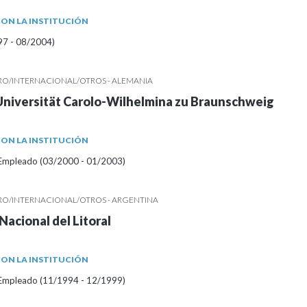
ON LA INSTITUCIÓN
97 - 08/2004)
RO/INTERNACIONAL/OTROS - ALEMANIA
Universität Carolo-Wilhelmina zu Braunschweig
ON LA INSTITUCIÓN
/Empleado (03/2000 - 01/2003)
RO/INTERNACIONAL/OTROS - ARGENTINA
Nacional del Litoral
ON LA INSTITUCIÓN
/Empleado (11/1994 - 12/1999)