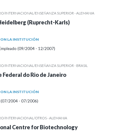
RO/INTERNACIONAL/ENSEÑANZA SUPERIOR - ALEMANIA
Heidelberg (Ruprecht-Karls)
ON LA INSTITUCIÓN
/Empleado (09/2004 - 12/2007)
RO/INTERNACIONAL/ENSEÑANZA SUPERIOR - BRASIL
 Federal do Rio de Janeiro
ON LA INSTITUCIÓN
 (07/2004 - 07/2006)
RO/INTERNACIONAL/OTROS - ALEMANIA
onal Centre for Biotechnology