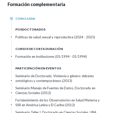
Formación complementaria
CONCLUIDA
+
POSDOCTORADOS
Politicas de salud sexual y reproductiva (2024 - 2025)
+
CURSOS DE CORTA DURACIÓN
Formación en instituciones
(01/1994 - 01/1994)
+
PARTICIPACIÓN EN EVENTOS
Seminario de Doctorado. Violencia y género: debates
ontológicos y contemporáneos
(2013)
+
Seminario Manejo de Fuentes de Datos, Doctorado en
Ciencias Sociales
(2012)
+
Fortalecimiento de los Observatorios en Salud Materna y
SSR en América Latina y El Caribe
(2012)
+
Seminario Taller I, Doctorado en Ciencias Sociales, UBA