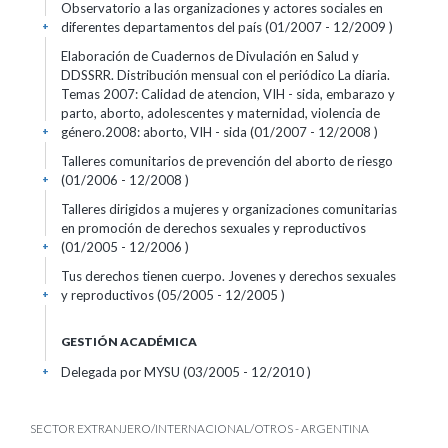
Observatorio a las organizaciones y actores sociales en
diferentes departamentos del país (01/2007 - 12/2009 )
+
Elaboración de Cuadernos de Divulación en Salud y
DDSSRR. Distribución mensual con el periódico La diaria.
Temas 2007: Calidad de atencion, VIH - sida, embarazo y
parto, aborto, adolescentes y maternidad, violencia de
género.2008: aborto, VIH - sida (01/2007 - 12/2008 )
+
Talleres comunitarios de prevención del aborto de riesgo
(01/2006 - 12/2008 )
+
Talleres dirigidos a mujeres y organizaciones comunitarias
en promoción de derechos sexuales y reproductivos
(01/2005 - 12/2006 )
+
Tus derechos tienen cuerpo. Jovenes y derechos sexuales
y reproductivos (05/2005 - 12/2005 )
+
GESTIÓN ACADÉMICA
Delegada por MYSU (03/2005 - 12/2010 )
+
SECTOR EXTRANJERO/INTERNACIONAL/OTROS - ARGENTINA