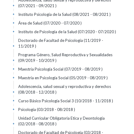
Adolescencia, salud sexual y reproductiva y derechos
(07/2021 - 09/2021 )
+
Instituto Psicología de la Salud (08/2021 - 08/2021 )
+
Área de Salud (07/2020 - 07/2020 )
+
Instituto de Psicología de la Salud (07/2020 - 07/2020 )
+
Doctorado de Facultad de Psicología (11/2019 -
11/2019 )
+
Programa Género, Salud Reproductiva y Sexualidades
(09/2019 - 10/2019 )
+
Maestría Psicología Social (07/2019 - 08/2019 )
+
Maestría en Psicología Social (05/2019 - 08/2019 )
+
Adolescencia, salud sexual y reproductiva y derechos
(08/2018 - 12/2018 )
+
Curso Básico Psicología Social 3 (10/2018 - 11/2018 )
+
Psicología (03/2018 - 08/2018 )
+
Unidad Curricular Obligatoria Etica y Deontología
(02/2018 - 08/2018 )
+
Doctorado de Facultad de Psicología (03/2018 -