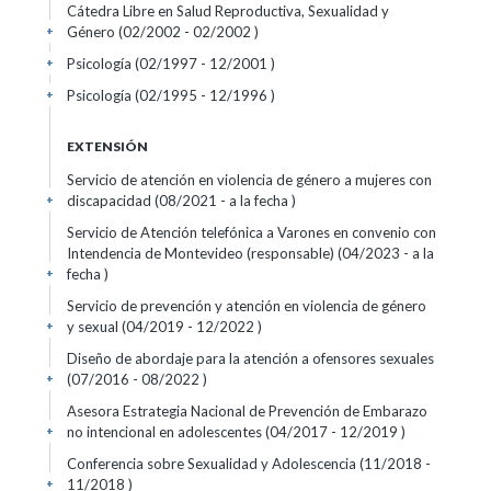
Cátedra Libre en Salud Reproductiva, Sexualidad y
Género (02/2002 - 02/2002 )
+
Psicología (02/1997 - 12/2001 )
+
Psicología (02/1995 - 12/1996 )
+
EXTENSIÓN
Servicio de atención en violencia de género a mujeres con
discapacidad (08/2021 - a la fecha )
+
Servicio de Atención telefónica a Varones en convenio con
Intendencia de Montevideo (responsable) (04/2023 - a la
fecha )
+
Servicio de prevención y atención en violencia de género
y sexual (04/2019 - 12/2022 )
+
Diseño de abordaje para la atención a ofensores sexuales
(07/2016 - 08/2022 )
+
Asesora Estrategia Nacional de Prevención de Embarazo
no intencional en adolescentes (04/2017 - 12/2019 )
+
Conferencia sobre Sexualidad y Adolescencia (11/2018 -
11/2018 )
+