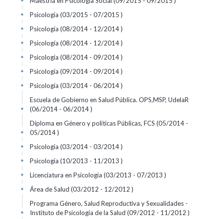
Maestría en Psicología Social (09/2015 - 09/2015 )
+
Psicología (03/2015 - 07/2015 )
+
Psicología (08/2014 - 12/2014 )
+
Psicología (08/2014 - 12/2014 )
+
Psicología (08/2014 - 09/2014 )
+
Psicología (09/2014 - 09/2014 )
+
Psicología (03/2014 - 06/2014 )
+
Escuela de Gobierno en Salud Pública. OPS,MSP, UdelaR
(06/2014 - 06/2014 )
+
Diploma en Género y políticas Públicas, FCS (05/2014 -
05/2014 )
+
Psicología (03/2014 - 03/2014 )
+
Psicología (10/2013 - 11/2013 )
+
Licenciatura en Psicología (03/2013 - 07/2013 )
+
Área de Salud (03/2012 - 12/2012 )
+
Programa Género, Salud Reproductiva y Sexualidades -
Instituto de Psicología de la Salud (09/2012 - 11/2012 )
+