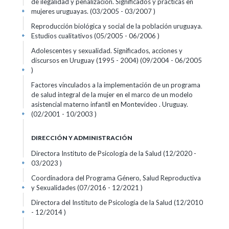
de ilegalidad y penalización. Significados y prácticas en
mujeres uruguayas. (03/2005 - 03/2007 )
+
Reproducción biológica y social de la población uruguaya.
Estudios cualitativos (05/2005 - 06/2006 )
+
Adolescentes y sexualidad. Significados, acciones y
discursos en Uruguay (1995 - 2004) (09/2004 - 06/2005
)
+
Factores vinculados a la implementación de un programa
de salud integral de la mujer en el marco de un modelo
asistencial materno infantil en Montevideo . Uruguay.
(02/2001 - 10/2003 )
+
DIRECCIÓN Y ADMINISTRACIÓN
Directora Instituto de Psicología de la Salud (12/2020 -
03/2023 )
+
Coordinadora del Programa Género, Salud Reproductiva
y Sexualidades (07/2016 - 12/2021 )
+
Directora del Instituto de Psicología de la Salud (12/2010
- 12/2014 )
+