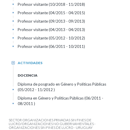
Profesor visitante (10/2018 - 11/2018)
+
Profesor visitante (04/2015 - 04/2015)
+
Profesor visitante (09/2013 - 09/2013)
+
Profesor visitante (04/2013 - 04/2013)
+
Profesor visitante (05/2012 - 10/2012)
+
Profesor visitante (06/2011 - 10/2011)
+
ACTIVIDADES
+
DOCENCIA
Diploma de posgrado en Género y Políticas Públicas
(05/2012 - 11/2012 )
+
Diploma en Género y Políticas Públicas (06/2011 -
08/2011 )
+
SECTOR ORGANIZACIONES PRIVADAS SIN FINES DE
LUCRO/ORGANIZACIONES NO GUBERNAMENTALES -
ORGANIZACIONES SIN FINES DE LUCRO - URUGUAY