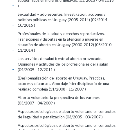
subdérmicos en mujeres uruguayas. (03/2015 - 04/2016
)
+
Sexualidad y adolescentes. Investigación, acciones y
políticas públicas en Uruguay (2005-2014) (09/2014 -
10/2015 )
+
Profesionales de la salud y derechos reproductivos.
Transiciones y disputas en la atención a mujeres en
situación de aborto en Uruguay (2000-2012) (05/2010 -
11/2014 )
+
Los servicios de salud frente al aborto provocado.
Opiniones y actitudes de los profesionales de la salud
(04/2009 - 12/2011 )
+
(Des) penalización del aborto en Uruguay. Prácticas,
actores y discursos. Abordaje interdisciplinario de una
realidad compleja (11/2008 - 11/2009 )
+
Aborto voluntario: la perspectiva de los varones
(03/2007 - 04/2009 )
+
Aspectos psicologicos del aborto voluntario en contextos
de ilegalidad y penalizaciíon (03/2005 - 03/2007 )
+
Aspectos psicológicos del aborto voluntario en contextos