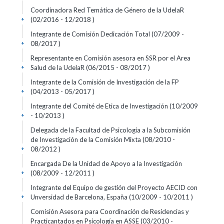
Coordinadora Red Temática de Género de la UdelaR
(02/2016 - 12/2018 )
+
Integrante de Comisión Dedicación Total (07/2009 -
08/2017 )
+
Representante en Comisión asesora en SSR por el Area
Salud de la UdelaR (06/2015 - 08/2017 )
+
Integrante de la Comisión de Investigación de la FP
(04/2013 - 05/2017 )
+
Integrante del Comité de Etica de Investigación (10/2009
- 10/2013 )
+
Delegada de la Facultad de Psicología a la Subcomisión
de Investigación de la Comisión Mixta (08/2010 -
08/2012 )
+
Encargada De la Unidad de Apoyo a la Investigación
(08/2009 - 12/2011 )
+
Integrante del Equipo de gestión del Proyecto AECID con
Unversidad de Barcelona, España (10/2009 - 10/2011 )
+
Comisión Asesora para Coordinación de Residencias y
Practicantados en Psicología en ASSE (03/2010 -