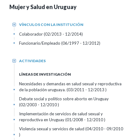
Mujer y Salud en Uruguay
VÍNCULOS CON LA INSTITUCIÓN
+
Colaborador (02/2013 - 12/2014)
+
Funcionario/Empleado (06/1997 - 12/2012)
+
ACTIVIDADES
+
LÍNEAS DE INVESTIGACIÓN
Necesidades y demandas en salud sexual y reproductiva
de la población uruguaya. (03/2011 - 12/2013 )
+
Debate social y político sobre aborto en Uruguay
(02/2003 - 12/2010 )
+
Implementación de servicios de salud sexual y
reproductiva en Uruguay (01/2008 - 12/2010 )
+
Violencia sexual y servicios de salud (04/2010 - 09/2010
)
+