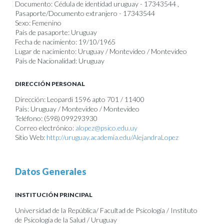
Documento: Cédula de identidad uruguay - 17343544 ,
Pasaporte/Documento extranjero - 17343544
Sexo: Femenino
País de pasaporte: Uruguay
Fecha de nacimiento: 19/10/1965
Lugar de nacimiento: Uruguay / Montevideo / Montevideo
País de Nacionalidad: Uruguay
DIRECCIÓN PERSONAL
Dirección: Leopardi 1596 apto 701 / 11400
País: Uruguay / Montevideo / Montevideo
Teléfono: (598) 099293930
Correo electrónico:
alopez@psico.edu.uy
Sitio Web:
http://uruguay.academia.edu/AlejandraLopez
Datos Generales
INSTITUCIÓN PRINCIPAL
Universidad de la República/ Facultad de Psicología / Instituto
de Psicología de la Salud / Uruguay