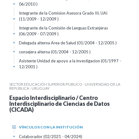
06/2010 )
+
Integrante de la Comision Asesora Grado III, UAI
(11/2009 - 12/2009 )
+
Integrante de la Comisión de Lenguas Extranjeras
(06/2009 - 07/2009 )
+
Delegada alterna Area de Salud (01/2004 - 12/2005 )
+
consejera alterna (01/2004 - 12/2005 )
+
Asistente Unidad de apoyo a la investigacion (01/1997 -
12/2001 )
+
SECTOR EDUCACIÓN SUPERIOR/PÚBLICO - UNIVERSIDAD DE LA
REPÚBLICA - URUGUAY
Espacio Interdisciplinario / Centro
Interdisciplinario de Ciencias de Datos
(CICADA)
VÍNCULOS CON LA INSTITUCIÓN
+
Colaborador (02/2021 - 04/2024)
+