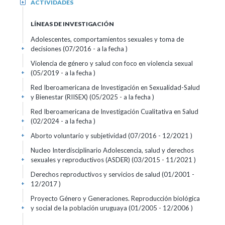
ACTIVIDADES
+
LÍNEAS DE INVESTIGACIÓN
Adolescentes, comportamientos sexuales y toma de
decisiones (07/2016 - a la fecha )
+
Violencia de género y salud con foco en violencia sexual
(05/2019 - a la fecha )
+
Red Iberoamericana de Investigación en Sexualidad-Salud
y Bienestar (RIISEX) (05/2025 - a la fecha )
+
Red Iberoamericana de Investigación Cualitativa en Salud
(02/2024 - a la fecha )
+
Aborto voluntario y subjetividad (07/2016 - 12/2021 )
+
Nucleo Interdisciplinario Adolescencia, salud y derechos
sexuales y reproductivos (ASDER) (03/2015 - 11/2021 )
+
Derechos reproductivos y servicios de salud (01/2001 -
12/2017 )
+
Proyecto Género y Generaciones. Reproducción biológica
y social de la población uruguaya (01/2005 - 12/2006 )
+