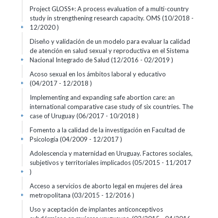
Project GLOSS+: A process evaluation of a multi-country
study in strengthening research capacity. OMS (10/2018 -
12/2020 )
+
Diseño y validación de un modelo para evaluar la calidad
de atención en salud sexual y reproductiva en el Sistema
Nacional Integrado de Salud (12/2016 - 02/2019 )
+
Acoso sexual en los ámbitos laboral y educativo
(04/2017 - 12/2018 )
+
Implementing and expanding safe abortion care: an
international comparative case study of six countries. The
case of Uruguay (06/2017 - 10/2018 )
+
Fomento a la calidad de la investigación en Facultad de
Psicología (04/2009 - 12/2017 )
+
Adolescencia y maternidad en Uruguay. Factores sociales,
subjetivos y territoriales implicados (05/2015 - 11/2017
)
+
Acceso a servicios de aborto legal en mujeres del área
metropolitana (03/2015 - 12/2016 )
+
Uso y aceptación de implantes anticonceptivos