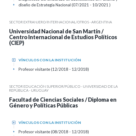
diseño de Estrategia Nacional (07/2021 - 10/2021 )
+
SECTOR EXTRANJERO/INTERNACIONAL/OTROS - ARGENTINA
Universidad Nacional de San Martín /
Centro Internacional de Estudios Políticos
(CIEP)
VÍNCULOS CON LA INSTITUCIÓN
+
Profesor visitante (12/2018 - 12/2018)
+
SECTOR EDUCACIÓN SUPERIOR/PÚBLICO - UNIVERSIDAD DE LA
REPÚBLICA - URUGUAY
Facultad de Ciencias Sociales / Diploma en
Género y Políticas Públicas
VÍNCULOS CON LA INSTITUCIÓN
+
Profesor visitante (08/2018 - 12/2018)
+