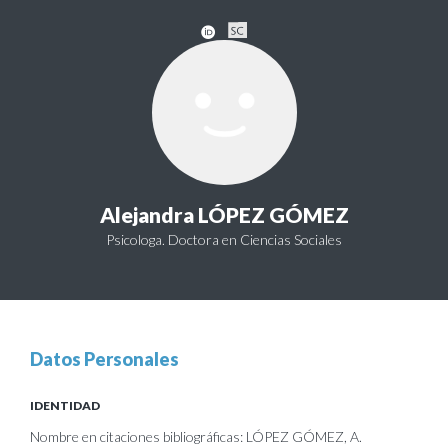
Alejandra LÓPEZ GÓMEZ
Psicologa. Doctora en Ciencias Sociales
Datos Personales
IDENTIDAD
Nombre en citaciones bibliográficas: LÓPEZ GÓMEZ, A.