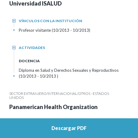
Universidad ISALUD
VÍNCULOS CON LA INSTITUCIÓN
+
Profesor visitante (10/2013 - 10/2013)
+
ACTIVIDADES
+
DOCENCIA
Diploma en Salud y Derechos Sexuales y Reproductivos
(10/2013 - 10/2013 )
+
SECTOR EXTRANJERO/INTERNACIONAL/OTROS - ESTADOS
UNIDOS
Panamerican Health Organization
VÍNCULOS CON LA INSTITUCIÓN
+
Descargar PDF
Profesor visitante (02/2013 - 08/2013)
+