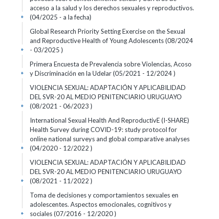
acceso a la salud y los derechos sexuales y reproductivos.
(04/2025 - a la fecha)
+
Global Research Priority Setting Exercise on the Sexual
and Reproductive Health of Young Adolescents (08/2024
- 03/2025 )
+
Primera Encuesta de Prevalencia sobre Violencias, Acoso
y Discriminación en la Udelar (05/2021 - 12/2024 )
+
VIOLENCIA SEXUAL: ADAPTACIÓN Y APLICABILIDAD
DEL SVR-20 AL MEDIO PENITENCIARIO URUGUAYO
(08/2021 - 06/2023 )
+
International Sexual Health And ReproductivE (I-SHARE)
Health Survey during COVID-19: study protocol for
online national surveys and global comparative analyses
(04/2020 - 12/2022 )
+
VIOLENCIA SEXUAL: ADAPTACIÓN Y APLICABILIDAD
DEL SVR-20 AL MEDIO PENITENCIARIO URUGUAYO
(08/2021 - 11/2022 )
+
Toma de decisiones y comportamientos sexuales en
adolescentes. Aspectos emocionales, cognitivos y
sociales (07/2016 - 12/2020 )
+