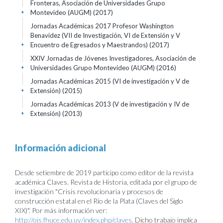
Fronteras, Asociación de Universidades Grupo
Montevideo (AUGM)
(2017)
+
Jornadas Académicas 2017 Profesor Washington
Benavidez (VII de Investigación, VI de Extensión y V
Encuentro de Egresados y Maestrandos)
(2017)
+
XXIV Jornadas de Jóvenes Investigadores, Asociación de
Universidades Grupo Montevideo (AUGM)
(2016)
+
Jornadas Académicas 2015 (VI de investigación y V de
Extensión)
(2015)
+
Jornadas Académicas 2013 (V de investigación y IV de
Extensión)
(2013)
+
Información adicional
Desde setiembre de 2019 participo como editor de la revista
académica Claves. Revista de Historia, editada por el grupo de
investigación "Crisis revolucionaria y procesos de
construcción estatal en el Río de la Plata (Claves del Siglo
XIX)". Por más información ver:
http://ojs.fhuce.edu.uy/index.php/claves
. Dicho trabajo implica