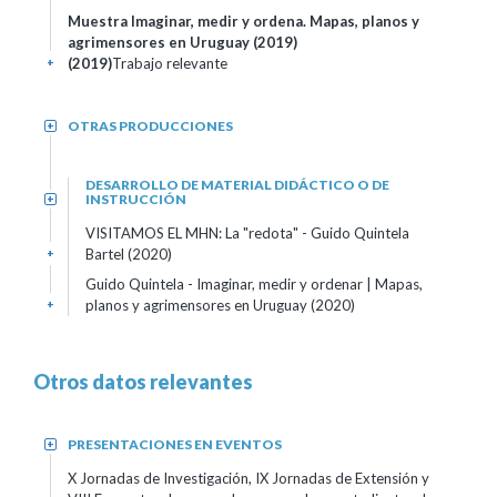
Muestra Imaginar, medir y ordena. Mapas, planos y
agrimensores en Uruguay (2019)
(2019)
Trabajo relevante
+
OTRAS PRODUCCIONES
+
DESARROLLO DE MATERIAL DIDÁCTICO O DE
INSTRUCCIÓN
+
VISITAMOS EL MHN: La "redota" - Guido Quintela
Bartel (2020)
+
Guido Quintela - Imaginar, medir y ordenar | Mapas,
planos y agrimensores en Uruguay (2020)
+
Otros datos relevantes
PRESENTACIONES EN EVENTOS
+
X Jornadas de Investigación, IX Jornadas de Extensión y