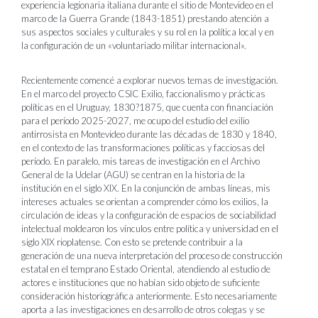
experiencia legionaria italiana durante el sitio de Montevideo en el
marco de la Guerra Grande (1843-1851) prestando atención a
sus aspectos sociales y culturales y su rol en la política local y en
la configuración de un «voluntariado militar internacional».
Recientemente comencé a explorar nuevos temas de investigación.
En el marco del proyecto CSIC Exilio, faccionalismo y prácticas
políticas en el Uruguay, 1830?1875, que cuenta con financiación
para el período 2025-2027, me ocupo del estudio del exilio
antirrosista en Montevideo durante las décadas de 1830 y 1840,
en el contexto de las transformaciones políticas y facciosas del
período. En paralelo, mis tareas de investigación en el Archivo
General de la Udelar (AGU) se centran en la historia de la
institución en el siglo XIX. En la conjunción de ambas líneas, mis
intereses actuales se orientan a comprender cómo los exilios, la
circulación de ideas y la configuración de espacios de sociabilidad
intelectual moldearon los vínculos entre política y universidad en el
siglo XIX rioplatense. Con esto se pretende contribuir a la
generación de una nueva interpretación del proceso de construcción
estatal en el temprano Estado Oriental, atendiendo al estudio de
actores e instituciones que no habían sido objeto de suficiente
consideración historiográfica anteriormente. Esto necesariamente
aporta a las investigaciones en desarrollo de otros colegas y se