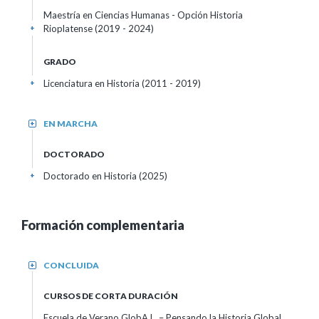
Maestría en Ciencias Humanas - Opción Historia
Rioplatense (2019 - 2024)
+
GRADO
Licenciatura en Historia (2011 - 2019)
+
EN MARCHA
+
DOCTORADO
Doctorado en Historia (2025)
+
Formación complementaria
CONCLUIDA
+
CURSOS DE CORTA DURACIÓN
Escuela de Verano GlobA.L. – Pensando la Historia Global