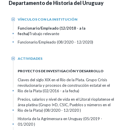
Departamento de Historia del Uruguay
VÍNCULOS CON LA INSTITUCIÓN
+
Funcionario/Empleado (12/2018 - a la
fecha)
Trabajo relevante
+
Funcionario/Empleado (08/2020 - 12/2020)
+
ACTIVIDADES
+
PROYECTOS DE INVESTIGACIÓN Y DESARROLLO
Claves del siglo XIX en el Río de la Plata. Grupo Crisis
revolucionaria y procesos de construcción estatal en el
Río de la Plata (02/2016 - a la fecha)
+
Precios, salarios y nivel de vida en el Litoral rioplatense el
área platina (Grupo I+D, CSIC, Pueblos y números en el
Río de la Plata) (08/2020 - 12/2020 )
+
Historia de la Agrimensura en Uruguay (05/2019 -
01/2020 )
+