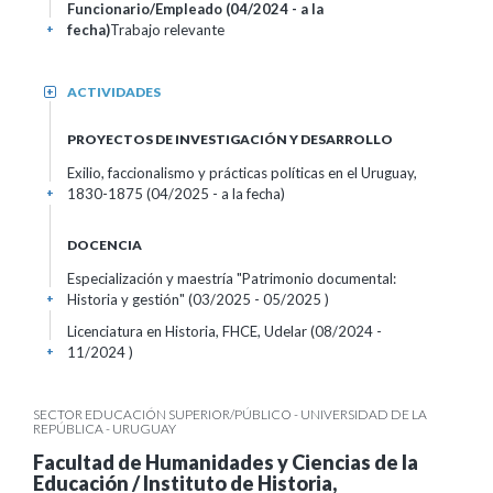
Funcionario/Empleado (04/2024 - a la
fecha)
Trabajo relevante
+
ACTIVIDADES
+
PROYECTOS DE INVESTIGACIÓN Y DESARROLLO
Exilio, faccionalismo y prácticas políticas en el Uruguay,
1830-1875 (04/2025 - a la fecha)
+
DOCENCIA
Especialización y maestría "Patrimonio documental:
Historia y gestión" (03/2025 - 05/2025 )
+
Licenciatura en Historia, FHCE, Udelar (08/2024 -
11/2024 )
+
SECTOR EDUCACIÓN SUPERIOR/PÚBLICO - UNIVERSIDAD DE LA
REPÚBLICA - URUGUAY
Facultad de Humanidades y Ciencias de la
Educación / Instituto de Historia,