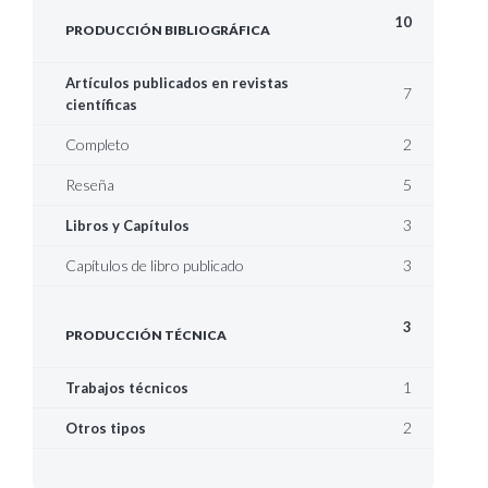
10
PRODUCCIÓN BIBLIOGRÁFICA
Artículos publicados en revistas
7
científicas
Completo
2
Reseña
5
3
Libros y Capítulos
Capítulos de libro publicado
3
3
PRODUCCIÓN TÉCNICA
1
Trabajos técnicos
2
Otros tipos