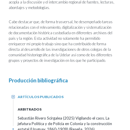
acopla a la discusión y el intercambio regional de fuentes, lecturas,
abordajes y metodologías.
Cabe destacar que, de forma trasversal, he desempeñado tareas
relacionadas con el relevamiento, digitalización y sistematización
de documentación histórica custodiada en diferentes archivos del
país y la región. Esta actividad no solamente ha permitido
enriquecer mi propio trabajo sino que ha contribuido de forma
directa al desarrollo de las investigaciones de otros colegas de la
comunidad historiográfica de la Udelar así como de los diferentes
grupos y proyectos de investigación en los que he participado.
Producción bibliográfica
ARTÍCULOS PUBLICADOS
+
ARBITRADOS
Sebastián Rivero Scirgalea (2025) Vigilando el caos. La
jefatura Política y de Policía en Colonia y la construcción
estatal (Uruguay, 1860-1909) (Reseña, 2026)
+