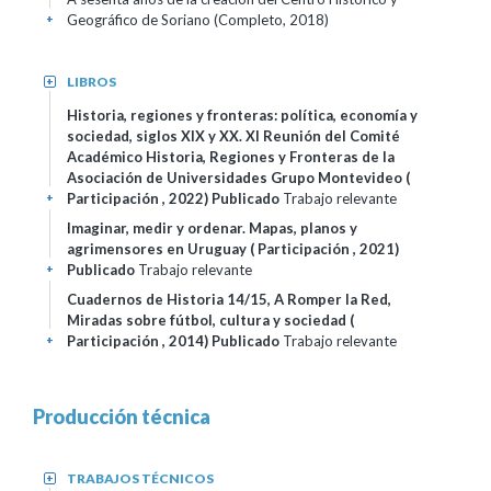
Geográfico de Soriano (Completo, 2018)
+
LIBROS
+
Historia, regiones y fronteras: política, economía y
sociedad, siglos XIX y XX. XI Reunión del Comité
Académico Historia, Regiones y Fronteras de la
Asociación de Universidades Grupo Montevideo (
Participación , 2022)
Publicado
Trabajo relevante
+
Imaginar, medir y ordenar. Mapas, planos y
agrimensores en Uruguay ( Participación , 2021)
Publicado
Trabajo relevante
+
Cuadernos de Historia 14/15, A Romper la Red,
Miradas sobre fútbol, cultura y sociedad (
Participación , 2014)
Publicado
Trabajo relevante
+
Producción técnica
TRABAJOS TÉCNICOS
+