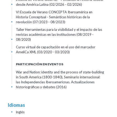
desde América Latina
(02/2026 - 02/2026)
+
VI Escuela de Verano CONCEPTA Iberoamérica en
Historia Conceptual - Semánticas históricas de la
revolución
(07/2023 - 08/2023)
+
Taller Herramientas para la visibilidad y el impacto de las
revistas académicas en las instituciones
(08/2019 -
08/2020)
+
Curso virtual de capacitación en el uso del marcador
AmeliCa XML
(03/2020 - 03/2020)
+
PARTICIPACIÓN EN EVENTOS
War and Nation: identity and the process of state-building
in South America (1800-1840), Seminario internacional:
las Independencias Iberoamericnas. Actualizaciones
historiográficas y debates
(2016)
+
Idiomas
Inglés
+