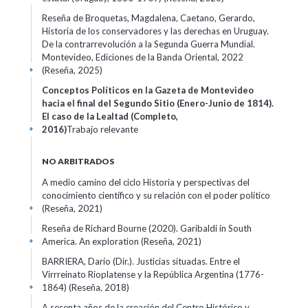
Reseña de Broquetas, Magdalena, Caetano, Gerardo,
Historia de los conservadores y las derechas en Uruguay.
De la contrarrevolución a la Segunda Guerra Mundial.
Montevideo, Ediciones de la Banda Oriental, 2022
(Reseña, 2025)
+
Conceptos Políticos en la Gazeta de Montevideo
hacia el final del Segundo Sitio (Enero-Junio de 1814).
El caso de la Lealtad (Completo,
2016)
Trabajo relevante
+
NO ARBITRADOS
A medio camino del ciclo Historia y perspectivas del
conocimiento científico y su relación con el poder político
(Reseña, 2021)
+
Reseña de Richard Bourne (2020). Garibaldi in South
America. An exploration (Reseña, 2021)
+
BARRIERA, Darío (Dir.). Justicias situadas. Entre el
Virrreinato Rioplatense y la República Argentina (1776-
1864) (Reseña, 2018)
+
A sesenta años de la creación del Centro Histórico y