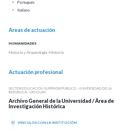
Portugués
+
Italiano
+
Areas de actuación
HUMANIDADES
Historia y Arqueología /Historia
Actuación profesional
SECTOR EDUCACIÓN SUPERIOR/PÚBLICO - UNIVERSIDAD DE LA
REPÚBLICA - URUGUAY
Archivo General de la Universidad / Área de
Investigación Histórica
VÍNCULOS CON LA INSTITUCIÓN
+