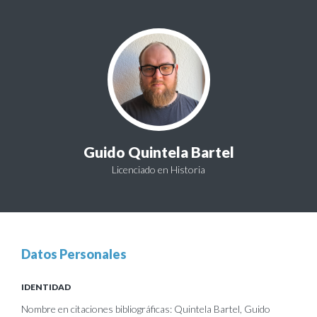
Guido Quintela Bartel
Licenciado en Historia
Datos Personales
IDENTIDAD
Nombre en citaciones bibliográficas: Quintela Bartel, Guido