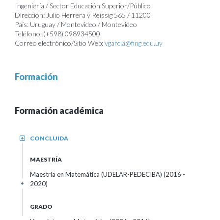
Ingeniería / Sector Educación Superior/Público
Dirección: Julio Herrera y Reissig 565 / 11200
País: Uruguay / Montevideo / Montevideo
Teléfono: (+598) 098934500
Correo electrónico/Sitio Web:
vgarcia@fing.edu.uy
Formación
Formación académica
CONCLUIDA
+
MAESTRÍA
Maestría en Matemática (UDELAR-PEDECIBA) (2016 -
2020)
+
GRADO