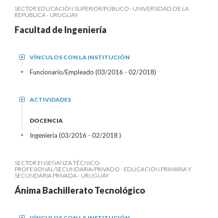
SECTOR EDUCACIÓN SUPERIOR/PÚBLICO - UNIVERSIDAD DE LA
REPÚBLICA - URUGUAY
Facultad de Ingeniería
VÍNCULOS CON LA INSTITUCIÓN
+
Funcionario/Empleado (03/2016 - 02/2018)
+
ACTIVIDADES
+
DOCENCIA
Ingenieria (03/2016 - 02/2018 )
+
SECTOR ENSEÑANZA TÉCNICO-
PROFESIONAL/SECUNDARIA/PRIVADO - EDUCACIÓN PRIMARIA Y
SECUNDARIA PRIVADA - URUGUAY
Ánima Bachillerato Tecnológico
VÍNCULOS CON LA INSTITUCIÓN
+