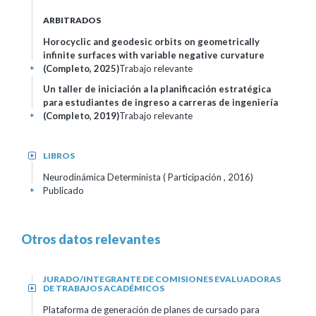
ARBITRADOS
Horocyclic and geodesic orbits on geometrically
infinite surfaces with variable negative curvature
(Completo, 2025)
Trabajo relevante
+
Un taller de iniciación a la planificación estratégica
para estudiantes de ingreso a carreras de ingeniería
(Completo, 2019)
Trabajo relevante
+
LIBROS
+
Neurodinámica Determinista ( Participación , 2016)
Publicado
+
Otros datos relevantes
JURADO/INTEGRANTE DE COMISIONES EVALUADORAS
DE TRABAJOS ACADÉMICOS
+
Plataforma de generación de planes de cursado para