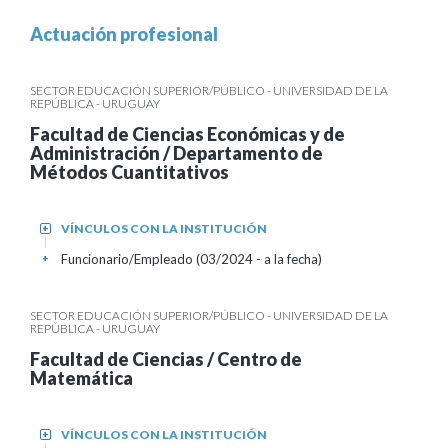
Actuación profesional
SECTOR EDUCACIÓN SUPERIOR/PÚBLICO - UNIVERSIDAD DE LA
REPÚBLICA - URUGUAY
Facultad de Ciencias Económicas y de
Administración / Departamento de
Métodos Cuantitativos
VÍNCULOS CON LA INSTITUCIÓN
+
Funcionario/Empleado (03/2024 - a la fecha)
+
SECTOR EDUCACIÓN SUPERIOR/PÚBLICO - UNIVERSIDAD DE LA
REPÚBLICA - URUGUAY
Facultad de Ciencias / Centro de
Matemática
VÍNCULOS CON LA INSTITUCIÓN
+