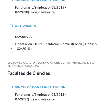
Funcionario/Empleado (08/2015 -
02/2018)
Trabajo relevante
+
ACTIVIDADES
+
DOCENCIA
Orientación TICs y Orientación Administración (08/2015
- 02/2018 )
+
SECTOR EDUCACIÓN SUPERIOR/PÚBLICO - UNIVERSIDAD DE LA
REPÚBLICA - URUGUAY
Facultad de Ciencias
VÍNCULOS CON LA INSTITUCIÓN
+
Funcionario/Empleado (08/2015 -
07/2017)
Trabajo relevante
+