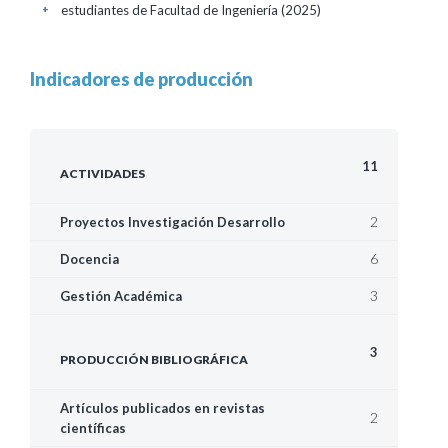
estudiantes de Facultad de Ingeniería
(2025)
+
Indicadores de producción
11
ACTIVIDADES
2
Proyectos Investigación Desarrollo
6
Docencia
3
Gestión Académica
3
PRODUCCIÓN BIBLIOGRÁFICA
Artículos publicados en revistas
2
científicas