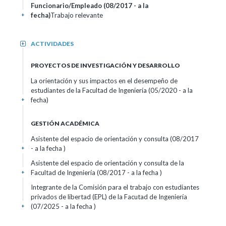
Funcionario/Empleado (08/2017 - a la
fecha)
Trabajo relevante
+
ACTIVIDADES
+
PROYECTOS DE INVESTIGACIÓN Y DESARROLLO
La orientación y sus impactos en el desempeño de
estudiantes de la Facultad de Ingeniería (05/2020 - a la
fecha)
+
GESTIÓN ACADÉMICA
Asistente del espacio de orientación y consulta (08/2017
- a la fecha )
+
Asistente del espacio de orientación y consulta de la
Facultad de Ingeniería (08/2017 - a la fecha )
+
Integrante de la Comisión para el trabajo con estudiantes
privados de libertad (EPL) de la Facutad de Ingeniería
(07/2025 - a la fecha )
+