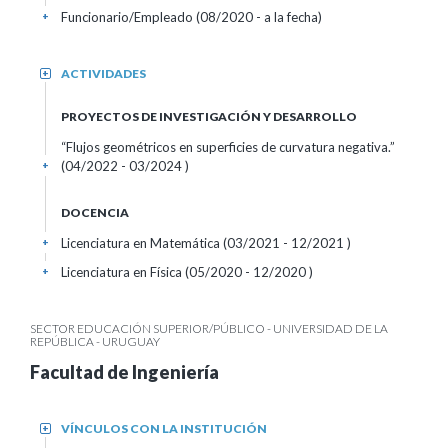
Funcionario/Empleado (08/2020 - a la fecha)
+
ACTIVIDADES
+
PROYECTOS DE INVESTIGACIÓN Y DESARROLLO
“Flujos geométricos en superficies de curvatura negativa.”
(04/2022 - 03/2024 )
+
DOCENCIA
Licenciatura en Matemática (03/2021 - 12/2021 )
+
Licenciatura en Física (05/2020 - 12/2020 )
+
SECTOR EDUCACIÓN SUPERIOR/PÚBLICO - UNIVERSIDAD DE LA
REPÚBLICA - URUGUAY
Facultad de Ingeniería
VÍNCULOS CON LA INSTITUCIÓN
+