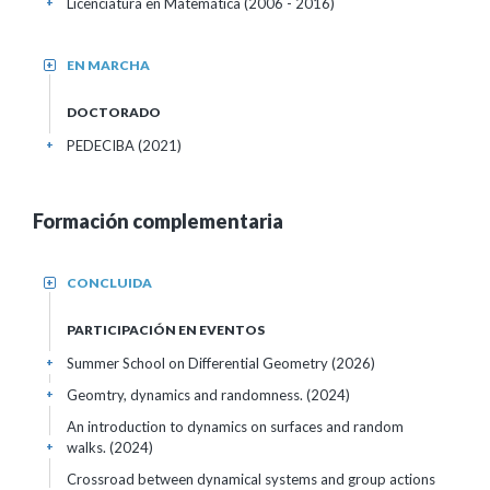
Licenciatura en Matemática (2006 - 2016)
+
EN MARCHA
+
DOCTORADO
PEDECIBA (2021)
+
Formación complementaria
CONCLUIDA
+
PARTICIPACIÓN EN EVENTOS
Summer School on Differential Geometry
(2026)
+
Geomtry, dynamics and randomness.
(2024)
+
An introduction to dynamics on surfaces and random
walks.
(2024)
+
Crossroad between dynamical systems and group actions