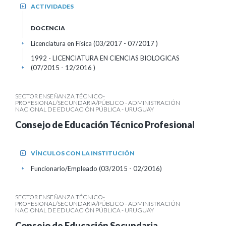
ACTIVIDADES
+
DOCENCIA
Licenciatura en Física (03/2017 - 07/2017 )
+
1992 - LICENCIATURA EN CIENCIAS BIOLOGICAS
(07/2015 - 12/2016 )
+
SECTOR ENSEÑANZA TÉCNICO-
PROFESIONAL/SECUNDARIA/PÚBLICO - ADMINISTRACIÓN
NACIONAL DE EDUCACIÓN PÚBLICA - URUGUAY
Consejo de Educación Técnico Profesional
VÍNCULOS CON LA INSTITUCIÓN
+
Funcionario/Empleado (03/2015 - 02/2016)
+
SECTOR ENSEÑANZA TÉCNICO-
PROFESIONAL/SECUNDARIA/PÚBLICO - ADMINISTRACIÓN
NACIONAL DE EDUCACIÓN PÚBLICA - URUGUAY
Consejo de Educación Secundaria