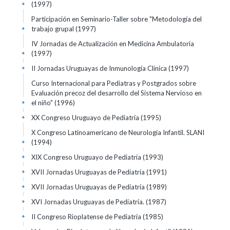
(1997)
+
Participación en Seminario-Taller sobre "Metodología del
trabajo grupal
(1997)
+
IV Jornadas de Actualización en Medicina Ambulatoria
(1997)
+
II Jornadas Uruguayas de Inmunología Clínica
(1997)
+
Curso Internacional para Pediatras y Postgrados sobre
Evaluación precoz del desarrollo del Sistema Nervioso en
el niño"
(1996)
+
XX Congreso Uruguayo de Pediatría
(1995)
+
X Congreso Latinoamericano de Neurología Infantil. SLANI
(1994)
+
XIX Congreso Uruguayo de Pediatría
(1993)
+
XVII Jornadas Uruguayas de Pediatría
(1991)
+
XVII Jornadas Uruguayas de Pediatría
(1989)
+
XVI Jornadas Uruguayas de Pediatría.
(1987)
+
II Congreso Rioplatense de Pediatría
(1985)
+