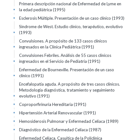
Primera descripción nacional de Enfermedad de Lyme en
la edad pediátrica (1995)
+
Esclerosis Múltiple. Presentación de un caso clínico (1993)
+
Sindrome de West. Estudio clínico, terapéutico, evolutivo
(1993)
+
Convulsiones. A propósito de 133 casos clínicos
ingresados en la Clínica Pediátrica (1991)
+
Convulsiones Febriles. Análisis de 55 casos clínicos
ingresados en el Servicio de Pediatría (1991)
+
Enfermedad de Bourneville. Presentación de un caso
clínico (1991)
+
Encefalopatía aguda. A propósito de tres casos clínicos.
Metodología diagnóstica, tratamiento y seguimiento
evolutivo (1991)
+
Coproporfirinuria Hereditaria (1991)
+
Hipertensión Arterial Renovascular (1991)
+
Hemosiderosis Pulmonar y Enfermedad Celíaca (1989)
+
Diagnóstico de la Enfermedad Celíaca (1987)
+
Enfermedad Celíaca. Casuítica de la Policlínica