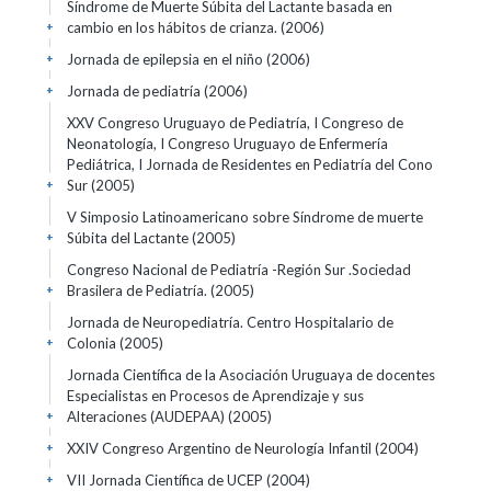
Síndrome de Muerte Súbita del Lactante basada en
cambio en los hábitos de crianza.
(2006)
+
Jornada de epilepsia en el niño
(2006)
+
Jornada de pediatría
(2006)
+
XXV Congreso Uruguayo de Pediatría, I Congreso de
Neonatología, I Congreso Uruguayo de Enfermería
Pediátrica, I Jornada de Residentes en Pediatría del Cono
Sur
(2005)
+
V Simposio Latinoamericano sobre Síndrome de muerte
Súbita del Lactante
(2005)
+
Congreso Nacional de Pediatría -Región Sur .Sociedad
Brasilera de Pediatría.
(2005)
+
Jornada de Neuropediatría. Centro Hospitalario de
Colonia
(2005)
+
Jornada Científica de la Asociación Uruguaya de docentes
Especialistas en Procesos de Aprendizaje y sus
Alteraciones (AUDEPAA)
(2005)
+
XXIV Congreso Argentino de Neurología Infantil
(2004)
+
VII Jornada Científica de UCEP
(2004)
+