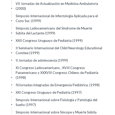
VII Jornadas de Actualización en Medicina Ambulatoria
(2000)
+
Simposio Internacional de Infectología Aplicada para el
Cono Sur.
(1999)
+
Simposio Latinoamericano del Síndrome de Muerte
Súbita del Lactante
(1999)
+
XXII Congreso Uruguayo de Pediatría
(1999)
+
II Seminario Internacional del Child Neurology Educational
Comitee
(1999)
+
II Jornadas de adolescencia
(1999)
+
XI Congreso Latinoamericano , XVIII Congreso
Panamericano y XXXVIII Congreso Chileno de Pediatría
(1998)
+
IVJornadas integradas de Emergencia Pediátrica.
(1998)
+
XXI Congreso Uruguayo de Pediatría
(1997)
+
Simposio Internacional sobre Fisiología y Patología del
Sueño
(1997)
+
Simposio Internacional sobre Síncope y Muerte Súbita