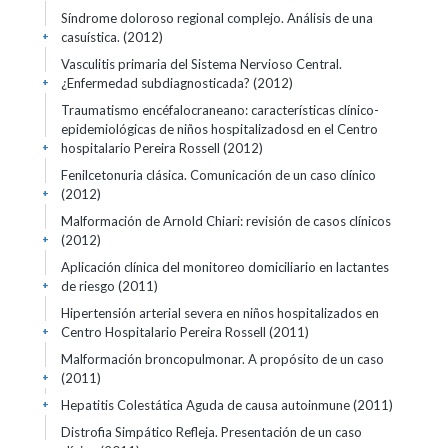
Síndrome doloroso regional complejo. Análisis de una
casuística. (2012)
+
Vasculitis primaria del Sistema Nervioso Central.
¿Enfermedad subdiagnosticada? (2012)
+
Traumatismo encéfalocraneano: características clínico-
epidemiológicas de niños hospitalizadosd en el Centro
hospitalario Pereira Rossell (2012)
+
Fenilcetonuria clásica. Comunicación de un caso clínico
(2012)
+
Malformación de Arnold Chiari: revisión de casos clínicos
(2012)
+
Aplicación clínica del monitoreo domiciliario en lactantes
de riesgo (2011)
+
Hipertensión arterial severa en niños hospitalizados en
Centro Hospitalario Pereira Rossell (2011)
+
Malformación broncopulmonar. A propósito de un caso
(2011)
+
Hepatitis Colestática Aguda de causa autoinmune (2011)
+
Distrofia Simpático Refleja. Presentación de un caso