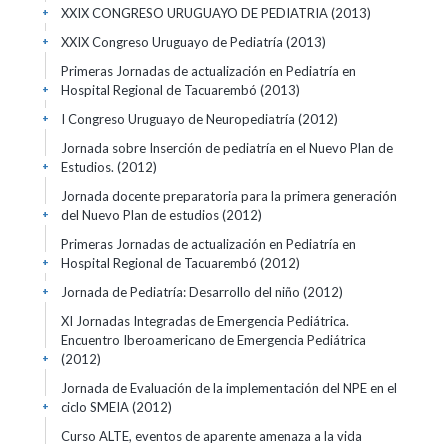
XXIX CONGRESO URUGUAYO DE PEDIATRIA
(2013)
+
XXIX Congreso Uruguayo de Pediatría
(2013)
+
Primeras Jornadas de actualización en Pediatría en
Hospital Regional de Tacuarembó
(2013)
+
I Congreso Uruguayo de Neuropediatría
(2012)
+
Jornada sobre Inserción de pediatría en el Nuevo Plan de
Estudios.
(2012)
+
Jornada docente preparatoria para la primera generación
del Nuevo Plan de estudios
(2012)
+
Primeras Jornadas de actualización en Pediatría en
Hospital Regional de Tacuarembó
(2012)
+
Jornada de Pediatría: Desarrollo del niño
(2012)
+
XI Jornadas Integradas de Emergencia Pediátrica.
Encuentro Iberoamericano de Emergencia Pediátrica
(2012)
+
Jornada de Evaluación de la implementación del NPE en el
ciclo SMEIA
(2012)
+
Curso ALTE, eventos de aparente amenaza a la vida