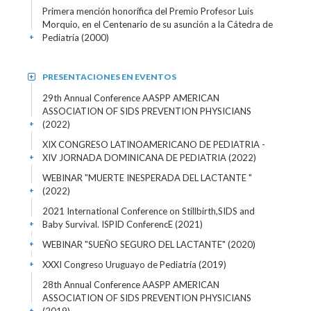
Primera mención honorífica del Premio Profesor Luis
Morquio, en el Centenario de su asunción a la Cátedra de
Pediatría
(2000)
+
PRESENTACIONES EN EVENTOS
+
29th Annual Conference AASPP AMERICAN
ASSOCIATION OF SIDS PREVENTION PHYSICIANS
(2022)
+
XIX CONGRESO LATINOAMERICANO DE PEDIATRIA -
XIV JORNADA DOMINICANA DE PEDIATRIA
(2022)
+
WEBINAR "MUERTE INESPERADA DEL LACTANTE "
(2022)
+
2021 International Conference on Stillbirth,SIDS and
Baby Survival. ISPID ConferencE
(2021)
+
WEBINAR "SUEÑO SEGURO DEL LACTANTE"
(2020)
+
XXXI Congreso Uruguayo de Pediatría
(2019)
+
28th Annual Conference AASPP AMERICAN
ASSOCIATION OF SIDS PREVENTION PHYSICIANS
+