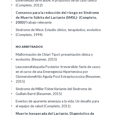
Enfermedad de Krabbe: A propósito de un caso clínico
(Completo, 2012)
+
Consenso para la reducción del riesgo en Síndrome
de Muerte Súbita del Lactante (SMSL)- (Completo,
2003)
Trabajo relevante
+
Sindrome de West. Estudio clínico, terapéutico, evolutivo
(Completo, 1994)
+
NO ARBITRADOS
Malformación de Chiari TipoI: presentación clínica y
evolución. (Resumen, 2015)
+
Leucoencefalopatía Posterior Irreversible: Serie de casos
en el curso de una Emeregencia Hipertensiva por
Glomerulonefritis Aguda Post Estreptococcica (Resumen,
2015)
+
Síndrome de Miller Fisher.Variante del Síndrome de
Guillain Barré (Resumen, 2015)
+
Eventos de aparente amenaza a la vida. Un desafío para
el equipo de salud (Completo, 2011)
+
Muerte Inesperada del Lactante. Diagnóstico de