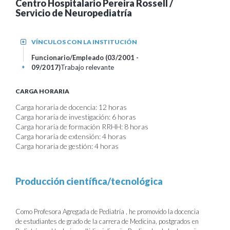
Centro Hospitalario Pereira Rossell /
Servicio de Neuropediatría
VÍNCULOS CON LA INSTITUCIÓN
+
Funcionario/Empleado (03/2001 -
09/2017)
Trabajo relevante
+
CARGA HORARIA
Carga horaria de docencia: 12 horas
Carga horaria de investigación: 6 horas
Carga horaria de formación RRHH: 8 horas
Carga horaria de extensión: 4 horas
Carga horaria de gestión: 4 horas
Producción científica/tecnológica
Como Profesora Agregada de Pediatría , he promovido la docencia
de estudiantes de grado de la carrera de Medicina, postgrados en