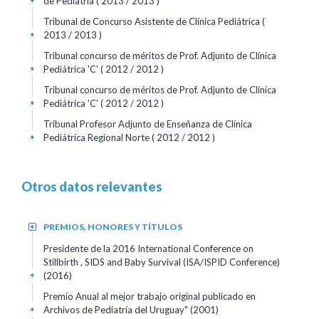
de Pediatría
( 2013 / 2013 )
+
Tribunal de Concurso Asistente de Clínica Pediátrica
(
2013 / 2013 )
+
Tribunal concurso de méritos de Prof. Adjunto de Clínica
Pediátrica 'C'
( 2012 / 2012 )
+
Tribunal concurso de méritos de Prof. Adjunto de Clínica
Pediátrica 'C'
( 2012 / 2012 )
+
Tribunal Profesor Adjunto de Enseñanza de Clínica
Pediátrica Regional Norte
( 2012 / 2012 )
+
Otros datos relevantes
PREMIOS, HONORES Y TÍTULOS
+
Presidente de la 2016 International Conference on
Stillbirth , SIDS and Baby Survival (ISA/ISPID Conference)
(2016)
+
Premio Anual al mejor trabajo original publicado en
Archivos de Pediatría del Uruguay"
(2001)
+