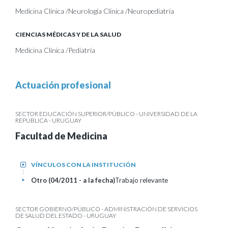
Medicina Clínica /Neurología Clínica /Neuropediatría
CIENCIAS MÉDICAS Y DE LA SALUD
Medicina Clínica /Pediatría
Actuación profesional
SECTOR EDUCACIÓN SUPERIOR/PÚBLICO - UNIVERSIDAD DE LA
REPÚBLICA - URUGUAY
Facultad de Medicina
VÍNCULOS CON LA INSTITUCIÓN
+
Otro (04/2011 - a la fecha)
Trabajo relevante
+
SECTOR GOBIERNO/PÚBLICO - ADMINISTRACIÓN DE SERVICIOS
DE SALUD DEL ESTADO - URUGUAY