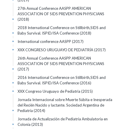
(2019)
27th Annual Conference AASPP AMERICAN
ASSOCIATION OF SIDS PREVENTION PHYSICIANS
(2018)
+
2018 International Conference on Stillbirth,SIDS and
Baby Survival. ISPID/ISA Conference
(2018)
+
International conference AASPP
(2017)
+
XXX CONGRESO URUGUAYO DE PEDIATRÍA
(2017)
+
26th Annual Conference AASPP AMERICAN
ASSOCIATION OF SIDS PREVENTION PHYSICIANS
(2017)
+
2016 International Conference on Stillbirth,SIDS and
Baby Survival. ISPID/ISA Conference
(2016)
+
XXX Congreso Uruguayo de Pediatria
(2015)
+
Jornada Internacional sobre Muerte Súbita e Inesperada
del Recién Nacido y lactante. Sociedad Argentina de
Pediatría
(2014)
+
Jornada de Actualización de Pediatría Ambulatoria en
Colonia
(2013)
+