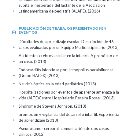
súbita e inesperada del lactante de la Asociación
Latinoamericana de pediatría (ALAPE). (2016)
+
PUBLICACIÓN DE TRABAJOS PRESENTADOS EN
EVENTOS
+
Dficultades de aprendizaje escolar. Descripción de 46
casos evaluados por un Equipo Multidisciplinario (2013)
+
Accidente cerebrovascular en la infancia.A propósito de
un caso. (2013)
+
Endocarditis infecciosa por Hemophilus parainfluenza.
(Grupo HACEK) (2013)
+
Neuritis óptica en la edad pediátrica (2013)
+
Hospitalizaciones por eventos de aparente amenaza a la
vida (ALTE)Centro Hospitalario Pereira Rossell (2013)
+
Sindrome de Stevens Johnson. (2013)
+
promoción y vigilancia del desarrollo infantil. Experiencia
de aprendizaje (2013)
+
Pseudotumor cerebral, comunicación de dos casos
clínicos (2012)
+