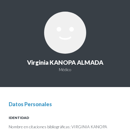
Virginia KANOPA ALMADA
Médico
Datos Personales
IDENTIDAD
Nombre en citaciones bibliográficas: VIRGINIA KANOPA