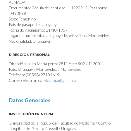
ALMADA
Documento: Cédula de identidad - 11920912 ,Pasaporte -
D493898
Sexo: Femenino
País de pasaporte: Uruguay
Fecha de nacimiento: 21/10/1957
Lugar de nacimiento: Uruguay / Montevideo / Montevideo
Nacionalidad: Uruguaya
DIRECCIÓN PERSONAL
Dirección: Juan María perez 2811 Apto 902 / 11300
País: Uruguay / Montevideo / Montevideo
Teléfono: (00598) 27101619
Correo electrónico:
vkanopa@gmail.com
Datos Generales
INSTITUCIÓN PRINCIPAL
Universidad de la República/ Facultad de Medicina / Centro
Hospitalario Pereira Rossell / Uruguay