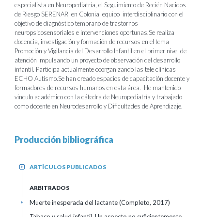
especialista en Neuropediatría, el Seguimiento de Recién Nacidos
de Riesgo SERENAR, en Colonia, equipo interdisciplinario con el
objetivo de diagnóstico temprano de trastornos
neuropsicosensoriales e intervenciones oportunas.Se realiza
docencia, investigación y formación de recursos en el tema
Promoción y Vigilancia del Desarrollo Infantil en el primer nivel de
atención impulsando un proyecto de observación del desarrollo
infantil. Participa actualmente coorganizando las tele clínicas
ECHO Autismo.Se han creado espacios de capacitación docente y
formadores de recursos humanos en esta área. He mantenido
vinculo académico con la cátedra de Neuropediatría y trabajado
como docente en Neurodesarrollo y Dificultades de Aprendizaje.
Producción bibliográfica
ARTÍCULOS PUBLICADOS
+
ARBITRADOS
Muerte inesperada del lactante (Completo, 2017)
+
Tabaco y salud infantil. Un aspecto no suficientemente