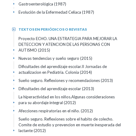
Gastroenterológica (1987)
+
Evolución de la Enfermedad Celíaca (1987)
+
TEXTOS EN PERIÓDICOS O REVISTAS
+
Proyecto ECHO. UNA ESTRATEGIA PARA MEJORAR LA
DETECCION Y ATENCION DE LAS PERSONAS CON
AUTISMO (2015)
+
Nuevas tendencias y sueño seguro (2015)
+
Dificultades del aprendizaje escolar.II Jornadas de
actualizacion en Pediatria. Colonia (2014)
+
Sueño seguro. Reflexiones y recomendaciones (2013)
+
Dificultades del aprendizaje escolar (2013)
+
La hiperactividad en los niños.Algunas consideraciones
para su abordaje integral (2012)
+
Afecciones respiratorias en el niño. (2012)
+
Sueño seguro. Reflexiones sobre el habito de colecho.
Comite de estudio y prevencion en muerte inesperada del
lactante (2012)
+