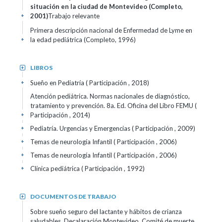
situación en la ciudad de Montevideo (Completo,
2001)
Trabajo relevante
+
Primera descripción nacional de Enfermedad de Lyme en
la edad pediátrica (Completo, 1996)
+
LIBROS
+
Sueño en Pediatría ( Participación , 2018)
+
Atención pediátrica. Normas nacionales de diagnóstico,
tratamiento y prevención. 8a. Ed. Oficina del Libro FEMU (
Participación , 2014)
+
Pediatría. Urgencias y Emergencias ( Participación , 2009)
+
Temas de neurología Infantil ( Participación , 2006)
+
Temas de neurología Infantil ( Participación , 2006)
+
Clínica pediátrica ( Participación , 1992)
+
DOCUMENTOS DE TRABAJO
+
Sobre sueño seguro del lactante y hábitos de crianza
saludables. Decalaración Montevideo. Comité de muerte