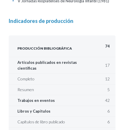
V Jornadas Rioplatenses de Neurología Infantil
(1981)
+
Indicadores de producción
74
PRODUCCIÓN BIBLIOGRÁFICA
Artículos publicados en revistas
17
científicas
Completo
12
Resumen
5
42
Trabajos en eventos
6
Libros y Capítulos
Capítulos de libro publicado
6