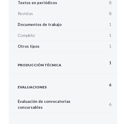
8
Textos en periódicos
Revistas
8
1
Documentos de trabajo
Completo
1
1
Otros tipos
1
PRODUCCIÓN TÉCNICA
6
EVALUACIONES
Evaluación de convocatorias
6
concursables