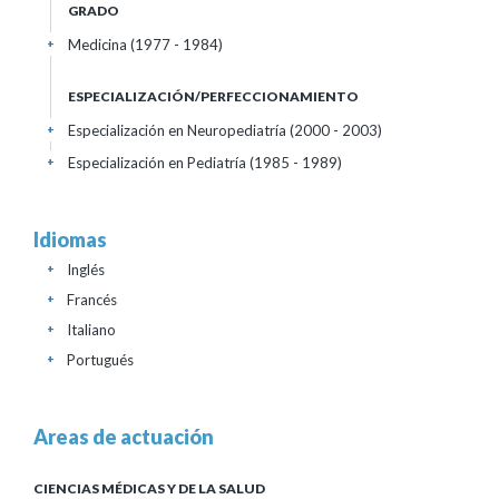
GRADO
Medicina (1977 - 1984)
+
ESPECIALIZACIÓN/PERFECCIONAMIENTO
Especialización en Neuropediatría (2000 - 2003)
+
Especialización en Pediatría (1985 - 1989)
+
Idiomas
Inglés
+
Francés
+
Italiano
+
Portugués
+
Areas de actuación
CIENCIAS MÉDICAS Y DE LA SALUD