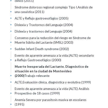
clínico (2011)
+
Síndrome doloroso regional complejo Tipo I.Análisis de
una casuística (2011)
+
ALTE y Reflujo gastroesofágico (2005)
+
Dislexia y Trastornos del Lenguaje (2004)
+
Dislexia y trastornos del Lenguaje (2004)
+
Consenso para la reducción del riesgo en Síndrome de
Muerte Súbita del Lactante (SMSL) (2003)
+
Sudden Infant Death syndrome (2002)
+
Evento de aparente amenaza a la vida.(ALTE) secundario
a Reflujo Gastroesofágico (2000)
+
Muerte Inesperada del Lactante. Diagnóstico de
situación en la ciudad de Montevideo
(2000)
Trabajo relevante
+
ALTE.Evaluación clínica, diagnóstica y evolutiva (1999)
+
Evento de aparente amenaza a la vida (ALTE) Análisis
Prospectivo de 18 casos (1999)
+
Anemia Severa por parasitosis masiva en escolares
(1995)
+