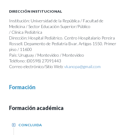
DIRECCIÓN INSTITUCIONAL
Institución: Universidad de la República / Facultad de
Medicina / Sector Educación Superior/Público
/ Clínica Pediátrica
Dirección: Hospital Pediátrico. Centro Hospitalario Pereira
Rossell. Depamento de Pediatría Bvar. Artigas 1550. Primer
piso / 11600
País: Uruguay / Montevideo / Montevideo
Teléfono: (00598) 27091443
Correo electrónico/Sitio Web:
vkanopa@gmail.com
Formación
Formación académica
CONCLUIDA
+