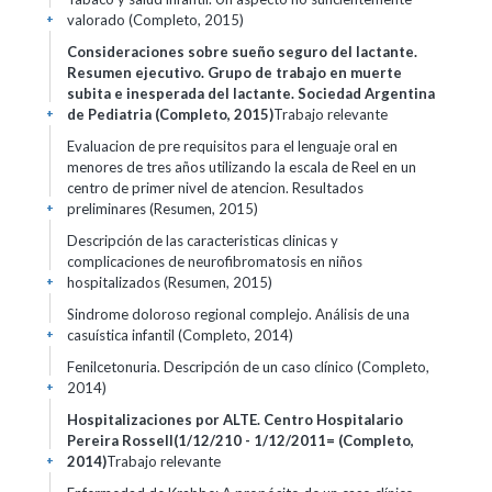
valorado (Completo, 2015)
+
Consideraciones sobre sueño seguro del lactante.
Resumen ejecutivo. Grupo de trabajo en muerte
subita e inesperada del lactante. Sociedad Argentina
de Pediatria (Completo, 2015)
Trabajo relevante
+
Evaluacion de pre requisitos para el lenguaje oral en
menores de tres años utilizando la escala de Reel en un
centro de primer nivel de atencion. Resultados
preliminares (Resumen, 2015)
+
Descripción de las caracteristicas clinicas y
complicaciones de neurofibromatosis en niños
hospitalizados (Resumen, 2015)
+
Sindrome doloroso regional complejo. Análisis de una
casuística infantil (Completo, 2014)
+
Fenilcetonuria. Descripción de un caso clínico (Completo,
2014)
+
Hospitalizaciones por ALTE. Centro Hospitalario
Pereira Rossell(1/12/210 - 1/12/2011= (Completo,
2014)
Trabajo relevante
+