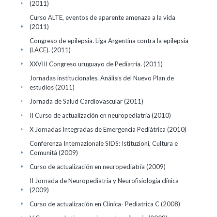
(2011)
+
Curso ALTE, eventos de aparente amenaza a la vida
(2011)
+
Congreso de epilepsia. Liga Argentina contra la epilepsia
(LACE).
(2011)
+
XXVIII Congreso uruguayo de Pediatría.
(2011)
+
Jornadas institucionales. Análisis del Nuevo Plan de
estudios
(2011)
+
Jornada de Salud Cardiovascular
(2011)
+
II Curso de actualización en neuropediatría
(2010)
+
X Jornadas Integradas de Emergencia Pediátrica
(2010)
+
Conferenza Internazionale SIDS: Istituzioni, Cultura e
Comunitá
(2009)
+
Curso de actualización en neuropediatría
(2009)
+
II Jornada de Neuropediatría y Neurofisiología clínica
(2009)
+
Curso de actualización en Clínica- Pediatrica C
(2008)
+