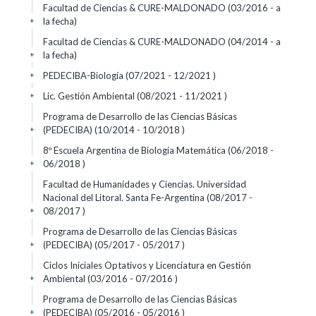
Facultad de Ciencias & CURE-MALDONADO (03/2016 - a
la fecha)
+
Facultad de Ciencias & CURE-MALDONADO (04/2014 - a
la fecha)
+
PEDECIBA-Biología (07/2021 - 12/2021 )
+
Lic. Gestión Ambiental (08/2021 - 11/2021 )
+
Programa de Desarrollo de las Ciencias Básicas
(PEDECIBA) (10/2014 - 10/2018 )
+
8º Escuela Argentina de Biología Matemática (06/2018 -
06/2018 )
+
Facultad de Humanidades y Ciencias. Universidad
Nacional del Litoral. Santa Fe-Argentina (08/2017 -
08/2017 )
+
Programa de Desarrollo de las Ciencias Básicas
(PEDECIBA) (05/2017 - 05/2017 )
+
Ciclos Iniciales Optativos y Licenciatura en Gestión
Ambiental (03/2016 - 07/2016 )
+
Programa de Desarrollo de las Ciencias Básicas
(PEDECIBA) (05/2016 - 05/2016 )
+