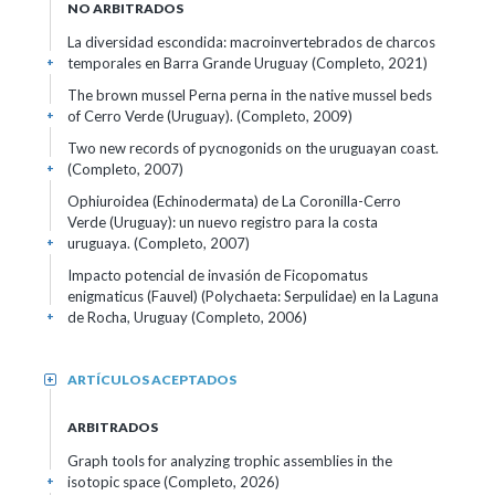
NO ARBITRADOS
La diversidad escondida: macroinvertebrados de charcos
temporales en Barra Grande Uruguay (Completo, 2021)
+
The brown mussel Perna perna in the native mussel beds
of Cerro Verde (Uruguay). (Completo, 2009)
+
Two new records of pycnogonids on the uruguayan coast.
(Completo, 2007)
+
Ophiuroidea (Echinodermata) de La Coronilla-Cerro
Verde (Uruguay): un nuevo registro para la costa
uruguaya. (Completo, 2007)
+
Impacto potencial de invasión de Ficopomatus
enigmaticus (Fauvel) (Polychaeta: Serpulidae) en la Laguna
de Rocha, Uruguay (Completo, 2006)
+
ARTÍCULOS ACEPTADOS
+
ARBITRADOS
Graph tools for analyzing trophic assemblies in the
isotopic space (Completo, 2026)
+