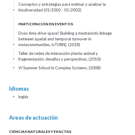
Conceptos y estrategias para estimar y analizar la
biodiversidad
(01/2002 - 01/2002)
+
PARTICIPACIÓN EN EVENTOS
Does time drive space? Building a mechanistic linkage
between spatial and temporal turnover in
metacommunities, (sTURN).
(2018)
+
Taller de redes de interacción planta-animal y
fragmentación: desafíos y perspectivas.
(2010)
+
VI Summer School in Complex Systems.
(2008)
+
Idiomas
Inglés
+
Areas de actuación
CIENCIAS NATURALES Y EXACTAS