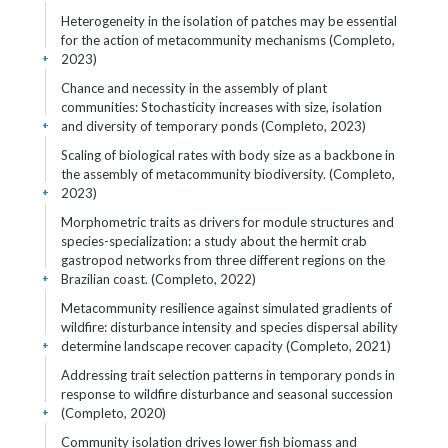
Heterogeneity in the isolation of patches may be essential
for the action of metacommunity mechanisms (Completo,
2023)
+
Chance and necessity in the assembly of plant
communities: Stochasticity increases with size, isolation
and diversity of temporary ponds (Completo, 2023)
+
Scaling of biological rates with body size as a backbone in
the assembly of metacommunity biodiversity. (Completo,
2023)
+
Morphometric traits as drivers for module structures and
species-specialization: a study about the hermit crab
gastropod networks from three different regions on the
Brazilian coast. (Completo, 2022)
+
Metacommunity resilience against simulated gradients of
wildfire: disturbance intensity and species dispersal ability
determine landscape recover capacity (Completo, 2021)
+
Addressing trait selection patterns in temporary ponds in
response to wildfire disturbance and seasonal succession
(Completo, 2020)
+
Community isolation drives lower fish biomass and