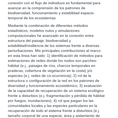
conexión con el flujo de individuos es fundamental para
avanzar en la comprensión de los patrones de
biodiversidad, funcionamiento y estabilidad espacio-
temporal de los ecosistemas.
Mediante la combinación de diferentes métodos
estadísticos, modelos nulos y simulaciones
computacionales he avanzado en la conexión entre
estructura del paisaje, biodiversidad y
estabilidad/resiliencia de los sistemas frente a diversas
perturbaciones. Mis principales contribuciones al marco
en esta línea han sido: 1) identificación de métodos para
estimaciones de redes donde los nodos son parches-
hábitat (e.j., paisajes de ríos, charcos temporales en
praderas, cobertura de vegetación en la costa) y/o
especies (e.j. redes de co-ocurrencia); 2) rol de la
estructura o configuración de la red en los patrones de
diversidad y funcionamiento ecosistémico; 3) evaluación
de la capacidad de recuperación de un sistema ecológico
frente a disturbios (e.j. fragmentación y pérdida de hábitat
por fuegos, inundaciones); 4) rol que juegan los las
comunidades locales y las especies particulares en la
recuperación de todo el sistema frente a disturbios (e.j.
tamaño corporal de una especie, área y aislamiento de