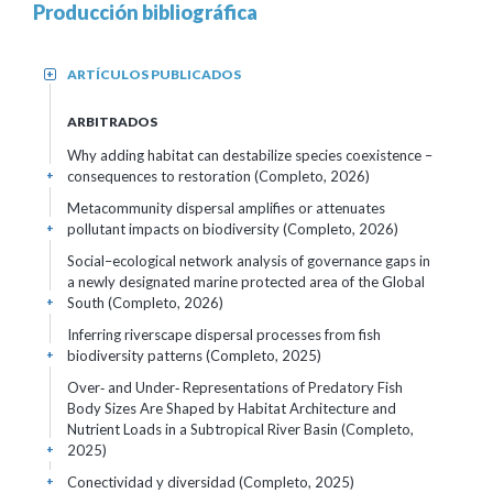
Producción bibliográfica
ARTÍCULOS PUBLICADOS
+
ARBITRADOS
Why adding habitat can destabilize species coexistence –
consequences to restoration (Completo, 2026)
+
Metacommunity dispersal amplifies or attenuates
pollutant impacts on biodiversity (Completo, 2026)
+
Social–ecological network analysis of governance gaps in
a newly designated marine protected area of the Global
South (Completo, 2026)
+
Inferring riverscape dispersal processes from fish
biodiversity patterns (Completo, 2025)
+
Over‐ and Under‐ Representations of Predatory Fish
Body Sizes Are Shaped by Habitat Architecture and
Nutrient Loads in a Subtropical River Basin (Completo,
2025)
+
Conectividad y diversidad (Completo, 2025)
+