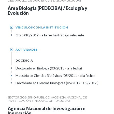
DESARROLLO DE LAS CIENCIAS BÁSICAS - URUGUAY
Área Biología (PEDECIBA) / Ecología y
Evolución
VÍNCULOS CON LA INSTITUCIÓN
+
Otro (10/2012 - a la fecha)
Trabajo relevante
+
ACTIVIDADES
+
DOCENCIA
Doctorado en Biología (03/2013 - a la fecha)
+
Maestría en Ciencias Biológicas (05/2011 - a la fecha)
+
Doctorado en Ciencias Biológicas (05/2017 - 05/2017 )
+
SECTOR GOBIERNO/PÚBLICO - AGENCIA NACIONAL DE
INVESTIGACIÓN E INNOVACIÓN - URUGUAY
Agencia Nacional de Investigación e
Innovación