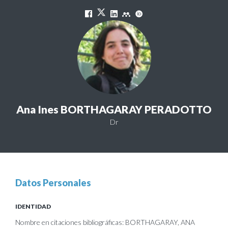
Ana Ines BORTHAGARAY PERADOTTO
Dr
Datos Personales
IDENTIDAD
Nombre en citaciones bibliográficas: BORTHAGARAY, ANA