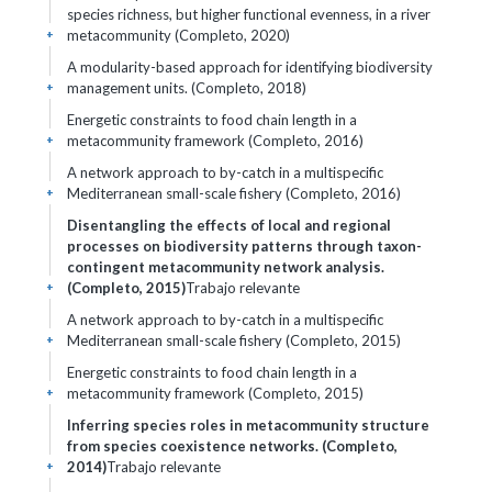
species richness, but higher functional evenness, in a river
metacommunity (Completo, 2020)
+
A modularity-based approach for identifying biodiversity
management units. (Completo, 2018)
+
Energetic constraints to food chain length in a
metacommunity framework (Completo, 2016)
+
A network approach to by-catch in a multispecific
Mediterranean small-scale fishery (Completo, 2016)
+
Disentangling the effects of local and regional
processes on biodiversity patterns through taxon-
contingent metacommunity network analysis.
(Completo, 2015)
Trabajo relevante
+
A network approach to by-catch in a multispecific
Mediterranean small-scale fishery (Completo, 2015)
+
Energetic constraints to food chain length in a
metacommunity framework (Completo, 2015)
+
Inferring species roles in metacommunity structure
from species coexistence networks. (Completo,
2014)
Trabajo relevante
+