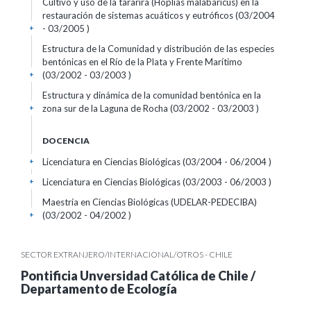
Cultivo y uso de la tararira (Hoplias malabaricus) en la
restauración de sistemas acuáticos y eutróficos (03/2004
- 03/2005 )
+
Estructura de la Comunidad y distribución de las especies
bentónicas en el Río de la Plata y Frente Marítimo
(03/2002 - 03/2003 )
+
Estructura y dinámica de la comunidad bentónica en la
zona sur de la Laguna de Rocha (03/2002 - 03/2003 )
+
DOCENCIA
Licenciatura en Ciencias Biológicas (03/2004 - 06/2004 )
+
Licenciatura en Ciencias Biológicas (03/2003 - 06/2003 )
+
Maestría en Ciencias Biológicas (UDELAR-PEDECIBA)
(03/2002 - 04/2002 )
+
SECTOR EXTRANJERO/INTERNACIONAL/OTROS - CHILE
Pontificia Unversidad Católica de Chile /
Departamento de Ecología