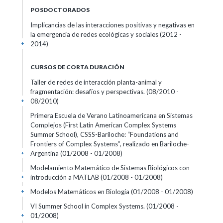
POSDOCTORADOS
Implicancias de las interacciones positivas y negativas en
la emergencia de redes ecológicas y sociales (2012 -
2014)
+
CURSOS DE CORTA DURACIÓN
Taller de redes de interacción planta-animal y
fragmentación: desafíos y perspectivas.
(08/2010 -
08/2010)
+
Primera Escuela de Verano Latinoamericana en Sistemas
Complejos (First Latin American Complex Systems
Summer School), CSSS-Bariloche: “Foundations and
Frontiers of Complex Systems”, realizado en Bariloche-
Argentina
(01/2008 - 01/2008)
+
Modelamiento Matemático de Sistemas Biológicos con
introducción a MATLAB
(01/2008 - 01/2008)
+
Modelos Matemáticos en Biología
(01/2008 - 01/2008)
+
VI Summer School in Complex Systems.
(01/2008 -
01/2008)
+