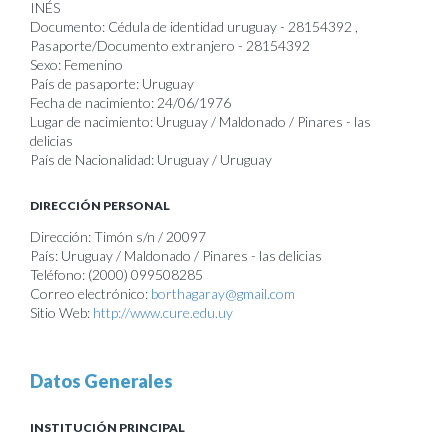
INÉS
Documento: Cédula de identidad uruguay - 28154392 ,
Pasaporte/Documento extranjero - 28154392
Sexo: Femenino
País de pasaporte: Uruguay
Fecha de nacimiento: 24/06/1976
Lugar de nacimiento: Uruguay / Maldonado / Pinares - las
delicias
País de Nacionalidad: Uruguay / Uruguay
DIRECCIÓN PERSONAL
Dirección: Timón s/n / 20097
País: Uruguay / Maldonado / Pinares - las delicias
Teléfono: (2000) 099508285
Correo electrónico:
borthagaray@gmail.com
Sitio Web:
http://www.cure.edu.uy
Datos Generales
INSTITUCIÓN PRINCIPAL