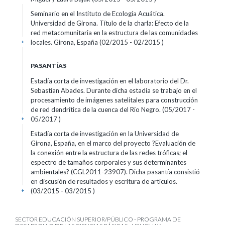
Seminario en el Instituto de Ecología Acuática.
Universidad de Girona. Título de la charla: Efecto de la
red metacomunitaria en la estructura de las comunidades
locales. Girona, España (02/2015 - 02/2015 )
+
PASANTÍAS
Estadía corta de investigación en el laboratorio del Dr.
Sebastían Abades. Durante dicha estadía se trabajo en el
procesamiento de imágenes satelitales para construcción
de red dendrítica de la cuenca del Río Negro. (05/2017 -
05/2017 )
+
Estadía corta de investigación en la Universidad de
Girona, España, en el marco del proyecto ?Evaluación de
la conexión entre la estructura de las redes tróficas; el
espectro de tamaños corporales y sus determinantes
ambientales? (CGL2011-23907). Dicha pasantía consistió
en discusión de resultados y escritura de artículos.
(03/2015 - 03/2015 )
+
SECTOR EDUCACIÓN SUPERIOR/PÚBLICO - PROGRAMA DE