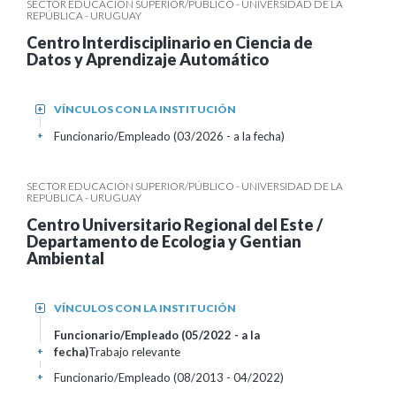
SECTOR EDUCACIÓN SUPERIOR/PÚBLICO - UNIVERSIDAD DE LA
REPÚBLICA - URUGUAY
Centro Interdisciplinario en Ciencia de
Datos y Aprendizaje Automático
VÍNCULOS CON LA INSTITUCIÓN
+
Funcionario/Empleado (03/2026 - a la fecha)
+
SECTOR EDUCACIÓN SUPERIOR/PÚBLICO - UNIVERSIDAD DE LA
REPÚBLICA - URUGUAY
Centro Universitario Regional del Este /
Departamento de Ecologia y Gentian
Ambiental
VÍNCULOS CON LA INSTITUCIÓN
+
Funcionario/Empleado (05/2022 - a la
fecha)
Trabajo relevante
+
Funcionario/Empleado (08/2013 - 04/2022)
+