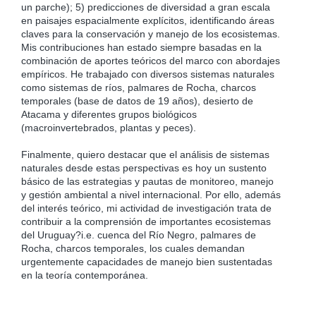
un parche); 5) predicciones de diversidad a gran escala
en paisajes espacialmente explícitos, identificando áreas
claves para la conservación y manejo de los ecosistemas.
Mis contribuciones han estado siempre basadas en la
combinación de aportes teóricos del marco con abordajes
empíricos. He trabajado con diversos sistemas naturales
como sistemas de ríos, palmares de Rocha, charcos
temporales (base de datos de 19 años), desierto de
Atacama y diferentes grupos biológicos
(macroinvertebrados, plantas y peces).
Finalmente, quiero destacar que el análisis de sistemas
naturales desde estas perspectivas es hoy un sustento
básico de las estrategias y pautas de monitoreo, manejo
y gestión ambiental a nivel internacional. Por ello, además
del interés teórico, mi actividad de investigación trata de
contribuir a la comprensión de importantes ecosistemas
del Uruguay?i.e. cuenca del Río Negro, palmares de
Rocha, charcos temporales, los cuales demandan
urgentemente capacidades de manejo bien sustentadas
en la teoría contemporánea.