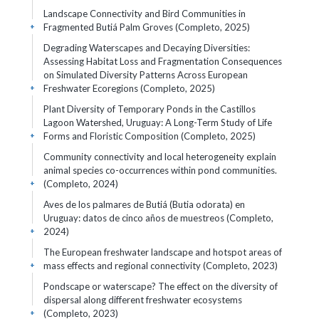
Landscape Connectivity and Bird Communities in
Fragmented Butiá Palm Groves (Completo, 2025)
+
Degrading Waterscapes and Decaying Diversities:
Assessing Habitat Loss and Fragmentation Consequences
on Simulated Diversity Patterns Across European
Freshwater Ecoregions (Completo, 2025)
+
Plant Diversity of Temporary Ponds in the Castillos
Lagoon Watershed, Uruguay: A Long-Term Study of Life
Forms and Floristic Composition (Completo, 2025)
+
Community connectivity and local heterogeneity explain
animal species co-occurrences within pond communities.
(Completo, 2024)
+
Aves de los palmares de Butiá (Butia odorata) en
Uruguay: datos de cinco años de muestreos (Completo,
2024)
+
The European freshwater landscape and hotspot areas of
mass effects and regional connectivity (Completo, 2023)
+
Pondscape or waterscape? The effect on the diversity of
dispersal along different freshwater ecosystems
(Completo, 2023)
+