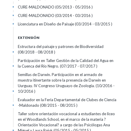
CURE-MALDONADO (05/2013 - 05/2016 )
+
CURE-MALDONADO (03/2014 - 03/2016 )
+
Licenciatura en Diseño de Paisaje (03/2014 - 03/2015 )
+
EXTENSIÓN
Estructura del paisaje y patrones de Biodiversidad
(08/2018 - 08/2018 )
+
Participación en Taller Gestión de la Calidad del Agua en
la Cuenca del Río Negro. (07/2017 - 07/2017 )
+
Semillas de Darwin. Participación en el armado de
muestra itinertante sobre la presencia de Darwin en
Uurguay. IV Congreso Uruguayo de Zoología. (10/2016 -
10/2016 )
+
Evaluador en la Feria Departamental de Clubes de Ciencia
-Maldonado (08/2015 - 08/2015 )
+
Taller sobre orientación vocacional a estudiantes de liceo
en el Woodlands School, en el marco de la materia ?
Orientación Vocacional? a cargo de las Psicólogas Ana
Miguel y Laura Bajuk (05/2015 - 05/2015 )
+