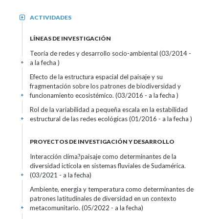
ACTIVIDADES
+
LÍNEAS DE INVESTIGACIÓN
Teoría de redes y desarrollo socio-ambiental (03/2014 -
a la fecha )
+
Efecto de la estructura espacial del paisaje y su
fragmentación sobre los patrones de biodiversidad y
funcionamiento ecosistémico. (03/2016 - a la fecha )
+
Rol de la variabilidad a pequeña escala en la estabilidad
estructural de las redes ecológicas (01/2016 - a la fecha )
+
PROYECTOS DE INVESTIGACIÓN Y DESARROLLO
Interacción clima?paisaje como determinantes de la
diversidad ictícola en sistemas fluviales de Sudamérica.
(03/2021 - a la fecha)
+
Ambiente, energía y temperatura como determinantes de
patrones latitudinales de diversidad en un contexto
metacomunitario. (05/2022 - a la fecha)
+