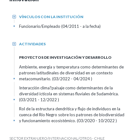
VÍNCULOS CON LA INSTITUCIÓN
+
Funcionario/Empleado (04/2011 - a la fecha)
+
ACTIVIDADES
+
PROYECTOS DE INVESTIGACIÓN Y DESARROLLO
Ambiente, energía y temperatura como determinantes de
patrones latitudinales de diversidad en un contexto
metacomunitario. (03/2022 - 04/2024 )
+
Interacción clima?paisaje como determinantes de la
diversidad ictícola en sistemas fluviales de Sudamérica.
(03/2021 - 12/2022 )
+
Rol de la estructura dendrítica y flujo de individuos en la
cuenca del Río Negro sobre los patrones de biodiversidad
y funcionamiento ecosistémico. (03/2020 - 10/2022 )
+
SECTOR EXTRANJERO/INTERNACIONAL/OTROS - CHILE