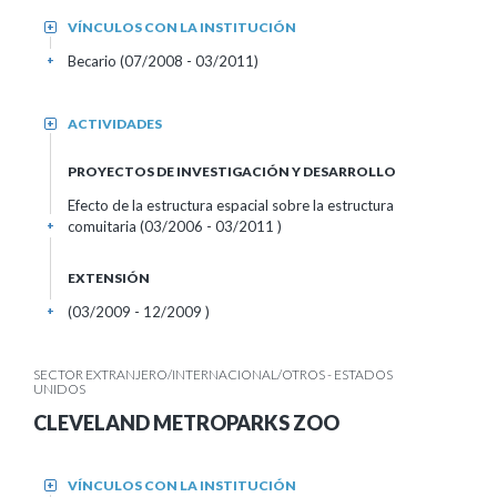
VÍNCULOS CON LA INSTITUCIÓN
+
Becario (07/2008 - 03/2011)
+
ACTIVIDADES
+
PROYECTOS DE INVESTIGACIÓN Y DESARROLLO
Efecto de la estructura espacial sobre la estructura
comuitaria (03/2006 - 03/2011 )
+
EXTENSIÓN
(03/2009 - 12/2009 )
+
SECTOR EXTRANJERO/INTERNACIONAL/OTROS - ESTADOS
UNIDOS
CLEVELAND METROPARKS ZOO
VÍNCULOS CON LA INSTITUCIÓN
+