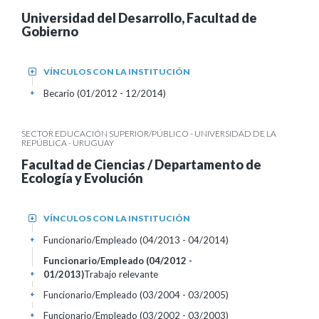
Universidad del Desarrollo, Facultad de
Gobierno
VÍNCULOS CON LA INSTITUCIÓN
+
Becario (01/2012 - 12/2014)
+
SECTOR EDUCACIÓN SUPERIOR/PÚBLICO - UNIVERSIDAD DE LA
REPÚBLICA - URUGUAY
Facultad de Ciencias / Departamento de
Ecología y Evolución
VÍNCULOS CON LA INSTITUCIÓN
+
Funcionario/Empleado (04/2013 - 04/2014)
+
Funcionario/Empleado (04/2012 -
01/2013)
Trabajo relevante
+
Funcionario/Empleado (03/2004 - 03/2005)
+
Funcionario/Empleado (03/2002 - 03/2003)
+