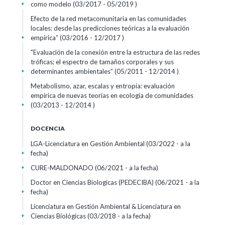
como modelo (03/2017 - 05/2019 )
+
Efecto de la red metacomunitaria en las comunidades
locales: desde las predicciones teóricas a la evaluación
empírica” (03/2016 - 12/2017 )
+
"Evaluación de la conexión entre la estructura de las redes
tróficas; el espectro de tamaños corporales y sus
determinantes ambientales” (05/2011 - 12/2014 )
+
Metabolismo, azar, escalas y entropía: evaluación
empírica de nuevas teorías en ecología de comunidades
(03/2013 - 12/2014 )
+
DOCENCIA
LGA-Licenciatura en Gestión Ambiental (03/2022 - a la
fecha)
+
CURE-MALDONADO (06/2021 - a la fecha)
+
Doctor en Ciencias Biologicas (PEDECIBA) (06/2021 - a la
fecha)
+
Licenciatura en Gestión Ambiental & Licenciatura en
Ciencias Biológicas (03/2018 - a la fecha)
+