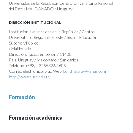
Universidad de la República/ Centro Universitario Regional
del Este / MALDONADO / Uruguay
DIRECCIÓN INSTITUCIONAL
Institución: Universidad de la República / Centro
Universitario Regional del Este / Sector Educación
Superior/Público
/ Maldonado
Dirección: Tacuarembó s/n / 11400
País: Uruguay / Maldonado / San carlos
Teléfono: (598) 42255326 / 605
Correo electrónico/Sitio Web:
borthagaray@gmail.com
http://www.cure.edu.uy
Formación
Formación académica