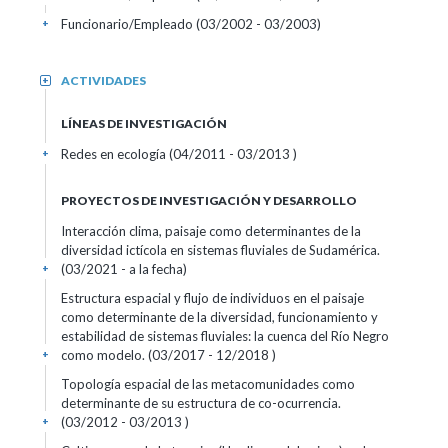
Funcionario/Empleado (03/2002 - 03/2003)
+
ACTIVIDADES
+
LÍNEAS DE INVESTIGACIÓN
Redes en ecología (04/2011 - 03/2013 )
+
PROYECTOS DE INVESTIGACIÓN Y DESARROLLO
Interacción clima, paisaje como determinantes de la
diversidad ictícola en sistemas fluviales de Sudamérica.
(03/2021 - a la fecha)
+
Estructura espacial y flujo de individuos en el paisaje
como determinante de la diversidad, funcionamiento y
estabilidad de sistemas fluviales: la cuenca del Río Negro
como modelo. (03/2017 - 12/2018 )
+
Topología espacial de las metacomunidades como
determinante de su estructura de co-ocurrencia.
(03/2012 - 03/2013 )
+