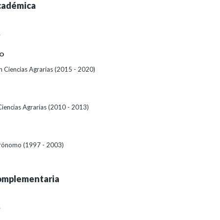
cadémica
A
O
 Ciencias Agrarias (2015 - 2020)
Ciencias Agrarias (2010 - 2013)
grónomo (1997 - 2003)
omplementaria
A