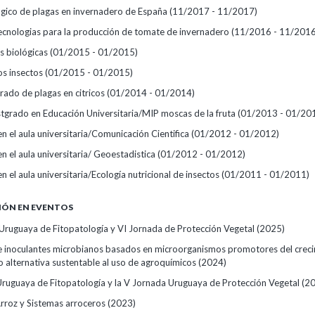
ógico de plagas en invernadero de España
(11/2017 - 11/2017)
ecnologias para la producción de tomate de invernadero
(11/2016 - 11/2016
s biológicas
(01/2015 - 01/2015)
os insectos
(01/2015 - 01/2015)
rado de plagas en citricos
(01/2014 - 01/2014)
tgrado en Educación Universitaria/MIP moscas de la fruta
(01/2013 - 01/20
n el aula universitaria/Comunicación Cientifica
(01/2012 - 01/2012)
n el aula universitaria/ Geoestadistica
(01/2012 - 01/2012)
n el aula universitaria/Ecología nutricional de insectos
(01/2011 - 01/2011)
IÓN EN EVENTOS
 Uruguaya de Fitopatología y VI Jornada de Protección Vegetal
(2025)
e inoculantes microbianos basados en microorganismos promotores del crec
o alternativa sustentable al uso de agroquímicos
(2024)
Uruguaya de Fitopatología y la V Jornada Uruguaya de Protección Vegetal
(2
rroz y Sistemas arroceros
(2023)