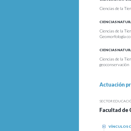
Ciencias de la Ti
CIENCIAS NATUR
Ciencias de la Ti
Geomorfología co
CIENCIAS NATUR
Ciencias de la Ti
geoconservación
Actuación pr
SECTOR EDUCACIÓN
Facultad de 
VÍNCULOS C
+