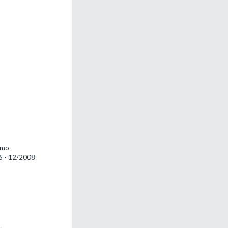
rmo-
06 - 12/2008