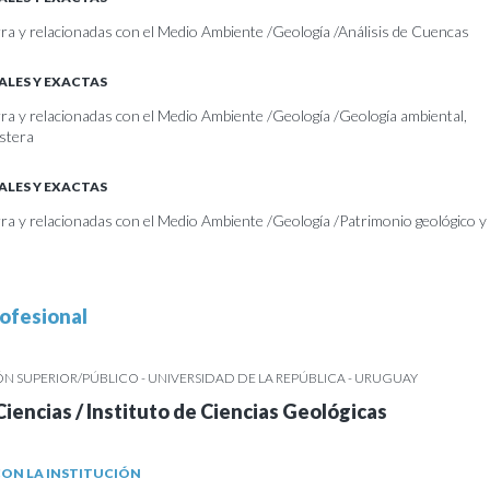
erra y relacionadas con el Medio Ambiente /Geología /Análisis de Cuencas
ALES Y EXACTAS
erra y relacionadas con el Medio Ambiente /Geología /Geología ambiental,
stera
ALES Y EXACTAS
erra y relacionadas con el Medio Ambiente /Geología /Patrimonio geológico y
ofesional
 SUPERIOR/PÚBLICO - UNIVERSIDAD DE LA REPÚBLICA - URUGUAY
Ciencias / Instituto de Ciencias Geológicas
ON LA INSTITUCIÓN