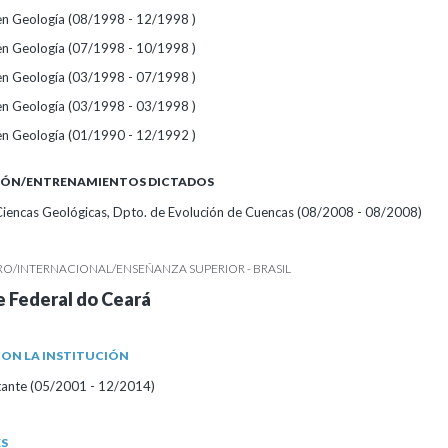
 en Geología (08/1998 - 12/1998 )
 en Geología (07/1998 - 10/1998 )
 en Geología (03/1998 - 07/1998 )
 en Geología (03/1998 - 03/1998 )
 en Geología (01/1990 - 12/1992 )
IÓN/ENTRENAMIENTOS DICTADOS
 Ciencas Geológicas, Dpto. de Evolución de Cuencas (08/2008 - 08/2008)
RO/INTERNACIONAL/ENSEÑANZA SUPERIOR - BRASIL
 Federal do Ceará
ON LA INSTITUCIÓN
itante (05/2001 - 12/2014)
ES