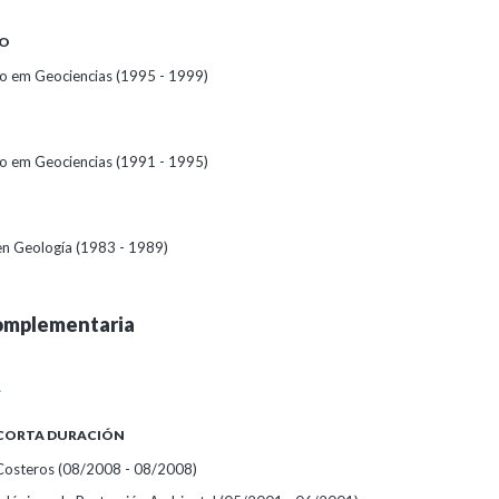
O
o em Geociencias (1995 - 1999)
o em Geociencias (1991 - 1995)
 en Geología (1983 - 1989)
omplementaria
A
 CORTA DURACIÓN
 Costeros
(08/2008 - 08/2008)