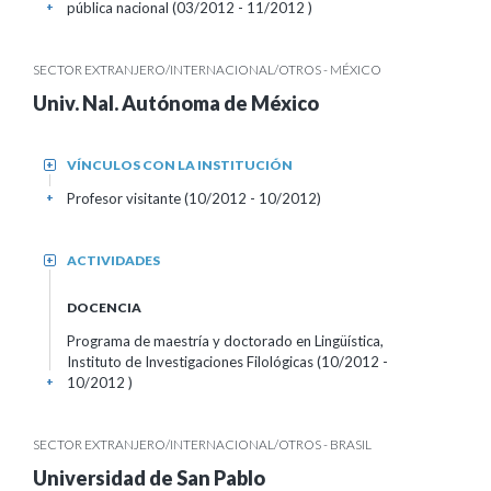
pública nacional (03/2012 - 11/2012 )
+
SECTOR EXTRANJERO/INTERNACIONAL/OTROS - MÉXICO
Univ. Nal. Autónoma de México
VÍNCULOS CON LA INSTITUCIÓN
+
Profesor visitante (10/2012 - 10/2012)
+
ACTIVIDADES
+
DOCENCIA
Programa de maestría y doctorado en Lingüística,
Instituto de Investigaciones Filológicas (10/2012 -
10/2012 )
+
SECTOR EXTRANJERO/INTERNACIONAL/OTROS - BRASIL
Universidad de San Pablo