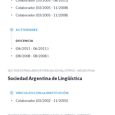
Colaborador (10/2005 - 06/2011)
+
Colaborador (03/2005 - 11/2008)
+
Colaborador (03/2005 - 11/2008)
+
ACTIVIDADES
+
DOCENCIA
(06/2011 - 06/2011 )
+
(08/2008 - 08/2008 )
+
SECTOR EXTRANJERO/INTERNACIONAL/OTROS - ARGENTINA
Sociedad Argentina de Lingüística
VÍNCULOS CON LA INSTITUCIÓN
+
Colaborador (03/2002 - 11/2005)
+