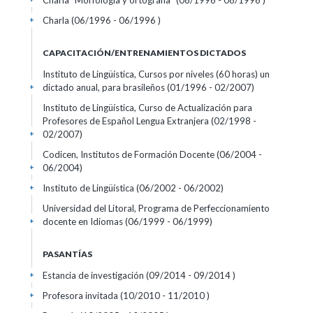
Charla "Morfología y ortografía" (08/1996 - 08/1996 )
Charla (06/1996 - 06/1996 )
+
CAPACITACIÓN/ENTRENAMIENTOS DICTADOS
Instituto de Lingüística, Cursos por niveles (60 horas) un
dictado anual, para brasileños (01/1996 - 02/2007)
+
Instituto de Lingüística, Curso de Actualización para
Profesores de Español Lengua Extranjera (02/1998 -
02/2007)
+
Codicen, Institutos de Formación Docente (06/2004 -
06/2004)
+
Instituto de Lingüística (06/2002 - 06/2002)
+
Universidad del Litoral, Programa de Perfeccionamiento
docente en Idiomas (06/1999 - 06/1999)
+
PASANTÍAS
Estancia de investigación (09/2014 - 09/2014 )
+
Profesora invitada (10/2010 - 11/2010 )
+