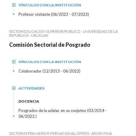
VÍNCULOS CON LA INSTITUCIÓN
+
Profesor visitante (06/2022 - 07/2022)
+
SECTOR EDUCACIÓN SUPERIOR/PÚBLICO - UNIVERSIDAD DE LA
REPÚBLICA - URUGUAY
Comisión Sectorial de Posgrado
VÍNCULOS CON LA INSTITUCIÓN
+
Colaborador (12/2013 - 06/2022)
+
ACTIVIDADES
+
DOCENCIA
Posgrados de la udelar, en su conjutno (03/2014 -
06/2022 )
+
SECTOR EXTRANJERO/INTERNACIONAL/OTROS - ARGENTINA