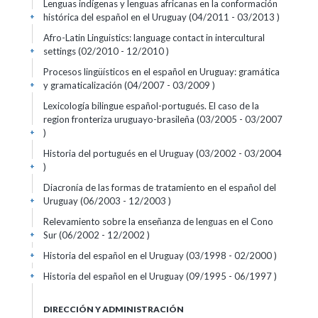
Lenguas indígenas y lenguas africanas en la conformación
histórica del español en el Uruguay (04/2011 - 03/2013 )
+
Afro-Latin Linguistics: language contact in intercultural
settings (02/2010 - 12/2010 )
+
Procesos lingüísticos en el español en Uruguay: gramática
y gramaticalización (04/2007 - 03/2009 )
+
Lexicología bilingue español-portugués. El caso de la
region fronteriza uruguayo-brasileña (03/2005 - 03/2007
)
+
Historia del portugués en el Uruguay (03/2002 - 03/2004
)
+
Diacronía de las formas de tratamiento en el español del
Uruguay (06/2003 - 12/2003 )
+
Relevamiento sobre la enseñanza de lenguas en el Cono
Sur (06/2002 - 12/2002 )
+
Historia del español en el Uruguay (03/1998 - 02/2000 )
+
Historia del español en el Uruguay (09/1995 - 06/1997 )
+
DIRECCIÓN Y ADMINISTRACIÓN