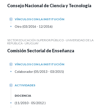
Consejo Nacional de Ciencia y Tecnología
VÍNCULOS CON LA INSTITUCIÓN
+
Otro (03/2016 - 12/2016)
+
SECTOR EDUCACIÓN SUPERIOR/PÚBLICO - UNIVERSIDAD DE LA
REPÚBLICA - URUGUAY
Comisión Sectorial de Enseñanza
VÍNCULOS CON LA INSTITUCIÓN
+
Colaborador (05/2013 - 03/2015)
+
ACTIVIDADES
+
DOCENCIA
(11/2010 - 05/2012 )
+