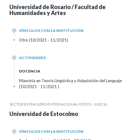
Universidad de Rosario / Facultad de
Humanidades y Artes
VÍNCULOS CON LA INSTITUCIÓN
+
Otro (10/2021 - 11/2021)
+
ACTIVIDADES
+
DOCENCIA
Maestría en Teoría Lingüística y Adquisición del Lenguaje
(10/2021 - 11/2021 )
+
SECTOR EXTRANJERO/INTERNACIONAL/OTROS - SUECIA
Universidad de Estocolmo
VÍNCULOS CON LA INSTITUCIÓN
+