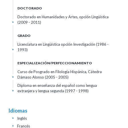
DOCTORADO
Doctorado en Humanidades y Artes, opción Lingüística
(2009 - 2011)
+
GRADO
Licenciatura en Lingüística opción Investigación (1986 -
1993)
+
ESPECIALIZACIÓN/PERFECCIONAMIENTO
Curso de Posgrado en Filología Hispánica, Cátedra
Dámaso Alonso (2005 - 2005)
+
Diploma en enseñanza del español como lengua
extranjera y lengua segunda (1997 - 1998)
+
Idiomas
Inglés
+
Francés
+