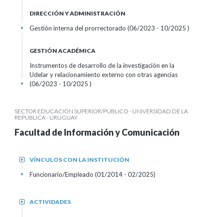
DIRECCIÓN Y ADMINISTRACIÓN
Gestión interna del prorrectorado (06/2023 - 10/2025 )
+
GESTIÓN ACADÉMICA
Instrumentos de desarrollo de la investigación en la
Udelar y relacionamiento externo con otras agencias
(06/2023 - 10/2025 )
+
SECTOR EDUCACIÓN SUPERIOR/PÚBLICO - UNIVERSIDAD DE LA
REPÚBLICA - URUGUAY
Facultad de Información y Comunicación
VÍNCULOS CON LA INSTITUCIÓN
+
Funcionario/Empleado (01/2014 - 02/2025)
+
ACTIVIDADES
+