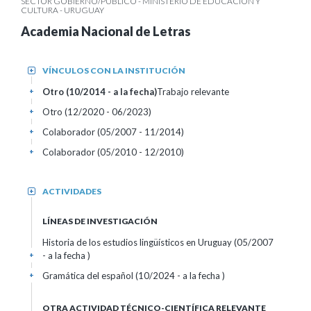
SECTOR GOBIERNO/PÚBLICO - MINISTERIO DE EDUCACIÓN Y
CULTURA - URUGUAY
Academia Nacional de Letras
VÍNCULOS CON LA INSTITUCIÓN
+
Otro (10/2014 - a la fecha)
Trabajo relevante
+
Otro (12/2020 - 06/2023)
+
Colaborador (05/2007 - 11/2014)
+
Colaborador (05/2010 - 12/2010)
+
ACTIVIDADES
+
LÍNEAS DE INVESTIGACIÓN
Historia de los estudios lingüísticos en Uruguay (05/2007
- a la fecha )
+
Gramática del español (10/2024 - a la fecha )
+
OTRA ACTIVIDAD TÉCNICO-CIENTÍFICA RELEVANTE