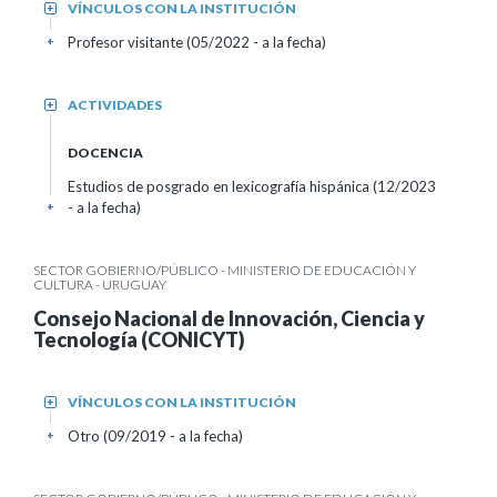
VÍNCULOS CON LA INSTITUCIÓN
+
Profesor visitante (05/2022 - a la fecha)
+
ACTIVIDADES
+
DOCENCIA
Estudios de posgrado en lexicografía hispánica (12/2023
- a la fecha)
+
SECTOR GOBIERNO/PÚBLICO - MINISTERIO DE EDUCACIÓN Y
CULTURA - URUGUAY
Consejo Nacional de Innovación, Ciencia y
Tecnología (CONICYT)
VÍNCULOS CON LA INSTITUCIÓN
+
Otro (09/2019 - a la fecha)
+