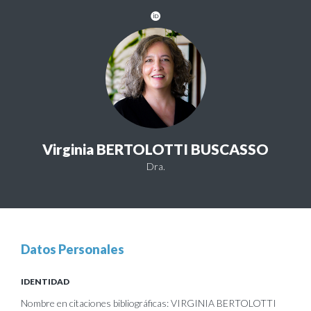
Virginia BERTOLOTTI BUSCASSO
Dra.
Datos Personales
IDENTIDAD
Nombre en citaciones bibliográficas: VIRGINIA BERTOLOTTI