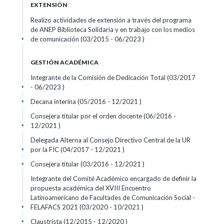
EXTENSIÓN
Realizo actividades de extensión a través del programa
de ANEP Biblioteca Solidaria y en trabajo con los medios
de comunicación (03/2015 - 06/2023 )
+
GESTIÓN ACADÉMICA
Integrante de la Comisión de Dedicación Total (03/2017
- 06/2023 )
+
Decana interina (05/2016 - 12/2021 )
+
Consejera titular por el orden docente (06/2016 -
12/2021 )
+
Delegada Alterna al Consejo Directivo Central de la UR
por la FIC (04/2017 - 12/2021 )
+
Consejera titular (03/2016 - 12/2021 )
+
Integrante del Comité Académico encargado de definir la
propuesta académica del XVIII Encuentro
Latinoamericano de Facultades de Comunicación Social -
FELAFACS 2021 (03/2020 - 10/2021 )
+
Claustrista (12/2015 - 12/2020 )
+