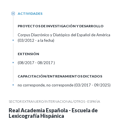
ACTIVIDADES
+
PROYECTOS DE INVESTIGACIÓN Y DESARROLLO
Corpus Diacrónico y Diatópico del Español de América
(03/2012 - a la fecha)
+
EXTENSIÓN
(08/2017 - 08/2017 )
+
CAPACITACIÓN/ENTRENAMIENTOS DICTADOS
no corresponde, no corresponde (03/2017 - 09/2025)
+
SECTOR EXTRANJERO/INTERNACIONAL/OTROS - ESPAÑA
Real Academia Española - Escuela de
Lexicografía Hispánica