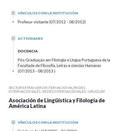
VÍNCULOS CON LA INSTITUCIÓN
+
Profesor visitante (07/2012 - 08/2012)
+
ACTIVIDADES
+
DOCENCIA
Pós-Graduaçao em Filologia e Língua Portuguesa de la
Facultade de Filosofía, Letras e ciencias Humanas
(07/2013 - 08/2013 )
+
SECTOR EXTRANJERO/INTERNACIONAL/REDES
INTERNACIONALES - REDES INTERNACIONALES - URUGUAY
Asociación de Lingüística y Filología de
América Latina
VÍNCULOS CON LA INSTITUCIÓN
+