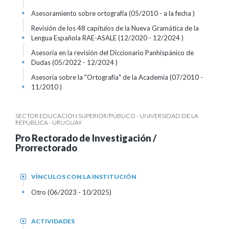
Asesoramiento sobre ortografía (05/2010 - a la fecha )
+
Revisión de los 48 capítulos de la Nueva Gramática de la
Lengua Española RAE-ASALE (12/2020 - 12/2024 )
+
Asesoría en la revisión del Diccionario Panhispánico de
Dudas (05/2022 - 12/2024 )
+
Asesoría sobre la "Ortografía" de la Academia (07/2010 -
11/2010 )
+
SECTOR EDUCACIÓN SUPERIOR/PÚBLICO - UNIVERSIDAD DE LA
REPÚBLICA - URUGUAY
Pro Rectorado de Investigación /
Prorrectorado
VÍNCULOS CON LA INSTITUCIÓN
+
Otro (06/2023 - 10/2025)
+
ACTIVIDADES
+