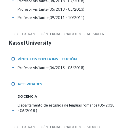
Profesor visitante (04/2018 - 07/2018)
+
Profesor visitante (05/2013 - 05/2013)
+
Profesor visitante (09/2011 - 10/2011)
+
SECTOR EXTRANJERO/INTERNACIONAL/OTROS - ALEMANIA
Kassel University
VÍNCULOS CON LA INSTITUCIÓN
+
Profesor visitante (06/2018 - 06/2018)
+
ACTIVIDADES
+
DOCENCIA
Departamento de estudios de lenguas romance (06/2018
- 06/2018 )
+
SECTOR EXTRANJERO/INTERNACIONAL/OTROS - MÉXICO