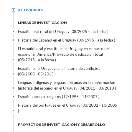
ACTIVIDADES
+
LÍNEAS DE INVESTIGACIÓN
Español oral rural del Uruguay (08/2025 - a la fecha )
+
Historia del Español en el Uruguay (09/1995 - a la fecha )
+
El español oral y escrito en el Uruguay en el marco del
español en América/Proyecto de dedicación total
(05/2013 - a la fecha )
+
Español en el Uruguay: una historia de conflictos
(05/2005 - 05/2013 )
+
Lenguas indígenas y lenguas africanas en la conformación
histórica del español en el Uruguay (04/2011 - 03/2013 )
+
Español para extranjeros (12/1995 - 11/2007 )
+
Historia del portugués en el Uruguay (03/2002 - 10/2005
)
+
PROYECTOS DE INVESTIGACIÓN Y DESARROLLO