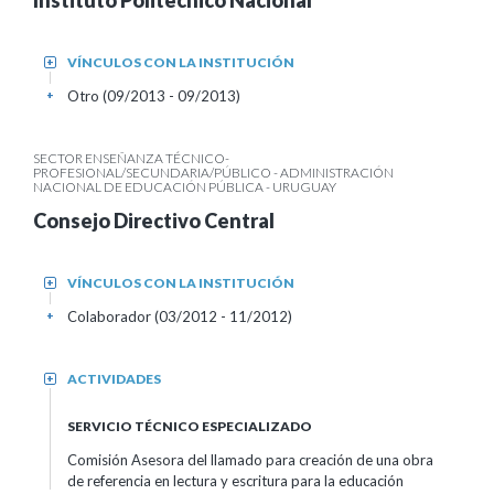
Instituto Politécnico Nacional
VÍNCULOS CON LA INSTITUCIÓN
+
Otro (09/2013 - 09/2013)
+
SECTOR ENSEÑANZA TÉCNICO-
PROFESIONAL/SECUNDARIA/PÚBLICO - ADMINISTRACIÓN
NACIONAL DE EDUCACIÓN PÚBLICA - URUGUAY
Consejo Directivo Central
VÍNCULOS CON LA INSTITUCIÓN
+
Colaborador (03/2012 - 11/2012)
+
ACTIVIDADES
+
SERVICIO TÉCNICO ESPECIALIZADO
Comisión Asesora del llamado para creación de una obra
de referencia en lectura y escritura para la educación