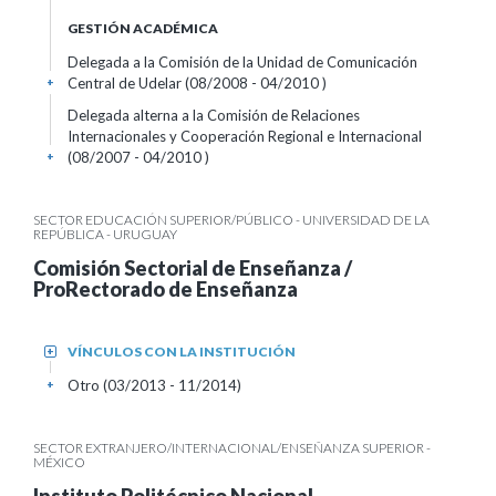
GESTIÓN ACADÉMICA
Delegada a la Comisión de la Unidad de Comunicación
Central de Udelar (08/2008 - 04/2010 )
+
Delegada alterna a la Comisión de Relaciones
Internacionales y Cooperación Regional e Internacional
(08/2007 - 04/2010 )
+
SECTOR EDUCACIÓN SUPERIOR/PÚBLICO - UNIVERSIDAD DE LA
REPÚBLICA - URUGUAY
Comisión Sectorial de Enseñanza /
ProRectorado de Enseñanza
VÍNCULOS CON LA INSTITUCIÓN
+
Otro (03/2013 - 11/2014)
+
SECTOR EXTRANJERO/INTERNACIONAL/ENSEÑANZA SUPERIOR -
MÉXICO