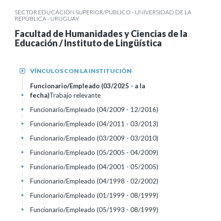
SECTOR EDUCACIÓN SUPERIOR/PÚBLICO - UNIVERSIDAD DE LA
REPÚBLICA - URUGUAY
Facultad de Humanidades y Ciencias de la
Educación / Instituto de Lingüística
VÍNCULOS CON LA INSTITUCIÓN
+
Funcionario/Empleado (03/2025 - a la
fecha)
Trabajo relevante
+
Funcionario/Empleado (04/2009 - 12/2016)
+
Funcionario/Empleado (04/2011 - 03/2013)
+
Funcionario/Empleado (03/2009 - 03/2010)
+
Funcionario/Empleado (05/2005 - 04/2009)
+
Funcionario/Empleado (04/2001 - 05/2005)
+
Funcionario/Empleado (04/1998 - 02/2002)
+
Funcionario/Empleado (01/1999 - 08/1999)
+
Funcionario/Empleado (05/1993 - 08/1999)
+