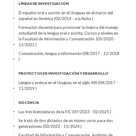
LÍNEAS DE INVESTIGACIÓN
El español oral y escrito en el Uruguay en el marco del
español en América (02/2014 - a la fecha )
+
Formación docente para promover la mejora del manejo
estudiantil de la lengua oral y escrita. Cursos y niveles en
la Facultad de Información y Comunicación. (05/2020 -
12/2022 )
+
Comunicación, lengua e información (08/2017 - 12/2018
)
+
PROYECTOS DE INVESTIGACIÓN Y DESARROLLO
Lengua y prensa en el Uruguay en el siglo XIX (04/2017 -
11/2019 )
+
DOCENCIA
Las tres licenciaturas de la FIC (07/2023 - 02/2025 )
+
Se trató de dos dictados de un mismo curso para dos
generaciones (03/2022 - 11/2024 )
+
Facultad de Información y Comunicación. Instituto de