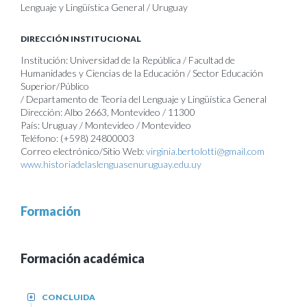
Lenguaje y Lingüística General / Uruguay
DIRECCIÓN INSTITUCIONAL
Institución: Universidad de la República / Facultad de
Humanidades y Ciencias de la Educación / Sector Educación
Superior/Público
/ Departamento de Teoría del Lenguaje y Lingüística General
Dirección: Albo 2663, Montevideo / 11300
País: Uruguay / Montevideo / Montevideo
Teléfono: (+598) 24800003
Correo electrónico/Sitio Web:
virginia.bertolotti@gmail.com
www.historiadelaslenguasenuruguay.edu.uy
Formación
Formación académica
CONCLUIDA
+