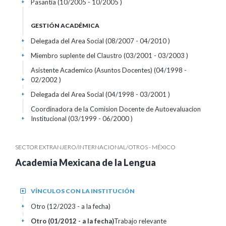
Pasantía (10/2005 - 10/2005 )
+
GESTIÓN ACADÉMICA
Delegada del Area Social (08/2007 - 04/2010 )
+
Miembro suplente del Claustro (03/2001 - 03/2003 )
+
Asistente Academico (Asuntos Docentes) (04/1998 -
02/2002 )
+
Delegada del Area Social (04/1998 - 03/2001 )
+
Coordinadora de la Comision Docente de Autoevaluacion
Institucional (03/1999 - 06/2000 )
+
SECTOR EXTRANJERO/INTERNACIONAL/OTROS - MÉXICO
Academia Mexicana de la Lengua
VÍNCULOS CON LA INSTITUCIÓN
+
Otro (12/2023 - a la fecha)
+
Otro (01/2012 - a la fecha)
Trabajo relevante
+