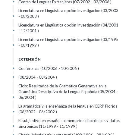
Centro de Lenguas Extranjeras (07/2002 - 02/2006 )
+
Licenciatura en Lingüística opción Investigación (03/2003
- 08/2003 )
+
Licenciatura en Lingüística opción Investigación (04/2001
- 12/2001 )
+
Licenciatura en Lingüística opción Investigación (03/1995
- 08/1999 )
+
EXTENSIÓN
Conferencia (10/2006 - 10/2006 )
+
(08/2004 - 08/2004 )
+
Ciclo: Resultados de la Gramática Generativa en la
Gramática Descriptiva de la Lengua Española (05/2004 -
06/2004 )
+
La gramática y la enseñanza de la lengua en CERP Florida
(06/2002 - 06/2002 )
+
El subjuntivo en español: comentarios diacrónicos y datos
sincrónicos (11/1999 - 11/1999 )
+
+