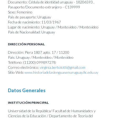
Documento: Cédula de identidad uruguay - 18206593 ,
Pasaporte/Documento extranjero - C139999
Sexo: Femenino
País de pasaporte: Uruguay
Fecha de nacimiento: 11/03/1967
Lugar de nacimiento: Uruguay / Montevideo / Montevideo
País de Nacionalidad: Uruguay
DIRECCIÓN PERSONAL
Dirección: Piera 1807 apto. 17 / 11200
País: Uruguay / Montevideo / Montevideo
Teléfono: (11200) 099897278
Correo electrónico:
virginia.bertolotti@gmail.com
Sitio Web:
www.historiadelaslenguasenuruguay.fic.edu.uy
Datos Generales
INSTITUCIÓN PRINCIPAL
Universidad de la República/ Facultad de Humanidades y
Ciencias de la Educación / Departamento de Teoría del