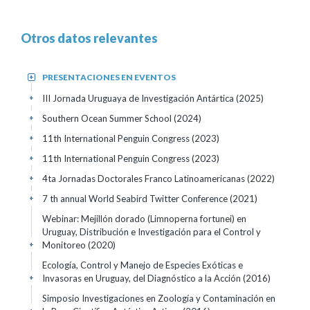
Otros datos relevantes
PRESENTACIONES EN EVENTOS
+
III Jornada Uruguaya de Investigación Antártica
(2025)
+
Southern Ocean Summer School
(2024)
+
11th International Penguin Congress
(2023)
+
11th International Penguin Congress
(2023)
+
4ta Jornadas Doctorales Franco Latinoamericanas
(2022)
+
7 th annual World Seabird Twitter Conference
(2021)
+
Webinar: Mejillón dorado (Limnoperna fortunei) en
Uruguay, Distribución e Investigación para el Control y
Monitoreo
(2020)
+
Ecología, Control y Manejo de Especies Exóticas e
Invasoras en Uruguay, del Diagnóstico a la Acción
(2016)
+
Simposio Investigaciones en Zoología y Contaminación en