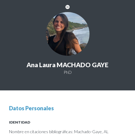
Ana Laura MACHADO GAYE
PhD
Datos Personales
IDENTIDAD
Nombre en citaciones bibliográficas: Machado-Gaye, AL