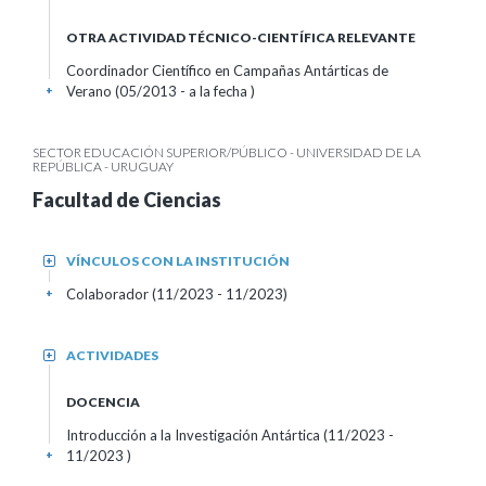
OTRA ACTIVIDAD TÉCNICO-CIENTÍFICA RELEVANTE
Coordinador Científico en Campañas Antárticas de
Verano (05/2013 - a la fecha )
+
SECTOR EDUCACIÓN SUPERIOR/PÚBLICO - UNIVERSIDAD DE LA
REPÚBLICA - URUGUAY
Facultad de Ciencias
VÍNCULOS CON LA INSTITUCIÓN
+
Colaborador (11/2023 - 11/2023)
+
ACTIVIDADES
+
DOCENCIA
Introducción a la Investigación Antártica (11/2023 -
11/2023 )
+