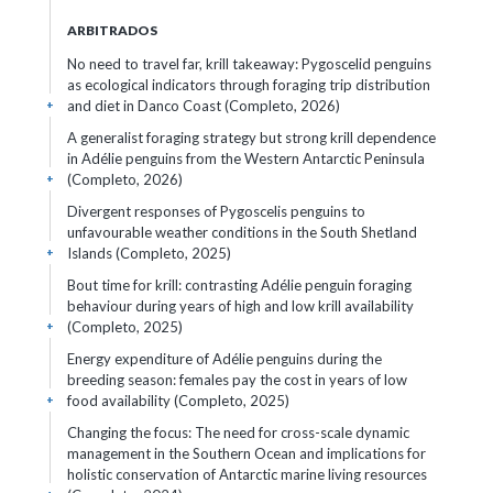
ARBITRADOS
No need to travel far, krill takeaway: Pygoscelid penguins
as ecological indicators through foraging trip distribution
and diet in Danco Coast (Completo, 2026)
+
A generalist foraging strategy but strong krill dependence
in Adélie penguins from the Western Antarctic Peninsula
(Completo, 2026)
+
Divergent responses of Pygoscelis penguins to
unfavourable weather conditions in the South Shetland
Islands (Completo, 2025)
+
Bout time for krill: contrasting Adélie penguin foraging
behaviour during years of high and low krill availability
(Completo, 2025)
+
Energy expenditure of Adélie penguins during the
breeding season: females pay the cost in years of low
food availability (Completo, 2025)
+
Changing the focus: The need for cross-scale dynamic
management in the Southern Ocean and implications for
holistic conservation of Antarctic marine living resources