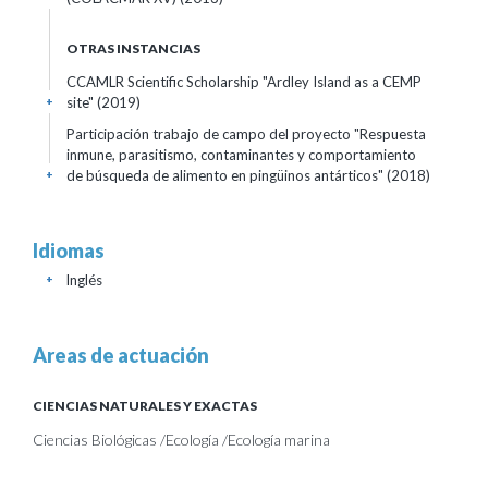
OTRAS INSTANCIAS
CCAMLR Scientific Scholarship "Ardley Island as a CEMP
site"
(2019)
+
Participación trabajo de campo del proyecto "Respuesta
inmune, parasitismo, contaminantes y comportamiento
de búsqueda de alimento en pingüinos antárticos"
(2018)
+
Idiomas
Inglés
+
Areas de actuación
CIENCIAS NATURALES Y EXACTAS
Ciencias Biológicas /Ecología /Ecología marina