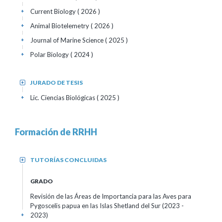
Current Biology
( 2026 )
+
Animal Biotelemetry
( 2026 )
+
Journal of Marine Science
( 2025 )
+
Polar Biology
( 2024 )
+
JURADO DE TESIS
+
Lic. Ciencias Biológicas
( 2025 )
+
Formación de RRHH
TUTORÍAS CONCLUIDAS
+
GRADO
Revisión de las Áreas de Importancia para las Aves para
Pygoscelis papua en las Islas Shetland del Sur
(2023 -
2023)
+