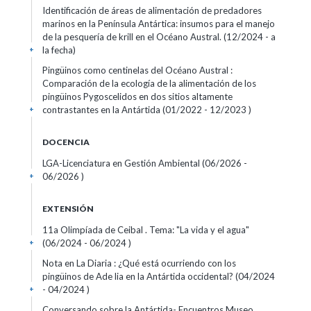
Identificación de áreas de alimentación de predadores
marinos en la Península Antártica: insumos para el manejo
de la pesquería de krill en el Océano Austral. (12/2024 - a
la fecha)
+
Pingüinos como centinelas del Océano Austral :
Comparación de la ecología de la alimentación de los
pingüinos Pygoscelidos en dos sitios altamente
contrastantes en la Antártida (01/2022 - 12/2023 )
+
DOCENCIA
LGA-Licenciatura en Gestión Ambiental (06/2026 -
06/2026 )
+
EXTENSIÓN
11a Olimpíada de Ceibal . Tema: "La vida y el agua"
(06/2024 - 06/2024 )
+
Nota en La Diaria : ¿Qué está ocurriendo con los
pingüinos de Ade lia en la Antártida occidental? (04/2024
- 04/2024 )
+
Conversando sobre la Antártida- Encuentros Museo