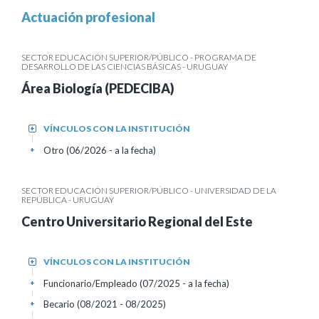
Actuación profesional
SECTOR EDUCACIÓN SUPERIOR/PÚBLICO - PROGRAMA DE
DESARROLLO DE LAS CIENCIAS BÁSICAS - URUGUAY
Área Biología (PEDECIBA)
VÍNCULOS CON LA INSTITUCIÓN
+
Otro (06/2026 - a la fecha)
+
SECTOR EDUCACIÓN SUPERIOR/PÚBLICO - UNIVERSIDAD DE LA
REPÚBLICA - URUGUAY
Centro Universitario Regional del Este
VÍNCULOS CON LA INSTITUCIÓN
+
Funcionario/Empleado (07/2025 - a la fecha)
+
Becario (08/2021 - 08/2025)
+