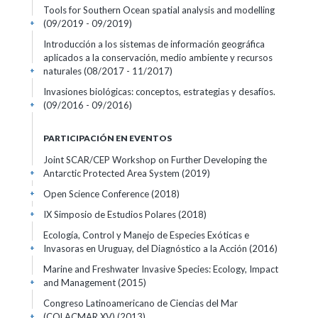
Tools for Southern Ocean spatial analysis and modelling
(09/2019 - 09/2019)
+
Introducción a los sistemas de información geográfica
aplicados a la conservación, medio ambiente y recursos
naturales
(08/2017 - 11/2017)
+
Invasiones biológicas: conceptos, estrategias y desafíos.
(09/2016 - 09/2016)
+
PARTICIPACIÓN EN EVENTOS
Joint SCAR/CEP Workshop on Further Developing the
Antarctic Protected Area System
(2019)
+
Open Science Conference
(2018)
+
IX Simposio de Estudios Polares
(2018)
+
Ecología, Control y Manejo de Especies Exóticas e
Invasoras en Uruguay, del Diagnóstico a la Acción
(2016)
+
Marine and Freshwater Invasive Species: Ecology, Impact
and Management
(2015)
+
Congreso Latinoamericano de Ciencias del Mar
(COLACMAR XV)
(2013)
+