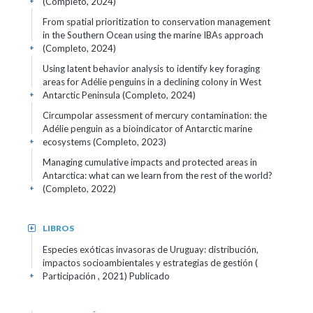
(Completo, 2024)
+
From spatial prioritization to conservation management
in the Southern Ocean using the marine IBAs approach
(Completo, 2024)
+
Using latent behavior analysis to identify key foraging
areas for Adélie penguins in a declining colony in West
Antarctic Peninsula (Completo, 2024)
+
Circumpolar assessment of mercury contamination: the
Adélie penguin as a bioindicator of Antarctic marine
ecosystems (Completo, 2023)
+
Managing cumulative impacts and protected areas in
Antarctica: what can we learn from the rest of the world?
(Completo, 2022)
+
LIBROS
+
Especies exóticas invasoras de Uruguay: distribución,
impactos socioambientales y estrategias de gestión (
Participación , 2021)
Publicado
+