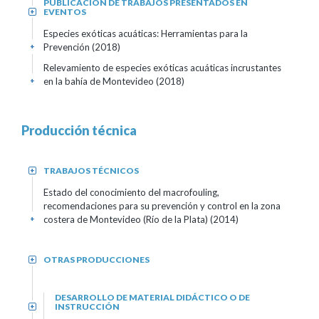
PUBLICACIÓN DE TRABAJOS PRESENTADOS EN
EVENTOS
+
Especies exóticas acuáticas: Herramientas para la
Prevención (2018)
+
Relevamiento de especies exóticas acuáticas incrustantes
en la bahía de Montevideo (2018)
+
Producción técnica
TRABAJOS TÉCNICOS
+
Estado del conocimiento del macrofouling,
recomendaciones para su prevención y control en la zona
costera de Montevideo (Río de la Plata) (2014)
+
OTRAS PRODUCCIONES
+
DESARROLLO DE MATERIAL DIDÁCTICO O DE
INSTRUCCIÓN
+