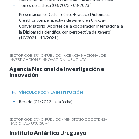
Torres de la Llosa (08/2023 - 08/2023 )
+
Presentación en Ciclo Teórico-Práctico Diplomacia
Científica con perspectiva de género en Uruguay -
Conversatorio "Aportes de la cooperación internacional a
la Diplomacia científica, con perspectiva de género"
(10/2021 - 10/2021 )
+
SECTOR GOBIERNO/PÚBLICO - AGENCIA NACIONAL DE
INVESTIGACIÓN E INNOVACIÓN - URUGUAY
Agencia Nacional de Investigación e
Innovación
VÍNCULOS CON LA INSTITUCIÓN
+
Becario (04/2022 - a la fecha)
+
SECTOR GOBIERNO/PÚBLICO - MINISTERIO DE DEFENSA
NACIONAL - URUGUAY
Instituto Antártico Uruguayo