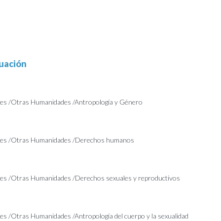
uación
s /Otras Humanidades /Antropología y Género
es /Otras Humanidades /Derechos humanos
s /Otras Humanidades /Derechos sexuales y reproductivos
s /Otras Humanidades /Antropología del cuerpo y la sexualidad