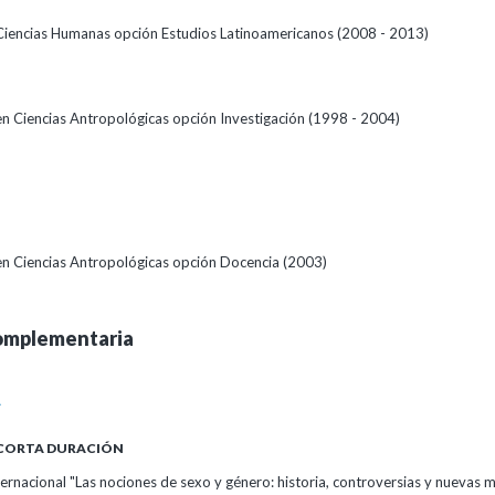
Ciencias Humanas opción Estudios Latinoamericanos (2008 - 2013)
 en Ciencias Antropológicas opción Investigación (1998 - 2004)
 en Ciencias Antropológicas opción Docencia (2003)
omplementaria
A
 CORTA DURACIÓN
ernacional "Las nociones de sexo y género: historia, controversias y nuevas 