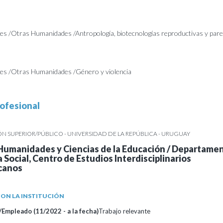
s /Otras Humanidades /Antropología, biotecnologías reproductivas y par
s /Otras Humanidades /Género y violencia
ofesional
 SUPERIOR/PÚBLICO - UNIVERSIDAD DE LA REPÚBLICA - URUGUAY
Humanidades y Ciencias de la Educación / Departame
 Social, Centro de Estudios Interdisciplinarios
canos
ON LA INSTITUCIÓN
Empleado (11/2022 - a la fecha)
Trabajo relevante