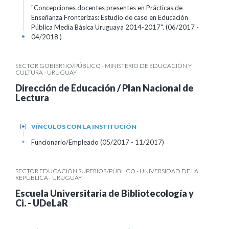
"Concepciones docentes presentes en Prácticas de
Enseñanza Fronterizas: Estudio de caso en Educación
Pública Media Básica Uruguaya 2014-2017". (06/2017 -
04/2018 )
+
SECTOR GOBIERNO/PÚBLICO - MINISTERIO DE EDUCACIÓN Y
CULTURA - URUGUAY
Dirección de Educación / Plan Nacional de
Lectura
VÍNCULOS CON LA INSTITUCIÓN
+
Funcionario/Empleado (05/2017 - 11/2017)
+
SECTOR EDUCACIÓN SUPERIOR/PÚBLICO - UNIVERSIDAD DE LA
REPÚBLICA - URUGUAY
Escuela Universitaria de Bibliotecología y
Ci. - UDeLaR