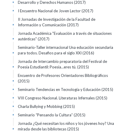
Desarrollo y Derechos Humanos
(2017)
+
I Encuentro Nacional de Joven Lector
(2017)
+
II Jornadas de Investigación de la Facultad de
Información y Comunicación
(2017)
+
Jornada Académica "Evaluación a través de situaciones
auténticas"
(2017)
+
Seminario-Taller internacional Una educación secundaria
para todos. Desafios para el siglo XXI
(2016)
+
Jornada de Intercambio preparatoria del Festival de
Poesía Estudiantil: Poesía…eres tú.
(2015)
+
Encuentro de Profesores Orientadores Bibliográficos
(2015)
+
Seminario Tendencias en Tecnología y Educación
(2015)
+
VIII Congreso Nacional. Literaturas Infernales
(2015)
+
Charla Bullying y Mobbing
(2015)
+
Seminario “Pensando la Cultura”
(2015)
+
Jornada ¿Qué necesitan los niños y los jóvenes hoy? Una
mirada desde las bibliotecas
(2015)
+