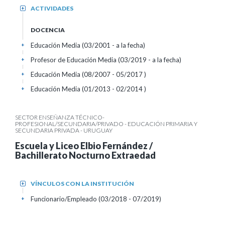
ACTIVIDADES
+
DOCENCIA
Educación Media (03/2001 - a la fecha)
+
Profesor de Educación Media (03/2019 - a la fecha)
+
Educación Media (08/2007 - 05/2017 )
+
Educación Media (01/2013 - 02/2014 )
+
SECTOR ENSEÑANZA TÉCNICO-
PROFESIONAL/SECUNDARIA/PRIVADO - EDUCACIÓN PRIMARIA Y
SECUNDARIA PRIVADA - URUGUAY
Escuela y Liceo Elbio Fernández /
Bachillerato Nocturno Extraedad
VÍNCULOS CON LA INSTITUCIÓN
+
Funcionario/Empleado (03/2018 - 07/2019)
+