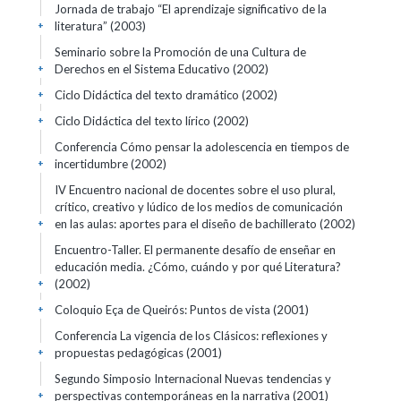
Jornada de trabajo “El aprendizaje significativo de la
literatura”
(2003)
+
Seminario sobre la Promoción de una Cultura de
Derechos en el Sistema Educativo
(2002)
+
Ciclo Didáctica del texto dramático
(2002)
+
Ciclo Didáctica del texto lírico
(2002)
+
Conferencia Cómo pensar la adolescencia en tiempos de
incertidumbre
(2002)
+
IV Encuentro nacional de docentes sobre el uso plural,
crítico, creativo y lúdico de los medios de comunicación
en las aulas: aportes para el diseño de bachillerato
(2002)
+
Encuentro-Taller. El permanente desafío de enseñar en
educación media. ¿Cómo, cuándo y por qué Literatura?
(2002)
+
Coloquio Eça de Queirós: Puntos de vista
(2001)
+
Conferencia La vigencia de los Clásicos: reflexiones y
propuestas pedagógicas
(2001)
+
Segundo Simposio Internacional Nuevas tendencias y
perspectivas contemporáneas en la narrativa
(2001)
+