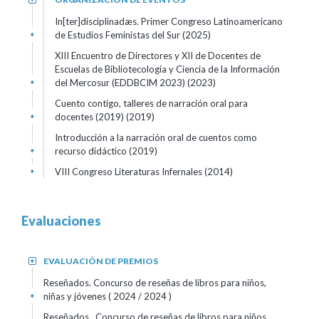
In[ter]disciplinadæs. Primer Congreso Latinoamericano
de Estudios Feministas del Sur (2025)
+
XIII Encuentro de Directores y XII de Docentes de
Escuelas de Bibliotecología y Ciencia de la Información
del Mercosur (EDDBCIM 2023) (2023)
+
Cuento contigo, talleres de narración oral para
docentes (2019) (2019)
+
Introducción a la narración oral de cuentos como
recurso didáctico (2019)
+
VIII Congreso Literaturas Infernales (2014)
+
Evaluaciones
EVALUACIÓN DE PREMIOS
+
Reseñados. Concurso de reseñas de libros para niños,
niñas y jóvenes
( 2024 / 2024 )
+
Reseñados . Concurso de reseñas de libros para niños,