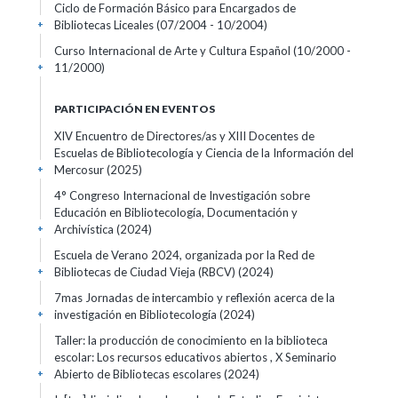
Ciclo de Formación Básico para Encargados de
Bibliotecas Liceales
(07/2004 - 10/2004)
+
Curso Internacional de Arte y Cultura Español
(10/2000 -
11/2000)
+
PARTICIPACIÓN EN EVENTOS
XIV Encuentro de Directores/as y XIII Docentes de
Escuelas de Bibliotecología y Ciencia de la Información del
Mercosur
(2025)
+
4° Congreso Internacional de Investigación sobre
Educación en Bibliotecología, Documentación y
Archivística
(2024)
+
Escuela de Verano 2024, organizada por la Red de
Bibliotecas de Ciudad Vieja (RBCV)
(2024)
+
7mas Jornadas de intercambio y reflexión acerca de la
investigación en Bibliotecología
(2024)
+
Taller: la producción de conocimiento en la biblioteca
escolar: Los recursos educativos abiertos , X Seminario
Abierto de Bibliotecas escolares
(2024)
+