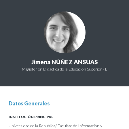
Jimena NÚÑEZ ANSUAS
Magíster en Didáctica de la Educación Superior / L
Datos Generales
INSTITUCIÓN PRINCIPAL
Universidad de la República/ Facultad de Información y