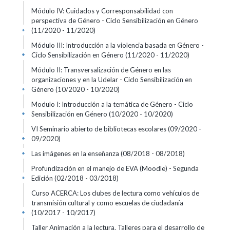
Módulo IV: Cuidados y Corresponsabilidad con
perspectiva de Género - Ciclo Sensibilización en Género
(11/2020 - 11/2020)
+
Módulo III: Introducción a la violencia basada en Género -
Ciclo Sensibilización en Género
(11/2020 - 11/2020)
+
Módulo II: Transversalización de Género en las
organizaciones y en la Udelar - Ciclo Sensibilización en
Género
(10/2020 - 10/2020)
+
Modulo I: Introducción a la temática de Género - Ciclo
Sensibilización en Género
(10/2020 - 10/2020)
+
VI Seminario abierto de bibliotecas escolares
(09/2020 -
09/2020)
+
Las imágenes en la enseñanza
(08/2018 - 08/2018)
+
Profundización en el manejo de EVA (Moodle) - Segunda
Edición
(02/2018 - 03/2018)
+
Curso ACERCA: Los clubes de lectura como vehículos de
transmisión cultural y como escuelas de ciudadanía
(10/2017 - 10/2017)
+
Taller Animación a la lectura. Talleres para el desarrollo de