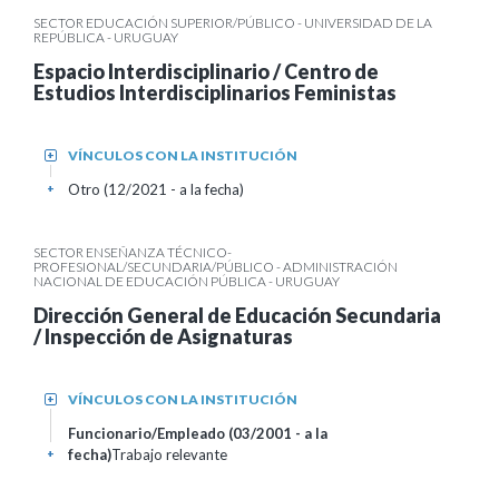
SECTOR EDUCACIÓN SUPERIOR/PÚBLICO - UNIVERSIDAD DE LA
REPÚBLICA - URUGUAY
Espacio Interdisciplinario / Centro de
Estudios Interdisciplinarios Feministas
VÍNCULOS CON LA INSTITUCIÓN
+
Otro (12/2021 - a la fecha)
+
SECTOR ENSEÑANZA TÉCNICO-
PROFESIONAL/SECUNDARIA/PÚBLICO - ADMINISTRACIÓN
NACIONAL DE EDUCACIÓN PÚBLICA - URUGUAY
Dirección General de Educación Secundaria
/ Inspección de Asignaturas
VÍNCULOS CON LA INSTITUCIÓN
+
Funcionario/Empleado (03/2001 - a la
fecha)
Trabajo relevante
+