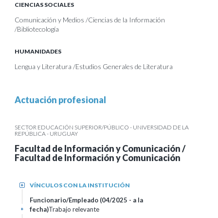
CIENCIAS SOCIALES
Comunicación y Medios /Ciencias de la Información
/Bibliotecología
HUMANIDADES
Lengua y Literatura /Estudios Generales de Literatura
Actuación profesional
SECTOR EDUCACIÓN SUPERIOR/PÚBLICO - UNIVERSIDAD DE LA
REPÚBLICA - URUGUAY
Facultad de Información y Comunicación /
Facultad de Información y Comunicación
VÍNCULOS CON LA INSTITUCIÓN
+
Funcionario/Empleado (04/2025 - a la
fecha)
Trabajo relevante
+