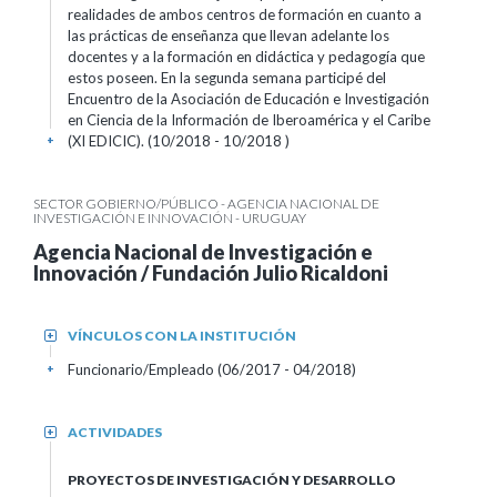
realidades de ambos centros de formación en cuanto a
las prácticas de enseñanza que llevan adelante los
docentes y a la formación en didáctica y pedagogía que
estos poseen. En la segunda semana participé del
Encuentro de la Asociación de Educación e Investigación
en Ciencia de la Información de Iberoamérica y el Caribe
(XI EDICIC). (10/2018 - 10/2018 )
+
SECTOR GOBIERNO/PÚBLICO - AGENCIA NACIONAL DE
INVESTIGACIÓN E INNOVACIÓN - URUGUAY
Agencia Nacional de Investigación e
Innovación / Fundación Julio Ricaldoni
VÍNCULOS CON LA INSTITUCIÓN
+
Funcionario/Empleado (06/2017 - 04/2018)
+
ACTIVIDADES
+
PROYECTOS DE INVESTIGACIÓN Y DESARROLLO