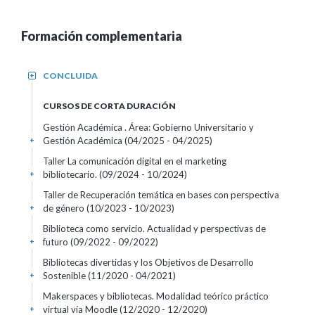
Formación complementaria
CONCLUIDA
+
CURSOS DE CORTA DURACIÓN
Gestión Académica . Área: Gobierno Universitario y
Gestión Académica
(04/2025 - 04/2025)
+
Taller La comunicación digital en el marketing
bibliotecario.
(09/2024 - 10/2024)
+
Taller de Recuperación temática en bases con perspectiva
de género
(10/2023 - 10/2023)
+
Biblioteca como servicio. Actualidad y perspectivas de
futuro
(09/2022 - 09/2022)
+
Bibliotecas divertidas y los Objetivos de Desarrollo
Sostenible
(11/2020 - 04/2021)
+
Makerspaces y bibliotecas. Modalidad teórico práctico
virtual vía Moodle
(12/2020 - 12/2020)
+