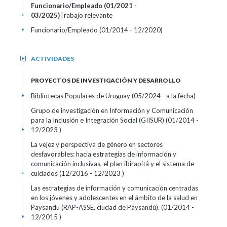
Funcionario/Empleado (01/2021 -
03/2025)
Trabajo relevante
+
Funcionario/Empleado (01/2014 - 12/2020)
+
ACTIVIDADES
+
PROYECTOS DE INVESTIGACIÓN Y DESARROLLO
Bibliotecas Populares de Uruguay (05/2024 - a la fecha)
+
Grupo de investigación en Información y Comunicación
para la Inclusión e Integración Social (GIISUR) (01/2014 -
12/2023 )
+
La vejez y perspectiva de género en sectores
desfavorables: hacia estrategias de información y
comunicación inclusivas, el plan ibirapitá y el sistema de
cuidados (12/2016 - 12/2023 )
+
Las estrategias de información y comunicación centradas
en los jóvenes y adolescentes en el ámbito de la salud en
Paysandú (RAP-ASSE, ciudad de Paysandú). (01/2014 -
12/2015 )
+