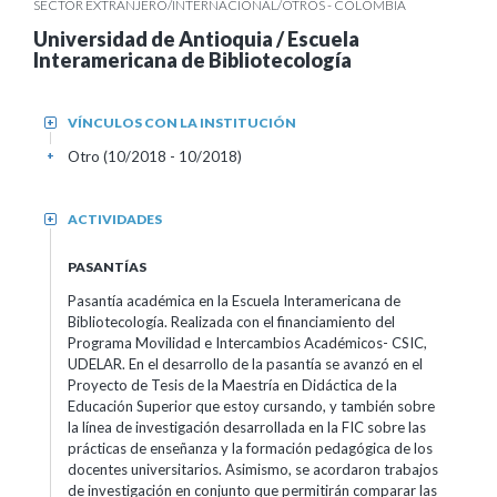
SECTOR EXTRANJERO/INTERNACIONAL/OTROS - COLOMBIA
Universidad de Antioquia / Escuela
Interamericana de Bibliotecología
VÍNCULOS CON LA INSTITUCIÓN
+
Otro (10/2018 - 10/2018)
+
ACTIVIDADES
+
PASANTÍAS
Pasantía académica en la Escuela Interamericana de
Bibliotecología. Realizada con el financiamiento del
Programa Movilidad e Intercambios Académicos- CSIC,
UDELAR. En el desarrollo de la pasantía se avanzó en el
Proyecto de Tesis de la Maestría en Didáctica de la
Educación Superior que estoy cursando, y también sobre
la línea de investigación desarrollada en la FIC sobre las
prácticas de enseñanza y la formación pedagógica de los
docentes universitarios. Asimismo, se acordaron trabajos
de investigación en conjunto que permitirán comparar las