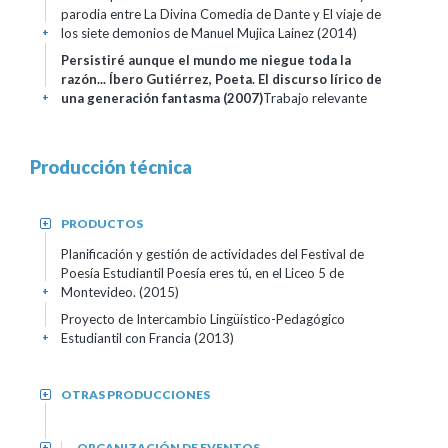
parodia entre La Divina Comedia de Dante y El viaje de
los siete demonios de Manuel Mujica Lainez (2014)
+
Persistiré aunque el mundo me niegue toda la
razón... Íbero Gutiérrez, Poeta. El discurso lírico de
una generación fantasma (2007)
Trabajo relevante
+
Producción técnica
PRODUCTOS
+
Planificación y gestión de actividades del Festival de
Poesía Estudiantil Poesía eres tú, en el Liceo 5 de
Montevideo. (2015)
+
Proyecto de Intercambio Lingüístico-Pedagógico
Estudiantil con Francia (2013)
+
OTRAS PRODUCCIONES
+
ORGANIZACIÓN DE EVENTOS
+