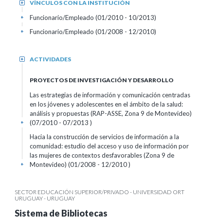
VÍNCULOS CON LA INSTITUCIÓN
+
Funcionario/Empleado (01/2010 - 10/2013)
+
Funcionario/Empleado (01/2008 - 12/2010)
+
ACTIVIDADES
+
PROYECTOS DE INVESTIGACIÓN Y DESARROLLO
Las estrategias de información y comunicación centradas
en los jóvenes y adolescentes en el ámbito de la salud:
análisis y propuestas (RAP-ASSE, Zona 9 de Montevideo)
(07/2010 - 07/2013 )
+
Hacia la construcción de servicios de información a la
comunidad: estudio del acceso y uso de información por
las mujeres de contextos desfavorables (Zona 9 de
Montevideo) (01/2008 - 12/2010 )
+
SECTOR EDUCACIÓN SUPERIOR/PRIVADO - UNIVERSIDAD ORT
URUGUAY - URUGUAY
Sistema de Bibliotecas