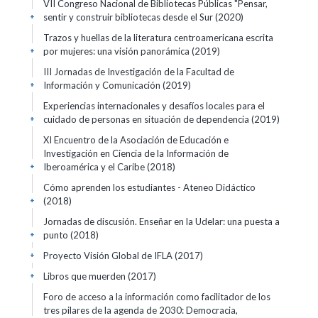
VII Congreso Nacional de Bibliotecas Públicas "Pensar,
sentir y construir bibliotecas desde el Sur
(2020)
+
Trazos y huellas de la literatura centroamericana escrita
por mujeres: una visión panorámica
(2019)
+
III Jornadas de Investigación de la Facultad de
Información y Comunicación
(2019)
+
Experiencias internacionales y desafíos locales para el
cuidado de personas en situación de dependencia
(2019)
+
XI Encuentro de la Asociación de Educación e
Investigación en Ciencia de la Información de
Iberoamérica y el Caribe
(2018)
+
Cómo aprenden los estudiantes - Ateneo Didáctico
(2018)
+
Jornadas de discusión. Enseñar en la Udelar: una puesta a
punto
(2018)
+
Proyecto Visión Global de IFLA
(2017)
+
Libros que muerden
(2017)
+
Foro de acceso a la información como facilitador de los
tres pilares de la agenda de 2030: Democracia,