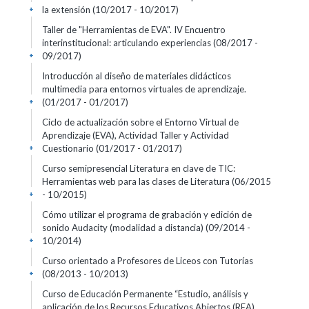
la extensión
(10/2017 - 10/2017)
+
Taller de "Herramientas de EVA". IV Encuentro
interinstitucional: articulando experiencias
(08/2017 -
09/2017)
+
Introducción al diseño de materiales didácticos
multimedia para entornos virtuales de aprendizaje.
(01/2017 - 01/2017)
+
Ciclo de actualización sobre el Entorno Virtual de
Aprendizaje (EVA), Actividad Taller y Actividad
Cuestionario
(01/2017 - 01/2017)
+
Curso semipresencial Literatura en clave de TIC:
Herramientas web para las clases de Literatura
(06/2015
- 10/2015)
+
Cómo utilizar el programa de grabación y edición de
sonido Audacity (modalidad a distancia)
(09/2014 -
10/2014)
+
Curso orientado a Profesores de Liceos con Tutorías
(08/2013 - 10/2013)
+
Curso de Educación Permanente “Estudio, análisis y
aplicación de los Recursos Educativos Abiertos (REA)