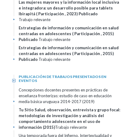
Las mujeres mayores y la información local inclusiva
e integradora: un desarrollo posible para tablets
Ibirapitá ( Participación , 2023)
Publicado
Trabajo relevante
+
Estrategias de información y comunicación en salud
centradas en adolescentes ( Participación , 2015)
Publicado
Trabajo relevante
+
Estrategias de información y comunicación en salud
centradas en adolescentes ( Participación , 2015)
Publicado
Trabajo relevante
+
PUBLICACIÓN DE TRABAJOS PRESENTADOS EN
EVENTOS
+
Concepciones docentes presentes en prácticas de
enseñanza fronterizas: estudio de caso en educación
media básica uruguaya 2014-2017 (2019)
+
Tu Sitio Salud, observación, entrevista y grupo focal:
metodologías de investigación y análisis del
comportamiento adolescente en el uso de
información (2015)
Trabajo relevante
+
Una temporada fuera del Infierno. Intertextualidad y