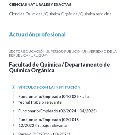
CIENCIAS NATURALES Y EXACTAS
Ciencias Químicas /Química Orgánica /Química medicinal
Actuación profesional
SECTOR EDUCACIÓN SUPERIOR/PÚBLICO - UNIVERSIDAD DE LA
REPÚBLICA - URUGUAY
Facultad de Química / Departamento de
Química Orgánica
VÍNCULOS CON LA INSTITUCIÓN
+
Funcionario/Empleado (04/2025 - a la
fecha)
Trabajo relevante
+
Funcionario/Empleado (02/2024 - 04/2025)
+
Funcionario/Empleado (09/2015 -
12/2022)
Trabajo relevante
+
Becario (03/2016 - 03/2021)
+