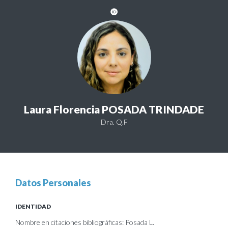
Laura Florencia POSADA TRINDADE
Dra. Q.F
Datos Personales
IDENTIDAD
Nombre en citaciones bibliográficas: Posada L.