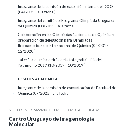
Integrante de la comisión de extensión interna del DQO
(04/2025 - a la fecha )
+
Integrante del comité del Programa Olimpíada Uruguaya
de Química (08/2019 - a la fecha )
+
Colaboración en las Olimpiadas Nacionales de Química y
preparación de delegación para Olimpiadas
Iberoamericana e Internacional de Química (02/2017 -
12/2020 )
+
Taller "La química detrás de la fotografía"- Día del
Patrimonio 2019 (10/2019 - 10/2019 )
+
GESTIÓN ACADÉMICA
Integrante de la comisión de comunicación de Facultad de
Química (07/2025 - a la fecha )
+
SECTOR EMPRESAS/MIXTO - EMPRESA MIXTA - URUGUAY
Centro Uruguayo de Imagenología
Molecular