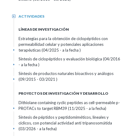
ACTIVIDADES
+
LÍNEAS DE INVESTIGACIÓN
Estrategías para la obtención de ciclopéptidos con
permeabilidad celular y potenciales aplicaciones
terapéuticas (04/2025 - a la fecha )
+
Síntesis de ciclopéptidos y evaluación biológica (04/2016
- a la fecha )
+
Síntesis de productos naturales bioactivos y análogos
(09/2015 - 03/2021 )
+
PROYECTOS DE INVESTIGACIÓN Y DESARROLLO
Dithiolane containing cyclic peptides as cell-permeable p-
PROTACs to target RBM39 (11/2025 - a la fecha)
+
Síntesis de péptidos y peptidomiméticos, lineales y
cíclicos, con potencial actividad anti tripanosomátida
(03/2026 - a la fecha)
+