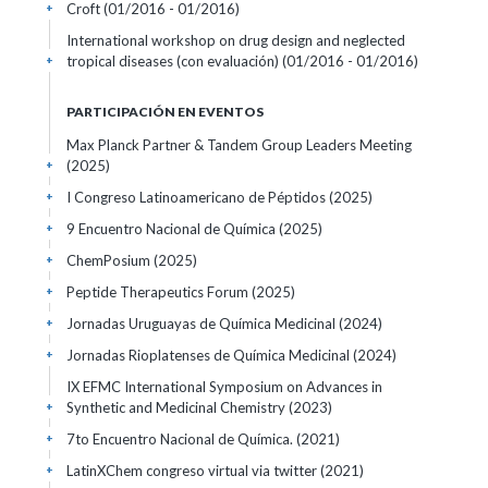
Croft
(01/2016 - 01/2016)
+
International workshop on drug design and neglected
tropical diseases (con evaluación)
(01/2016 - 01/2016)
+
PARTICIPACIÓN EN EVENTOS
Max Planck Partner & Tandem Group Leaders Meeting
(2025)
+
I Congreso Latinoamericano de Péptidos
(2025)
+
9 Encuentro Nacional de Química
(2025)
+
ChemPosium
(2025)
+
Peptide Therapeutics Forum
(2025)
+
Jornadas Uruguayas de Química Medicinal
(2024)
+
Jornadas Rioplatenses de Química Medicinal
(2024)
+
IX EFMC International Symposium on Advances in
Synthetic and Medicinal Chemistry
(2023)
+
7to Encuentro Nacional de Química.
(2021)
+
LatinXChem congreso virtual via twitter
(2021)
+