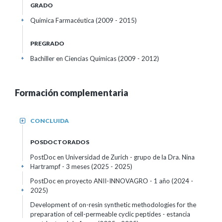
GRADO
Química Farmacéutica (2009 - 2015)
+
PREGRADO
Bachiller en Ciencias Químicas (2009 - 2012)
+
Formación complementaria
CONCLUIDA
+
POSDOCTORADOS
PostDoc en Universidad de Zurich - grupo de la Dra. Nina
Hartrampf - 3 meses (2025 - 2025)
+
PostDoc en proyecto ANII-INNOVAGRO - 1 año (2024 -
2025)
+
Development of on-resin synthetic methodologies for the
preparation of cell-permeable cyclic peptides - estancia