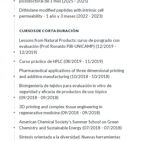
postdoctoral de 1 mes (2025 - 2025)
+
Dithiolane modified peptides with intrinsic cell
permeability - 1 año y 3 meses (2022 - 2023)
+
CURSOS DE CORTA DURACIÓN
Lessons from Natural Products: curso de posgrado con
evaluación (Prof. Ronaldo Pilli-UNICAMP)
(12/2019 -
12/2019)
+
Curso práctico de HPLC
(08/2019 - 11/2019)
+
Pharmaceutical applications of three dimensional printing
and additive manufacturing
(10/2018 - 10/2018)
+
Bioingeniería de tejidos para evaluación in vitro de
seguridad y eficacia de productos de uso tópico
(09/2018 - 09/2018)
+
3D printing and complex tissue engineering in
regenerative medicine
(09/2018 - 09/2018)
+
American Chemical Society's Summer School on Green
Chemistry and Sustainable Energy
(07/2018 - 07/2018)
+
Síntesis orientada a la diversidad. Nuevas herramientas