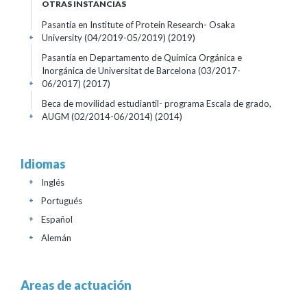
OTRAS INSTANCIAS
Pasantía en Institute of Protein Research- Osaka
University (04/2019-05/2019)
(2019)
+
Pasantía en Departamento de Química Orgánica e
Inorgánica de Universitat de Barcelona (03/2017-
06/2017)
(2017)
+
Beca de movilidad estudiantil- programa Escala de grado,
AUGM (02/2014-06/2014)
(2014)
+
Idiomas
Inglés
+
Portugués
+
Español
+
Alemán
+
Areas de actuación