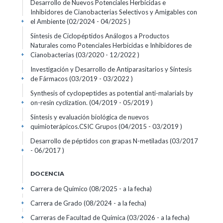
Desarrollo de Nuevos Potenciales Herbicidas e
Inhibidores de Cianobacterias Selectivos y Amigables con
el Ambiente (02/2024 - 04/2025 )
+
Síntesis de Ciclopéptidos Análogos a Productos
Naturales como Potenciales Herbicidas e Inhibidores de
Cianobacterias (03/2020 - 12/2022 )
+
Investigación y Desarrollo de Antiparasitarios y Síntesis
de Fármacos (03/2019 - 03/2022 )
+
Synthesis of cyclopeptides as potential anti-malarials by
on-resin cyclization. (04/2019 - 05/2019 )
+
Síntesis y evaluación biológica de nuevos
quimioterápicos.CSIC Grupos (04/2015 - 03/2019 )
+
Desarrollo de péptidos con grapas N-metiladas (03/2017
- 06/2017 )
+
DOCENCIA
Carrera de Químico (08/2025 - a la fecha)
+
Carrera de Grado (08/2024 - a la fecha)
+
Carreras de Facultad de Química (03/2026 - a la fecha)
+