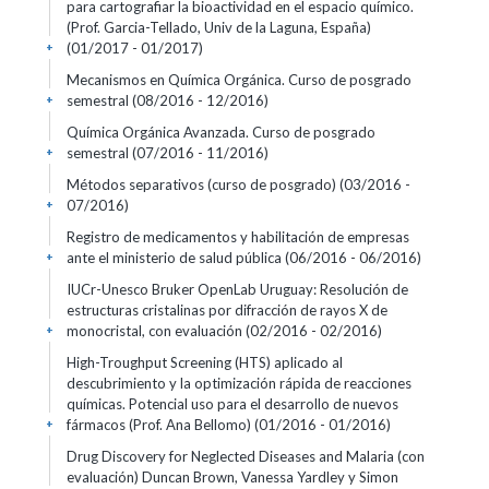
para cartografiar la bioactividad en el espacio químico.
(Prof. Garcia-Tellado, Univ de la Laguna, España)
(01/2017 - 01/2017)
+
Mecanismos en Química Orgánica. Curso de posgrado
semestral
(08/2016 - 12/2016)
+
Química Orgánica Avanzada. Curso de posgrado
semestral
(07/2016 - 11/2016)
+
Métodos separativos (curso de posgrado)
(03/2016 -
07/2016)
+
Registro de medicamentos y habilitación de empresas
ante el ministerio de salud pública
(06/2016 - 06/2016)
+
IUCr-Unesco Bruker OpenLab Uruguay: Resolución de
estructuras cristalinas por difracción de rayos X de
monocristal, con evaluación
(02/2016 - 02/2016)
+
High-Troughput Screening (HTS) aplicado al
descubrimiento y la optimización rápida de reacciones
químicas. Potencial uso para el desarrollo de nuevos
fármacos (Prof. Ana Bellomo)
(01/2016 - 01/2016)
+
Drug Discovery for Neglected Diseases and Malaria (con
evaluación) Duncan Brown, Vanessa Yardley y Simon