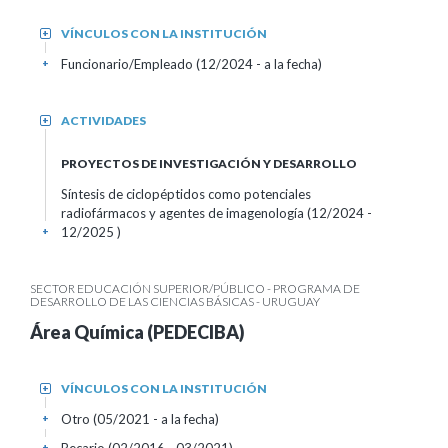
VÍNCULOS CON LA INSTITUCIÓN
+
Funcionario/Empleado (12/2024 - a la fecha)
+
ACTIVIDADES
+
PROYECTOS DE INVESTIGACIÓN Y DESARROLLO
Síntesis de ciclopéptidos como potenciales
radiofármacos y agentes de imagenología (12/2024 -
12/2025 )
+
SECTOR EDUCACIÓN SUPERIOR/PÚBLICO - PROGRAMA DE
DESARROLLO DE LAS CIENCIAS BÁSICAS - URUGUAY
Área Química (PEDECIBA)
VÍNCULOS CON LA INSTITUCIÓN
+
Otro (05/2021 - a la fecha)
+
+