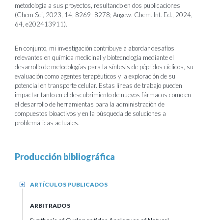
metodología a sus proyectos, resultando en dos publicaciones
(Chem Sci, 2023, 14, 8269–8278; Angew. Chem. Int. Ed., 2024,
64, e202413911).
En conjunto, mi investigación contribuye a abordar desafíos
relevantes en química medicinal y biotecnología mediante el
desarrollo de metodologías para la síntesis de péptidos cíclicos, su
evaluación como agentes terapéuticos y la exploración de su
potencial en transporte celular. Estas líneas de trabajo pueden
impactar tanto en el descubrimiento de nuevos fármacos como en
el desarrollo de herramientas para la administración de
compuestos bioactivos y en la búsqueda de soluciones a
problemáticas actuales.
Producción bibliográfica
ARTÍCULOS PUBLICADOS
+
ARBITRADOS