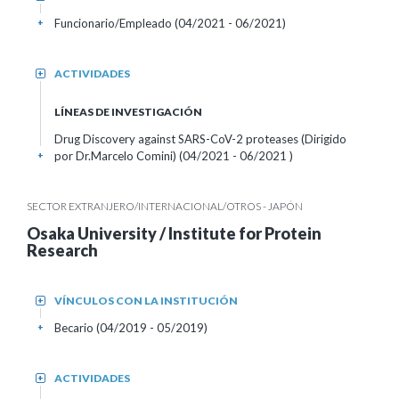
Funcionario/Empleado (04/2021 - 06/2021)
+
ACTIVIDADES
+
LÍNEAS DE INVESTIGACIÓN
Drug Discovery against SARS-CoV-2 proteases (Dirigido
por Dr.Marcelo Comini) (04/2021 - 06/2021 )
+
SECTOR EXTRANJERO/INTERNACIONAL/OTROS - JAPÓN
Osaka University / Institute for Protein
Research
VÍNCULOS CON LA INSTITUCIÓN
+
Becario (04/2019 - 05/2019)
+
ACTIVIDADES
+