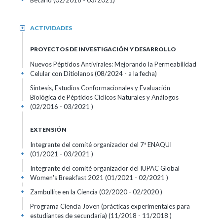
Becario (02/2016 - 03/2021)
ACTIVIDADES
+
PROYECTOS DE INVESTIGACIÓN Y DESARROLLO
Nuevos Péptidos Antivirales: Mejorando la Permeabilidad
Celular con Ditiolanos (08/2024 - a la fecha)
+
Síntesis, Estudios Conformacionales y Evaluación
Biológica de Péptidos Cíclicos Naturales y Análogos
(02/2016 - 03/2021 )
+
EXTENSIÓN
Integrante del comité organizador del 7ª ENAQUI
(01/2021 - 03/2021 )
+
Integrante del comité organizador del IUPAC Global
Women's Breakfast 2021 (01/2021 - 02/2021 )
+
Zambullite en la Ciencia (02/2020 - 02/2020 )
+
Programa Ciencia Joven (prácticas experimentales para
estudiantes de secundaria) (11/2018 - 11/2018 )
+