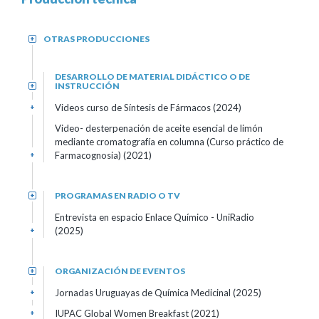
OTRAS PRODUCCIONES
+
DESARROLLO DE MATERIAL DIDÁCTICO O DE
INSTRUCCIÓN
+
Videos curso de Síntesis de Fármacos (2024)
+
Video- desterpenación de aceite esencial de limón
mediante cromatografía en columna (Curso práctico de
Farmacognosia) (2021)
+
PROGRAMAS EN RADIO O TV
+
Entrevista en espacio Enlace Químico - UniRadio
(2025)
+
ORGANIZACIÓN DE EVENTOS
+
Jornadas Uruguayas de Química Medicinal (2025)
+
IUPAC Global Women Breakfast (2021)
+