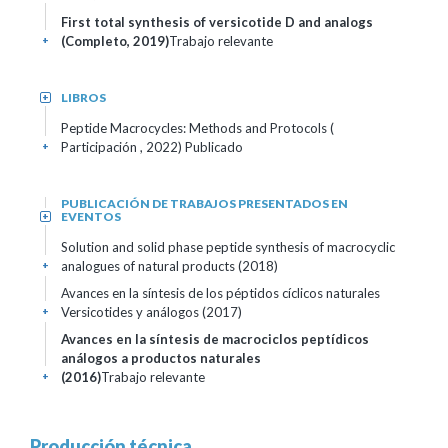
First total synthesis of versicotide D and analogs
(Completo, 2019)
Trabajo relevante
+
LIBROS
+
Peptide Macrocycles: Methods and Protocols (
Participación , 2022)
Publicado
+
PUBLICACIÓN DE TRABAJOS PRESENTADOS EN
EVENTOS
+
Solution and solid phase peptide synthesis of macrocyclic
analogues of natural products (2018)
+
Avances en la síntesis de los péptidos cíclicos naturales
Versicotides y análogos (2017)
+
Avances en la síntesis de macrociclos peptídicos
análogos a productos naturales
(2016)
Trabajo relevante
+
Producción técnica