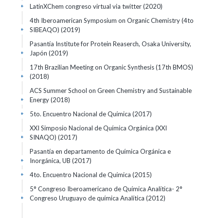
LatinXChem congreso virtual via twitter
(2020)
+
4th Iberoamerican Symposium on Organic Chemistry (4to
SIBEAQO)
(2019)
+
Pasantía Institute for Protein Reaserch, Osaka University,
Japón
(2019)
+
17th Brazilian Meeting on Organic Synthesis (17th BMOS)
(2018)
+
ACS Summer School on Green Chemistry and Sustainable
Energy
(2018)
+
5to. Encuentro Nacional de Química
(2017)
+
XXI Simposio Nacional de Química Orgánica (XXI
SINAQO)
(2017)
+
Pasantía en departamento de Química Orgánica e
Inorgánica, UB
(2017)
+
4to. Encuentro Nacional de Química
(2015)
+
5° Congreso Iberoamericano de Química Analítica- 2°
Congreso Uruguayo de química Analítica
(2012)
+