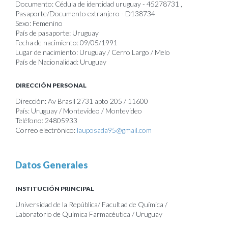
Documento: Cédula de identidad uruguay - 45278731 ,
Pasaporte/Documento extranjero - D138734
Sexo: Femenino
País de pasaporte: Uruguay
Fecha de nacimiento: 09/05/1991
Lugar de nacimiento: Uruguay / Cerro Largo / Melo
País de Nacionalidad: Uruguay
DIRECCIÓN PERSONAL
Dirección: Av Brasil 2731 apto 205 / 11600
País: Uruguay / Montevideo / Montevideo
Teléfono: 24805933
Correo electrónico:
lauposada95@gmail.com
Datos Generales
INSTITUCIÓN PRINCIPAL
Universidad de la República/ Facultad de Química /
Laboratorio de Química Farmacéutica / Uruguay