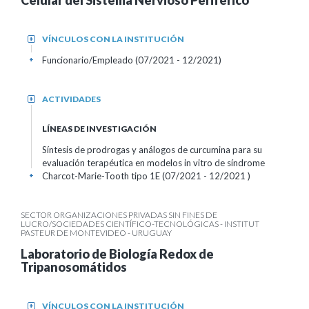
Celular del Sistema Nervioso Periférico
VÍNCULOS CON LA INSTITUCIÓN
+
Funcionario/Empleado (07/2021 - 12/2021)
+
ACTIVIDADES
+
LÍNEAS DE INVESTIGACIÓN
Síntesis de prodrogas y análogos de curcumina para su
evaluación terapéutica en modelos in vitro de síndrome
Charcot-Marie-Tooth tipo 1E (07/2021 - 12/2021 )
+
SECTOR ORGANIZACIONES PRIVADAS SIN FINES DE
LUCRO/SOCIEDADES CIENTÍFICO-TECNOLÓGICAS - INSTITUT
PASTEUR DE MONTEVIDEO - URUGUAY
Laboratorio de Biología Redox de
Tripanosomátidos
VÍNCULOS CON LA INSTITUCIÓN
+