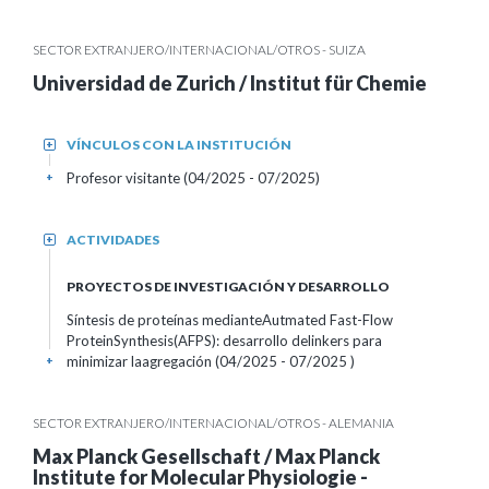
SECTOR EXTRANJERO/INTERNACIONAL/OTROS - SUIZA
Universidad de Zurich / Institut für Chemie
VÍNCULOS CON LA INSTITUCIÓN
+
Profesor visitante (04/2025 - 07/2025)
+
ACTIVIDADES
+
PROYECTOS DE INVESTIGACIÓN Y DESARROLLO
Síntesis de proteínas medianteAutmated Fast-Flow
ProteinSynthesis(AFPS): desarrollo delinkers para
minimizar laagregación (04/2025 - 07/2025 )
+
SECTOR EXTRANJERO/INTERNACIONAL/OTROS - ALEMANIA
Max Planck Gesellschaft / Max Planck
Institute for Molecular Physiologie -