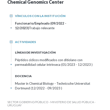
Chemical Genomics Center
VÍNCULOS CON LA INSTITUCIÓN
+
Funcionario/Empleado (09/2022 -
12/2023)
Trabajo relevante
+
ACTIVIDADES
+
LÍNEAS DE INVESTIGACIÓN
Péptidos cíclicos modificados con ditiolano con
permeabilidad celular intrínseca (01/2023 - 12/2023 )
+
DOCENCIA
Master in Chemical Biology - Technicsche Universitat
Dortmund (12/2022 - 09/2023 )
+
SECTOR GOBIERNO/PÚBLICO - MINISTERIO DE SALUD PÚBLICA -
URUGUAY