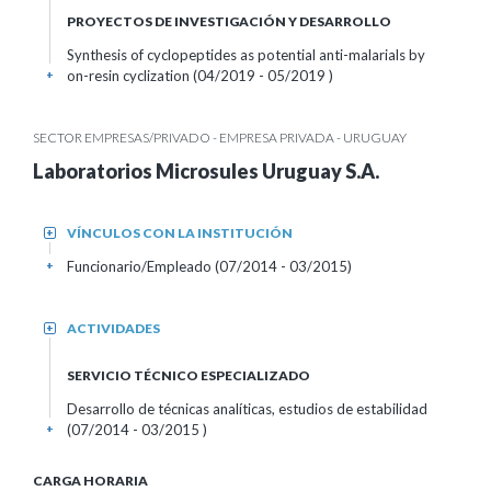
PROYECTOS DE INVESTIGACIÓN Y DESARROLLO
Synthesis of cyclopeptides as potential anti-malarials by
on-resin cyclization (04/2019 - 05/2019 )
+
SECTOR EMPRESAS/PRIVADO - EMPRESA PRIVADA - URUGUAY
Laboratorios Microsules Uruguay S.A.
VÍNCULOS CON LA INSTITUCIÓN
+
Funcionario/Empleado (07/2014 - 03/2015)
+
ACTIVIDADES
+
SERVICIO TÉCNICO ESPECIALIZADO
Desarrollo de técnicas analíticas, estudios de estabilidad
(07/2014 - 03/2015 )
+
CARGA HORARIA