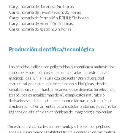
Carga horaria de docencia: Sin horas
Carga horaria de investigación: 35 horas
Carga horaria de formación RRHH: Sin horas
Carga horaria de extensión: 5 horas
Carga horaria de gestión: Sin horas
Producción científica/tecnológica
Los péptidos cíclicos son polipéptidos que contienen aminoácidos
canónicos y no canónicos enlazados para formar estructuras
macrocíclicas. En la naturaleza presentan gran diversidad
estructural y cumplen múltiples funciones biológicas, desde
señalización celular hasta mecanismos de defensa. Su relevancia
terapéutica es notable: más de 40 compuestos naturales o
derivados se utilizan actualmente como fármacos, y también se
emplean como herramientas para modular proteínas y desarrollar
ligandos de alta afinidad en técnicas de imagenología molecular.
Su estructura cíclica les confiere ventajas frente a los péptidos
lineales, como mayor estabilidad frente a degradación enzimática,