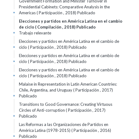
Government Formation and Minister Turnover in
Presidential Cabinets: Comparative Analysis in the
Americas ( Participación , 2018)
Publicado
+
Elecciones y partidos en América Latina en el cambio
de ciclo ( Compilación , 2018)
Publicado
Trabajo relevante
+
Elecciones y partidos en América Latina en el cambio de
ciclo ( Participación , 2018)
Publicado
+
Elecciones y partidos en América Latina en el cambio de
ciclo ( Participación , 2018)
Publicado
+
Elecciones y partidos en América Latina en el cambio de
ciclo ( Participación , 2018)
Publicado
+
Malaise in Representation in Latin American Countries:
Chile, Argentina, and Uruguay ( Participación , 2017)
Publicado
+
Transitions to Good Governance: Creating Virtuous
Circles of Anti-corruption ( Participación , 2017)
Publicado
+
Las Reformas a las Organizaciones de Partidos en
América Latina (1978-2015) ( Participación , 2016)
Publicado
+