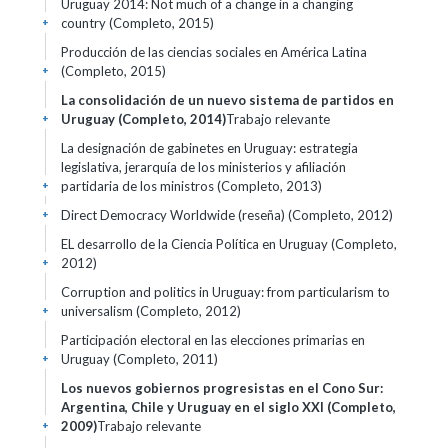
Uruguay 2014: Not much of a change in a changing
country (Completo, 2015)
+
Producción de las ciencias sociales en América Latina
(Completo, 2015)
+
La consolidación de un nuevo sistema de partidos en
Uruguay (Completo, 2014)
Trabajo relevante
+
La designación de gabinetes en Uruguay: estrategia
legislativa, jerarquía de los ministerios y afiliación
partidaria de los ministros (Completo, 2013)
+
Direct Democracy Worldwide (reseña) (Completo, 2012)
+
EL desarrollo de la Ciencia Política en Uruguay (Completo,
2012)
+
Corruption and politics in Uruguay: from particularism to
universalism (Completo, 2012)
+
Participación electoral en las elecciones primarias en
Uruguay (Completo, 2011)
+
Los nuevos gobiernos progresistas en el Cono Sur:
Argentina, Chile y Uruguay en el siglo XXI (Completo,
2009)
Trabajo relevante
+