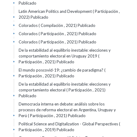
Publicado
+
Latin American Politics and Development ( Participación ,
2022)
Publicado
+
Colorados ( Compilación , 2021)
Publicado
+
Colorados ( Participación , 2021)
Publicado
+
Colorados ( Participación , 2021)
Publicado
+
De la estabilidad al equilibrio inestable: elecciones y
comportamiento electoral en Uruguay 2019 (
Participación , 2021)
Publicado
+
El mundo poscovid-19: ¿cambio de paradigma? (
Participación , 2021)
Publicado
+
De la estabilidad al equilibrio inestable: elecciones y
comportamiento electoral ( Participación , 2021)
Publicado
+
Democracia interna en debate: análisis sobre los
procesos de reforma electoral en Argentina, Uruguay y
Perú ( Participación , 2021)
Publicado
+
Political Science and Digitalization - Global Perspectives (
Participación , 2019)
Publicado
+