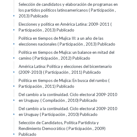
Selección de candidatos y elaboración de programas en
los partidos políticos latinoamericanos ( Participación ,
2013)
Publicado
+
Elecciones y política en América Latina: 2009-2011 (
Participación , 2013)
Publicado
+
Política en tiempos de Mujica III: a un año de las
elecciones nacionales ( Participación , 2013)
Publicado
+
Política en tiempos de Mujica: un balance en mitad del
camino ( Participación , 2012)
Publicado
+
América Latina: Política y elecciones del bicentenario
(2009-2010) ( Participación , 2011)
Publicado
+
Política en tiempos de Mujica: En busca del rumbo (
Participación , 2011)
Publicado
+
Del cambio a la continuidad. Ciclo electoral 2009-2010
en Uruguay. ( Compilación , 2010)
Publicado
+
Del cambio a la continuidad. Ciclo electoral 2009-2010
en Uruguay ( Participación , 2010)
Publicado
+
Selección de Candidatos, Política Partidista y
Rendimiento Democrático ( Participación , 2009)
Publicado
+