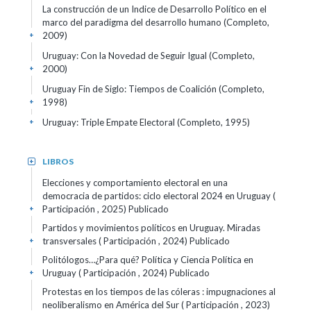
La construcción de un Indice de Desarrollo Político en el
marco del paradigma del desarrollo humano (Completo,
2009)
+
Uruguay: Con la Novedad de Seguir Igual (Completo,
2000)
+
Uruguay Fin de Siglo: Tiempos de Coalición (Completo,
1998)
+
Uruguay: Triple Empate Electoral (Completo, 1995)
+
LIBROS
+
Elecciones y comportamiento electoral en una
democracia de partidos: ciclo electoral 2024 en Uruguay (
Participación , 2025)
Publicado
+
Partidos y movimientos políticos en Uruguay. Miradas
transversales ( Participación , 2024)
Publicado
+
Politólogos…¿Para qué? Política y Ciencia Política en
Uruguay ( Participación , 2024)
Publicado
+
Protestas en los tiempos de las cóleras : impugnaciones al
neoliberalismo en América del Sur ( Participación , 2023)