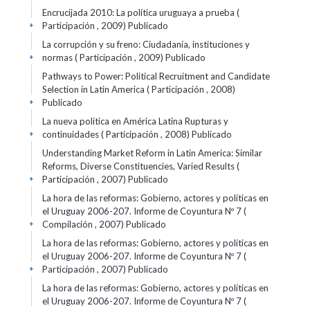
Encrucijada 2010: La política uruguaya a prueba (
Participación , 2009)
Publicado
+
La corrupción y su freno: Ciudadanía, instituciones y
normas ( Participación , 2009)
Publicado
+
Pathways to Power: Political Recruitment and Candidate
Selection in Latin America ( Participación , 2008)
Publicado
+
La nueva política en América Latina Rupturas y
continuidades ( Participación , 2008)
Publicado
+
Understanding Market Reform in Latin America: Similar
Reforms, Diverse Constituencies, Varied Results (
Participación , 2007)
Publicado
+
La hora de las reformas: Gobierno, actores y políticas en
el Uruguay 2006-207. Informe de Coyuntura Nº 7 (
Compilación , 2007)
Publicado
+
La hora de las reformas: Gobierno, actores y políticas en
el Uruguay 2006-207. Informe de Coyuntura Nº 7 (
Participación , 2007)
Publicado
+
La hora de las reformas: Gobierno, actores y políticas en
el Uruguay 2006-207. Informe de Coyuntura Nº 7 (