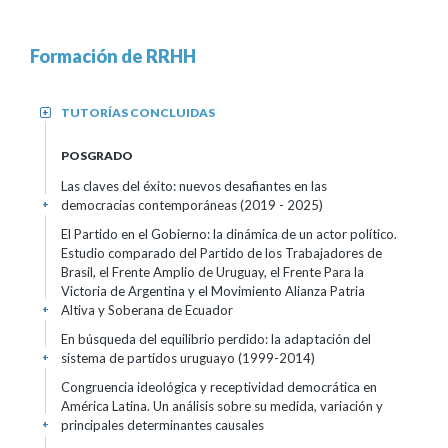
Formación de RRHH
TUTORÍAS CONCLUIDAS
+
POSGRADO
Las claves del éxito: nuevos desafiantes en las
democracias contemporáneas
(2019 - 2025)
+
El Partido en el Gobierno: la dinámica de un actor político.
Estudio comparado del Partido de los Trabajadores de
Brasil, el Frente Amplio de Uruguay, el Frente Para la
Victoria de Argentina y el Movimiento Alianza Patria
Altiva y Soberana de Ecuador
+
En búsqueda del equilibrio perdido: la adaptación del
sistema de partidos uruguayo (1999-2014)
+
Congruencia ideológica y receptividad democrática en
América Latina. Un análisis sobre su medida, variación y
principales determinantes causales
+