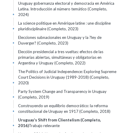
Uruguay gobernanza electoral y democracia en América
Latina. Introducción al número temático (Completo,
2024)
+
La science politique en Amérique latine : une discipline
pluridisciplinaire (Completo, 2023)
+
Elecciones subnacionales en Uruguay y la ?ley de
Duverger? (Completo, 2023)
+
Elección presidencial a tres vueltas: efectos de las
primarias abiertas, simultáneas y obligatorias en
Argentina y Uruguay (Completo, 2022)
+
The Politics of Judicial Independence: Exploring Supreme
Court Decisions in Uruguay (1989-2018) (Completo,
2020)
+
Party System Change and Transparency in Uruguay
(Completo, 2019)
+
Construyendo un equilibrio democrático: la reforma
constitucional de Uruguay en 1917 (Completo, 2018)
+
Uruguay’s Shift from Clientelism (Completo,
2016)
Trabajo relevante
+