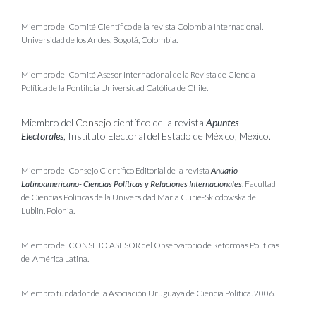
Miembro del Comité Científico de la revista Colombia Internacional.
Universidad de los Andes, Bogotá, Colombia.
Miembro del Comité Asesor Internacional de la Revista de Ciencia
Política de la Pontificia Universidad Católica de Chile.
Miembro del
Consejo
científico de la revista
Apuntes
Electorales
, Instituto Electoral del Estado de México, México.
Miembro del Consejo Científico Editorial de la revista
Anuario
Latinoamericano-
Ciencias Políticas y Relaciones Internacionales
. Facultad
de Ciencias Políticas de la Universidad Maria Curie-Sklodowska de
Lublin, Polonia.
Miembro del CONSEJO ASESOR del Observatorio de Reformas Políticas
de
América Latina.
Miembro fundador de la Asociación Uruguaya de Ciencia Política. 2006.