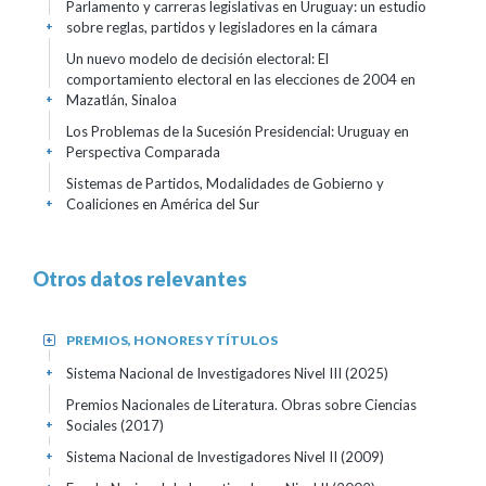
Parlamento y carreras legislativas en Uruguay: un estudio
sobre reglas, partidos y legisladores en la cámara
+
Un nuevo modelo de decisión electoral: El
comportamiento electoral en las elecciones de 2004 en
Mazatlán, Sinaloa
+
Los Problemas de la Sucesión Presidencial: Uruguay en
Perspectiva Comparada
+
Sistemas de Partidos, Modalidades de Gobierno y
Coaliciones en América del Sur
+
Otros datos relevantes
PREMIOS, HONORES Y TÍTULOS
+
Sistema Nacional de Investigadores Nivel III
(2025)
+
Premios Nacionales de Literatura. Obras sobre Ciencias
Sociales
(2017)
+
Sistema Nacional de Investigadores Nivel II
(2009)
+