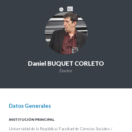
Daniel BUQUET CORLETO
Doctor
Datos Generales
INSTITUCIÓN PRINCIPAL
Universidad de la República/ Facultad de Ciencias Sociales /