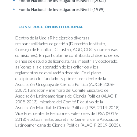
Fondo Nacional de Investigadores Nivel II
(2002)
+
Fondo Nacional de Investigadores Nivel I
(1999)
+
CONSTRUCCIÓN INSTITUCIONAL
Dentro de la UdelaR he ejercido diversas
responsabilidades de gestión (Dirección Instituto,
Consejo de Facultad, Claustro, AGC, CDC y numerosas
comisiones). En particular he contribuido al diseño de los
planes de estudio de licenciaturas, maestría y doctorado,
así como a la elaboración de los criterios y los
reglamentos de evaluación docente. En el plano
disciplinario fui fundador y primer presidente de la
Asociación Uruguaya de Ciencia Política (AUCiP, 2006-
2007), fundador y miembro del Comité Ejecutivo de
Asociación Latinoamericana de Ciencia Política (ALACIP,
2008-2013), miembro del Comité Ejecutivo de la
Asociación Mundial de Ciencia Política (IPSA, 2014-2018),
Vice Presidente de Relaciones Exteriores de IPSA (2016-
2018) y actualmente, Secretario General de la Asociación
Latinoamericana de Ciencia Política (ALACIP, 2019-2025).