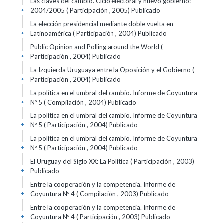
Las claves del cambio. Ciclo electoral y nuevo gobierno:
2004/2005 ( Participación , 2005)
Publicado
+
La elección presidencial mediante doble vuelta en
Latinoamérica ( Participación , 2004)
Publicado
+
Public Opinion and Polling around the World (
Participación , 2004)
Publicado
+
La Izquierda Uruguaya entre la Oposición y el Gobierno (
Participación , 2004)
Publicado
+
La política en el umbral del cambio. Informe de Coyuntura
Nº 5 ( Compilación , 2004)
Publicado
+
La política en el umbral del cambio. Informe de Coyuntura
Nº 5 ( Participación , 2004)
Publicado
+
La política en el umbral del cambio. Informe de Coyuntura
Nº 5 ( Participación , 2004)
Publicado
+
El Uruguay del Siglo XX: La Política ( Participación , 2003)
Publicado
+
Entre la cooperación y la competencia. Informe de
Coyuntura Nº 4 ( Compilación , 2003)
Publicado
+
Entre la cooperación y la competencia. Informe de
Coyuntura Nº 4 ( Participación , 2003)
Publicado
+