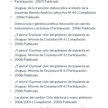
Participación , 2007)
Publicado
+
Uruguay: de la transición democrática al triunfo de la
izquierda. Revista América Latina Hoy Nº 44 ( Compilación
, 2006)
Publicado
+
Democracia y gerencia política: Innovación en valores,
instrumentos y prácticas ( Participación , 2006)
Publicado
+
¿Y ahora? El primer ciclo del gobierno de izquierda en
Uruguay. Informe de Coyuntura Nº 6 ( Compilación ,
2006)
Publicado
+
¿Y ahora? El primer ciclo del gobierno de izquierda en
Uruguay. Informe de Coyuntura Nº 6 ( Participación ,
2006)
Publicado
+
¿Y ahora? El primer ciclo del gobierno de izquierda en
Uruguay. Informe de Coyuntura Nº 6 ( Participación ,
2006)
Publicado
+
¿Y ahora? El primer ciclo del gobierno de izquierda en
Uruguay. Informe de Coyuntura Nº 6 ( Participación ,
2006)
Publicado
+
Las claves del cambio. Ciclo electoral y nuevo gobierno:
2004/2005 ( Compilación , 2005)
Publicado
+