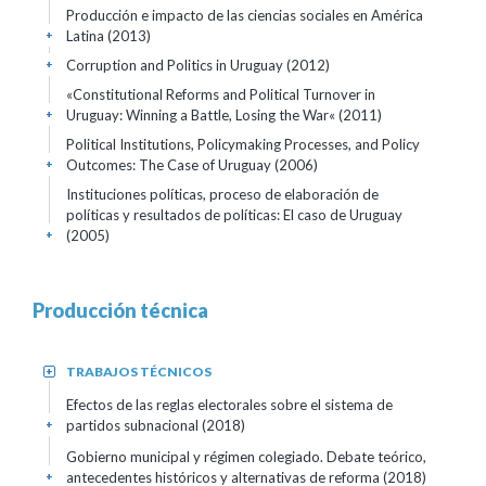
Producción e impacto de las ciencias sociales en América
Latina (2013)
+
Corruption and Politics in Uruguay (2012)
+
«Constitutional Reforms and Political Turnover in
Uruguay: Winning a Battle, Losing the War« (2011)
+
Political Institutions, Policymaking Processes, and Policy
Outcomes: The Case of Uruguay (2006)
+
Instituciones polí­ticas, proceso de elaboración de
políticas y resultados de políticas: El caso de Uruguay
(2005)
+
Producción técnica
TRABAJOS TÉCNICOS
+
Efectos de las reglas electorales sobre el sistema de
partidos subnacional (2018)
+
Gobierno municipal y régimen colegiado. Debate teórico,
antecedentes históricos y alternativas de reforma (2018)
+