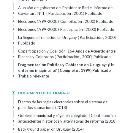
A un año de gobierno del Presidente Batlle. Informe de
Coyuntura Nº 1. ( Participación , 2001)
Publicado
+
Elecciones 1999-2000 ( Compilación , 2000)
Publicado
+
Elecciones 1999-2000 ( Participación , 2000)
Publicado
+
La Segunda Transición en Uruguay ( Participación , 2000)
Publicado
+
Coparticipación y Coalición: 164 Años de Acuerdo entre
Blancos y Colorados ( Participación , 2000)
Publicado
+
Fragmentación Política y Gobierno en Uruguay: ¿Un
enfermo imaginario? ( Completo , 1999)
Publicado
Trabajo relevante
+
DOCUMENTOS DE TRABAJO
+
Efectos de las reglas electorales sobre el sistema de
partidos subnacional (2018)
+
Gobierno municipal y régimen colegiado. Debate teórico,
antecedentes históricos y alternativas de reforma (2018)
+
Background paper on Uruguay (2014)
+