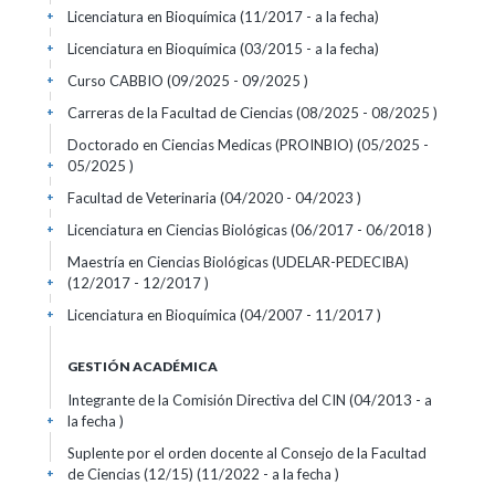
Licenciatura en Bioquímica (11/2017 - a la fecha)
+
Licenciatura en Bioquímica (03/2015 - a la fecha)
+
Curso CABBIO (09/2025 - 09/2025 )
+
Carreras de la Facultad de Ciencias (08/2025 - 08/2025 )
+
Doctorado en Ciencias Medicas (PROINBIO) (05/2025 -
05/2025 )
+
Facultad de Veterinaria (04/2020 - 04/2023 )
+
Licenciatura en Ciencias Biológicas (06/2017 - 06/2018 )
+
Maestría en Ciencias Biológicas (UDELAR-PEDECIBA)
(12/2017 - 12/2017 )
+
Licenciatura en Bioquímica (04/2007 - 11/2017 )
+
GESTIÓN ACADÉMICA
Integrante de la Comisión Directiva del CIN (04/2013 - a
la fecha )
+
Suplente por el orden docente al Consejo de la Facultad
de Ciencias (12/15) (11/2022 - a la fecha )
+