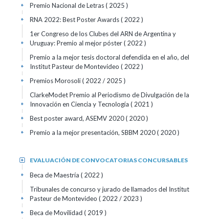
Premio Nacional de Letras
( 2025 )
+
RNA 2022: Best Poster Awards
( 2022 )
+
1er Congreso de los Clubes del ARN de Argentina y
Uruguay: Premio al mejor póster
( 2022 )
+
Premio a la mejor tesis doctoral defendida en el año, del
Institut Pasteur de Montevideo
( 2022 )
+
Premios Morosoli
( 2022 / 2025 )
+
ClarkeModet Premio al Periodismo de Divulgación de la
Innovación en Ciencia y Tecnología
( 2021 )
+
Best poster award, ASEMV 2020
( 2020 )
+
Premio a la mejor presentación, SBBM 2020
( 2020 )
+
EVALUACIÓN DE CONVOCATORIAS CONCURSABLES
+
Beca de Maestría
( 2022 )
+
Tribunales de concurso y jurado de llamados del Institut
Pasteur de Montevideo
( 2022 / 2023 )
+
Beca de Movilidad
( 2019 )
+