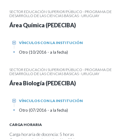
SECTOR EDUCACIÓN SUPERIOR/PÚBLICO - PROGRAMA DE
DESARROLLO DE LAS CIENCIAS BÁSICAS - URUGUAY
Área Química (PEDECIBA)
VÍNCULOS CON LA INSTITUCIÓN
+
Otro (10/2016 - a la fecha)
+
SECTOR EDUCACIÓN SUPERIOR/PÚBLICO - PROGRAMA DE
DESARROLLO DE LAS CIENCIAS BÁSICAS - URUGUAY
Área Biología (PEDECIBA)
VÍNCULOS CON LA INSTITUCIÓN
+
Otro (07/2016 - a la fecha)
+
CARGA HORARIA
Carga horaria de docencia: 5 horas