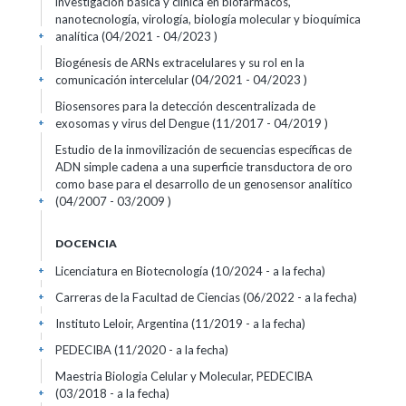
investigación básica y clínica en biofármacos,
nanotecnología, virología, biología molecular y bioquímica
analítica (04/2021 - 04/2023 )
+
Biogénesis de ARNs extracelulares y su rol en la
comunicación intercelular (04/2021 - 04/2023 )
+
Biosensores para la detección descentralizada de
exosomas y virus del Dengue (11/2017 - 04/2019 )
+
Estudio de la inmovilización de secuencias específicas de
ADN simple cadena a una superficie transductora de oro
como base para el desarrollo de un genosensor analítico
(04/2007 - 03/2009 )
+
DOCENCIA
Licenciatura en Biotecnología (10/2024 - a la fecha)
+
Carreras de la Facultad de Ciencias (06/2022 - a la fecha)
+
Instituto Leloir, Argentina (11/2019 - a la fecha)
+
PEDECIBA (11/2020 - a la fecha)
+
Maestria Biologia Celular y Molecular, PEDECIBA
(03/2018 - a la fecha)
+