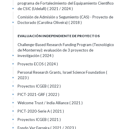
programa de Fortalecimiento del Equipamiento Científico
de CSIC (UdelaR)
( 2021 / 2024 )
+
Comisión de Admisión y Segumiento (CAS) - Proyecto de
Doctorado (Carolina Oliveira)
( 2018 )
+
EVALUACIÓN INDEPENDIENTE DE PROYECTOS
Challenge-Based Research Funding Program (Tecnológico
de Monterrey): evaluación de 3 proyectos de
investigación ( 2024 )
+
Proyecto ECOS ( 2024 )
+
Personal Research Grants, Israel Science Foundation (
2023 )
+
Proyectos ICGEB ( 2022 )
+
PICT-2021-GRF ( 2022 )
+
Welcome Trust / India Alliance ( 2021 )
+
PICT-2020-Serie A ( 2021 )
+
Proyectos ICGEB ( 2021 )
+
Fondo Vaz Ferreira ( 2021 / 2023 )
+