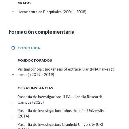
GRADO
Licenciatura en Bioquímica (2004 - 2008)
+
Formación complementaria
CONCLUIDA
+
POSDOCTORADOS
Visiting Scholar: Biogenesis of extracellular tRNA halves (3
meses) (2019 - 2019)
+
OTRAS INSTANCIAS
Pasantía de investigación: HHMI - Janelia Research
Campus
(2023)
+
Pasantía de Investigación: Johns Hopkins University
(2014)
+
Pasantía de Investigación: Cranfield University (UK)