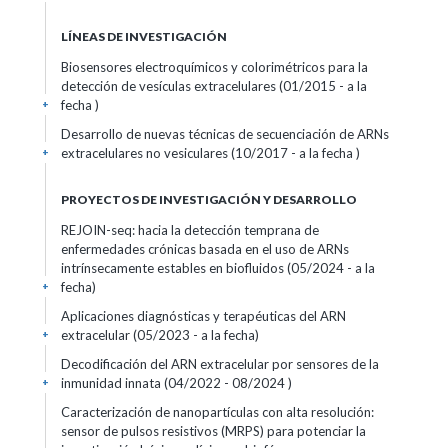
LÍNEAS DE INVESTIGACIÓN
Biosensores electroquímicos y colorimétricos para la
detección de vesículas extracelulares (01/2015 - a la
fecha )
+
Desarrollo de nuevas técnicas de secuenciación de ARNs
extracelulares no vesiculares (10/2017 - a la fecha )
+
PROYECTOS DE INVESTIGACIÓN Y DESARROLLO
REJOIN-seq: hacia la detección temprana de
enfermedades crónicas basada en el uso de ARNs
intrínsecamente estables en biofluidos (05/2024 - a la
fecha)
+
Aplicaciones diagnósticas y terapéuticas del ARN
extracelular (05/2023 - a la fecha)
+
Decodificación del ARN extracelular por sensores de la
inmunidad innata (04/2022 - 08/2024 )
+
Caracterización de nanopartículas con alta resolución:
sensor de pulsos resistivos (MRPS) para potenciar la