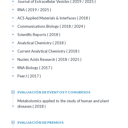
Journal of Extracellular Vesicles
( 2019 / 2025 )
+
RNA
( 2019 / 2025 )
+
ACS Applied Materials & Interfaces
( 2018 )
+
Communications Biology
( 2018 / 2024 )
+
Scientific Reports
( 2018 )
+
Analytical Chemistry
( 2018 )
+
Current Analytical Chemistry
( 2018 )
+
Nucleic Acids Research
( 2018 / 2025 )
+
RNA Biology
( 2017 )
+
PeerJ
( 2017 )
+
EVALUACIÓN DE EVENTOS Y CONGRESOS
+
Metabolomics applied to the study of human and plant
diseases
( 2018 )
+
EVALUACIÓN DE PREMIOS
+