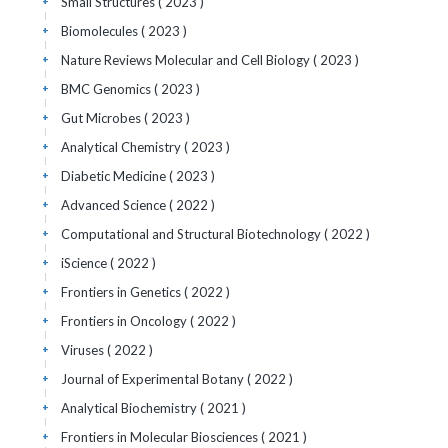
Small Structures
( 2023 )
+
Biomolecules
( 2023 )
+
Nature Reviews Molecular and Cell Biology
( 2023 )
+
BMC Genomics
( 2023 )
+
Gut Microbes
( 2023 )
+
Analytical Chemistry
( 2023 )
+
Diabetic Medicine
( 2023 )
+
Advanced Science
( 2022 )
+
Computational and Structural Biotechnology
( 2022 )
+
iScience
( 2022 )
+
Frontiers in Genetics
( 2022 )
+
Frontiers in Oncology
( 2022 )
+
Viruses
( 2022 )
+
Journal of Experimental Botany
( 2022 )
+
Analytical Biochemistry
( 2021 )
+
Frontiers in Molecular Biosciences
( 2021 )
+