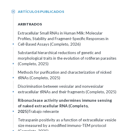
ARTÍCULOS PUBLICADOS
+
ARBITRADOS
Extracellular Small RNAs in Human Milk: Molecular
Profiles, Stability and Fragment-Specific Responses in
Cell-Based Assays (Completo, 2026)
+
Substantial hierarchical reductions of genetic and
morphological traits in the evolution of rotiferan parasites
(Completo, 2025)
+
Methods for purification and characterization of nicked
tRNAs (Completo, 2025)
+
Discrimination between vesicular and nonvesicular
extracellular tRNAs and their fragments (Completo, 2025)
+
Ribonuclease activity undermines immune sensing
of naked extracellular RNA (Completo,
2025)
Trabajo relevante
+
Tetraspanin positivity as a function of extracellular vesicle
size measured by a modified immuno-TEM protocol
+