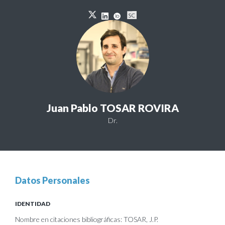
Juan Pablo TOSAR ROVIRA
Dr.
Datos Personales
IDENTIDAD
Nombre en citaciones bibliográficas: TOSAR, J.P.