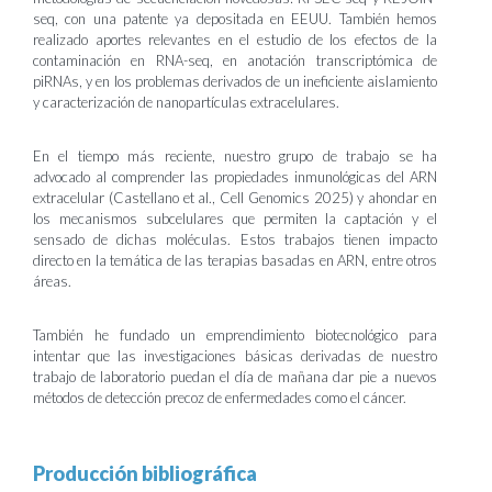
seq, con una patente ya depositada en EEUU. También hemos
realizado aportes relevantes en el estudio de los efectos de la
contaminación en RNA-seq, en anotación transcriptómica de
piRNAs, y en los problemas derivados de un ineficiente aislamiento
y caracterización de nanopartículas extracelulares.
En el tiempo más reciente, nuestro grupo de trabajo se ha
advocado al comprender las propiedades inmunológicas del ARN
extracelular (Castellano et al., Cell Genomics 2025) y ahondar en
los mecanismos subcelulares que permiten la captación y el
sensado de dichas moléculas. Estos trabajos tienen impacto
directo en la temática de las terapias basadas en ARN, entre otros
áreas.
También he fundado un emprendimiento biotecnológico para
intentar que las investigaciones básicas derivadas de nuestro
trabajo de laboratorio puedan el día de mañana dar pie a nuevos
métodos de detección precoz de enfermedades como el cáncer.
Producción bibliográfica