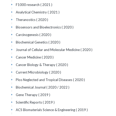
F1000 research
( 2021 )
+
Analytical Chemistry
( 2021 )
+
Theranostics
( 2020 )
+
Biosensors and Bioelectronics
( 2020 )
+
Carcinogenesis
( 2020 )
+
Biochemical Genetics
( 2020 )
+
Journal of Cellular and Molecular Medicine
( 2020 )
+
Cancer Medicine
( 2020 )
+
Cancer Biology & Therapy
( 2020 )
+
Current Microbiology
( 2020 )
+
Plos Neglected and Tropical Diseases
( 2020 )
+
Biochemical Journal
( 2020 / 2022 )
+
Gene Therapy
( 2019 )
+
Scientific Reports
( 2019 )
+
ACS Biomaterials Science & Engineering
( 2019 )
+