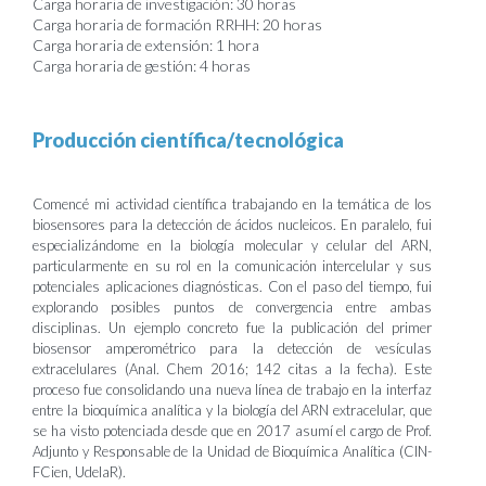
Carga horaria de investigación: 30 horas
Carga horaria de formación RRHH: 20 horas
Carga horaria de extensión: 1 hora
Carga horaria de gestión: 4 horas
Producción científica/tecnológica
Comencé mi actividad científica trabajando en la temática de los
biosensores para la detección de ácidos nucleicos. En paralelo, fui
especializándome en la biología molecular y celular del ARN,
particularmente en su rol en la comunicación intercelular y sus
potenciales aplicaciones diagnósticas. Con el paso del tiempo, fui
explorando posibles puntos de convergencia entre ambas
disciplinas. Un ejemplo concreto fue la publicación del primer
biosensor amperométrico para la detección de vesículas
extracelulares (Anal. Chem 2016; 142 citas a la fecha). Este
proceso fue consolidando una nueva línea de trabajo en la interfaz
entre la bioquímica analítica y la biología del ARN extracelular, que
se ha visto potenciada desde que en 2017 asumí el cargo de Prof.
Adjunto y Responsable de la Unidad de Bioquímica Analítica (CIN-
FCien, UdelaR).