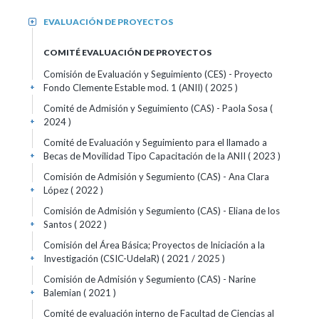
EVALUACIÓN DE PROYECTOS
+
COMITÉ EVALUACIÓN DE PROYECTOS
Comisión de Evaluación y Seguimiento (CES) - Proyecto
Fondo Clemente Estable mod. 1 (ANII)
( 2025 )
+
Comité de Admisión y Seguimiento (CAS) - Paola Sosa
(
2024 )
+
Comité de Evaluación y Seguimiento para el llamado a
Becas de Movilidad Tipo Capacitación de la ANII
( 2023 )
+
Comisión de Admisión y Segumiento (CAS) - Ana Clara
López
( 2022 )
+
Comisión de Admisión y Segumiento (CAS) - Eliana de los
Santos
( 2022 )
+
Comisión del Área Básica; Proyectos de Iniciación a la
Investigación (CSIC-UdelaR)
( 2021 / 2025 )
+
Comisión de Admisión y Segumiento (CAS) - Narine
Balemian
( 2021 )
+
Comité de evaluación interno de Facultad de Ciencias al