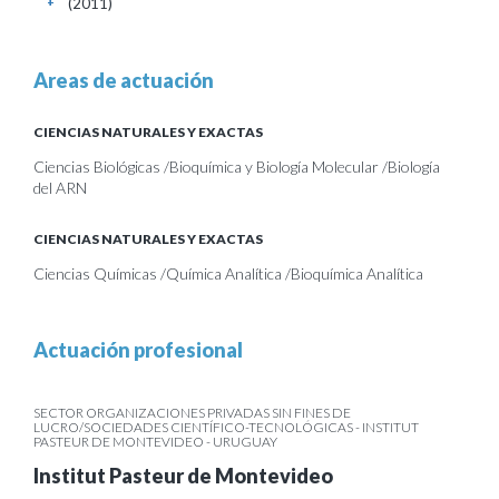
(2011)
+
Areas de actuación
CIENCIAS NATURALES Y EXACTAS
Ciencias Biológicas /Bioquímica y Biología Molecular /Biología
del ARN
CIENCIAS NATURALES Y EXACTAS
Ciencias Químicas /Química Analítica /Bioquímica Analítica
Actuación profesional
SECTOR ORGANIZACIONES PRIVADAS SIN FINES DE
LUCRO/SOCIEDADES CIENTÍFICO-TECNOLÓGICAS - INSTITUT
PASTEUR DE MONTEVIDEO - URUGUAY
Institut Pasteur de Montevideo