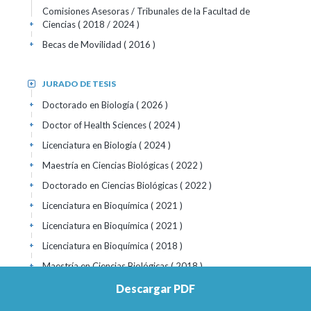
Comisiones Asesoras / Tribunales de la Facultad de
Ciencias
( 2018 / 2024 )
+
Becas de Movilidad
( 2016 )
+
JURADO DE TESIS
+
Doctorado en Biología
( 2026 )
+
Doctor of Health Sciences
( 2024 )
+
Licenciatura en Biología
( 2024 )
+
Maestría en Ciencias Biológicas
( 2022 )
+
Doctorado en Ciencias Biológicas
( 2022 )
+
Licenciatura en Bioquímica
( 2021 )
+
Licenciatura en Bioquímica
( 2021 )
+
Licenciatura en Bioquímica
( 2018 )
+
Maestría en Ciencias Biológicas
( 2018 )
+
Licenciatura en Bioquímica
( 2015 )
+
Descargar PDF
Licenciatura en Biología
( 2015 )
+