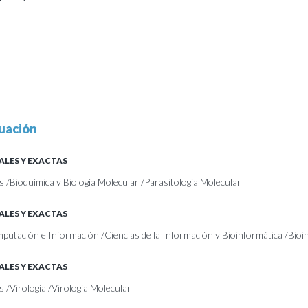
uación
ALES Y EXACTAS
s /Bioquímica y Biología Molecular /Parasitología Molecular
ALES Y EXACTAS
mputación e Información /Ciencias de la Información y Bioinformática /Bioi
ALES Y EXACTAS
s /Virología /Virología Molecular