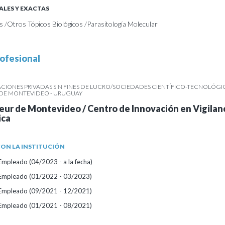
ALES Y EXACTAS
as /Otros Tópicos Biológicos /Parasitología Molecular
ofesional
IONES PRIVADAS SIN FINES DE LUCRO/SOCIEDADES CIENTÍFICO-TECNOLÓGIC
R DE MONTEVIDEO - URUGUAY
teur de Montevideo / Centro de Innovación en Vigilan
ica
ON LA INSTITUCIÓN
Empleado (04/2023 - a la fecha)
/Empleado (01/2022 - 03/2023)
/Empleado (09/2021 - 12/2021)
/Empleado (01/2021 - 08/2021)