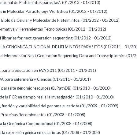
ncional de Platelmintos parasitas”.
(01/2013 - 01/2013)
cs in Molecular Parasitology Workshop
(01/2012 - 01/2012)
 Biología Celular y Molecular de Platelmintos.
(01/2012 - 01/2012)
ormativa y Herramientas Tecnológicas
(01/2012 - 01/2012)
 libraries for next generation sequencing
(01/2012 - 01/2012)
 LA GENOMICA FUNCIONAL DE HELMINTOS PARASITOS
(01/2011 - 01/20
l Methods for Next Generation Sequencing Data and Transcriptomics
(01/2
 para la educación en EVA 2011
(01/2011 - 01/2011)
A para Enfermería y Ciencias
(01/2011 - 01/2011)
 parasite genomic resources (EuPathDB)
(01/2010 - 01/2010)
de la PCR en tiempo real a la investigación
(01/2010 - 01/2010)
, función y variabilidad del genoma eucariota
(01/2009 - 01/2009)
 Proteínas Recombinantes
(01/2008 - 01/2008)
 a la Genómica Computacional
(01/2008 - 01/2008)
e la expresión génica en eucariotas
(01/2008 - 01/2008)