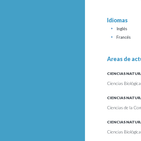
Idiomas
Inglés
+
Francés
+
Areas de act
CIENCIAS NATUR
Ciencias Biológica
CIENCIAS NATUR
Ciencias de la Co
CIENCIAS NATUR
Ciencias Biológica