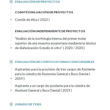
EVALUACIÓN DE PROYECTOS
+
COMITÉ EVALUACIÓN DE PROYECTOS
Comité de ética
( 2022 )
+
EVALUACIÓN INDEPENDIENTE DE PROYECTOS
"Análisis de la morfología interna del primer molar
superior de una muestra ecuatoriana mediante la técnica
de diafanización: Estudio in vitro" ( 2020 / 2020 )
+
EVALUACIÓN DE CONVOCATORIAS CONCURSABLES
+
Aspirantes para la provision de tres cargos de Asistente
para la cátedra de Anatomia General y Buco Dental
(
2019 )
+
Aspirante a un cargo de ayudante para la cátedra de
Anatomí General y Buco Dental
( 2019 )
+
JURADO DE TESIS
+