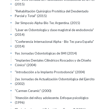
(2015)
+
"Rehabiltación Quirúrgico Protética del Desdentado
Parcial y Total"
(2015)
+
3er Simposio Alpha-Bio Tec Argentina.
(2015)
+
"Láser en Odontología y clase magistral de endodoncia"
(2014)
+
"Conferencia Internacional Alpha - Bio Tec para España"
(2014)
+
9as Jornadas Odontológicas de SMI
(2014)
+
"Implantes Dentales Cilíndricos Roscados y de Diseño
Cónico"
(2004)
+
"Introducción a la Implanto Prostodoncia"
(2004)
+
2as Jornadas de Actualización Odontológica del Ejercito
(2002)
+
"Carmen Ceramic"
(2000)
+
"Atención del niñoy adolecente. Enfoque psicológico
(1996)
+