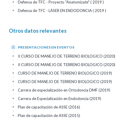
Defensa de TFC - Proyecto "Anatomizate"
( 2019 )
+
Defensa de TFC - LÁSER EN ENDODONCIA
( 2019 )
+
Otros datos relevantes
PRESENTACIONES EN EVENTOS
+
II CURSO DE MANEJO DE TERRENO BIOLOGICO
(2020)
+
II CURSO DE MANEJO DE TERRENO BIOLOGICO
(2020)
+
CURSO DE MANEJO DE TERRENO BIOLOGICO
(2019)
+
CURSO DE MANEJO DE TERRENO BIOLOGICO
(2019)
+
Carrera de especialización en Ortodoncia DMF
(2019)
+
Carrera de Especialización en Endodoncia
(2019)
+
Plan de capacitación de ASSE
(2016)
+
Plan de capacitación de ASSE
(2015)
+