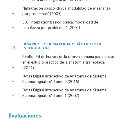
"Integración básico-clínica: modalidad de enseñanza
por problemas" (2005)
+
53. "Integración básico-clínica: modalidad de
enseñanza por problemas" (2004)
+
DESARROLLO DE MATERIAL DIDÁCTICO O DE
INSTRUCCIÓN
+
Réplica 3d de huesos de la cabeza humana para su uso
en el estudio práctico de la anatomia cráneofacial
(2021)
+
"Atlas Digital Interactivo de Anatomía del Sistema
Estomatognático" Tomo 2 (2015)
+
"Atlas Digital Interactivo de Anatomía del Sistema
Estomatognático" Tomo 1 (2007)
+
Evaluaciones