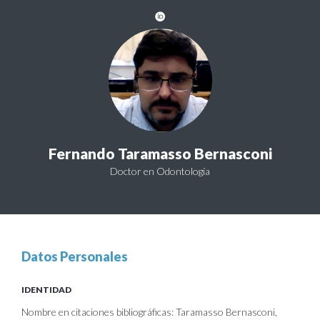
Fernando Taramasso Bernasconi
Doctor en Odontología
Datos Personales
IDENTIDAD
Nombre en citaciones bibliográficas: Taramasso Bernasconi,