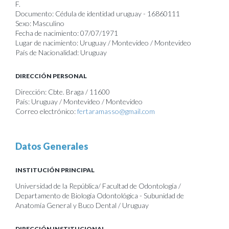
F.
Documento: Cédula de identidad uruguay - 16860111
Sexo: Masculino
Fecha de nacimiento: 07/07/1971
Lugar de nacimiento: Uruguay / Montevideo / Montevideo
País de Nacionalidad: Uruguay
DIRECCIÓN PERSONAL
Dirección: Cbte. Braga / 11600
País: Uruguay / Montevideo / Montevideo
Correo electrónico:
fertaramasso@gmail.com
Datos Generales
INSTITUCIÓN PRINCIPAL
Universidad de la República/ Facultad de Odontología /
Departamento de Biología Odontológica - Subunidad de
Anatomía General y Buco Dental / Uruguay
DIRECCIÓN INSTITUCIONAL