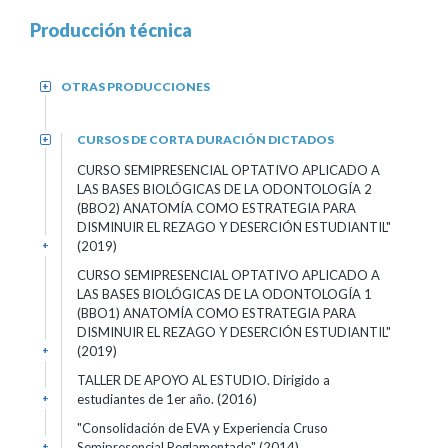
Producción técnica
OTRAS PRODUCCIONES
+
CURSOS DE CORTA DURACIÓN DICTADOS
+
CURSO SEMIPRESENCIAL OPTATIVO APLICADO A
LAS BASES BIOLÓGICAS DE LA ODONTOLOGÍA 2
(BBO2) ANATOMÍA COMO ESTRATEGIA PARA
DISMINUIR EL REZAGO Y DESERCIÓN ESTUDIANTIL"
(2019)
+
CURSO SEMIPRESENCIAL OPTATIVO APLICADO A
LAS BASES BIOLÓGICAS DE LA ODONTOLOGÍA 1
(BBO1) ANATOMÍA COMO ESTRATEGIA PARA
DISMINUIR EL REZAGO Y DESERCIÓN ESTUDIANTIL"
(2019)
+
TALLER DE APOYO AL ESTUDIO. Dirigido a
estudiantes de 1er año. (2016)
+
"Consolidación de EVA y Experiencia Cruso
Semipresencial Reglamentado" (2014)
+