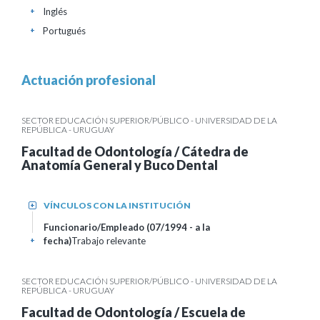
Inglés
+
Portugués
+
Actuación profesional
SECTOR EDUCACIÓN SUPERIOR/PÚBLICO - UNIVERSIDAD DE LA
REPÚBLICA - URUGUAY
Facultad de Odontología / Cátedra de
Anatomía General y Buco Dental
VÍNCULOS CON LA INSTITUCIÓN
+
Funcionario/Empleado (07/1994 - a la
fecha)
Trabajo relevante
+
SECTOR EDUCACIÓN SUPERIOR/PÚBLICO - UNIVERSIDAD DE LA
REPÚBLICA - URUGUAY
Facultad de Odontología / Escuela de