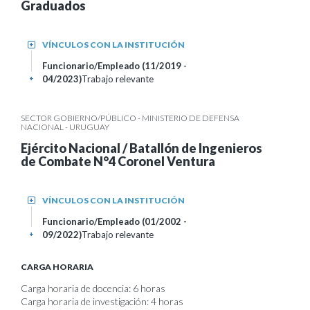
Graduados
VÍNCULOS CON LA INSTITUCIÓN
+
Funcionario/Empleado (11/2019 -
04/2023)
Trabajo relevante
+
SECTOR GOBIERNO/PÚBLICO - MINISTERIO DE DEFENSA
NACIONAL - URUGUAY
Ejército Nacional / Batallón de Ingenieros
de Combate N°4 Coronel Ventura
VÍNCULOS CON LA INSTITUCIÓN
+
Funcionario/Empleado (01/2002 -
09/2022)
Trabajo relevante
+
CARGA HORARIA
Carga horaria de docencia: 6 horas
Carga horaria de investigación: 4 horas