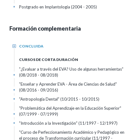
Postgrado en Implantología (2004 - 2005)
+
Formación complementaria
CONCLUIDA
+
CURSOS DE CORTA DURACIÓN
"¿Evaluar a través del EVA? Uso de algunas herramientas"
(08/2018 - 08/2018)
+
"Enseñar y Aprender EVA - Área de Ciencias de Salud"
(08/2016 - 09/2016)
+
"Antropologia Dental"
(10/2015 - 10/2015)
+
"Problemática del Aprendizaje en la Educación Superior"
(07/1999 - 07/1999)
+
"Introducción a la Investigación"
(11/1997 - 12/1997)
+
"Curso de Perfeccionamiento Académico y Pedagógico en
el proceso de Transformación curricular
(11/1997 -