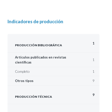
Indicadores de producción
1
PRODUCCIÓN BIBLIOGRÁFICA
Artículos publicados en revistas
1
científicas
Completo
1
9
Otros tipos
9
PRODUCCIÓN TÉCNICA