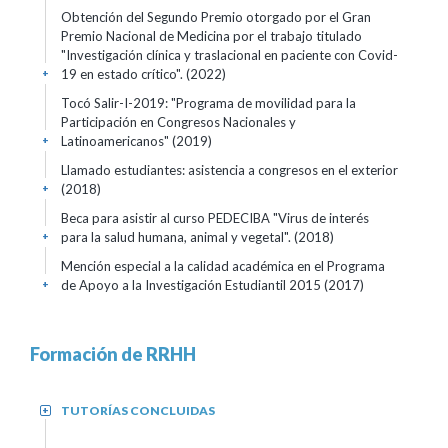
Obtención del Segundo Premio otorgado por el Gran
Premio Nacional de Medicina por el trabajo titulado
"Investigación clínica y traslacional en paciente con Covid-
19 en estado crítico".
(2022)
+
Tocó Salir-I-2019: "Programa de movilidad para la
Participación en Congresos Nacionales y
Latinoamericanos"
(2019)
+
Llamado estudiantes: asistencia a congresos en el exterior
(2018)
+
Beca para asistir al curso PEDECIBA "Virus de interés
para la salud humana, animal y vegetal".
(2018)
+
Mención especial a la calidad académica en el Programa
de Apoyo a la Investigación Estudiantil 2015
(2017)
+
Formación de RRHH
TUTORÍAS CONCLUIDAS
+