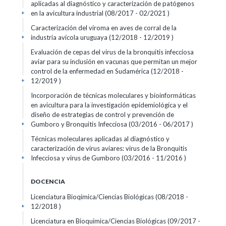
aplicadas al diagnóstico y caracterización de patógenos
en la avicultura industrial (08/2017 - 02/2021 )
+
Caracterización del viroma en aves de corral de la
industria avícola uruguaya (12/2018 - 12/2019 )
+
Evaluación de cepas del virus de la bronquitis infecciosa
aviar para su inclusión en vacunas que permitan un mejor
control de la enfermedad en Sudamérica (12/2018 -
12/2019 )
+
Incorporación de técnicas moleculares y bioinformáticas
en avicultura para la investigación epidemiológica y el
diseño de estrategias de control y prevención de
Gumboro y Bronquitis Infecciosa (03/2016 - 06/2017 )
+
Técnicas moleculares aplicadas al diagnóstico y
caracterización de virus aviares: virus de la Bronquitis
Infecciosa y virus de Gumboro (03/2016 - 11/2016 )
+
DOCENCIA
Licenciatura Bioqímica/Ciencias Biológicas (08/2018 -
12/2018 )
+
Licenciatura en Bioquímica/Ciencias Biológicas (09/2017 -