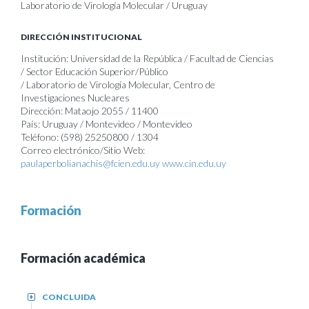
Laboratorio de Virología Molecular / Uruguay
DIRECCIÓN INSTITUCIONAL
Institución: Universidad de la República / Facultad de Ciencias
/ Sector Educación Superior/Público
/ Laboratorio de Virología Molecular, Centro de
Investigaciones Nucleares
Dirección: Mataojo 2055 / 11400
País: Uruguay / Montevideo / Montevideo
Teléfono: (598) 25250800 / 1304
Correo electrónico/Sitio Web:
paulaperbolianachis@fcien.edu.uy
www.cin.edu.uy
Formación
Formación académica
CONCLUIDA
+