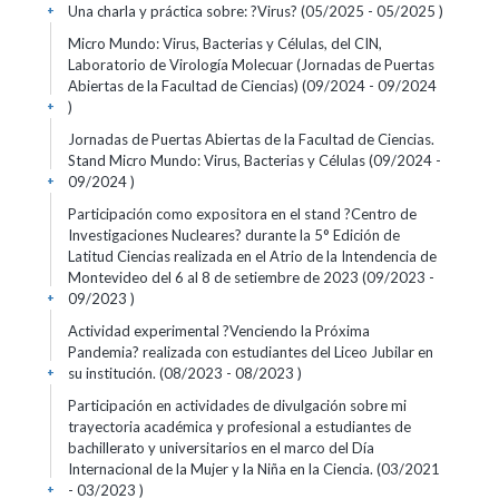
Una charla y práctica sobre: ?Virus? (05/2025 - 05/2025 )
+
Micro Mundo: Virus, Bacterias y Células, del CIN,
Laboratorio de Virología Molecuar (Jornadas de Puertas
Abiertas de la Facultad de Ciencias) (09/2024 - 09/2024
)
+
Jornadas de Puertas Abiertas de la Facultad de Ciencias.
Stand Micro Mundo: Virus, Bacterias y Células (09/2024 -
09/2024 )
+
Participación como expositora en el stand ?Centro de
Investigaciones Nucleares? durante la 5° Edición de
Latitud Ciencias realizada en el Atrio de la Intendencia de
Montevideo del 6 al 8 de setiembre de 2023 (09/2023 -
09/2023 )
+
Actividad experimental ?Venciendo la Próxima
Pandemia? realizada con estudiantes del Liceo Jubilar en
su institución. (08/2023 - 08/2023 )
+
Participación en actividades de divulgación sobre mi
trayectoria académica y profesional a estudiantes de
bachillerato y universitarios en el marco del Día
Internacional de la Mujer y la Niña en la Ciencia. (03/2021
- 03/2023 )
+