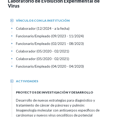
Laboratorio de Evolución Experimental de
Virus
VÍNCULOS CON LA INSTITUCIÓN
+
Colaborador (12/2024 - a la fecha)
+
Funcionario/Empleado (09/2023 - 11/2024)
+
Funcionario/Empleado (02/2021 - 08/2023)
+
Colaborador (05/2020 - 02/2021)
+
Colaborador (05/2020 - 02/2021)
+
Funcionario/Empleado (04/2020 - 04/2020)
+
ACTIVIDADES
+
PROYECTOS DE INVESTIGACIÓN Y DESARROLLO
Desarrollo de nuevas estrategias para diagnóstico y
tratamiento de cáncer de páncreas y pulmón:
Imagenología molecular con anticuerpos específicos de
carcinomas y nuevos virus oncolíticos de potencial