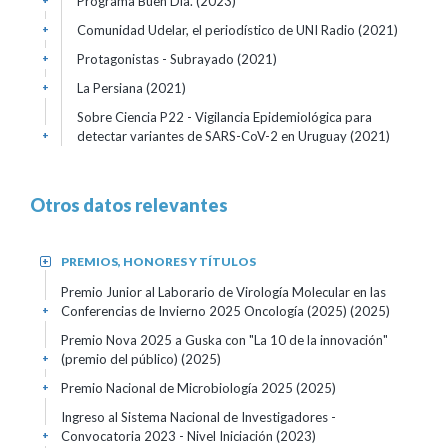
Programa Buen Día. (2023)
+
Comunidad Udelar, el periodístico de UNI Radio (2021)
+
Protagonistas - Subrayado (2021)
+
La Persiana (2021)
+
Sobre Ciencia P22 - Vigilancia Epidemiológica para
detectar variantes de SARS-CoV-2 en Uruguay (2021)
+
Otros datos relevantes
PREMIOS, HONORES Y TÍTULOS
+
Premio Junior al Laborario de Virología Molecular en las
Conferencias de Invierno 2025 Oncología (2025)
(2025)
+
Premio Nova 2025 a Guska con "La 10 de la innovación"
(premio del público)
(2025)
+
Premio Nacional de Microbiología 2025
(2025)
+
Ingreso al Sistema Nacional de Investigadores -
Convocatoria 2023 - Nivel Iniciación
(2023)
+