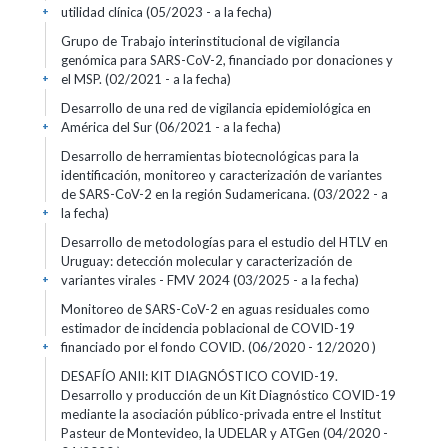
utilidad clínica (05/2023 - a la fecha)
+
Grupo de Trabajo interinstitucional de vigilancia
genómica para SARS-CoV-2, financiado por donaciones y
el MSP. (02/2021 - a la fecha)
+
Desarrollo de una red de vigilancia epidemiológica en
América del Sur (06/2021 - a la fecha)
+
Desarrollo de herramientas biotecnológicas para la
identificación, monitoreo y caracterización de variantes
de SARS-CoV-2 en la región Sudamericana. (03/2022 - a
la fecha)
+
Desarrollo de metodologías para el estudio del HTLV en
Uruguay: detección molecular y caracterización de
variantes virales - FMV 2024 (03/2025 - a la fecha)
+
Monitoreo de SARS-CoV-2 en aguas residuales como
estimador de incidencia poblacional de COVID-19
financiado por el fondo COVID. (06/2020 - 12/2020 )
+
DESAFÍO ANII: KIT DIAGNÓSTICO COVID-19.
Desarrollo y producción de un Kit Diagnóstico COVID-19
mediante la asociación público-privada entre el Institut
Pasteur de Montevideo, la UDELAR y ATGen (04/2020 -