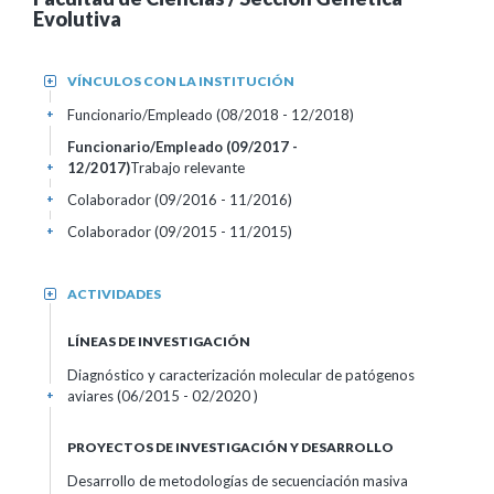
Evolutiva
VÍNCULOS CON LA INSTITUCIÓN
+
Funcionario/Empleado (08/2018 - 12/2018)
+
Funcionario/Empleado (09/2017 -
12/2017)
Trabajo relevante
+
Colaborador (09/2016 - 11/2016)
+
Colaborador (09/2015 - 11/2015)
+
ACTIVIDADES
+
LÍNEAS DE INVESTIGACIÓN
Diagnóstico y caracterización molecular de patógenos
aviares (06/2015 - 02/2020 )
+
PROYECTOS DE INVESTIGACIÓN Y DESARROLLO
Desarrollo de metodologías de secuenciación masiva