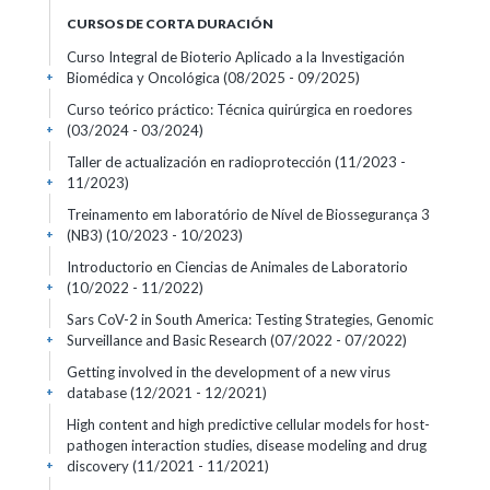
CURSOS DE CORTA DURACIÓN
Curso Integral de Bioterio Aplicado a la Investigación
Biomédica y Oncológica
(08/2025 - 09/2025)
+
Curso teórico práctico: Técnica quirúrgica en roedores
(03/2024 - 03/2024)
+
Taller de actualización en radioprotección
(11/2023 -
11/2023)
+
Treinamento em laboratório de Nível de Biossegurança 3
(NB3)
(10/2023 - 10/2023)
+
Introductorio en Ciencias de Animales de Laboratorio
(10/2022 - 11/2022)
+
Sars CoV-2 in South America: Testing Strategies, Genomic
Surveillance and Basic Research
(07/2022 - 07/2022)
+
Getting involved in the development of a new virus
database
(12/2021 - 12/2021)
+
High content and high predictive cellular models for host-
pathogen interaction studies, disease modeling and drug
discovery
(11/2021 - 11/2021)
+