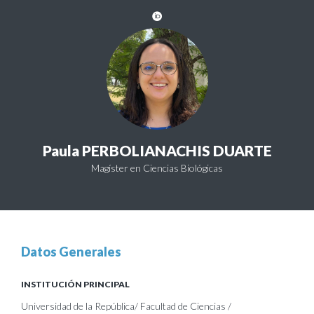
Paula PERBOLIANACHIS DUARTE
Magíster en Ciencias Biológicas
Datos Generales
INSTITUCIÓN PRINCIPAL
Universidad de la República/ Facultad de Ciencias /