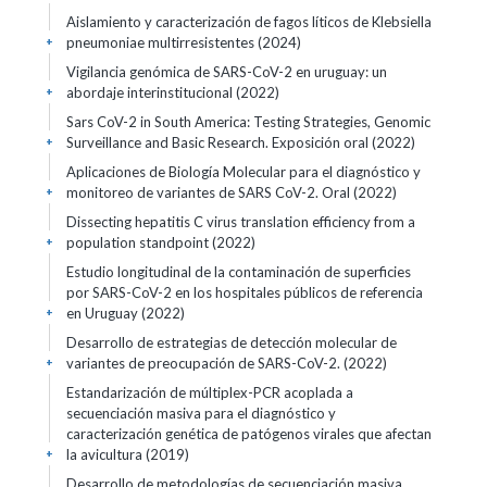
Aislamiento y caracterización de fagos líticos de Klebsiella
pneumoniae multirresistentes (2024)
+
Vigilancia genómica de SARS-CoV-2 en uruguay: un
abordaje interinstitucional (2022)
+
Sars CoV-2 in South America: Testing Strategies, Genomic
Surveillance and Basic Research. Exposición oral (2022)
+
Aplicaciones de Biología Molecular para el diagnóstico y
monitoreo de variantes de SARS CoV-2. Oral (2022)
+
Dissecting hepatitis C virus translation efficiency from a
population standpoint (2022)
+
Estudio longitudinal de la contaminación de superficies
por SARS-CoV-2 en los hospitales públicos de referencia
en Uruguay (2022)
+
Desarrollo de estrategias de detección molecular de
variantes de preocupación de SARS-CoV-2. (2022)
+
Estandarización de múltiplex-PCR acoplada a
secuenciación masiva para el diagnóstico y
caracterización genética de patógenos virales que afectan
la avicultura (2019)
+
Desarrollo de metodologías de secuenciación masiva