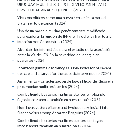
URUGUAY: MULTIPLEX RT-PCR DEVELOPMENT AND
FIRST LOCAL VIRAL SEQUENCES (2025)
+
Virus oncolíticos como una nueva herramienta para el
tratamiento de cáncer (2024)
+
Uso de un modelo murino genéticamente modificado
para explorar la función de IFN-? en la defensa frente a la
infección por Coronavirus (2024)
+
Abordaje bioinformático para el estudio de la asociación
entre la vía del IFN-? y la severidad del dengue en
pacientes (2024)
+
Interferon gamma deficiency as a key indicator of severe
dengue and a target for therapeutic intervention. (2024)
+
Aislamiento y caracterización de fagos líticos de Klebsiella
pneumoniae multirresistentes (2024)
+
Combatiendo bacterias multirresistentes empleando
fagos líticos: ahora también en nuestro país (2024)
+
Non-Invasive Surveillance and Evolutionary Insight into
Siadenovirus among Antarctic Penguins (2024)
+
Combatiendo bacterias multirresistentes con fagos
líticos: ahora también en nuestro país (2024)
+