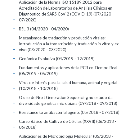
Aplicación de la Norma ISO 15189:2012 para
Acreditación de Laboratorios de Análisis Clínicos en
Diagnóstico de SARS CoV-2 (COVID-19)
(07/2020 -
07/2020)
+
BSL-3
(04/2020 - 04/2020)
+
Mecanismos de traducción y producción virales:
Introducción a la transcripción y traducción in vitro y ex
vivo
(03/2020 - 03/2020)
+
Genómica Evolutiva
(04/2019 - 12/2019)
+
Fundamentos y aplicaciones de la PCR en Tiempo Real
(05/2019 - 05/2019)
+
Virus de interés para la salud humana, animal y vegetal
(10/2018 - 10/2018)
+
O uso de Next Generation Sequencing no estudo da
diversidade genética microbiana
(09/2018 - 09/2018)
+
Resistance to antibacterial agents
(05/2018 - 07/2018)
+
Curso Básico de Cultivo de Células (XXVII)
(06/2018 -
06/2018)
+
Aplicaciones de Microbiología Molecular
(05/2018 -