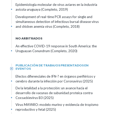
Epidemiología molecular de virus aviares en la industria
avícola uruguaya (Completo, 2019)
+
Development of real-time PCR assays for single and
simultaneous detection of infectious bursal disease virus
and chicken anemia virus (Completo, 2018)
+
NO ARBITRADOS
An effective COVID-19 response in South America: the
Uruguayan Conundrum (Completo, 2020)
+
PUBLICACIÓN DE TRABAJOS PRESENTADOS EN
EVENTOS
+
Efectos diferenciales de IFN-? en órganos periféricos y
cerebro durante la infección por Coronavirus (2025)
+
De la letalidad a la protección: un avance hacia el
desarrollo de vacunas de subunidad proteica contra
Coxsackievirus B3 (2025)
+
Virus MAYARO: modelo murino y evidencia de tropismo
reproductivo y fetal (2025)
+