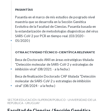
PASANTÍAS
Pasantía en el marco de mis estudios de posgrado nivel
maestría que se desarrolla en la Sección Genética
Evolutiva de la Facultad de Ciencias. Pasantía basada en
la estandarización de metodologías diagnósticas del virus
SARS-CoV-2 por PCR en tiempo real. (03/2020 -
05/2020 )
+
OTRA ACTIVIDAD TÉCNICO-CIENTÍFICA RELEVANTE
Beca de Doctorado ANII en áreas estratégicas titulada
"Detección molecular de SARS-CoV-2 y estrategias de
inhibición viral" (08/2021 - a la fecha )
+
Beca de finalización Doctorado CAP titulada "Detección
molecular de SARS-CoV-2 y estrategias de inhibición
viral" (08/2024 - a la fecha )
+
SECTOR EDUCACIÓN SUPERIOR/PÚBLICO - UNIVERSIDAD DE LA
REPÚBLICA - URUGUAY
Facultad de Ciencias / Sección Genética