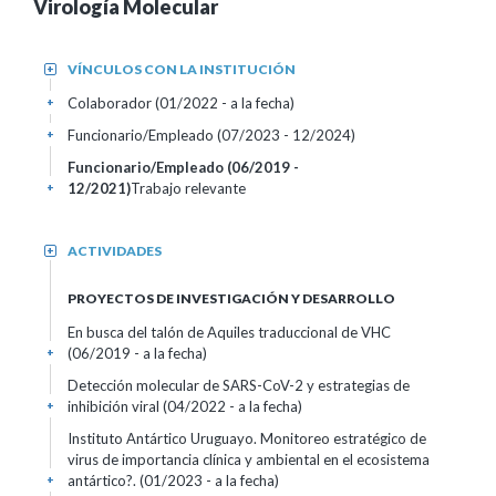
Virología Molecular
VÍNCULOS CON LA INSTITUCIÓN
+
Colaborador (01/2022 - a la fecha)
+
Funcionario/Empleado (07/2023 - 12/2024)
+
Funcionario/Empleado (06/2019 -
12/2021)
Trabajo relevante
+
ACTIVIDADES
+
PROYECTOS DE INVESTIGACIÓN Y DESARROLLO
En busca del talón de Aquiles traduccional de VHC
(06/2019 - a la fecha)
+
Detección molecular de SARS-CoV-2 y estrategias de
inhibición viral (04/2022 - a la fecha)
+
Instituto Antártico Uruguayo. Monitoreo estratégico de
virus de importancia clínica y ambiental en el ecosistema
antártico?. (01/2023 - a la fecha)
+