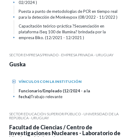
02/2024 )
+
Puesta a punto de metodologías de PCR en tiempo real
para la detección de Monkeypox (08/2022 - 11/2022 )
+
Capacitación teórico-práctica ?Secuenciación en
plataforma iSeq 100 de Illumina? brindada por la
empresa Biko. (12/2021 - 12/2021 )
+
SECTOR EMPRESAS/PRIVADO - EMPRESA PRIVADA - URUGUAY
Guska
VÍNCULOS CON LA INSTITUCIÓN
+
Funcionario/Empleado (12/2024 - a la
fecha)
Trabajo relevante
+
SECTOR EDUCACIÓN SUPERIOR/PÚBLICO - UNIVERSIDAD DE LA
REPÚBLICA - URUGUAY
Facultad de Ciencias / Centro de
Investigaciones Nucleares - Laboratorio de