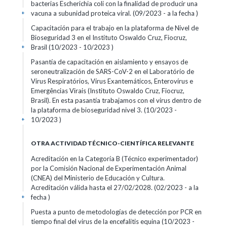
bacterias Escherichia coli con la finalidad de producir una
vacuna a subunidad proteica viral. (09/2023 - a la fecha )
+
Capacitación para el trabajo en la plataforma de Nivel de
Bioseguridad 3 en el Instituto Oswaldo Cruz, Fiocruz,
Brasil (10/2023 - 10/2023 )
+
Pasantía de capacitación en aislamiento y ensayos de
seroneutralización de SARS-CoV-2 en el Laboratório de
Vírus Respiratórios, Vírus Exantemáticos, Enterovírus e
Emergências Virais (Instituto Oswaldo Cruz, Fiocruz,
Brasil). En esta pasantía trabajamos con el virus dentro de
la plataforma de bioseguridad nivel 3. (10/2023 -
10/2023 )
+
OTRA ACTIVIDAD TÉCNICO-CIENTÍFICA RELEVANTE
Acreditación en la Categoría B (Técnico experimentador)
por la Comisión Nacional de Experimentación Animal
(CNEA) del Ministerio de Educación y Cultura.
Acreditación válida hasta el 27/02/2028. (02/2023 - a la
fecha )
+
Puesta a punto de metodologías de detección por PCR en
tiempo final del virus de la encefalitis equina (10/2023 -