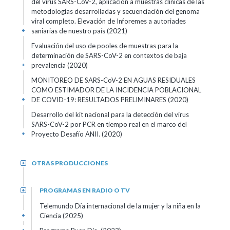
del virus SARS-CoV-2, aplicación a muestras clínicas de las
metodologías desarrolladas y secuenciación del genoma
viral completo. Elevación de Inforemes a autoriades
saniarias de nuestro país (2021)
+
Evaluación del uso de pooles de muestras para la
determinación de SARS-CoV-2 en contextos de baja
prevalencia (2020)
+
MONITOREO DE SARS-CoV-2 EN AGUAS RESIDUALES
COMO ESTIMADOR DE LA INCIDENCIA POBLACIONAL
DE COVID-19: RESULTADOS PRELIMINARES (2020)
+
Desarrollo del kit nacional para la detección del virus
SARS-CoV-2 por PCR en tiempo real en el marco del
Proyecto Desafío ANII. (2020)
+
OTRAS PRODUCCIONES
+
PROGRAMAS EN RADIO O TV
+
Telemundo Día internacional de la mujer y la niña en la
Ciencia (2025)
+