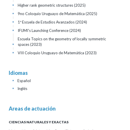
Higher rank geometric structures
(2025)
+
9no Coloquio Uruguayo de Matemática
(2025)
+
1ª Escuela de Estudios Avanzados
(2024)
+
IFUMI's Launching Conference
(2024)
+
Escuela Topics on the geometry of locally symmetric
spaces
(2023)
+
VIII Coloquio Uruguayo de Matemática
(2023)
+
Idiomas
Español
+
Inglés
+
Areas de actuación
CIENCIAS NATURALES Y EXACTAS