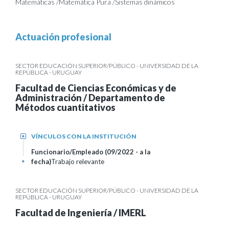
Matemáticas /Matemática Pura /Sistemas dinámicos
Actuación profesional
SECTOR EDUCACIÓN SUPERIOR/PÚBLICO - UNIVERSIDAD DE LA
REPÚBLICA - URUGUAY
Facultad de Ciencias Económicas y de
Administración / Departamento de
Métodos cuantitativos
VÍNCULOS CON LA INSTITUCIÓN
+
Funcionario/Empleado (09/2022 - a la
fecha)
Trabajo relevante
+
SECTOR EDUCACIÓN SUPERIOR/PÚBLICO - UNIVERSIDAD DE LA
REPÚBLICA - URUGUAY
Facultad de Ingeniería / IMERL