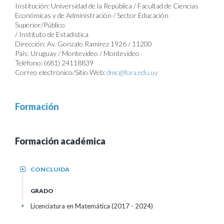
Institución: Universidad de la República / Facultad de Ciencias
Económicas y de Administración / Sector Educación
Superior/Público
/ Instituto de Estadística
Dirección: Av. Gonzalo Ramírez 1926 / 11200
País: Uruguay / Montevideo / Montevideo
Teléfono: (681) 24118839
Correo electrónico/Sitio Web:
dmc@fcea.edu.uy
Formación
Formación académica
CONCLUIDA
+
GRADO
Licenciatura en Matemática (2017 - 2024)
+