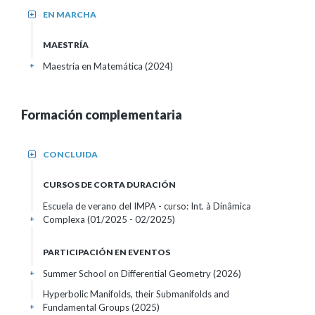
EN MARCHA
+
MAESTRÍA
Maestría en Matemática (2024)
+
Formación complementaria
CONCLUIDA
+
CURSOS DE CORTA DURACIÓN
Escuela de verano del IMPA - curso: Int. à Dinâmica
Complexa
(01/2025 - 02/2025)
+
PARTICIPACIÓN EN EVENTOS
Summer School on Differential Geometry
(2026)
+
Hyperbolic Manifolds, their Submanifolds and
Fundamental Groups
(2025)
+