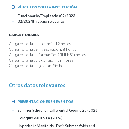
VÍNCULOS CON LA INSTITUCIÓN
+
Funcionario/Empleado (02/2023 -
02/2024)
Trabajo relevante
+
CARGA HORARIA
Carga horaria de docencia: 12 horas
Carga horaria de investigación: 8 horas
Carga horaria de formación RRHH: Sin horas
Carga horaria de extensión: Sin horas
Carga horaria de gestión: Sin horas
Otros datos relevantes
PRESENTACIONES EN EVENTOS
+
Summer School on Differential Geometry
(2026)
+
Coloquio del IESTA
(2026)
+
Hyperbolic Manifolds, Their Submanifolds and