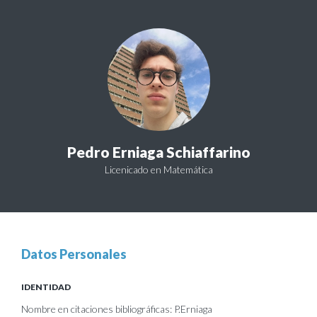
Pedro Erniaga Schiaffarino
Licenicado en Matemática
Datos Personales
IDENTIDAD
Nombre en citaciones bibliográficas: P.Erniaga