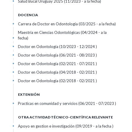
Salud Bucal Uruguay 2025 (11/2023 - a la fecha)
+
DOCENCIA
Carrera de Doctor en Odontología (03/2025 - a la fecha)
+
Maestría en Ciencias Odontológicas (04/2024 - a la
fecha)
+
Doctor en Odontología (10/2023 - 12/2024 )
+
Doctor en Odontología (06/2021 - 08/2023 )
+
Doctor en Odontología (02/2021 - 07/2021 )
+
Doctor en Odontología (04/2018 - 02/2021 )
+
Doctor en Odontología (02/2018 - 02/2021 )
+
EXTENSIÓN
Practicas en comunidad y servicios (06/2021 - 07/2023 )
+
OTRA ACTIVIDAD TÉCNICO-CIENTÍFICA RELEVANTE
Apoyo en gestion e investigación (09/2019 - a la fecha )
+