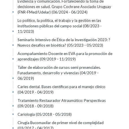
Evidencia y comunicación. Fortaleciendo la toma de
decisiones en salud. Grupo Cochrane Asociado Uruguay
(FNR-FMed/Udelar)
(06/2024 - 06/2024)
+
Lo político, la política, el trabajo y la gestión en las
instituciones públicas del campo social
(08/2023 -
11/2023)
+
Seminario Intensivo de Ética de la Investigación 2023: ?
Nuevos desafíos en bioética?
(05/2023 - 05/2023)
+
Acompañamiento Docente en EVA para la promoción de
aprendizajes
(09/2019 - 11/2019)
+
Taller de elaboración de cursos semi presenciales.
Funadamento, desarrollo y vivencias
(04/2019 -
06/2019)
+
Caries dental. Bases científicas para el manejo clínico
(04/2019 - 04/2019)
+
Tratamiento Restaurador Atraumático: Perspectivas
(09/2018 - 09/2018)
+
Cariología
(05/2018 - 05/2018)
+
Cirugía Bucomaxilar de primer nivel de complejidad
(03/2017 - 04/2017)
+