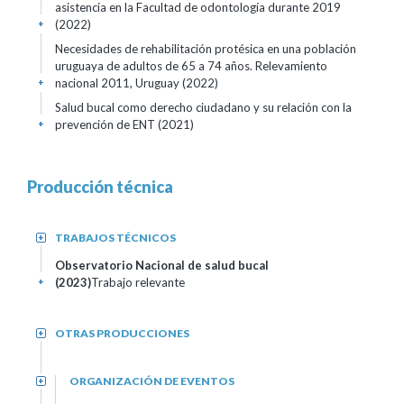
asistencia en la Facultad de odontología durante 2019
(2022)
+
Necesidades de rehabilitación protésica en una población
uruguaya de adultos de 65 a 74 años. Relevamiento
nacional 2011, Uruguay (2022)
+
Salud bucal como derecho ciudadano y su relación con la
prevención de ENT (2021)
+
Producción técnica
TRABAJOS TÉCNICOS
+
Observatorio Nacional de salud bucal
(2023)
Trabajo relevante
+
OTRAS PRODUCCIONES
+
ORGANIZACIÓN DE EVENTOS
+