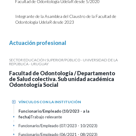
Facultad de Odontología UdelaR desde 5/2020
Integrante de la Asamblea del Claustro de la Facultad de
Odontología UdelaR desde 2023
Actuación profesional
SECTOR EDUCACIÓN SUPERIOR/PÚBLICO - UNIVERSIDAD DE LA
REPÚBLICA - URUGUAY
Facultad de Odontología / Departamento
de Salud colectiva. Sub unidad académica
Odontología Social
VÍNCULOS CON LA INSTITUCIÓN
+
Funcionario/Empleado (10/2023 - a la
fecha)
Trabajo relevante
+
Funcionario/Empleado (07/2023 - 10/2023)
+
Funcionario/Empleado (06/2021 - 08/2023)
+