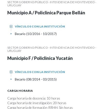
SECTOR GOBIERNO/PÚBLICO - INTENDENCIA DE MONTEVIDEO -
URUGUAY
Municipio A / Policlinica Parque Bellán
VÍNCULOS CON LA INSTITUCIÓN
+
Becario (10/2016 - 10/2017)
+
SECTOR GOBIERNO/PÚBLICO - INTENDENCIA DE MONTEVIDEO -
URUGUAY
Municipio F / Policlinica Yucatán
VÍNCULOS CON LA INSTITUCIÓN
+
Becario (08/2014 - 03/2015)
+
CARGA HORARIA
Carga horaria de docencia: 10 horas
Carga horaria de investigación: 20 horas
Carga horaria de formación RRHH: Sin horas