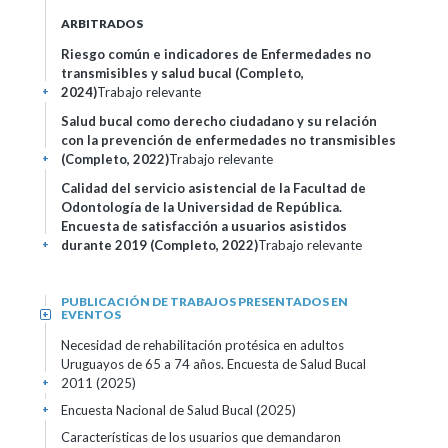
ARBITRADOS
Riesgo común e indicadores de Enfermedades no
transmisibles y salud bucal (Completo,
2024)
Trabajo relevante
+
Salud bucal como derecho ciudadano y su relación
con la prevención de enfermedades no transmisibles
(Completo, 2022)
Trabajo relevante
+
Calidad del servicio asistencial de la Facultad de
Odontología de la Universidad de República.
Encuesta de satisfacción a usuarios asistidos
durante 2019 (Completo, 2022)
Trabajo relevante
+
PUBLICACIÓN DE TRABAJOS PRESENTADOS EN
EVENTOS
+
Necesidad de rehabilitación protésica en adultos
Uruguayos de 65 a 74 años. Encuesta de Salud Bucal
2011 (2025)
+
Encuesta Nacional de Salud Bucal (2025)
+
Características de los usuarios que demandaron