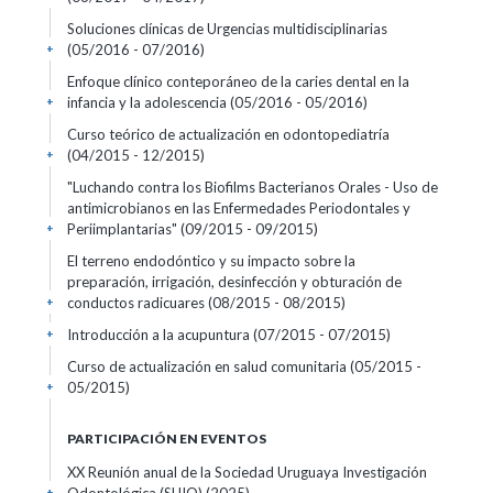
Soluciones clínicas de Urgencias multidisciplinarias
(05/2016 - 07/2016)
+
Enfoque clínico conteporáneo de la caries dental en la
infancia y la adolescencia
(05/2016 - 05/2016)
+
Curso teórico de actualización en odontopediatría
(04/2015 - 12/2015)
+
"Luchando contra los Biofilms Bacterianos Orales - Uso de
antimicrobianos en las Enfermedades Periodontales y
Periimplantarias"
(09/2015 - 09/2015)
+
El terreno endodóntico y su impacto sobre la
preparación, irrigación, desinfección y obturación de
conductos radicuares
(08/2015 - 08/2015)
+
Introducción a la acupuntura
(07/2015 - 07/2015)
+
Curso de actualización en salud comunitaria
(05/2015 -
05/2015)
+
PARTICIPACIÓN EN EVENTOS
XX Reunión anual de la Sociedad Uruguaya Investigación
+