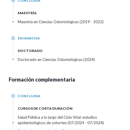
CONCLUIDA
+
MAESTRÍA
Maestría en Ciencias Odontológicas (2019 - 2022)
+
EN MARCHA
+
DOCTORADO
Doctorado en Ciencias Odontológicas (2024)
+
Formación complementaria
CONCLUIDA
+
CURSOS DE CORTA DURACIÓN
Salud Pública a lo largo del Ciclo Vital: estudios
epidemiológicos de cohortes
(07/2024 - 07/2024)
+