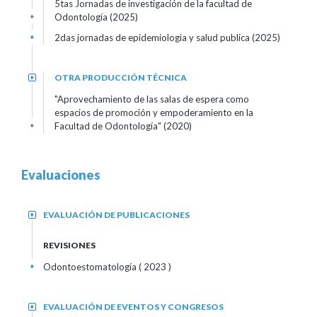
5tas Jornadas de investigación de la facultad de
Odontología (2025)
+
2das jornadas de epidemiologia y salud publica (2025)
+
OTRA PRODUCCIÓN TÉCNICA
+
"Aprovechamiento de las salas de espera como
espacios de promoción y empoderamiento en la
Facultad de Odontología" (2020)
+
Evaluaciones
EVALUACIÓN DE PUBLICACIONES
+
REVISIONES
Odontoestomatología
( 2023 )
+
EVALUACIÓN DE EVENTOS Y CONGRESOS
+