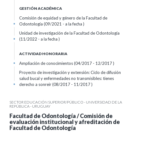
GESTIÓN ACADÉMICA
Comisión de equidad y género de la Facultad de
Odontología (09/2021 - a la fecha )
+
Unidad de investigación de la Facultad de Odontología
(11/2022 - a la fecha )
+
ACTIVIDAD HONORARIA
Ampliación de conocimientos (04/2017 - 12/2017 )
+
Proyecto de investigación y extensión: Ciclo de difusión
salud bucal y enfermedades no transmisibles: tienes
derecho a sonreir (08/2017 - 11/2017 )
+
SECTOR EDUCACIÓN SUPERIOR/PÚBLICO - UNIVERSIDAD DE LA
REPÚBLICA - URUGUAY
Facultad de Odontología / Comisión de
evaluación institucional y afreditación de
Facultad de Odontología