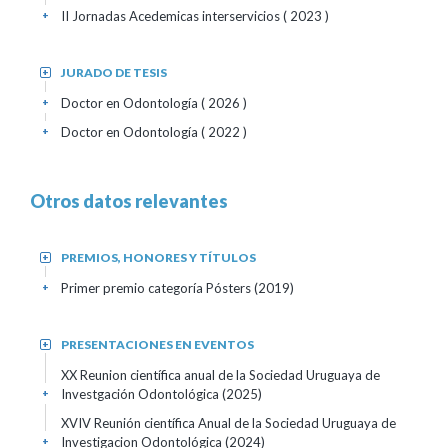
II Jornadas Acedemicas interservicios
( 2023 )
+
JURADO DE TESIS
+
Doctor en Odontología
( 2026 )
+
Doctor en Odontología
( 2022 )
+
Otros datos relevantes
PREMIOS, HONORES Y TÍTULOS
+
Primer premio categoría Pósters
(2019)
+
PRESENTACIONES EN EVENTOS
+
XX Reunion científica anual de la Sociedad Uruguaya de
Investgación Odontológica
(2025)
+
XVIV Reunión científica Anual de la Sociedad Uruguaya de
Investigacion Odontológica
(2024)
+