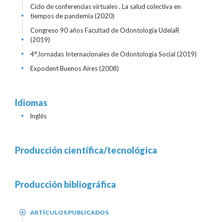
Ciclo de conferencias virtuales . La salud colectiva en
tiempos de pandemia
(2020)
+
Congreso 90 años Facultad de Odontología UdelaR
(2019)
+
4°Jornadas Internacionales de Odontología Social
(2019)
+
Expodent Buenos Aires
(2008)
+
Idiomas
Inglés
+
Producción científica/tecnológica
Producción bibliográfica
ARTÍCULOS PUBLICADOS
+