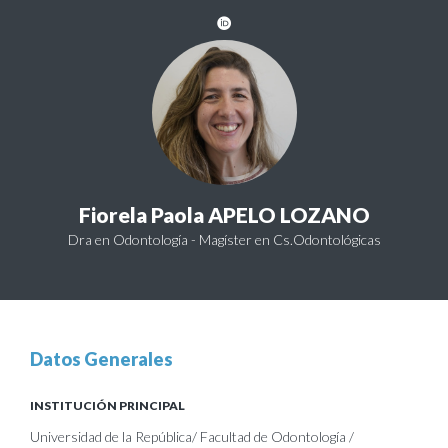
Fiorela Paola APELO LOZANO
Dra en Odontología - Magíster en Cs.Odontológicas
Datos Generales
INSTITUCIÓN PRINCIPAL
Universidad de la República/ Facultad de Odontología /