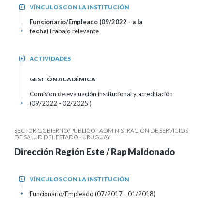
VÍNCULOS CON LA INSTITUCIÓN
+
Funcionario/Empleado (09/2022 - a la
fecha)
Trabajo relevante
+
ACTIVIDADES
+
GESTIÓN ACADÉMICA
Comision de evaluación institucional y acreditación
(09/2022 - 02/2025 )
+
SECTOR GOBIERNO/PÚBLICO - ADMINISTRACIÓN DE SERVICIOS
DE SALUD DEL ESTADO - URUGUAY
Dirección Región Este / Rap Maldonado
VÍNCULOS CON LA INSTITUCIÓN
+
Funcionario/Empleado (07/2017 - 01/2018)
+