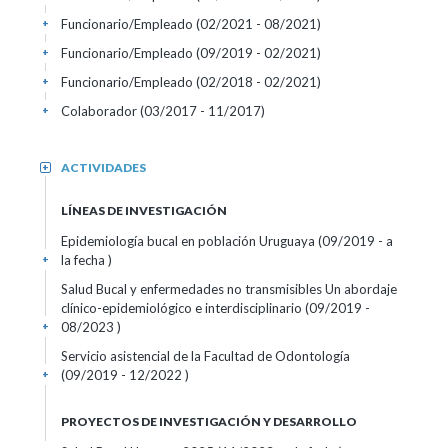
Funcionario/Empleado (02/2021 - 08/2021)
+
Funcionario/Empleado (09/2019 - 02/2021)
+
Funcionario/Empleado (02/2018 - 02/2021)
+
Colaborador (03/2017 - 11/2017)
+
ACTIVIDADES
+
LÍNEAS DE INVESTIGACIÓN
Epidemiología bucal en población Uruguaya (09/2019 - a
la fecha )
+
Salud Bucal y enfermedades no transmisibles Un abordaje
clínico-epidemiológico e interdisciplinario (09/2019 -
08/2023 )
+
Servicio asistencial de la Facultad de Odontología
(09/2019 - 12/2022 )
+
PROYECTOS DE INVESTIGACIÓN Y DESARROLLO