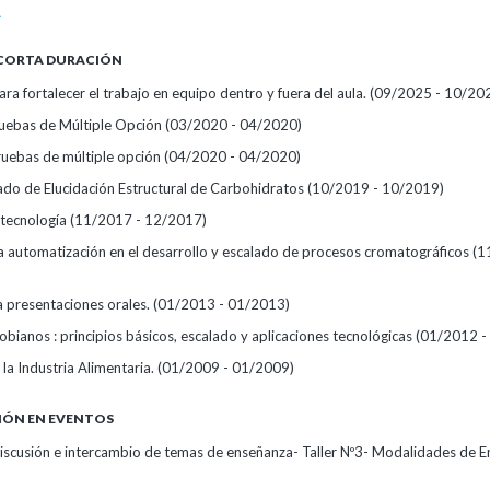
A
 CORTA DURACIÓN
ara fortalecer el trabajo en equipo dentro y fuera del aula.
(09/2025 - 10/20
uebas de Múltiple Opción
(03/2020 - 04/2020)
pruebas de múltiple opción
(04/2020 - 04/2020)
do de Elucidación Estructural de Carbohidratos
(10/2019 - 10/2019)
tecnología
(11/2017 - 12/2017)
la automatización en el desarrollo y escalado de procesos cromatográficos
(1
a presentaciones orales.
(01/2013 - 01/2013)
obianos : principios básicos, escalado y aplicaciones tecnológicas
(01/2012 -
la Industria Alimentaria.
(01/2009 - 01/2009)
IÓN EN EVENTOS
iscusión e intercambio de temas de enseñanza- Taller Nº3- Modalidades de E