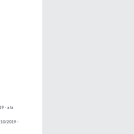
9 - a la
 (10/2019 -