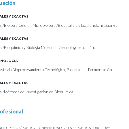
uación
ALES Y EXACTAS
s /Biología Celular, Microbiología /Biocatálisis y biotransformaciones
ALES Y EXACTAS
s /Bioquímica y Biología Molecular /Tecnología enzimática
ECNOLOGÍA
ustrial /Bioprocesamiento Tecnológico, Biocatálisis, Fermentación
ALES Y EXACTAS
as /Métodos de Investigación en Bioquímica
ofesional
 SUPERIOR/PÚBLICO - UNIVERSIDAD DE LA REPÚBLICA - URUGUAY