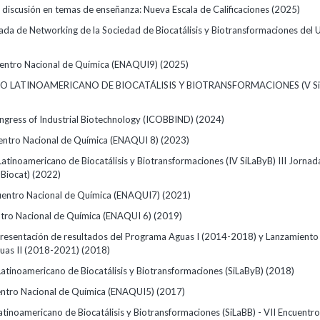
e discusión en temas de enseñanza: Nueva Escala de Calificaciones
(2025)
ada de Networking de la Sociedad de Biocatálisis y Biotransformaciones del 
entro Nacional de Química (ENAQUI9)
(2025)
IO LATINOAMERICANO DE BIOCATÁLISIS Y BIOTRANSFORMACIONES (V Si
Congress of Industrial Biotechnology (ICOBBIND)
(2024)
entro Nacional de Química (ENAQUI 8)
(2023)
atinoamericano de Biocatálisis y Biotransformaciones (IV SiLaByB) III Jornad
(JBiocat)
(2022)
uentro Nacional de Química (ENAQUI7)
(2021)
tro Nacional de Química (ENAQUI 6)
(2019)
resentación de resultados del Programa Aguas I (2014-2018) y Lanzamiento
uas II (2018-2021)
(2018)
Latinoamericano de Biocatálisis y Biotransformaciones (SiLaByB)
(2018)
entro Nacional de Química (ENAQUI5)
(2017)
atinoamericano de Biocatálisis y Biotransformaciones (SiLaBB) - VII Encuentr