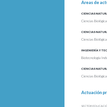
Areas de act
CIENCIAS NATUR
Ciencias Biológica
CIENCIAS NATUR
Ciencias Biológica
INGENIERÍA Y T
Biotecnología Ind
CIENCIAS NATUR
Ciencias Biológic
Actuación pr
SECTOR EDUCACIÓN