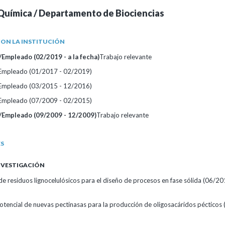
Química / Departamento de Biociencias
ON LA INSTITUCIÓN
Empleado (02/2019 - a la fecha)
Trabajo relevante
/Empleado (01/2017 - 02/2019)
/Empleado (03/2015 - 12/2016)
/Empleado (07/2009 - 02/2015)
/Empleado (09/2009 - 12/2009)
Trabajo relevante
ES
INVESTIGACIÓN
de residuos lignocelulósicos para el diseño de procesos en fase sólida (06/201
potencial de nuevas pectinasas para la producción de oligosacáridos pécticos