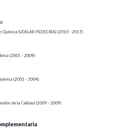
A
O
n Química (UDELAR-PEDECIBA) (2010 - 2017)
línica (2001 - 2009)
 Química (2001 - 2004)
estión de la Calidad (2009 - 2009)
omplementaria