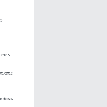
25)
1/2015 -
 01/2012)
nseñanza.