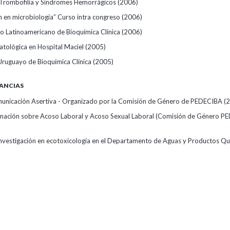
Trombofilia y Síndromes Hemorrágicos
(2006)
ón en microbiología” Curso intra congreso
(2006)
o Latinoamericano de Bioquímica Clínica
(2006)
ológica en Hospital Maciel
(2005)
ruguayo de Bioquímica Clínica
(2005)
ANCIAS
municación Asertiva - Organizado por la Comisión de Género de PEDECIBA
(
mación sobre Acoso Laboral y Acoso Sexual Laboral (Comisión de Género P
investigación en ecotoxicología en el Departamento de Aguas y Productos Qu