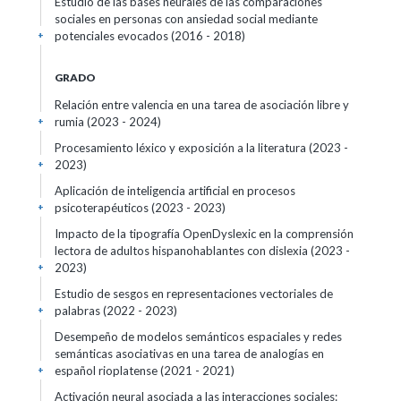
Estudio de las bases neurales de las comparaciones
sociales en personas con ansiedad social mediante
potenciales evocados
(2016 - 2018)
+
GRADO
Relación entre valencia en una tarea de asociación libre y
rumia
(2023 - 2024)
+
Procesamiento léxico y exposición a la literatura
(2023 -
2023)
+
Aplicación de inteligencia artificial en procesos
psicoterapéuticos
(2023 - 2023)
+
Impacto de la tipografía OpenDyslexic en la comprensión
lectora de adultos hispanohablantes con dislexia
(2023 -
2023)
+
Estudio de sesgos en representaciones vectoriales de
palabras
(2022 - 2023)
+
Desempeño de modelos semánticos espaciales y redes
semánticas asociativas en una tarea de analogías en
español rioplatense
(2021 - 2021)
+
Activación neural asociada a las interacciones sociales: