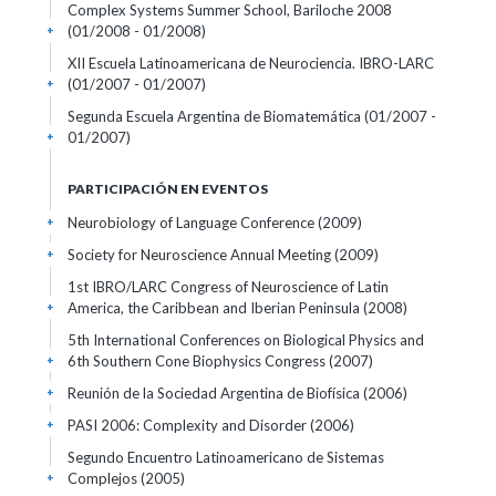
Complex Systems Summer School, Bariloche 2008
(01/2008 - 01/2008)
+
XII Escuela Latinoamericana de Neurociencia. IBRO-LARC
(01/2007 - 01/2007)
+
Segunda Escuela Argentina de Biomatemática
(01/2007 -
01/2007)
+
PARTICIPACIÓN EN EVENTOS
Neurobiology of Language Conference
(2009)
+
Society for Neuroscience Annual Meeting
(2009)
+
1st IBRO/LARC Congress of Neuroscience of Latin
America, the Caribbean and Iberian Peninsula
(2008)
+
5th International Conferences on Biological Physics and
6th Southern Cone Biophysics Congress
(2007)
+
Reunión de la Sociedad Argentina de Biofísica
(2006)
+
PASI 2006: Complexity and Disorder
(2006)
+
Segundo Encuentro Latinoamericano de Sistemas
Complejos
(2005)
+