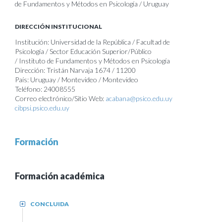
de Fundamentos y Métodos en Psicología / Uruguay
DIRECCIÓN INSTITUCIONAL
Institución: Universidad de la República / Facultad de
Psicología / Sector Educación Superior/Público
/ Instituto de Fundamentos y Métodos en Psicología
Dirección: Tristán Narvaja 1674 / 11200
País: Uruguay / Montevideo / Montevideo
Teléfono: 24008555
Correo electrónico/Sitio Web:
acabana@psico.edu.uy
cibpsi.psico.edu.uy
Formación
Formación académica
CONCLUIDA
+