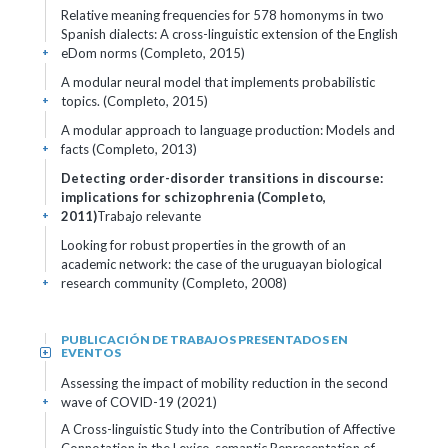
Relative meaning frequencies for 578 homonyms in two
Spanish dialects: A cross-linguistic extension of the English
eDom norms (Completo, 2015)
+
A modular neural model that implements probabilistic
topics. (Completo, 2015)
+
A modular approach to language production: Models and
facts (Completo, 2013)
+
Detecting order-disorder transitions in discourse:
implications for schizophrenia (Completo,
2011)
Trabajo relevante
+
Looking for robust properties in the growth of an
academic network: the case of the uruguayan biological
research community (Completo, 2008)
+
PUBLICACIÓN DE TRABAJOS PRESENTADOS EN
EVENTOS
+
Assessing the impact of mobility reduction in the second
wave of COVID-19 (2021)
+
A Cross-linguistic Study into the Contribution of Affective