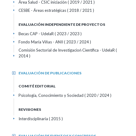
Área Salud - CSIC iniciación
( 2019 / 2021 )
+
CESBE - Áreas estratégicas
( 2018 / 2021 )
+
EVALUACIÓN INDEPENDIENTE DE PROYECTOS
Becas CAP - UdelaR ( 2023 / 2023 )
+
Fondo María Viñas - ANII ( 2023 / 2024 )
+
Comisión Sectorial de Investigacioń Científica - UdelaR (
2014 )
+
EVALUACIÓN DE PUBLICACIONES
+
COMITÉ EDITORIAL
Psicología, Conocimiento y Sociedad
( 2020 / 2024 )
+
REVISIONES
Interdisciplinaria
( 2015 )
+
EVALUACIÓN DE EVENTOS Y CONGRESOS
+