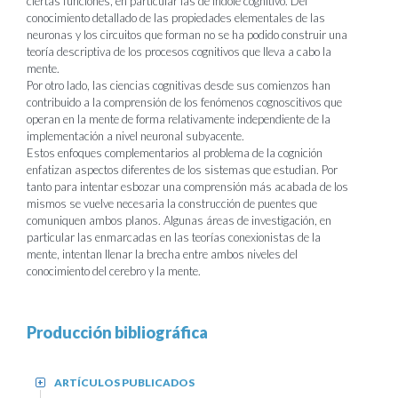
ciertas funciones, en particular las de índole cognitivo. Del
conocimiento detallado de las propiedades elementales de las
neuronas y los circuitos que forman no se ha podido construir una
teoría descriptiva de los procesos cognitivos que lleva a cabo la
mente.
Por otro lado, las ciencias cognitivas desde sus comienzos han
contribuido a la comprensión de los fenómenos cognoscitivos que
operan en la mente de forma relativamente independiente de la
implementación a nivel neuronal subyacente.
Estos enfoques complementarios al problema de la cognición
enfatizan aspectos diferentes de los sistemas que estudian. Por
tanto para intentar esbozar una comprensión más acabada de los
mismos se vuelve necesaria la construcción de puentes que
comuniquen ambos planos. Algunas áreas de investigación, en
particular las enmarcadas en las teorías conexionistas de la
mente, intentan llenar la brecha entre ambos niveles del
conocimiento del cerebro y la mente.
Producción bibliográfica
ARTÍCULOS PUBLICADOS
+