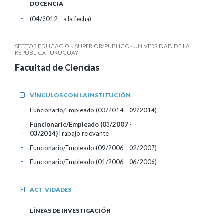
DOCENCIA
(04/2012 - a la fecha)
+
SECTOR EDUCACIÓN SUPERIOR/PÚBLICO - UNIVERSIDAD DE LA
REPÚBLICA - URUGUAY
Facultad de Ciencias
VÍNCULOS CON LA INSTITUCIÓN
+
Funcionario/Empleado (03/2014 - 09/2014)
+
Funcionario/Empleado (03/2007 -
03/2014)
Trabajo relevante
+
Funcionario/Empleado (09/2006 - 02/2007)
+
Funcionario/Empleado (01/2006 - 06/2006)
+
ACTIVIDADES
+
LÍNEAS DE INVESTIGACIÓN