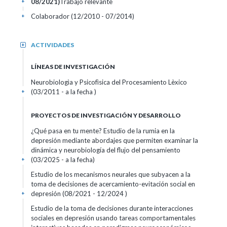
08/2021)
Trabajo relevante
+
Colaborador (12/2010 - 07/2014)
+
ACTIVIDADES
+
LÍNEAS DE INVESTIGACIÓN
Neurobiologìa y Psicofìsica del Procesamiento Lèxico
(03/2011 - a la fecha )
+
PROYECTOS DE INVESTIGACIÓN Y DESARROLLO
¿Qué pasa en tu mente? Estudio de la rumia en la
depresión mediante abordajes que permiten examinar la
dinámica y neurobiología del flujo del pensamiento
(03/2025 - a la fecha)
+
Estudio de los mecanismos neurales que subyacen a la
toma de decisiones de acercamiento-evitación social en
depresión (08/2021 - 12/2024 )
+
Estudio de la toma de decisiones durante interacciones
sociales en depresión usando tareas comportamentales