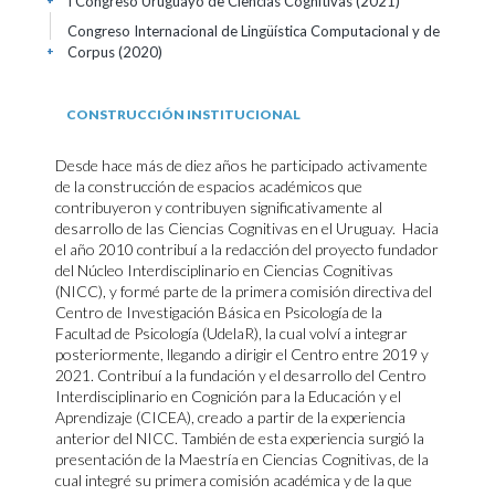
I Congreso Uruguayo de Ciencias Cognitivas
(2021)
+
Congreso Internacional de Lingüística Computacional y de
Corpus
(2020)
+
CONSTRUCCIÓN INSTITUCIONAL
Desde hace más de diez años he participado activamente
de la construcción de espacios académicos que
contribuyeron y contribuyen significativamente al
desarrollo de las Ciencias Cognitivas en el Uruguay. Hacia
el año 2010 contribuí a la redacción del proyecto fundador
del Núcleo Interdisciplinario en Ciencias Cognitivas
(NICC), y formé parte de la primera comisión directiva del
Centro de Investigación Básica en Psicología de la
Facultad de Psicología (UdelaR), la cual volví a integrar
posteriormente, llegando a dirigir el Centro entre 2019 y
2021. Contribuí a la fundación y el desarrollo del Centro
Interdisciplinario en Cognición para la Educación y el
Aprendizaje (CICEA), creado a partir de la experiencia
anterior del NICC. También de esta experiencia surgió la
presentación de la Maestría en Ciencias Cognitivas, de la
cual integré su primera comisión académica y de la que