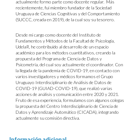
actualmente formo parte como docente regular. Más
recientemente, fui miembro fundador de la Sociedad
Uruguaya de Ciencias Cognitivas y del Comportamiento
(SUCCC, creada en 2019), de la cual soy su tesorero.
Desde mi cargo como docente del Instituto de
Fundamentos y Métodos de la Facultad de Psicología,
UdelaR, he contribuido al desarrollo de un espacio
académico para los métodos cuantitativos, creando la
propuesta del Programa de Ciencia de Datos y
Psicometría, del cual soy actualmente el coordinador. Con
la llegada de la pandemia de COVID-19, en contacto con
varios investigadores y médicos formamos el Grupo
Uruguayo Interdisciplinario de Análisis de Datos de
COVID-19 (GUIAD-COVID-19), que realizó varias
acciones de análisis y comunicación entre 2020 y 2021.
Fruto de esa experiencia, formulamos con algunos colegas
la propuesta del Centro Interdisciplinario de Ciencia de
Datos y Aprendizaje Automático (CICADA), integrando
actualmente su comisión directiva.
Información adicional