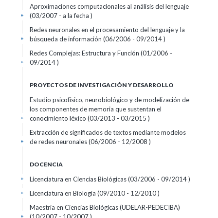
Aproximaciones computacionales al análisis del lenguaje
(03/2007 - a la fecha )
+
Redes neuronales en el procesamiento del lenguaje y la
búsqueda de información (06/2006 - 09/2014 )
+
Redes Complejas: Estructura y Función (01/2006 -
09/2014 )
+
PROYECTOS DE INVESTIGACIÓN Y DESARROLLO
Estudio psicofísico, neurobiológico y de modelización de
los componentes de memoria que sustentan el
conocimiento léxico (03/2013 - 03/2015 )
+
Extracción de significados de textos mediante modelos
de redes neuronales (06/2006 - 12/2008 )
+
DOCENCIA
Licenciatura en Ciencias Biológicas (03/2006 - 09/2014 )
+
Licenciatura en Biología (09/2010 - 12/2010 )
+
Maestría en Ciencias Biológicas (UDELAR-PEDECIBA)
(10/2007 - 10/2007 )
+