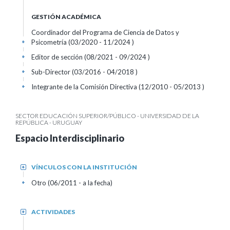
GESTIÓN ACADÉMICA
Coordinador del Programa de Ciencia de Datos y
Psicometría (03/2020 - 11/2024 )
+
Editor de sección (08/2021 - 09/2024 )
+
Sub-Director (03/2016 - 04/2018 )
+
Integrante de la Comisión Directiva (12/2010 - 05/2013 )
+
SECTOR EDUCACIÓN SUPERIOR/PÚBLICO - UNIVERSIDAD DE LA
REPÚBLICA - URUGUAY
Espacio Interdisciplinario
VÍNCULOS CON LA INSTITUCIÓN
+
Otro (06/2011 - a la fecha)
+
ACTIVIDADES
+