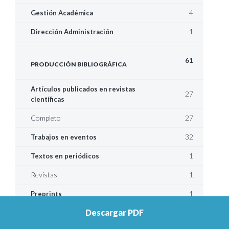
4
Gestión Académica
1
Dirección Administración
61
PRODUCCIÓN BIBLIOGRÁFICA
Artículos publicados en revistas
27
científicas
Completo
27
32
Trabajos en eventos
1
Textos en periódicos
Revistas
1
1
Preprints
Descargar PDF
25
EVALUACIONES