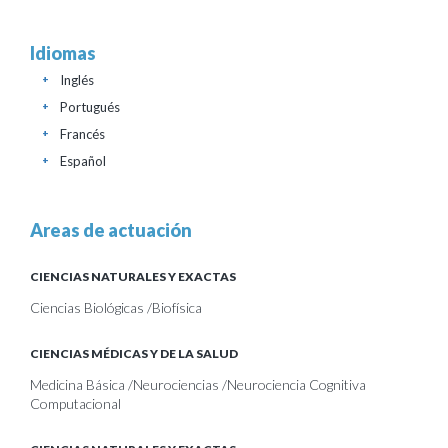
Idiomas
Inglés
+
Portugués
+
Francés
+
Español
+
Areas de actuación
CIENCIAS NATURALES Y EXACTAS
Ciencias Biológicas /Biofísica
CIENCIAS MÉDICAS Y DE LA SALUD
Medicina Básica /Neurociencias /Neurociencia Cognitiva
Computacional