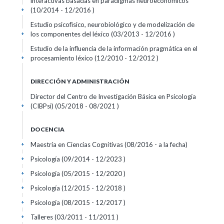
interactivas basadas en paradigmas neuroeconómicos
(10/2014 - 12/2016 )
+
Estudio psicofìsico, neurobiológico y de modelización de
los componentes del léxico (03/2013 - 12/2016 )
+
Estudio de la influencia de la información pragmática en el
procesamiento léxico (12/2010 - 12/2012 )
+
DIRECCIÓN Y ADMINISTRACIÓN
Director del Centro de Investigación Básica en Psicología
(CIBPsi) (05/2018 - 08/2021 )
+
DOCENCIA
Maestría en Ciencias Cognitivas (08/2016 - a la fecha)
+
Psicología (09/2014 - 12/2023 )
+
Psicología (05/2015 - 12/2020 )
+
Psicología (12/2015 - 12/2018 )
+
Psicología (08/2015 - 12/2017 )
+
Talleres (03/2011 - 11/2011 )
+