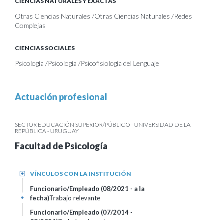
CIENCIAS NATURALES Y EXACTAS
Otras Ciencias Naturales /Otras Ciencias Naturales /Redes
Complejas
CIENCIAS SOCIALES
Psicología /Psicología /Psicofisiologìa del Lenguaje
Actuación profesional
SECTOR EDUCACIÓN SUPERIOR/PÚBLICO - UNIVERSIDAD DE LA
REPÚBLICA - URUGUAY
Facultad de Psicología
VÍNCULOS CON LA INSTITUCIÓN
+
Funcionario/Empleado (08/2021 - a la
fecha)
Trabajo relevante
+
Funcionario/Empleado (07/2014 -