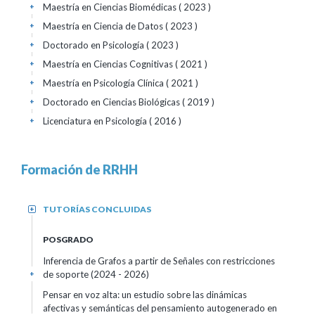
Maestría en Ciencias Biomédicas
( 2023 )
+
Maestría en Ciencia de Datos
( 2023 )
+
Doctorado en Psicología
( 2023 )
+
Maestría en Ciencias Cognitivas
( 2021 )
+
Maestría en Psicología Clínica
( 2021 )
+
Doctorado en Ciencias Biológicas
( 2019 )
+
Licenciatura en Psicología
( 2016 )
+
Formación de RRHH
TUTORÍAS CONCLUIDAS
+
POSGRADO
Inferencia de Grafos a partir de Señales con restricciones
de soporte
(2024 - 2026)
+
Pensar en voz alta: un estudio sobre las dinámicas
afectivas y semánticas del pensamiento autogenerado en