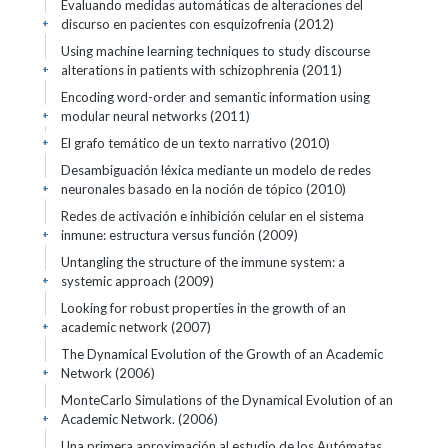
Evaluando medidas automáticas de alteraciones del
discurso en pacientes con esquizofrenia (2012)
+
Using machine learning techniques to study discourse
alterations in patients with schizophrenia (2011)
+
Encoding word-order and semantic information using
modular neural networks (2011)
+
El grafo temático de un texto narrativo (2010)
+
Desambiguación léxica mediante un modelo de redes
neuronales basado en la noción de tópico (2010)
+
Redes de activación e inhibición celular en el sistema
inmune: estructura versus función (2009)
+
Untangling the structure of the immune system: a
systemic approach (2009)
+
Looking for robust properties in the growth of an
academic network (2007)
+
The Dynamical Evolution of the Growth of an Academic
Network (2006)
+
MonteCarlo Simulations of the Dynamical Evolution of an
Academic Network. (2006)
+
Una primera aproximación al estudio de los Autómatas