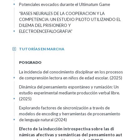
Potenciales evocados durante el Ultimatum Game
+
“BASES NEURALES DE LA COOPERACION Y LA
COMPETENCIA: UN ESTUDIO PILOTO UTILIZANDO EL
DILEMA DEL PRISIONERO Y
ELECTROENCEFALOGRAFIA”
+
TUTORÍAS EN MARCHA
+
POSGRADO
La incidencia del conocimiento disciplinar en los procesos
de comprensión lectora en niños de edad escolar.
(2025)
+
Dinámica del pensamiento espontáneo y rumiación: Un
estudio experimental mediante producción verbal libre.
(2025)
+
Explorando factores de sincronización a través de
modelos de encoding y herramientas de procesamiento
de lenguaje natural
(2024)
+
Efecto de la inducción introspectiva sobre las di
námicas afectivas y semánticas del pensamiento aut