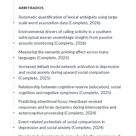
ARBITRADOS
Automatic quantification of lexical ambiguity using large-
scale word association data (Completo, 2026)
+
Environmental drivers of calling activity in a southern
subtropical anuran assemblage: insights from passive
acoustic monitoring (Completo, 2026)
+
Measuring the semantic priming effect across many
languages (Completo, 2025)
+
Increased default mode network activation in depression
and social anxiety during upward social comparison
(Completo, 2025)
+
Relationship between cognitive reserve (education), social
cognition and negative symptoms (Completo, 2025)
+
Predicting attentional focus: Heartbeat-evoked
responses and brain dynamics during interoceptive and
exteroceptive processing (Completo, 2024)
+
Event-related potentials of social comparisons in
depression and social anxiety (Completo, 2024)
+