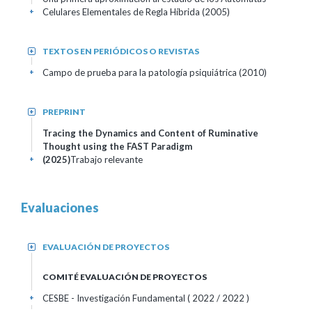
Celulares Elementales de Regla Híbrida (2005)
+
TEXTOS EN PERIÓDICOS O REVISTAS
+
Campo de prueba para la patología psiquiátrica (2010)
+
PREPRINT
+
Tracing the Dynamics and Content of Ruminative
Thought using the FAST Paradigm
(2025)
Trabajo relevante
+
Evaluaciones
EVALUACIÓN DE PROYECTOS
+
COMITÉ EVALUACIÓN DE PROYECTOS
CESBE - Investigación Fundamental
( 2022 / 2022 )
+