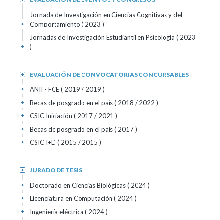
Jornada de Investigación en Ciencias Cognitivas y del
Comportamiento
( 2023 )
+
Jornadas de Investigación Estudiantil en Psicología
( 2023
)
+
EVALUACIÓN DE CONVOCATORIAS CONCURSABLES
+
ANII - FCE
( 2019 / 2019 )
+
Becas de posgrado en el país
( 2018 / 2022 )
+
CSIC Iniciación
( 2017 / 2021 )
+
Becas de posgrado en el país
( 2017 )
+
CSIC I+D
( 2015 / 2015 )
+
JURADO DE TESIS
+
Doctorado en Ciencias Biológicas
( 2024 )
+
Licenciatura en Computación
( 2024 )
+
Ingeniería eléctrica
( 2024 )
+