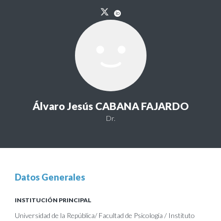
Álvaro Jesús CABANA FAJARDO
Dr.
Datos Generales
INSTITUCIÓN PRINCIPAL
Universidad de la República/ Facultad de Psicología / Instituto