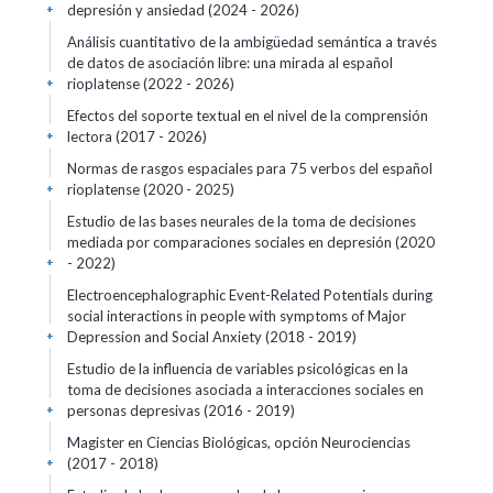
depresión y ansiedad
(2024 - 2026)
+
Análisis cuantitativo de la ambigüedad semántica a través
de datos de asociación libre: una mirada al español
rioplatense
(2022 - 2026)
+
Efectos del soporte textual en el nivel de la comprensión
lectora
(2017 - 2026)
+
Normas de rasgos espaciales para 75 verbos del español
rioplatense
(2020 - 2025)
+
Estudio de las bases neurales de la toma de decisiones
mediada por comparaciones sociales en depresión
(2020
- 2022)
+
Electroencephalographic Event-Related Potentials during
social interactions in people with symptoms of Major
Depression and Social Anxiety
(2018 - 2019)
+
Estudio de la influencia de variables psicológicas en la
toma de decisiones asociada a interacciones sociales en
personas depresivas
(2016 - 2019)
+
Magister en Ciencias Biológicas, opción Neurociencias
(2017 - 2018)
+