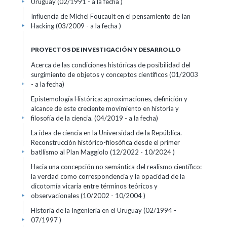
Uruguay (02/1991 - a la fecha )
+
Influencia de Michel Foucault en el pensamiento de Ian
Hacking (03/2009 - a la fecha )
+
PROYECTOS DE INVESTIGACIÓN Y DESARROLLO
Acerca de las condiciones históricas de posibilidad del
surgimiento de objetos y conceptos científicos (01/2003
- a la fecha)
+
Epistemología Histórica: aproximaciones, definición y
alcance de este creciente movimiento en historia y
filosofía de la ciencia. (04/2019 - a la fecha)
+
La idea de ciencia en la Universidad de la República.
Reconstrucción histórico-filosófica desde el primer
batllismo al Plan Maggiolo (12/2022 - 10/2024 )
+
Hacia una concepción no semántica del realismo científico:
la verdad como correspondencia y la opacidad de la
dicotomía vicaria entre términos teóricos y
observacionales (10/2002 - 10/2004 )
+
Historia de la Ingeniería en el Uruguay (02/1994 -
07/1997 )
+