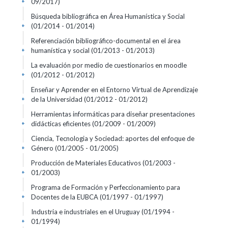
09/2017)
+
Búsqueda bibliográfica en Área Humanística y Social
(01/2014 - 01/2014)
+
Referenciación bibliográfico-documental en el área
humanística y social
(01/2013 - 01/2013)
+
La evaluación por medio de cuestionarios en moodle
(01/2012 - 01/2012)
+
Enseñar y Aprender en el Entorno Virtual de Aprendizaje
de la Universidad
(01/2012 - 01/2012)
+
Herramientas informáticas para diseñar presentaciones
didácticas eficientes
(01/2009 - 01/2009)
+
Ciencia, Tecnologia y Sociedad: aportes del enfoque de
Género
(01/2005 - 01/2005)
+
Producción de Materiales Educativos
(01/2003 -
01/2003)
+
Programa de Formación y Perfeccionamiento para
Docentes de la EUBCA
(01/1997 - 01/1997)
+
Industria e industriales en el Uruguay
(01/1994 -
01/1994)
+