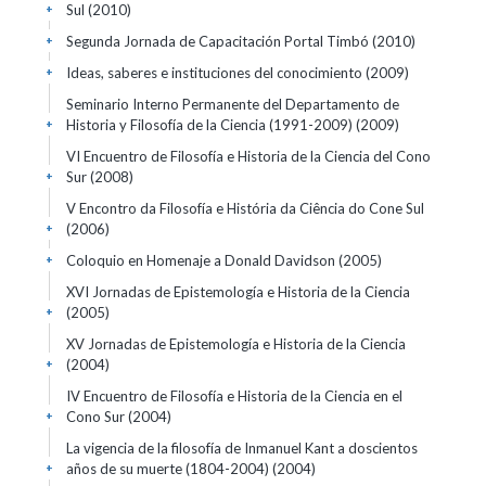
Sul
(2010)
+
Segunda Jornada de Capacitación Portal Timbó
(2010)
+
Ideas, saberes e instituciones del conocimiento
(2009)
+
Seminario Interno Permanente del Departamento de
Historia y Filosofía de la Ciencia (1991-2009)
(2009)
+
VI Encuentro de Filosofía e Historia de la Ciencia del Cono
Sur
(2008)
+
V Encontro da Filosofía e História da Ciência do Cone Sul
(2006)
+
Coloquio en Homenaje a Donald Davidson
(2005)
+
XVI Jornadas de Epistemología e Historia de la Ciencia
(2005)
+
XV Jornadas de Epistemología e Historia de la Ciencia
(2004)
+
IV Encuentro de Filosofía e Historia de la Ciencia en el
Cono Sur
(2004)
+
La vigencia de la filosofía de Inmanuel Kant a doscientos
años de su muerte (1804-2004)
(2004)
+