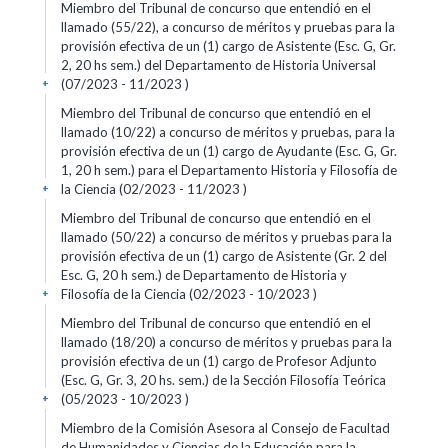
Miembro del Tribunal de concurso que entendió en el
llamado (55/22), a concurso de méritos y pruebas para la
provisión efectiva de un (1) cargo de Asistente (Esc. G, Gr.
2, 20 hs sem.) del Departamento de Historia Universal
(07/2023 - 11/2023 )
+
Miembro del Tribunal de concurso que entendió en el
llamado (10/22) a concurso de méritos y pruebas, para la
provisión efectiva de un (1) cargo de Ayudante (Esc. G, Gr.
1, 20 h sem.) para el Departamento Historia y Filosofía de
la Ciencia (02/2023 - 11/2023 )
+
Miembro del Tribunal de concurso que entendió en el
llamado (50/22) a concurso de méritos y pruebas para la
provisión efectiva de un (1) cargo de Asistente (Gr. 2 del
Esc. G, 20 h sem.) de Departamento de Historia y
Filosofía de la Ciencia (02/2023 - 10/2023 )
+
Miembro del Tribunal de concurso que entendió en el
llamado (18/20) a concurso de méritos y pruebas para la
provisión efectiva de un (1) cargo de Profesor Adjunto
(Esc. G, Gr. 3, 20 hs. sem.) de la Sección Filosofía Teórica
(05/2023 - 10/2023 )
+
Miembro de la Comisión Asesora al Consejo de Facultad
de Humanidades y Ciencias de la Educación para la