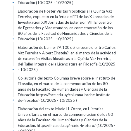
Educación (10/2025 - 10/2025 )
+
Elaboración de Póster Visitas filosóficas a la Quinta Vaz
Ferreira, expuesto en la feria de EFI de las X Jornadas de
Investigación XIX Jornadas de Extensión VIII Encuentro
de Egresados y Maestrandos, en conmemoración de los
80 años de la Facultad de Humanidades y Ciencias de la
Educación (10/2025 - 10/2025 )
+
Elaboración de banner ?A 100 del encuentro entre Carlos
Vaz Ferreira y Albert Einstein?, en el marco de la actividad
de extensión Visitas filosóficas a la Quinta Vaz Ferreira,
del Taller Integral de la Licenciatura en Filosofía (10/2025
- 10/2025 )
+
Co-autoría del texto Columna breve sobre el Instituto de
Filosofía, en el marco de la conmemoración de los 80
años de la Facultad de Humanidades y Ciencias de la
Educación https://fhce.edu.uy/columna-brebe-instituto-
de-filosofia/ (10/2025 - 10/2025 )
+
Elaboración del texto Mario H. Otero, en Historias
Universitarias, en el marco de conmemoración de los 80
años de la Facultad de Humanidades y Ciencias de la
Educación. https://fhce.edu.uy/mario-h-otero/ (10/2025 -
+