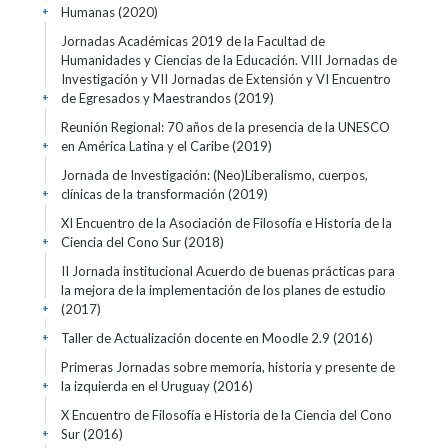
Humanas
(2020)
+
Jornadas Académicas 2019 de la Facultad de
Humanidades y Ciencias de la Educación. VIII Jornadas de
Investigación y VII Jornadas de Extensión y VI Encuentro
de Egresados y Maestrandos
(2019)
+
Reunión Regional: 70 años de la presencia de la UNESCO
en América Latina y el Caribe
(2019)
+
Jornada de Investigación: (Neo)Liberalismo, cuerpos,
clínicas de la transformación
(2019)
+
XI Encuentro de la Asociación de Filosofía e Historia de la
Ciencia del Cono Sur
(2018)
+
II Jornada institucional Acuerdo de buenas prácticas para
la mejora de la implementación de los planes de estudio
(2017)
+
Taller de Actualización docente en Moodle 2.9
(2016)
+
Primeras Jornadas sobre memoria, historia y presente de
la izquierda en el Uruguay
(2016)
+
X Encuentro de Filosofía e Historia de la Ciencia del Cono
Sur
(2016)
+