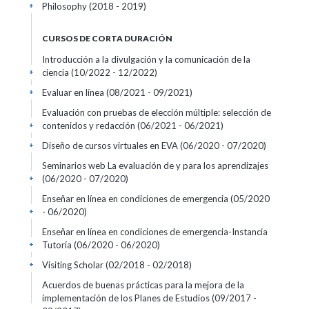
Philosophy (2018 - 2019)
+
CURSOS DE CORTA DURACIÓN
Introducción a la divulgación y la comunicación de la
ciencia
(10/2022 - 12/2022)
+
Evaluar en línea
(08/2021 - 09/2021)
+
Evaluación con pruebas de elección múltiple: selección de
contenidos y redacción
(06/2021 - 06/2021)
+
Diseño de cursos virtuales en EVA
(06/2020 - 07/2020)
+
Seminarios web La evaluación de y para los aprendizajes
(06/2020 - 07/2020)
+
Enseñar en línea en condiciones de emergencia
(05/2020
- 06/2020)
+
Enseñar en línea en condiciones de emergencia-Instancia
Tutoría
(06/2020 - 06/2020)
+
Visiting Scholar
(02/2018 - 02/2018)
+
Acuerdos de buenas prácticas para la mejora de la
implementación de los Planes de Estudios
(09/2017 -