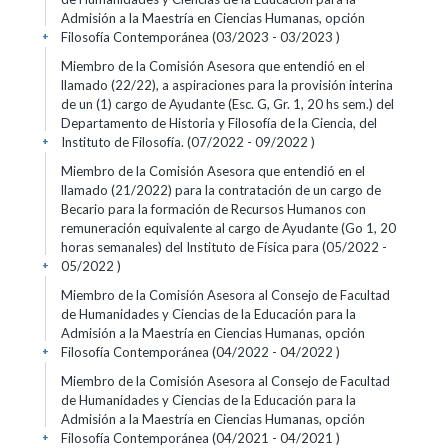
Admisión a la Maestría en Ciencias Humanas, opción
Filosofía Contemporánea (03/2023 - 03/2023 )
+
Miembro de la Comisión Asesora que entendió en el
llamado (22/22), a aspiraciones para la provisión interina
de un (1) cargo de Ayudante (Esc. G, Gr. 1, 20 hs sem.) del
Departamento de Historia y Filosofía de la Ciencia, del
Instituto de Filosofía. (07/2022 - 09/2022 )
+
Miembro de la Comisión Asesora que entendió en el
llamado (21/2022) para la contratación de un cargo de
Becario para la formación de Recursos Humanos con
remuneración equivalente al cargo de Ayudante (Go 1, 20
horas semanales) del Instituto de Física para (05/2022 -
05/2022 )
+
Miembro de la Comisión Asesora al Consejo de Facultad
de Humanidades y Ciencias de la Educación para la
Admisión a la Maestría en Ciencias Humanas, opción
Filosofía Contemporánea (04/2022 - 04/2022 )
+
Miembro de la Comisión Asesora al Consejo de Facultad
de Humanidades y Ciencias de la Educación para la
Admisión a la Maestría en Ciencias Humanas, opción
Filosofía Contemporánea (04/2021 - 04/2021 )
+