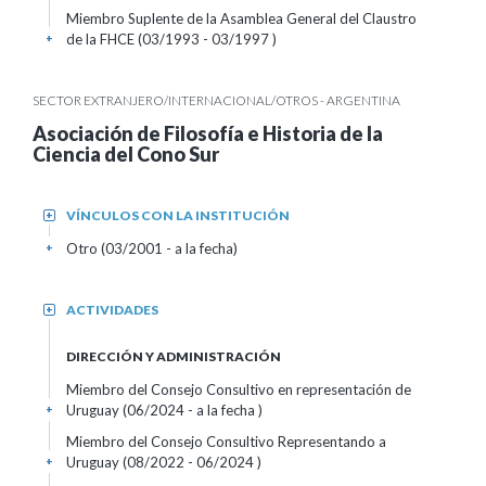
Miembro Suplente de la Asamblea General del Claustro
de la FHCE (03/1993 - 03/1997 )
+
SECTOR EXTRANJERO/INTERNACIONAL/OTROS - ARGENTINA
Asociación de Filosofía e Historia de la
Ciencia del Cono Sur
VÍNCULOS CON LA INSTITUCIÓN
+
Otro (03/2001 - a la fecha)
+
ACTIVIDADES
+
DIRECCIÓN Y ADMINISTRACIÓN
Miembro del Consejo Consultivo en representación de
Uruguay (06/2024 - a la fecha )
+
Miembro del Consejo Consultivo Representando a
Uruguay (08/2022 - 06/2024 )
+