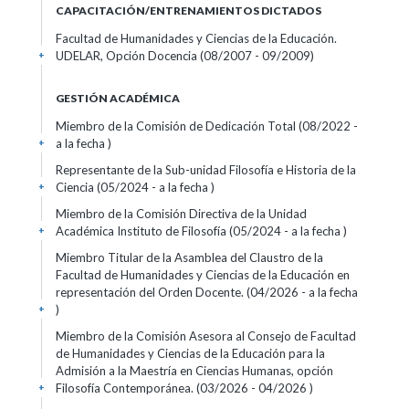
CAPACITACIÓN/ENTRENAMIENTOS DICTADOS
Facultad de Humanidades y Ciencias de la Educación.
UDELAR, Opción Docencia (08/2007 - 09/2009)
+
GESTIÓN ACADÉMICA
Miembro de la Comisión de Dedicación Total (08/2022 -
a la fecha )
+
Representante de la Sub-unidad Filosofía e Historia de la
Ciencia (05/2024 - a la fecha )
+
Miembro de la Comisión Directiva de la Unidad
Académica Instituto de Filosofía (05/2024 - a la fecha )
+
Miembro Titular de la Asamblea del Claustro de la
Facultad de Humanidades y Ciencias de la Educación en
representación del Orden Docente. (04/2026 - a la fecha
)
+
Miembro de la Comisión Asesora al Consejo de Facultad
de Humanidades y Ciencias de la Educación para la
Admisión a la Maestría en Ciencias Humanas, opción
Filosofía Contemporánea. (03/2026 - 04/2026 )
+