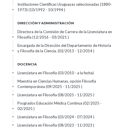
Instituciones Científicas Uruguayas seleccionadas (1880-
1973) (10/1992 - 10/1994 )
+
DIRECCIÓN Y ADMINISTRACIÓN
Directora de la Comisión de Carrera de la Licenciatura en
Filosofía (12/2016 - 03/2021 )
+
Encargada de la Dirección del Departamento de Historia
y Filosofía de la Ciencia. (02/2013 - 12/2014 )
+
DOCENCIA
Licenciatura en Filosofía (03/2010 - a la fecha)
+
Maestría en Ciencias Humanas, opción Filosofía
Contemporánea (09/2025 - 11/2025 )
+
Licenciatura en Filosofía (08/2025 - 11/2025 )
+
Posgrados Educación Médica Continua (02/2025 -
02/2025 )
+
Licenciatura en Filosofía (03/2024 - 07/2024 )
+
Licenciatura en Filosofía (08/2023 - 11/2023 )
+