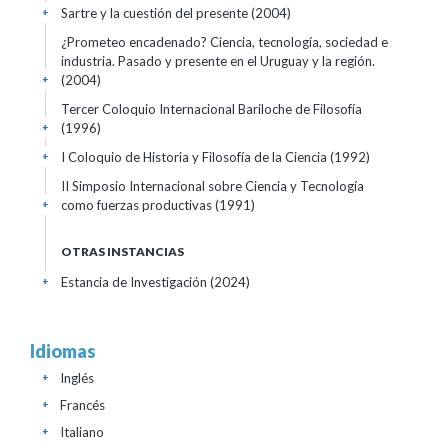
Sartre y la cuestión del presente
(2004)
+
¿Prometeo encadenado? Ciencia, tecnología, sociedad e
industria. Pasado y presente en el Uruguay y la región.
(2004)
+
Tercer Coloquio Internacional Bariloche de Filosofía
(1996)
+
I Coloquio de Historia y Filosofía de la Ciencia
(1992)
+
II Simposio Internacional sobre Ciencia y Tecnología
como fuerzas productivas
(1991)
+
OTRAS INSTANCIAS
Estancia de Investigación
(2024)
+
Idiomas
Inglés
+
Francés
+
Italiano
+