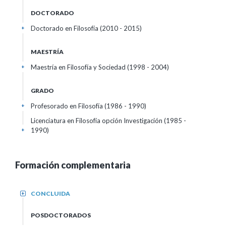
DOCTORADO
Doctorado en Filosofía (2010 - 2015)
+
MAESTRÍA
Maestría en Filosofía y Sociedad (1998 - 2004)
+
GRADO
Profesorado en Filosofía (1986 - 1990)
+
Licenciatura en Filosofía opción Investigación (1985 -
1990)
+
Formación complementaria
CONCLUIDA
+
POSDOCTORADOS