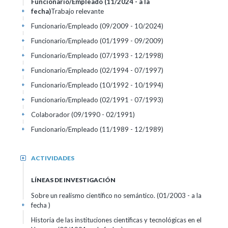
Funcionario/Empleado (11/2024 - a la
fecha)
Trabajo relevante
+
Funcionario/Empleado (09/2009 - 10/2024)
+
Funcionario/Empleado (01/1999 - 09/2009)
+
Funcionario/Empleado (07/1993 - 12/1998)
+
Funcionario/Empleado (02/1994 - 07/1997)
+
Funcionario/Empleado (10/1992 - 10/1994)
+
Funcionario/Empleado (02/1991 - 07/1993)
+
Colaborador (09/1990 - 02/1991)
+
Funcionario/Empleado (11/1989 - 12/1989)
+
ACTIVIDADES
+
LÍNEAS DE INVESTIGACIÓN
Sobre un realismo científico no semántico. (01/2003 - a la
fecha )
+
Historia de las instituciones científicas y tecnológicas en el