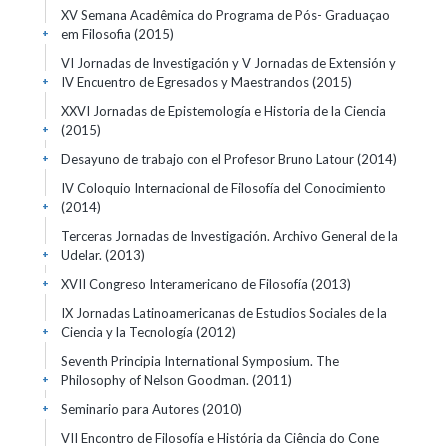
XV Semana Acadêmica do Programa de Pós- Graduaçao
em Filosofia
(2015)
+
VI Jornadas de Investigación y V Jornadas de Extensión y
IV Encuentro de Egresados y Maestrandos
(2015)
+
XXVI Jornadas de Epistemología e Historia de la Ciencia
(2015)
+
Desayuno de trabajo con el Profesor Bruno Latour
(2014)
+
IV Coloquio Internacional de Filosofía del Conocimiento
(2014)
+
Terceras Jornadas de Investigación. Archivo General de la
Udelar.
(2013)
+
XVII Congreso Interamericano de Filosofía
(2013)
+
IX Jornadas Latinoamericanas de Estudios Sociales de la
Ciencia y la Tecnología
(2012)
+
Seventh Principia International Symposium. The
Philosophy of Nelson Goodman.
(2011)
+
Seminario para Autores
(2010)
+
VII Encontro de Filosofía e História da Ciência do Cone