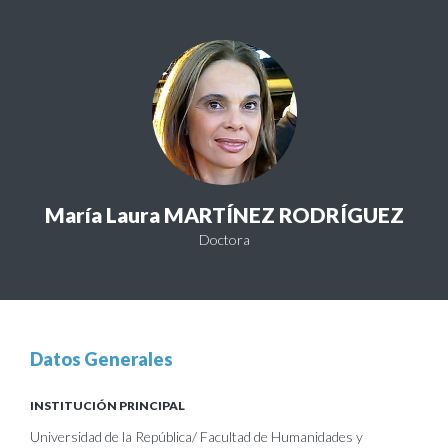
María Laura MARTÍNEZ RODRÍGUEZ
Doctora
Datos Generales
INSTITUCIÓN PRINCIPAL
Universidad de la República/ Facultad de Humanidades y