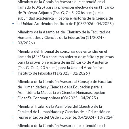
Miembro de la Comisión Asesora que entendió en el
llamado (60/25) para la provisión efectiva de un (1) cargo
de Profesor Adjunto (Esc. G, Gr. 3, 20 hs sem.) de la
subunidad académica Filosofía e Historia de la Ciencia de
la Unidad Académica Instituto de F (03/2026 - 04/2026 )
+
Miembro de la Asamblea del Claustro de la Facultad de
Humanidades y Ciencias de la Educación (11/2024 -
03/2026 )
+
Miembro del Tribunal de concurso que entendió en el
llamado (34/25) a concurso abierto de méritos y pruebas,
para la provisión efectiva de un (1) cargo de Asistente
(Esc. G, Gr. 2, 20 h sem.) para la Unidad Académica
Instituto de Filosofía (11/2025 - 02/2026 )
+
Miembro de la Comisión Asesora al Consejo de Facultad
de Humanidades y Ciencias de la Educación para la
Admisión a la Maestría en Ciencias Humanas, opción
Filosofía Contemporánea (03/2025 - 04/2025 )
+
Miembro Titular de la Asamblea del Claustro de la
Facultad de Humanidades y Ciencias de la Educación en
representación del Orden Docente. (04/2024 - 10/2024 )
+
Miembro de la Comisión Asesora que entendió en el