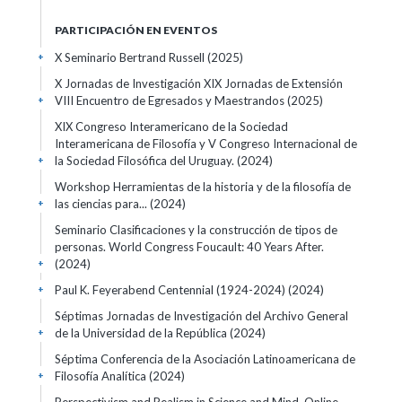
PARTICIPACIÓN EN EVENTOS
X Seminario Bertrand Russell
(2025)
+
X Jornadas de Investigación XIX Jornadas de Extensión
VIII Encuentro de Egresados y Maestrandos
(2025)
+
XIX Congreso Interamericano de la Sociedad
Interamericana de Filosofía y V Congreso Internacional de
la Sociedad Filosófica del Uruguay.
(2024)
+
Workshop Herramientas de la historia y de la filosofía de
las ciencias para...
(2024)
+
Seminario Clasificaciones y la construcción de tipos de
personas. World Congress Foucault: 40 Years After.
(2024)
+
Paul K. Feyerabend Centennial (1924-2024)
(2024)
+
Séptimas Jornadas de Investigación del Archivo General
de la Universidad de la República
(2024)
+
Séptima Conferencia de la Asociación Latinoamericana de
Filosofía Analítica
(2024)
+