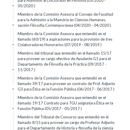
para Admisión al Doctorado en Filosofía (05/2020 -
05/2020 )
+
Miembro de la Comisión Asesora al Consejo de Facultad
para la Admisión a la Maestría en Ciencias Humanas,
opción Filosofía Contemporánea (04/2020 - 04/2020 )
+
Miembro de la Comisión Asesora que entendió en el
llamado (60/19) a aspiraciones para la provisión de tres
Colaboradores Honorarios (07/2019 - 08/2019 )
+
Miembro del tribunal que entendió en el llamado 15/17
para proveer un cargo efectivo de Ayudante G1 para el
Departamento de Filosofía de la Práctica (09/2017 -
11/2017 )
+
Miembro de la Comisión Asesora que entendió en el
llamado 39/17 para proveer un contrato de Prof. Adjunto
G3 para Ética en la Función Pública (06/2017 - 06/2017 )
+
Miembro de la Comisión Asesora que entendió en el
llamado 19/17 Contrato para TGU asignatura Ética en la
Función Pública (05/2017 - 05/2017 )
+
Miembro del Tribunal de Concurso que entendió en el
llamado 8/15 para proveer un cargo de Profesor Adjunto
para el Departamento de Historia y filosofía de la ciencia