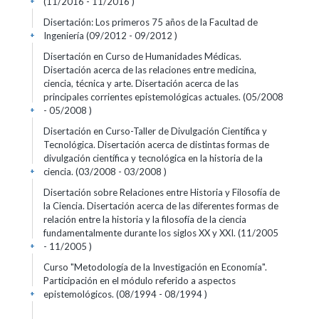
(11/2016 - 11/2016 )
+
Disertación: Los primeros 75 años de la Facultad de
Ingeniería (09/2012 - 09/2012 )
+
Disertación en Curso de Humanidades Médicas.
Disertación acerca de las relaciones entre medicina,
ciencia, técnica y arte. Disertación acerca de las
principales corrientes epistemológicas actuales. (05/2008
- 05/2008 )
+
Disertación en Curso-Taller de Divulgación Científica y
Tecnológica. Disertación acerca de distintas formas de
divulgación científica y tecnológica en la historia de la
ciencia. (03/2008 - 03/2008 )
+
Disertación sobre Relaciones entre Historia y Filosofía de
la Ciencia. Disertación acerca de las diferentes formas de
relación entre la historia y la filosofía de la ciencia
fundamentalmente durante los siglos XX y XXI. (11/2005
- 11/2005 )
+
Curso "Metodología de la Investigación en Economía".
Participación en el módulo referido a aspectos
epistemológicos. (08/1994 - 08/1994 )
+