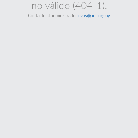
no válido (404-1).
Contacte al administrador:
cvuy@anii.org.uy