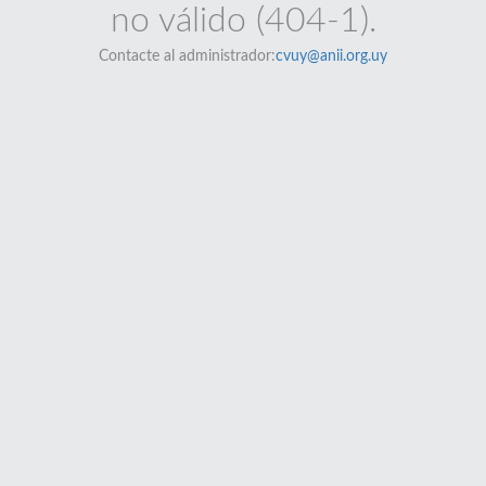
no válido (404-1).
Contacte al administrador:
cvuy@anii.org.uy