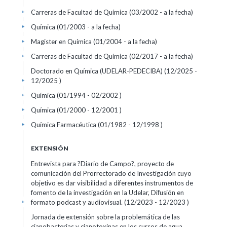
Carreras de Facultad de Química (03/2002 - a la fecha)
+
Química (01/2003 - a la fecha)
+
Magister en Química (01/2004 - a la fecha)
+
Carreras de Facultad de Química (02/2017 - a la fecha)
+
Doctorado en Química (UDELAR-PEDECIBA) (12/2025 -
12/2025 )
+
Química (01/1994 - 02/2002 )
+
Química (01/2000 - 12/2001 )
+
Química Farmacéutica (01/1982 - 12/1998 )
+
EXTENSIÓN
Entrevista para ?Diario de Campo?, proyecto de
comunicación del Prorrectorado de Investigación cuyo
objetivo es dar visibilidad a diferentes instrumentos de
fomento de la investigación en la Udelar, Difusión en
formato podcast y audiovisual. (12/2023 - 12/2023 )
+
Jornada de extensión sobre la problemática de las
cianobacterias y cianotoxinas en los cursos de agua.