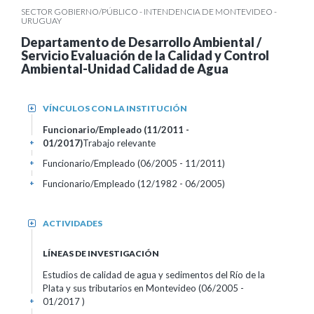
SECTOR GOBIERNO/PÚBLICO - INTENDENCIA DE MONTEVIDEO -
URUGUAY
Departamento de Desarrollo Ambiental /
Servicio Evaluación de la Calidad y Control
Ambiental-Unidad Calidad de Agua
VÍNCULOS CON LA INSTITUCIÓN
+
Funcionario/Empleado (11/2011 -
01/2017)
Trabajo relevante
+
Funcionario/Empleado (06/2005 - 11/2011)
+
Funcionario/Empleado (12/1982 - 06/2005)
+
ACTIVIDADES
+
LÍNEAS DE INVESTIGACIÓN
Estudios de calidad de agua y sedimentos del Río de la
Plata y sus tributarios en Montevideo (06/2005 -
01/2017 )
+