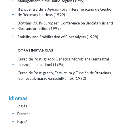
Management in the Baltic Region
(1999)
+
II Encuentro de la Aguas, Foro Interamericano de Gestión
de Recursos Hídricos
(1999)
+
Biotrans’99. IV European Conference on Biocatalysis and
Biotransformation
(1999)
+
Stability and Stabilization of Biocatalysts
(1998)
+
OTRAS INSTANCIAS
Curso de Post- grado: Genética Microbiana (semestral,
marzo-junio fulltime)
(1995)
+
Curso de Post-grado, Estructura y Función de Proteinas,
(semestral, marzo-junio,full-time).
(1992)
+
Idiomas
Inglés
+
Francés
+
Español
+