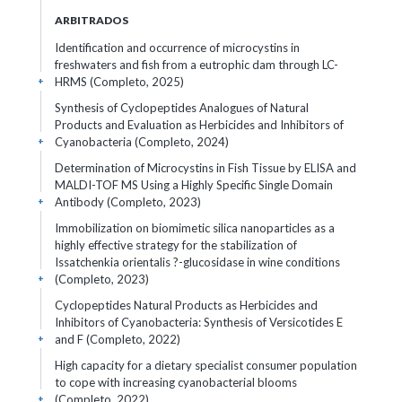
ARBITRADOS
Identification and occurrence of microcystins in
freshwaters and fish from a eutrophic dam through LC-
HRMS (Completo, 2025)
+
Synthesis of Cyclopeptides Analogues of Natural
Products and Evaluation as Herbicides and Inhibitors of
Cyanobacteria (Completo, 2024)
+
Determination of Microcystins in Fish Tissue by ELISA and
MALDI-TOF MS Using a Highly Specific Single Domain
Antibody (Completo, 2023)
+
Immobilization on biomimetic silica nanoparticles as a
highly effective strategy for the stabilization of
Issatchenkia orientalis ?-glucosidase in wine conditions
(Completo, 2023)
+
Cyclopeptides Natural Products as Herbicides and
Inhibitors of Cyanobacteria: Synthesis of Versicotides E
and F (Completo, 2022)
+
High capacity for a dietary specialist consumer population
to cope with increasing cyanobacterial blooms
(Completo, 2022)
+