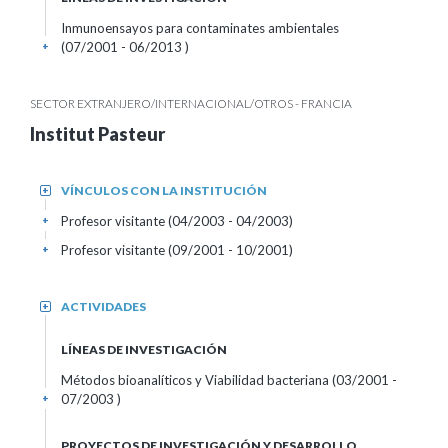
Inmunoensayos para contaminates ambientales
(07/2001 - 06/2013 )
+
SECTOR EXTRANJERO/INTERNACIONAL/OTROS - FRANCIA
Institut Pasteur
VÍNCULOS CON LA INSTITUCIÓN
+
Profesor visitante (04/2003 - 04/2003)
+
Profesor visitante (09/2001 - 10/2001)
+
ACTIVIDADES
+
LÍNEAS DE INVESTIGACIÓN
Métodos bioanalíticos y Viabilidad bacteriana (03/2001 -
07/2003 )
+
PROYECTOS DE INVESTIGACIÓN Y DESARROLLO