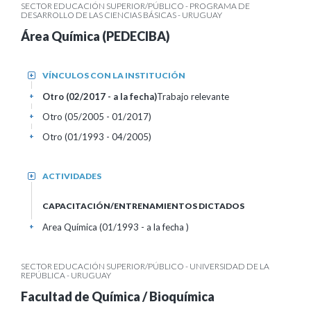
SECTOR EDUCACIÓN SUPERIOR/PÚBLICO - PROGRAMA DE
DESARROLLO DE LAS CIENCIAS BÁSICAS - URUGUAY
Área Química (PEDECIBA)
VÍNCULOS CON LA INSTITUCIÓN
+
Otro (02/2017 - a la fecha)
Trabajo relevante
+
Otro (05/2005 - 01/2017)
+
Otro (01/1993 - 04/2005)
+
ACTIVIDADES
+
CAPACITACIÓN/ENTRENAMIENTOS DICTADOS
Area Química (01/1993 - a la fecha )
+
SECTOR EDUCACIÓN SUPERIOR/PÚBLICO - UNIVERSIDAD DE LA
REPÚBLICA - URUGUAY
Facultad de Química / Bioquímica