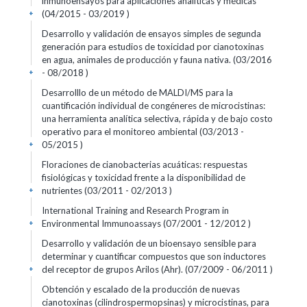
inmunoensayos para aplicaciones analíticas y médicas
(04/2015 - 03/2019 )
+
Desarrollo y validación de ensayos simples de segunda
generación para estudios de toxicidad por cianotoxinas
en agua, animales de producción y fauna nativa. (03/2016
- 08/2018 )
+
Desarrolllo de un método de MALDI/MS para la
cuantificación individual de congéneres de microcistinas:
una herramienta analítica selectiva, rápida y de bajo costo
operativo para el monitoreo ambiental (03/2013 -
05/2015 )
+
Floraciones de cianobacterias acuáticas: respuestas
fisiológicas y toxicidad frente a la disponibilidad de
nutrientes (03/2011 - 02/2013 )
+
International Training and Research Program in
Environmental Immunoassays (07/2001 - 12/2012 )
+
Desarrollo y validación de un bioensayo sensible para
determinar y cuantificar compuestos que son inductores
del receptor de grupos Arilos (Ahr). (07/2009 - 06/2011 )
+
Obtención y escalado de la producción de nuevas
cianotoxinas (cilindrospermopsinas) y microcistinas, para