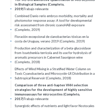
in Biological Samples (Completo,
2019)
Trabajo relevante
+
Combined Danio rerio embryo morbidity, mortality and
photomotor response assay: A tool for developmental
risk assessment from chronic cyanoHAB exposure
(Completo, 2019)
+
Floración excepcional de cianobacterias tóxicas en la
costa de Uruguay, verano 2019 (Completo, 2019)
+
Production and characterization of a beta-glucosidase
from Issatchenkia terricola and its use for hydrolysis of
aromatic precursors in Cabernet Sauvignon wine
(Completo, 2018)
+
Effects of Wind Mixing in a Stratified Water Column on
Toxic Cyanobacteria and Microcystin-LR Distribution in a
Subtropical Reservoir (Completo, 2018)
+
Comparison of three anti-hapten VHH selection
strategies for the development of highly sensitive
immunoassays for microcystins (Completo,
2017)
Trabajo relevante
+
Synergistic effects of nutrients and light favor Nostocales