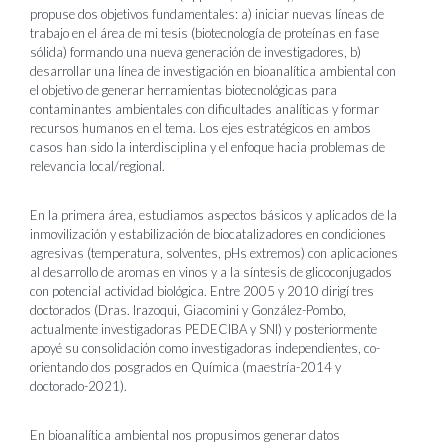
propuse dos objetivos fundamentales: a) iniciar nuevas líneas de
trabajo en el área de mi tesis (biotecnología de proteínas en fase
sólida) formando una nueva generación de investigadores, b)
desarrollar una línea de investigación en bioanalítica ambiental con
el objetivo de generar herramientas biotecnológicas para
contaminantes ambientales con dificultades analíticas y formar
recursos humanos en el tema. Los ejes estratégicos en ambos
casos han sido la interdisciplina y el enfoque hacia problemas de
relevancia local/regional.
En la primera área, estudiamos aspectos básicos y aplicados de la
inmovilización y estabilización de biocatalizadores en condiciones
agresivas (temperatura, solventes, pHs extremos) con aplicaciones
al desarrollo de aromas en vinos y a la síntesis de glicoconjugados
con potencial actividad biológica. Entre 2005 y 2010 dirigí tres
doctorados (Dras. Irazoqui, Giacomini y González-Pombo,
actualmente investigadoras PEDECIBA y SNI) y posteriormente
apoyé su consolidación como investigadoras independientes, co-
orientando dos posgrados en Química (maestría-2014 y
doctorado-2021).
En bioanalítica ambiental nos propusimos generar datos