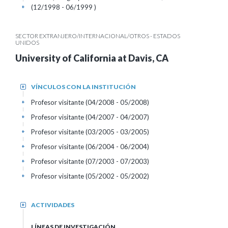
(12/1998 - 06/1999 )
+
SECTOR EXTRANJERO/INTERNACIONAL/OTROS - ESTADOS
UNIDOS
University of California at Davis, CA
VÍNCULOS CON LA INSTITUCIÓN
+
Profesor visitante (04/2008 - 05/2008)
+
Profesor visitante (04/2007 - 04/2007)
+
Profesor visitante (03/2005 - 03/2005)
+
Profesor visitante (06/2004 - 06/2004)
+
Profesor visitante (07/2003 - 07/2003)
+
Profesor visitante (05/2002 - 05/2002)
+
ACTIVIDADES
+
LÍNEAS DE INVESTIGACIÓN