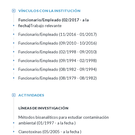
VÍNCULOS CON LA INSTITUCIÓN
+
Funcionario/Empleado (02/2017 - a la
fecha)
Trabajo relevante
+
Funcionario/Empleado (11/2016 - 01/2017)
+
Funcionario/Empleado (09/2010 - 10/2016)
+
Funcionario/Empleado (02/1998 - 09/2010)
+
Funcionario/Empleado (09/1994 - 02/1998)
+
Funcionario/Empleado (08/1982 - 09/1994)
+
Funcionario/Empleado (08/1979 - 08/1982)
+
ACTIVIDADES
+
LÍNEAS DE INVESTIGACIÓN
Métodos bioanalíticos para estudiar contaminación
ambiental (01/1997 - a la fecha )
+
Cianotoxinas (05/2005 - a la fecha )
+