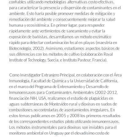
confiables utilizando metodologías alternativas costo-efectivas,
para caracterizar la presencia y dispersión de contaminantes en el
ambiente. Esto haría posible promover medidas de mitigación y
remediación del ambiente y consecuentemente mejorar la salud
humana y ecosistémica. En primer lugar, para responder
rápidamente ante vertimientos de saneamiento y evitar la
exposición de bañistas, desarrollamos un método enzimático
rápido para detectar contaminación fecal en playas (maestría en
Biotecnología, 2002). Asimismo, estudiamos aspectos básicos de
sus diferencias con los métodos de cultivo (colaboración Royal
Institute of Technology, Suecia, e Instituto Pasteur, Francia).
Como Investigador Extranjero Principal, en colaboración con el Área
Inmunología, Facultad de Química y la Universidad de California,
en el marco del Programa de Entrenamiento y Desarrollo de
Inmunoensayos para Contaminantes Ambientales (2002-2012,
financiación NIH, USA, realizamos el estudio de plaguicidas en
aguas subterráneas de Montevideo rural y dioxinas en suelos de
combustiones no controladas de asentamientos irregulares. En
estos temas publicamos en 2005 y 2008 los primeros resultados
de los correspondientes estudios piloto utilizando inmunoensayos.
Los métodos instrumentales para dioxinas son inviables para el
monitoreo ambiental en Uruguay por el elevadísimo costo de