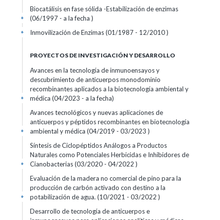
Biocatálisis en fase sólida -Estabilización de enzimas
(06/1997 - a la fecha )
+
Inmovilización de Enzimas (01/1987 - 12/2010 )
+
PROYECTOS DE INVESTIGACIÓN Y DESARROLLO
Avances en la tecnología de inmunoensayos y
descubrimiento de anticuerpos monodominio
recombinantes aplicados a la biotecnología ambiental y
médica (04/2023 - a la fecha)
+
Avances tecnológicos y nuevas aplicaciones de
anticuerpos y péptidos recombinantes en biotecnología
ambiental y médica (04/2019 - 03/2023 )
+
Síntesis de Ciclopéptidos Análogos a Productos
Naturales como Potenciales Herbicidas e Inhibidores de
Cianobacterias (03/2020 - 04/2022 )
+
Evaluación de la madera no comercial de pino para la
producción de carbón activado con destino a la
potabilización de agua. (10/2021 - 03/2022 )
+
Desarrollo de tecnología de anticuerpos e