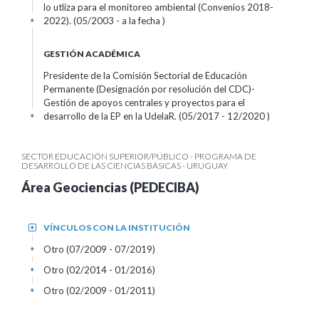
lo utliza para el monitoreo ambiental (Convenios 2018-
2022). (05/2003 - a la fecha )
+
GESTIÓN ACADÉMICA
Presidente de la Comisión Sectorial de Educación
Permanente (Designación por resolución del CDC)-
Gestión de apoyos centrales y proyectos para el
desarrollo de la EP en la UdelaR. (05/2017 - 12/2020 )
+
SECTOR EDUCACIÓN SUPERIOR/PÚBLICO - PROGRAMA DE
DESARROLLO DE LAS CIENCIAS BÁSICAS - URUGUAY
Área Geociencias (PEDECIBA)
VÍNCULOS CON LA INSTITUCIÓN
+
Otro (07/2009 - 07/2019)
+
Otro (02/2014 - 01/2016)
+
Otro (02/2009 - 01/2011)
+