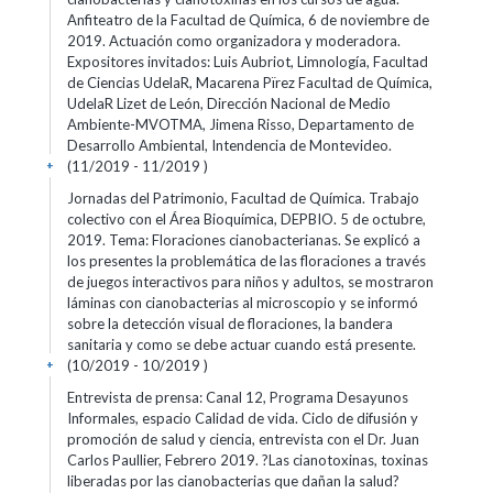
Anfiteatro de la Facultad de Química, 6 de noviembre de
2019. Actuación como organizadora y moderadora.
Expositores invitados: Luis Aubriot, Limnología, Facultad
de Ciencias UdelaR, Macarena Pïrez Facultad de Química,
UdelaR Lizet de León, Dirección Nacional de Medio
Ambiente-MVOTMA, Jimena Risso, Departamento de
Desarrollo Ambiental, Intendencia de Montevideo.
(11/2019 - 11/2019 )
+
Jornadas del Patrimonio, Facultad de Química. Trabajo
colectivo con el Área Bioquímica, DEPBIO. 5 de octubre,
2019. Tema: Floraciones cianobacterianas. Se explicó a
los presentes la problemática de las floraciones a través
de juegos interactivos para niños y adultos, se mostraron
láminas con cianobacterias al microscopio y se informó
sobre la detección visual de floraciones, la bandera
sanitaria y como se debe actuar cuando está presente.
(10/2019 - 10/2019 )
+
Entrevista de prensa: Canal 12, Programa Desayunos
Informales, espacio Calidad de vida. Ciclo de difusión y
promoción de salud y ciencia, entrevista con el Dr. Juan
Carlos Paullier, Febrero 2019. ?Las cianotoxinas, toxinas
liberadas por las cianobacterias que dañan la salud?