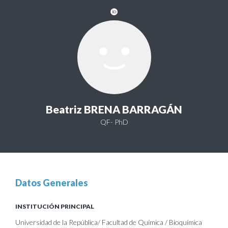
Beatriz BRENA BARRAGÁN
QF- PhD
Datos Generales
INSTITUCIÓN PRINCIPAL
Universidad de la República/ Facultad de Química / Bioquímica