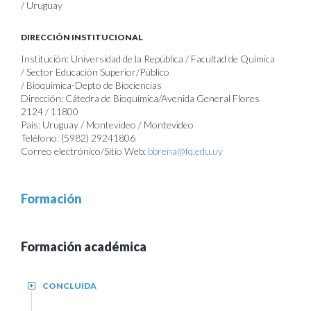
/ Uruguay
DIRECCIÓN INSTITUCIONAL
Institución: Universidad de la República / Facultad de Química
/ Sector Educación Superior/Público
/ Bioquimica-Depto de Biociencias
Dirección: Cátedra de Bioquímica/Avenida General Flores
2124 / 11800
País: Uruguay / Montevideo / Montevideo
Teléfono: (5982) 29241806
Correo electrónico/Sitio Web:
bbrena@fq.edu.uy
Formación
Formación académica
CONCLUIDA
+