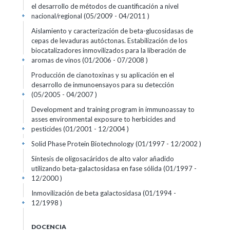
el desarrollo de métodos de cuantificación a nivel
nacional/regional (05/2009 - 04/2011 )
+
Aislamiento y caracterización de beta-glucosidasas de
cepas de levaduras autóctonas. Estabilización de los
biocatalizadores inmovilizados para la liberación de
aromas de vinos (01/2006 - 07/2008 )
+
Producción de cianotoxinas y su aplicación en el
desarrollo de inmunoensayos para su detección
(05/2005 - 04/2007 )
+
Development and training program in immunoassay to
asses environmental exposure to herbicides and
pesticides (01/2001 - 12/2004 )
+
Solid Phase Protein Biotechnology (01/1997 - 12/2002 )
+
Síntesis de oligosacáridos de alto valor añadido
utilizando beta-galactosidasa en fase sólida (01/1997 -
12/2000 )
+
Inmovilización de beta galactosidasa (01/1994 -
12/1998 )
+
DOCENCIA