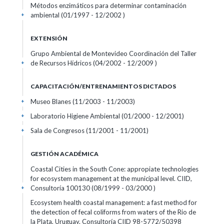
Métodos enzimáticos para determinar contaminación
ambiental (01/1997 - 12/2002 )
+
EXTENSIÓN
Grupo Ambiental de Montevideo Coordinación del Taller
de Recursos Hídricos (04/2002 - 12/2009 )
+
CAPACITACIÓN/ENTRENAMIENTOS DICTADOS
Museo Blanes (11/2003 - 11/2003)
+
Laboratorio Higiene Ambiental (01/2000 - 12/2001)
+
Sala de Congresos (11/2001 - 11/2001)
+
GESTIÓN ACADÉMICA
Coastal Cities in the South Cone: appropiate technologies
for ecosystem management at the municipal level. CIID,
Consultoría 100130 (08/1999 - 03/2000 )
+
Ecosystem health coastal management: a fast method for
the detection of fecal coliforms from waters of the Rio de
la Plata, Uruguay. Consultoría CIID 98-5772/50398