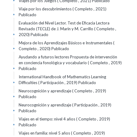
Viajes por los Juegos ( Completo , 2021)
Publicado
+
Viaje por los descubrimientos ( Completo , 2021)
Publicado
+
Evaluación del Nivel Lector. Test de Eficacia Lectora
Revisado (TECLE) de J. Marin y M. Carrillo ( Completo ,
2020)
Publicado
+
Mejora de los Aprendizajes Básicos e Instrumentales (
Completo , 2020)
Publicado
+
Ayudando a futuros lectores Propuesta de intervención
en conciencia fonológica y vocabulario ( Completo , 2019)
Publicado
+
International Handbook of Mathematics Learning
Difficulties ( Participación , 2019)
Publicado
+
Neurocognición y aprendizaje ( Completo , 2019)
Publicado
+
Neurocognición y aprendizaje ( Participación , 2019)
Publicado
+
Viajes en el tiempo: nivel 4 años ( Completo , 2019)
Publicado
+
Viajes en familia: nivel 5 años ( Completo , 2019)