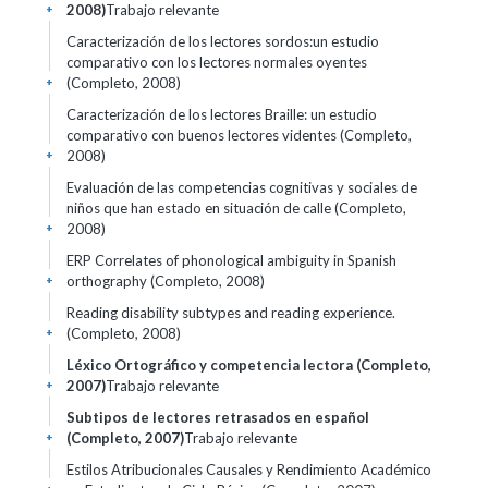
2008)
Trabajo relevante
+
Caracterización de los lectores sordos:un estudio
comparativo con los lectores normales oyentes
(Completo, 2008)
+
Caracterización de los lectores Braille: un estudio
comparativo con buenos lectores videntes (Completo,
2008)
+
Evaluación de las competencias cognitivas y sociales de
niños que han estado en situación de calle (Completo,
2008)
+
ERP Correlates of phonological ambiguity in Spanish
orthography (Completo, 2008)
+
Reading disability subtypes and reading experience.
(Completo, 2008)
+
Léxico Ortográfico y competencia lectora (Completo,
2007)
Trabajo relevante
+
Subtipos de lectores retrasados en español
(Completo, 2007)
Trabajo relevante
+
Estilos Atribucionales Causales y Rendimiento Académico