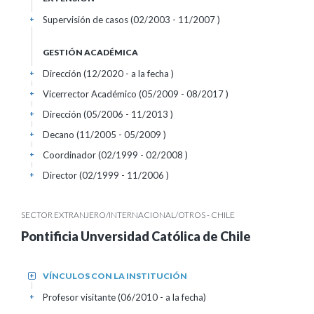
Supervisión de casos (02/2003 - 11/2007 )
+
GESTIÓN ACADÉMICA
Dirección (12/2020 - a la fecha )
+
Vicerrector Académico (05/2009 - 08/2017 )
+
Dirección (05/2006 - 11/2013 )
+
Decano (11/2005 - 05/2009 )
+
Coordinador (02/1999 - 02/2008 )
+
Director (02/1999 - 11/2006 )
+
SECTOR EXTRANJERO/INTERNACIONAL/OTROS - CHILE
Pontificia Unversidad Católica de Chile
VÍNCULOS CON LA INSTITUCIÓN
+
Profesor visitante (06/2010 - a la fecha)
+