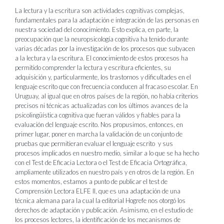
La lectura y la escritura son actividades cognitivas complejas,
fundamentales para la adaptación e integración de las personas en
nuestra sociedad del conocimiento. Esto explica, en parte, la
preocupación que la neuropsicología cognitiva ha tenido durante
varias décadas por la investigación de los procesos que subyacen
a la lectura y la escritura. El conocimiento de estos procesos ha
permitido comprender la lectura y escritura eficientes, su
adquisición y, particularmente, los trastornos y dificultades en el
lenguaje escrito que con frecuencia conducen al fracaso escolar. En
Uruguay, al igual que en otros países de la región, no había criterios
precisos ni técnicas actualizadas con los últimos avances de la
psicolingüística cognitiva que fueran válidos y fiables para la
evaluación del lenguaje escrito. Nos propusimos, entonces, en
primer lugar, poner en marcha la validación de un conjunto de
pruebas que permitieran evaluar el lenguaje escrito y sus
procesos implicados en nuestro medio, similar a lo que se ha hecho
con el Test de Eficacia Lectora o el Test de Eficacia Ortográfica,
ampliamente utilizados en nuestro país y en otros de la región. En
estos momentos, estamos a punto de publicar el test de
Comprensión Lectora ELFE II, que es una adaptación de una
técnica alemana para la cual la editorial Hogrefe nos otorgó los
derechos de adaptación y publicación. Asimismo, en el estudio de
los procesos lectores, la identificación de los mecanismos de