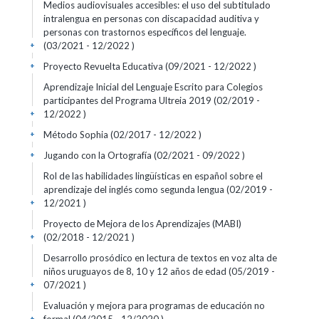
Medios audiovisuales accesibles: el uso del subtitulado
intralengua en personas con discapacidad auditiva y
personas con trastornos específicos del lenguaje.
(03/2021 - 12/2022 )
+
Proyecto Revuelta Educativa (09/2021 - 12/2022 )
+
Aprendizaje Inicial del Lenguaje Escrito para Colegios
participantes del Programa Ultreia 2019 (02/2019 -
12/2022 )
+
Método Sophia (02/2017 - 12/2022 )
+
Jugando con la Ortografía (02/2021 - 09/2022 )
+
Rol de las habilidades lingüísticas en español sobre el
aprendizaje del inglés como segunda lengua (02/2019 -
12/2021 )
+
Proyecto de Mejora de los Aprendizajes (MABI)
(02/2018 - 12/2021 )
+
Desarrollo prosódico en lectura de textos en voz alta de
niños uruguayos de 8, 10 y 12 años de edad (05/2019 -
07/2021 )
+
Evaluación y mejora para programas de educación no
+