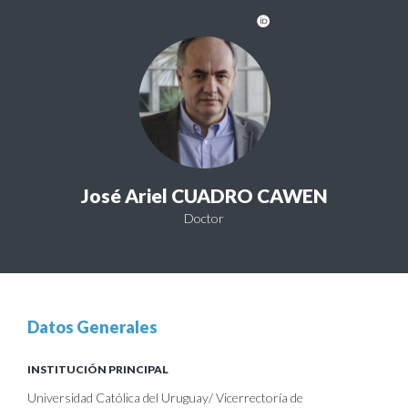
José Ariel CUADRO CAWEN
Doctor
Datos Generales
INSTITUCIÓN PRINCIPAL
Universidad Católica del Uruguay/ Vicerrectoría de