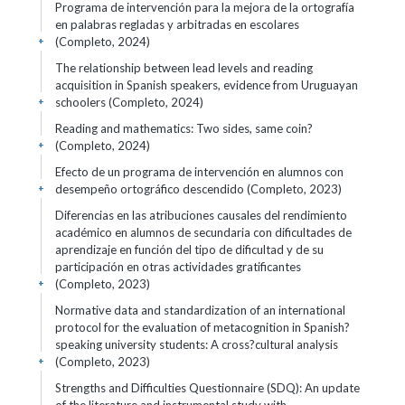
Programa de intervención para la mejora de la ortografía
en palabras regladas y arbitradas en escolares
(Completo, 2024)
+
The relationship between lead levels and reading
acquisition in Spanish speakers, evidence from Uruguayan
schoolers (Completo, 2024)
+
Reading and mathematics: Two sides, same coin?
(Completo, 2024)
+
Efecto de un programa de intervención en alumnos con
desempeño ortográfico descendido (Completo, 2023)
+
Diferencias en las atribuciones causales del rendimiento
académico en alumnos de secundaria con dificultades de
aprendizaje en función del tipo de dificultad y de su
participación en otras actividades gratificantes
(Completo, 2023)
+
Normative data and standardization of an international
protocol for the evaluation of metacognition in Spanish?
speaking university students: A cross?cultural analysis
(Completo, 2023)
+
Strengths and Difficulties Questionnaire (SDQ): An update