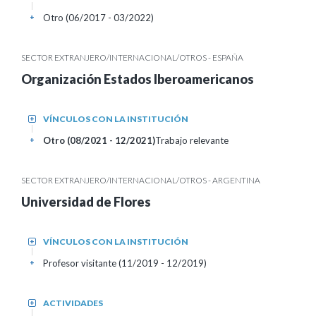
Otro (06/2017 - 03/2022)
+
SECTOR EXTRANJERO/INTERNACIONAL/OTROS - ESPAÑA
Organización Estados Iberoamericanos
VÍNCULOS CON LA INSTITUCIÓN
+
Otro (08/2021 - 12/2021)
Trabajo relevante
+
SECTOR EXTRANJERO/INTERNACIONAL/OTROS - ARGENTINA
Universidad de Flores
VÍNCULOS CON LA INSTITUCIÓN
+
Profesor visitante (11/2019 - 12/2019)
+
ACTIVIDADES
+