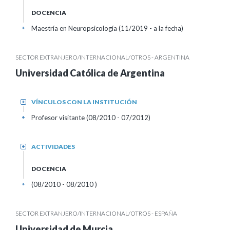
DOCENCIA
Maestría en Neuropsicología (11/2019 - a la fecha)
+
SECTOR EXTRANJERO/INTERNACIONAL/OTROS - ARGENTINA
Universidad Católica de Argentina
VÍNCULOS CON LA INSTITUCIÓN
+
Profesor visitante (08/2010 - 07/2012)
+
ACTIVIDADES
+
DOCENCIA
(08/2010 - 08/2010 )
+
SECTOR EXTRANJERO/INTERNACIONAL/OTROS - ESPAÑA
Universidad de Murcia