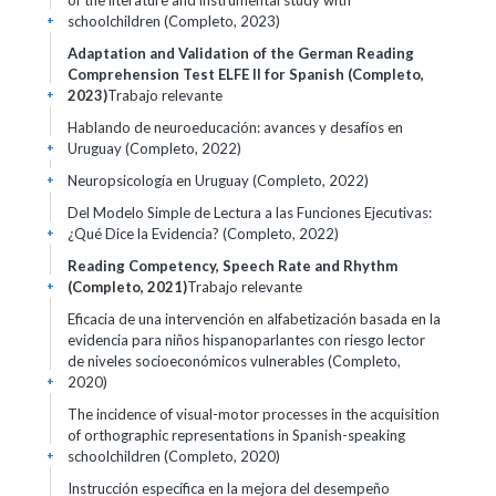
of the literature and instrumental study with
schoolchildren (Completo, 2023)
+
Adaptation and Validation of the German Reading
Comprehension Test ELFE II for Spanish (Completo,
2023)
Trabajo relevante
+
Hablando de neuroeducación: avances y desafíos en
Uruguay (Completo, 2022)
+
Neuropsicología en Uruguay (Completo, 2022)
+
Del Modelo Simple de Lectura a las Funciones Ejecutivas:
¿Qué Dice la Evidencia? (Completo, 2022)
+
Reading Competency, Speech Rate and Rhythm
(Completo, 2021)
Trabajo relevante
+
Eficacia de una intervención en alfabetización basada en la
evidencia para niños hispanoparlantes con riesgo lector
de niveles socioeconómicos vulnerables (Completo,
2020)
+
The incidence of visual-motor processes in the acquisition
of orthographic representations in Spanish-speaking
schoolchildren (Completo, 2020)
+
Instrucción específica en la mejora del desempeño