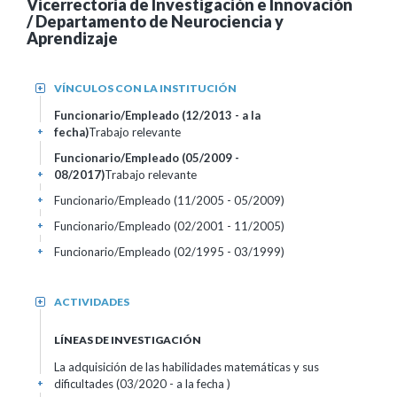
Vicerrectoría de Investigación e Innovación
/ Departamento de Neurociencia y
Aprendizaje
VÍNCULOS CON LA INSTITUCIÓN
+
Funcionario/Empleado (12/2013 - a la
fecha)
Trabajo relevante
+
Funcionario/Empleado (05/2009 -
08/2017)
Trabajo relevante
+
Funcionario/Empleado (11/2005 - 05/2009)
+
Funcionario/Empleado (02/2001 - 11/2005)
+
Funcionario/Empleado (02/1995 - 03/1999)
+
ACTIVIDADES
+
LÍNEAS DE INVESTIGACIÓN
La adquisición de las habilidades matemáticas y sus
dificultades (03/2020 - a la fecha )
+