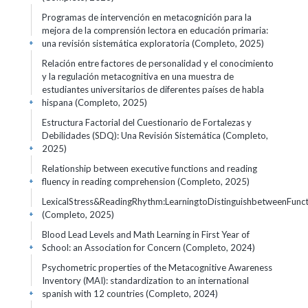
Programas de intervención en metacognición para la
mejora de la comprensión lectora en educación primaria:
una revisión sistemática exploratoria (Completo, 2025)
+
Relación entre factores de personalidad y el conocimiento
y la regulación metacognitiva en una muestra de
estudiantes universitarios de diferentes países de habla
hispana (Completo, 2025)
+
Estructura Factorial del Cuestionario de Fortalezas y
Debilidades (SDQ): Una Revisión Sistemática (Completo,
2025)
+
Relationship between executive functions and reading
fluency in reading comprehension (Completo, 2025)
+
LexicalStress&ReadingRhythm:LearningtoDistinguishbetweenFun
(Completo, 2025)
+
Blood Lead Levels and Math Learning in First Year of
School: an Association for Concern (Completo, 2024)
+
Psychometric properties of the Metacognitive Awareness
Inventory (MAI): standardization to an international
spanish with 12 countries (Completo, 2024)
+