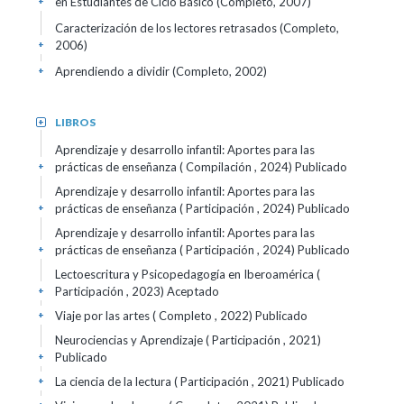
en Estudiantes de Ciclo Básico (Completo, 2007)
+
Caracterización de los lectores retrasados (Completo,
2006)
+
Aprendiendo a dividir (Completo, 2002)
+
LIBROS
+
Aprendizaje y desarrollo infantil: Aportes para las
prácticas de enseñanza ( Compilación , 2024)
Publicado
+
Aprendizaje y desarrollo infantil: Aportes para las
prácticas de enseñanza ( Participación , 2024)
Publicado
+
Aprendizaje y desarrollo infantil: Aportes para las
prácticas de enseñanza ( Participación , 2024)
Publicado
+
Lectoescritura y Psicopedagogía en Iberoamérica (
Participación , 2023)
Aceptado
+
Viaje por las artes ( Completo , 2022)
Publicado
+
Neurociencias y Aprendizaje ( Participación , 2021)
Publicado
+
La ciencia de la lectura ( Participación , 2021)
Publicado
+