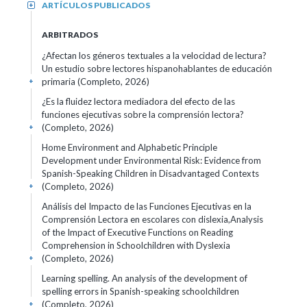
ARTÍCULOS PUBLICADOS
+
ARBITRADOS
¿Afectan los géneros textuales a la velocidad de lectura?
Un estudio sobre lectores hispanohablantes de educación
primaria (Completo, 2026)
+
¿Es la fluidez lectora mediadora del efecto de las
funciones ejecutivas sobre la comprensión lectora?
(Completo, 2026)
+
Home Environment and Alphabetic Principle
Development under Environmental Risk: Evidence from
Spanish-Speaking Children in Disadvantaged Contexts
(Completo, 2026)
+
Análisis del Impacto de las Funciones Ejecutivas en la
Comprensión Lectora en escolares con dislexia,Analysis
of the Impact of Executive Functions on Reading
Comprehension in Schoolchildren with Dyslexia
(Completo, 2026)
+
Learning spelling. An analysis of the development of
spelling errors in Spanish-speaking schoolchildren
(Completo, 2026)
+