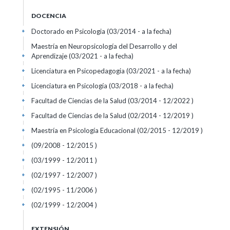
DOCENCIA
Doctorado en Psicologia (03/2014 - a la fecha)
+
Maestría en Neuropsicología del Desarrollo y del
Aprendizaje (03/2021 - a la fecha)
+
Licenciatura en Psicopedagogia (03/2021 - a la fecha)
+
Licenciatura en Psicología (03/2018 - a la fecha)
+
Facultad de Ciencias de la Salud (03/2014 - 12/2022 )
+
Facultad de Ciencias de la Salud (02/2014 - 12/2019 )
+
Maestría en Psicología Educacional (02/2015 - 12/2019 )
+
(09/2008 - 12/2015 )
+
(03/1999 - 12/2011 )
+
(02/1997 - 12/2007 )
+
(02/1995 - 11/2006 )
+
(02/1999 - 12/2004 )
+
EXTENSIÓN