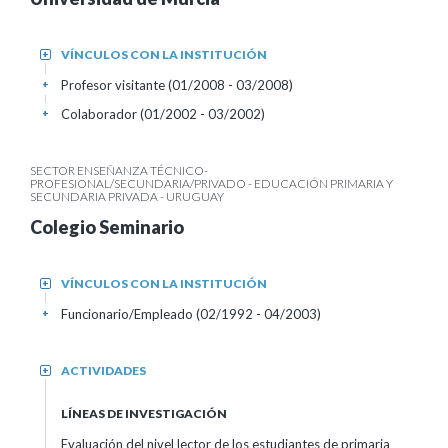
VÍNCULOS CON LA INSTITUCIÓN
+
Profesor visitante (01/2008 - 03/2008)
+
Colaborador (01/2002 - 03/2002)
+
SECTOR ENSEÑANZA TÉCNICO-
PROFESIONAL/SECUNDARIA/PRIVADO - EDUCACIÓN PRIMARIA Y
SECUNDARIA PRIVADA - URUGUAY
Colegio Seminario
VÍNCULOS CON LA INSTITUCIÓN
+
Funcionario/Empleado (02/1992 - 04/2003)
+
ACTIVIDADES
+
LÍNEAS DE INVESTIGACIÓN
Evaluación del nivel lector de los estudiantes de primaria