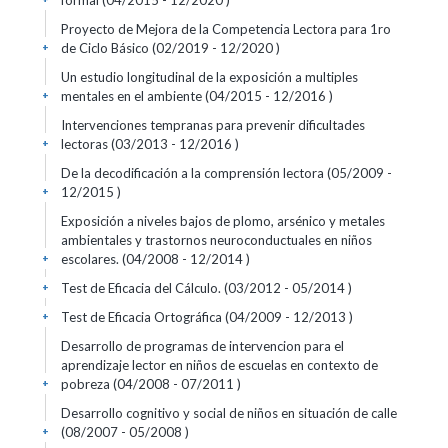
formal (04/2015 - 12/2020 )
Proyecto de Mejora de la Competencia Lectora para 1ro
de Ciclo Básico (02/2019 - 12/2020 )
+
Un estudio longitudinal de la exposición a multiples
mentales en el ambiente (04/2015 - 12/2016 )
+
Intervenciones tempranas para prevenir dificultades
lectoras (03/2013 - 12/2016 )
+
De la decodificación a la comprensión lectora (05/2009 -
12/2015 )
+
Exposición a niveles bajos de plomo, arsénico y metales
ambientales y trastornos neuroconductuales en niños
escolares. (04/2008 - 12/2014 )
+
Test de Eficacia del Cálculo. (03/2012 - 05/2014 )
+
Test de Eficacia Ortográfica (04/2009 - 12/2013 )
+
Desarrollo de programas de intervencion para el
aprendizaje lector en niños de escuelas en contexto de
pobreza (04/2008 - 07/2011 )
+
Desarrollo cognitivo y social de niños en situación de calle
(08/2007 - 05/2008 )
+