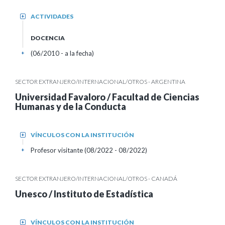
ACTIVIDADES
+
DOCENCIA
(06/2010 - a la fecha)
+
SECTOR EXTRANJERO/INTERNACIONAL/OTROS - ARGENTINA
Universidad Favaloro / Facultad de Ciencias
Humanas y de la Conducta
VÍNCULOS CON LA INSTITUCIÓN
+
Profesor visitante (08/2022 - 08/2022)
+
SECTOR EXTRANJERO/INTERNACIONAL/OTROS - CANADÁ
Unesco / Instituto de Estadística
VÍNCULOS CON LA INSTITUCIÓN
+