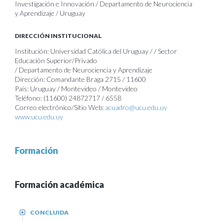
Investigación e Innovación / Departamento de Neurociencia
y Aprendizaje / Uruguay
DIRECCIÓN INSTITUCIONAL
Institución: Universidad Católica del Uruguay / / Sector
Educación Superior/Privado
/ Departamento de Neurociencia y Aprendizaje
Dirección: Comandante Braga 2715 / 11600
País: Uruguay / Montevideo / Montevideo
Teléfono: (11600) 24872717 / 6558
Correo electrónico/Sitio Web:
acuadro@ucu.edu.uy
www.ucu.edu.uy
Formación
Formación académica
CONCLUIDA
+