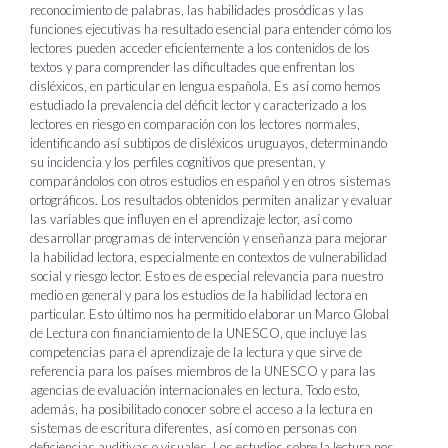
reconocimiento de palabras, las habilidades prosódicas y las
funciones ejecutivas ha resultado esencial para entender cómo los
lectores pueden acceder eficientemente a los contenidos de los
textos y para comprender las dificultades que enfrentan los
disléxicos, en particular en lengua española. Es así como hemos
estudiado la prevalencia del déficit lector y caracterizado a los
lectores en riesgo en comparación con los lectores normales,
identificando así subtipos de disléxicos uruguayos, determinando
su incidencia y los perfiles cognitivos que presentan, y
comparándolos con otros estudios en español y en otros sistemas
ortográficos. Los resultados obtenidos permiten analizar y evaluar
las variables que influyen en el aprendizaje lector, así como
desarrollar programas de intervención y enseñanza para mejorar
la habilidad lectora, especialmente en contextos de vulnerabilidad
social y riesgo lector. Esto es de especial relevancia para nuestro
medio en general y para los estudios de la habilidad lectora en
particular. Esto último nos ha permitido elaborar un Marco Global
de Lectura con financiamiento de la UNESCO, que incluye las
competencias para el aprendizaje de la lectura y que sirve de
referencia para los países miembros de la UNESCO y para las
agencias de evaluación internacionales en lectura. Todo esto,
además, ha posibilitado conocer sobre el acceso a la lectura en
sistemas de escritura diferentes, así como en personas con
deficiencias auditivas o visuales. Los estudios sobre la lectura nos