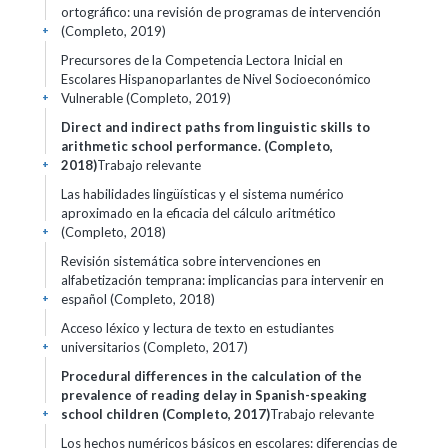
ortográfico: una revisión de programas de intervención
(Completo, 2019)
+
Precursores de la Competencia Lectora Inicial en
Escolares Hispanoparlantes de Nivel Socioeconómico
Vulnerable (Completo, 2019)
+
Direct and indirect paths from linguistic skills to
arithmetic school performance. (Completo,
2018)
Trabajo relevante
+
Las habilidades lingüísticas y el sistema numérico
aproximado en la eficacia del cálculo aritmético
(Completo, 2018)
+
Revisión sistemática sobre intervenciones en
alfabetización temprana: implicancias para intervenir en
español (Completo, 2018)
+
Acceso léxico y lectura de texto en estudiantes
universitarios (Completo, 2017)
+
Procedural differences in the calculation of the
prevalence of reading delay in Spanish-speaking
school children (Completo, 2017)
Trabajo relevante
+
Los hechos numéricos básicos en escolares: diferencias de