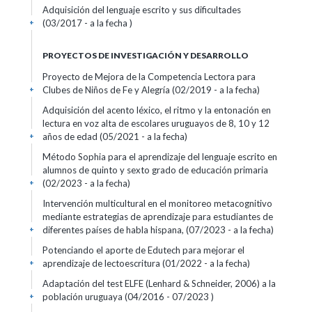
Adquisición del lenguaje escrito y sus dificultades
(03/2017 - a la fecha )
+
PROYECTOS DE INVESTIGACIÓN Y DESARROLLO
Proyecto de Mejora de la Competencia Lectora para
Clubes de Niños de Fe y Alegría (02/2019 - a la fecha)
+
Adquisición del acento léxico, el ritmo y la entonación en
lectura en voz alta de escolares uruguayos de 8, 10 y 12
años de edad (05/2021 - a la fecha)
+
Método Sophia para el aprendizaje del lenguaje escrito en
alumnos de quinto y sexto grado de educación primaria
(02/2023 - a la fecha)
+
Intervención multicultural en el monitoreo metacognitivo
mediante estrategias de aprendizaje para estudiantes de
diferentes países de habla hispana, (07/2023 - a la fecha)
+
Potenciando el aporte de Edutech para mejorar el
aprendizaje de lectoescritura (01/2022 - a la fecha)
+
Adaptación del test ELFE (Lenhard & Schneider, 2006) a la
población uruguaya (04/2016 - 07/2023 )
+