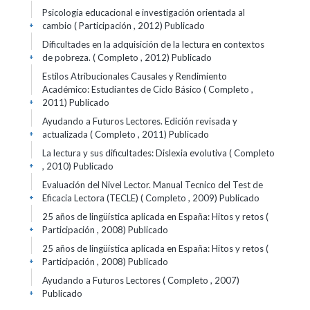
Psicología educacional e investigación orientada al
cambio ( Participación , 2012)
Publicado
+
Dificultades en la adquisición de la lectura en contextos
de pobreza. ( Completo , 2012)
Publicado
+
Estilos Atribucionales Causales y Rendimiento
Académico: Estudiantes de Ciclo Básico ( Completo ,
2011)
Publicado
+
Ayudando a Futuros Lectores. Edición revisada y
actualizada ( Completo , 2011)
Publicado
+
La lectura y sus dificultades: Dislexia evolutiva ( Completo
, 2010)
Publicado
+
Evaluación del Nivel Lector. Manual Tecnico del Test de
Eficacia Lectora (TECLE) ( Completo , 2009)
Publicado
+
25 años de lingüística aplicada en España: Hitos y retos (
Participación , 2008)
Publicado
+
25 años de lingüística aplicada en España: Hitos y retos (
Participación , 2008)
Publicado
+
Ayudando a Futuros Lectores ( Completo , 2007)
Publicado
+