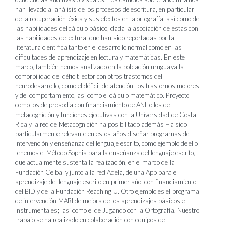
han llevado al análisis de los procesos de escritura, en particular
de la recuperación léxica y sus efectos en la ortografía, así como de
las habilidades del cálculo básico, dada la asociación de estas con
las habilidades de lectura, que han sido reportadas por la
literatura científica tanto en el desarrollo normal como en las
dificultades de aprendizaje en lectura y matemáticas. En este
marco, también hemos analizado en la población uruguaya la
comorbilidad del déficit lector con otros trastornos del
neurodesarrollo, como el déficit de atención, los trastornos motores
y del comportamiento, así como el cálculo matemático. Proyecto
como los de prosodia con financiamiento de ANII o los de
metacognición y funciones ejecutivas con la Universidad de Costa
Rica y la red de Metacognición ha posibilitado además Ha sido
particularmente relevante en estos años diseñar programas de
intervención y enseñanza del lenguaje escrito, como ejemplo de ello
tenemos el Método Sophia para la enseñanza del lenguaje escrito,
que actualmente sustenta la realización, en el marco de la
Fundación Ceibal y junto a la red Adela, de una App para el
aprendizaje del lenguaje escrito en primer año, con financiamiento
del BID y de la Fundación Reaching U. Otro ejemplo es el programa
de intervención MABI de mejora de los aprendizajes básicos e
instrumentales; así como el de Jugando con la Ortografía. Nuestro
trabajo se ha realizado en colaboración con equipos de