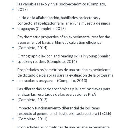
las variables sexo y nivel socioeconómico (Completo,
2017)
+
Inicio de la alfabetización, habiliades prelectoras y
contexto alfabetizador familiar en una muestra de niños
uruguayos (Completo, 2015)
+
Psychometric properties of an experimental test for the
assessment of basic artihmetic calulation efficiency
(Completo, 2014)
+
Orthographic lexicon and reading skills in young Spanish
speaking readers (Completo, 2014)
+
Propiedades psicométricas de una prueba experimiental
de dictado de palabras para la evaluación de la ortografía
en escolares uruguayos (Completo, 2013)
+
Las diferencias socioeconómicas y la lectura: claves para
analizar las resultados de las evaluaciones PISA
(Completo, 2012)
+
Impacto y funcionamiento diferencial de los items
respecto al género en el Test de Eficacia Lectora (TECLE)
(Completo, 2011)
+
Propiedades psicométricas de una prueba experimental