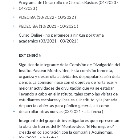
Programa de Desarrollo de Ciencias Básicas (04/2023 -
04/2023 )
+
PDECIBA (10/2022 - 10/2022 )
+
PEDECIBA (10/2021 - 10/2021 )
+
Curso Online - no pertenece a ningún porgrama
académico (03/2021 - 03/2021 )
+
EXTENSIÓN
Sigo siendo integrante de la Comisión de Divulgación del
Institut Pasteur Montevideo, Esta comisión fomenta,
organiza y desarrolla actividades de popularización de la
ciencia. La comisión nace con el objetivo de fortalecer y
mejorar actividades de divulgación que ya se estaban
llevando a cabo en el instituto, tales como las visitas de
estudiantes escolares y liceales al instituto, y la jornada
de puertas abiertas para público general, así como
desarrollar otras nuevas (03/2021 - a la fecha )
+
Integrante del grupo de investigadores que representan
la obra de títeres del IP Montevideo: "El Hormiguero",
creada en colaboración con la compañía Aquinomás.
+