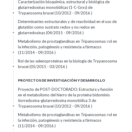
Caracterización bioquímica, estructural y biológica de
glutarredoxinas monotiólicas (1-C-Grxs) de
Trypanosoma brucei (10/2012 - 09/2016 )
+
Determinantes estructurales y de reactividad en el uso de
glutatión como sustrato redox y no redox en
glutarredoxinas (04/2015 - 09/2016 )
+
Metabolismo de prostaglandinas en Tripanosomas: rol en
la infección, patogénesis y resistencia a fármacos
(11/2014 - 09/2016 )
+
Rol de las selenoproteínas en la biología de Trypanosoma
brucei (05/2015 - 03/2016 )
+
PROYECTOS DE INVESTIGACIÓN Y DESARROLLO
Proyecto de POST-DOCTORADO: Estructura y función
en el metabolismo del hierro de la proteína bidominio
tiorredoxina-glutarredoxina monotiólica 3 de
Trypanosoma brucei (10/2012 - 09/2016 )
+
Metabolismo de prostaglandinas en Tripanosomas: rol en
la infección, patogénesis y resistencia a fármacos
(11/2014 - 09/2016 )
+