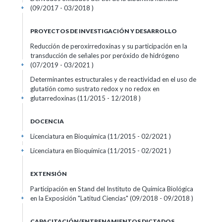
(09/2017 - 03/2018 )
+
PROYECTOS DE INVESTIGACIÓN Y DESARROLLO
Reducción de peroxirredoxinas y su participación en la
transducción de señales por peróxido de hidrógeno
(07/2019 - 03/2021 )
+
Determinantes estructurales y de reactividad en el uso de
glutatión como sustrato redox y no redox en
glutarredoxinas (11/2015 - 12/2018 )
+
DOCENCIA
Licenciatura en Bioquímica (11/2015 - 02/2021 )
+
Licenciatura en Bioquímica (11/2015 - 02/2021 )
+
EXTENSIÓN
Participación en Stand del Instituto de Química Biológica
en la Exposición "Latitud Ciencias" (09/2018 - 09/2018 )
+
CAPACITACIÓN/ENTRENAMIENTOS DICTADOS