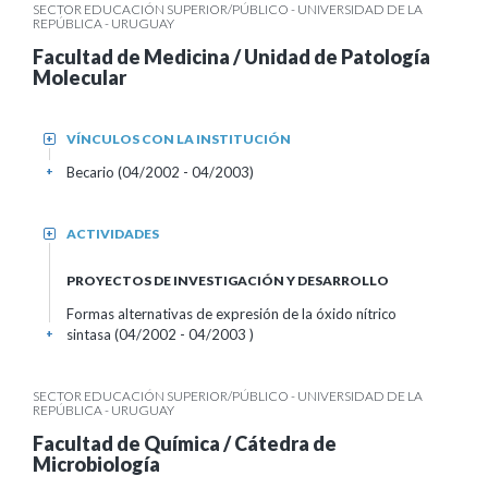
SECTOR EDUCACIÓN SUPERIOR/PÚBLICO - UNIVERSIDAD DE LA
REPÚBLICA - URUGUAY
Facultad de Medicina / Unidad de Patología
Molecular
VÍNCULOS CON LA INSTITUCIÓN
+
Becario (04/2002 - 04/2003)
+
ACTIVIDADES
+
PROYECTOS DE INVESTIGACIÓN Y DESARROLLO
Formas alternativas de expresión de la óxido nítrico
sintasa (04/2002 - 04/2003 )
+
SECTOR EDUCACIÓN SUPERIOR/PÚBLICO - UNIVERSIDAD DE LA
REPÚBLICA - URUGUAY
Facultad de Química / Cátedra de
Microbiología