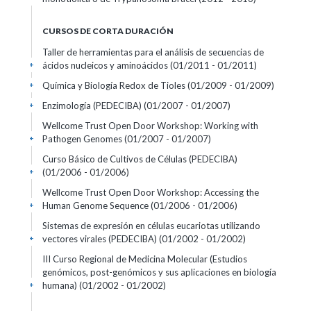
CURSOS DE CORTA DURACIÓN
Taller de herramientas para el análisis de secuencias de
ácidos nucleicos y aminoácidos
(01/2011 - 01/2011)
+
Química y Biología Redox de Tioles
(01/2009 - 01/2009)
+
Enzimología (PEDECIBA)
(01/2007 - 01/2007)
+
Wellcome Trust Open Door Workshop: Working with
Pathogen Genomes
(01/2007 - 01/2007)
+
Curso Básico de Cultivos de Células (PEDECIBA)
(01/2006 - 01/2006)
+
Wellcome Trust Open Door Workshop: Accessing the
Human Genome Sequence
(01/2006 - 01/2006)
+
Sistemas de expresión en células eucariotas utilizando
vectores virales (PEDECIBA)
(01/2002 - 01/2002)
+
III Curso Regional de Medicina Molecular (Estudios
genómicos, post-genómicos y sus aplicaciones en biología
humana)
(01/2002 - 01/2002)
+