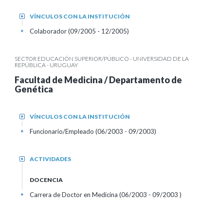
VÍNCULOS CON LA INSTITUCIÓN
+
Colaborador (09/2005 - 12/2005)
+
SECTOR EDUCACIÓN SUPERIOR/PÚBLICO - UNIVERSIDAD DE LA
REPÚBLICA - URUGUAY
Facultad de Medicina / Departamento de
Genética
VÍNCULOS CON LA INSTITUCIÓN
+
Funcionario/Empleado (06/2003 - 09/2003)
+
ACTIVIDADES
+
DOCENCIA
Carrera de Doctor en Medicina (06/2003 - 09/2003 )
+