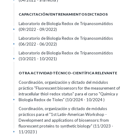
(04/2022 - a la fecha )
CAPACITACIÓN/ENTRENAMIENTOS DICTADOS
Laboratorio de Biología Redox de Tripanosomátidos
(09/2022 - 09/2022)
+
Laboratorio de Biología Redox de Tripanosomátidos
(06/2022 - 06/2022)
+
Laboratorio de Biología Redox de Tripanosomátidos
(10/2021 - 10/2021)
+
OTRA ACTIVIDAD TÉCNICO-CIENTÍFICA RELEVANTE
Coordinación, organización y dictado del módulos
práctico "Fluorescent biosensors for the measurement of
intracellular thiol-redox status" para el curso "Química y
Biología Redox de Tioles" (10/2024 - 10/2024 )
+
Coordinación, organización y dictado de módulos
prácticos para el "1st Latin-American Workshop -
Development and applications of biosensors: from
fluorescent proteins to synthetic biology" (11/2023 -
11/2023 )
+