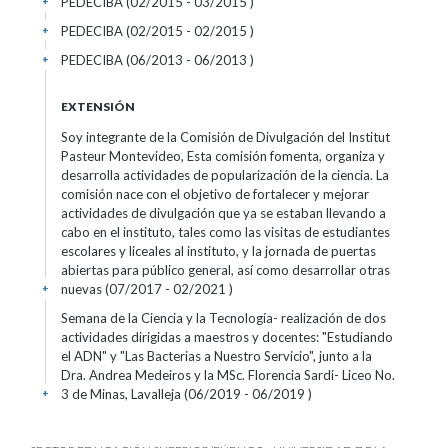
PEDECIBA (02/2015 - 03/2015 )
+
PEDECIBA (02/2015 - 02/2015 )
+
PEDECIBA (06/2013 - 06/2013 )
+
EXTENSIÓN
Soy integrante de la Comisión de Divulgación del Institut
Pasteur Montevideo, Esta comisión fomenta, organiza y
desarrolla actividades de popularización de la ciencia. La
comisión nace con el objetivo de fortalecer y mejorar
actividades de divulgación que ya se estaban llevando a
cabo en el instituto, tales como las visitas de estudiantes
escolares y liceales al instituto, y la jornada de puertas
abiertas para público general, así como desarrollar otras
nuevas (07/2017 - 02/2021 )
+
Semana de la Ciencia y la Tecnología- realización de dos
actividades dirigidas a maestros y docentes: "Estudiando
el ADN" y "Las Bacterias a Nuestro Servicio", junto a la
Dra. Andrea Medeiros y la MSc. Florencia Sardi- Liceo No.
3 de Minas, Lavalleja (06/2019 - 06/2019 )
+