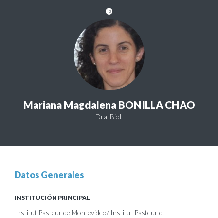
Mariana Magdalena BONILLA CHAO
Dra. Biol.
Datos Generales
INSTITUCIÓN PRINCIPAL
Institut Pasteur de Montevideo/ Institut Pasteur de