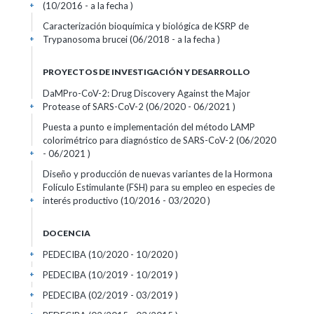
(10/2016 - a la fecha )
+
Caracterización bioquímica y biológica de KSRP de
Trypanosoma brucei (06/2018 - a la fecha )
+
PROYECTOS DE INVESTIGACIÓN Y DESARROLLO
DaMPro-CoV-2: Drug Discovery Against the Major
Protease of SARS-CoV-2 (06/2020 - 06/2021 )
+
Puesta a punto e implementación del método LAMP
colorimétrico para diagnóstico de SARS-CoV-2 (06/2020
- 06/2021 )
+
Diseño y producción de nuevas variantes de la Hormona
Folículo Estimulante (FSH) para su empleo en especies de
interés productivo (10/2016 - 03/2020 )
+
DOCENCIA
PEDECIBA (10/2020 - 10/2020 )
+
PEDECIBA (10/2019 - 10/2019 )
+
PEDECIBA (02/2019 - 03/2019 )
+