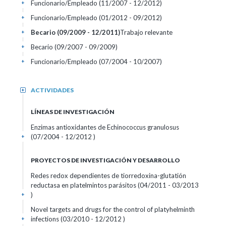
Funcionario/Empleado (11/2007 - 12/2012)
+
Funcionario/Empleado (01/2012 - 09/2012)
+
Becario (09/2009 - 12/2011)
Trabajo relevante
+
Becario (09/2007 - 09/2009)
+
Funcionario/Empleado (07/2004 - 10/2007)
+
ACTIVIDADES
+
LÍNEAS DE INVESTIGACIÓN
Enzimas antioxidantes de Echinococcus granulosus
(07/2004 - 12/2012 )
+
PROYECTOS DE INVESTIGACIÓN Y DESARROLLO
Redes redox dependientes de tiorredoxina-glutatión
reductasa en platelmintos parásitos (04/2011 - 03/2013
)
+
Novel targets and drugs for the control of platyhelminth
infections (03/2010 - 12/2012 )
+