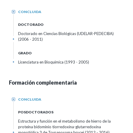
CONCLUIDA
+
DOCTORADO
Doctorado en Ciencias Biológicas (UDELAR-PEDECIBA)
(2006 - 2011)
+
GRADO
Licenciatura en Bioquímica (1993 - 2005)
+
Formación complementaria
CONCLUIDA
+
POSDOCTORADOS
Estructura y función en el metabolismo de hierro de la
proteína bidominio tiorredoxina-glutarredoxina
monotiólica 3 de Trypanosoma brucei (2012 - 2016)
+