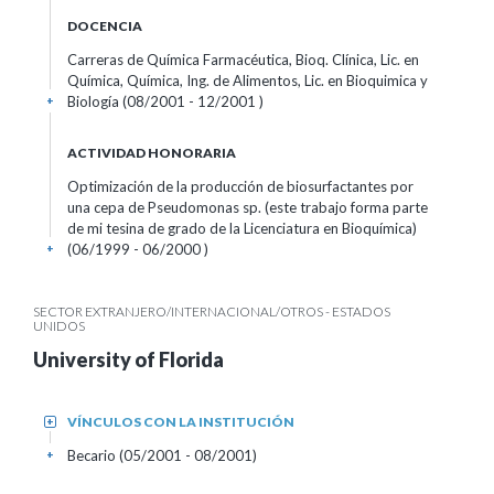
DOCENCIA
Carreras de Química Farmacéutica, Bioq. Clínica, Lic. en
Química, Química, Ing. de Alimentos, Lic. en Bioquimica y
Biología (08/2001 - 12/2001 )
+
ACTIVIDAD HONORARIA
Optimización de la producción de biosurfactantes por
una cepa de Pseudomonas sp. (este trabajo forma parte
de mi tesina de grado de la Licenciatura en Bioquímica)
(06/1999 - 06/2000 )
+
SECTOR EXTRANJERO/INTERNACIONAL/OTROS - ESTADOS
UNIDOS
University of Florida
VÍNCULOS CON LA INSTITUCIÓN
+
Becario (05/2001 - 08/2001)
+