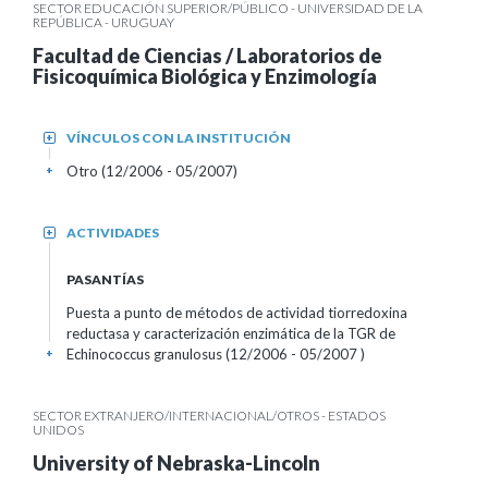
SECTOR EDUCACIÓN SUPERIOR/PÚBLICO - UNIVERSIDAD DE LA
REPÚBLICA - URUGUAY
Facultad de Ciencias / Laboratorios de
Fisicoquímica Biológica y Enzimología
VÍNCULOS CON LA INSTITUCIÓN
+
Otro (12/2006 - 05/2007)
+
ACTIVIDADES
+
PASANTÍAS
Puesta a punto de métodos de actividad tiorredoxina
reductasa y caracterización enzimática de la TGR de
Echinococcus granulosus (12/2006 - 05/2007 )
+
SECTOR EXTRANJERO/INTERNACIONAL/OTROS - ESTADOS
UNIDOS
University of Nebraska-Lincoln