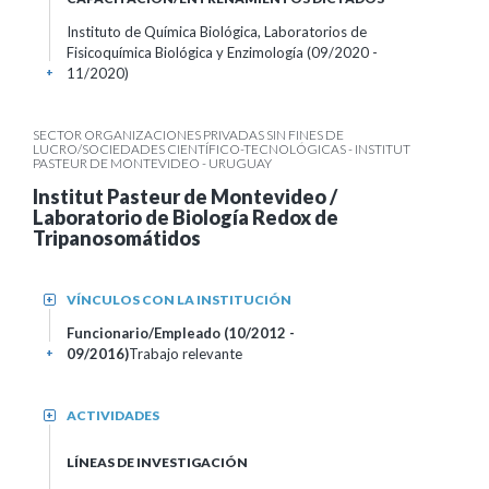
Instituto de Química Biológica, Laboratorios de
Fisicoquímica Biológica y Enzimología (09/2020 -
11/2020)
+
SECTOR ORGANIZACIONES PRIVADAS SIN FINES DE
LUCRO/SOCIEDADES CIENTÍFICO-TECNOLÓGICAS - INSTITUT
PASTEUR DE MONTEVIDEO - URUGUAY
Institut Pasteur de Montevideo /
Laboratorio de Biología Redox de
Tripanosomátidos
VÍNCULOS CON LA INSTITUCIÓN
+
Funcionario/Empleado (10/2012 -
09/2016)
Trabajo relevante
+
ACTIVIDADES
+
LÍNEAS DE INVESTIGACIÓN