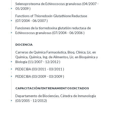
Selenoproteoma de Echinococcus granulosus (04/2007 -
05/2009 )
+
Functions of Thioredoxin-Glutathione Reductase
(07/2004 - 06/2007 )
+
Funciones de la tiorredoxina glutatión reductasa de
Echinococcus granulosus (07/2004 - 06/2006 )
+
DOCENCIA
Carreras de Química Farmacéutica, Bioq. Clínica, Lic. en
Química, Química, Ing. de Alimentos, Lic. en Bioquimica y
Biología (11/2007 - 12/2012 )
+
PEDECIBA (03/2011 - 03/2011 )
+
PEDECIBA (03/2009 - 03/2009 )
+
CAPACITACIÓN/ENTRENAMIENTOS DICTADOS
Departamento de Biociencias, Cátedra de Inmunología
(03/2005 - 12/2012)
+