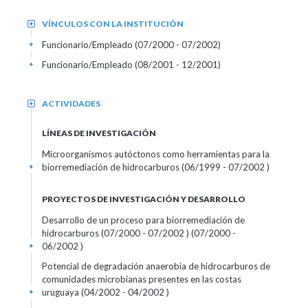
VÍNCULOS CON LA INSTITUCIÓN
+
Funcionario/Empleado (07/2000 - 07/2002)
+
Funcionario/Empleado (08/2001 - 12/2001)
+
ACTIVIDADES
+
LÍNEAS DE INVESTIGACIÓN
Microorganismos autóctonos como herramientas para la
biorremediación de hidrocarburos (06/1999 - 07/2002 )
+
PROYECTOS DE INVESTIGACIÓN Y DESARROLLO
Desarrollo de un proceso para biorremediación de
hidrocarburos (07/2000 - 07/2002 ) (07/2000 -
06/2002 )
+
Potencial de degradación anaerobia de hidrocarburos de
comunidades microbianas presentes en las costas
uruguaya (04/2002 - 04/2002 )
+