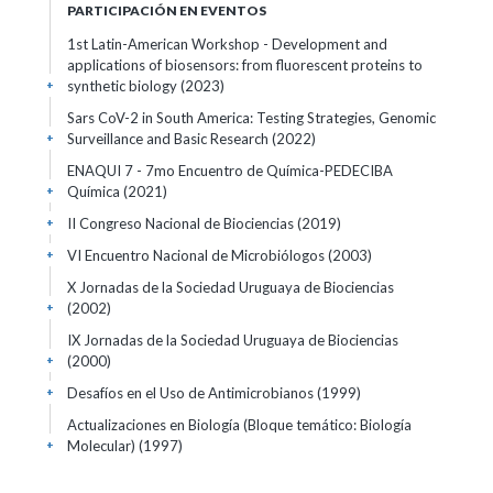
PARTICIPACIÓN EN EVENTOS
1st Latin-American Workshop - Development and
applications of biosensors: from fluorescent proteins to
synthetic biology
(2023)
+
Sars CoV-2 in South America: Testing Strategies, Genomic
Surveillance and Basic Research
(2022)
+
ENAQUI 7 - 7mo Encuentro de Química-PEDECIBA
Química
(2021)
+
II Congreso Nacional de Biociencias
(2019)
+
VI Encuentro Nacional de Microbiólogos
(2003)
+
X Jornadas de la Sociedad Uruguaya de Biociencias
(2002)
+
IX Jornadas de la Sociedad Uruguaya de Biociencias
(2000)
+
Desafíos en el Uso de Antimicrobianos
(1999)
+
Actualizaciones en Biología (Bloque temático: Biología
Molecular)
(1997)
+