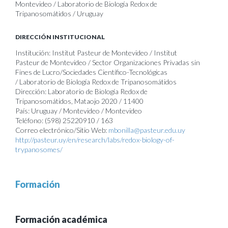
Montevideo / Laboratorio de Biología Redox de
Tripanosomátidos / Uruguay
DIRECCIÓN INSTITUCIONAL
Institución: Institut Pasteur de Montevideo / Institut
Pasteur de Montevideo / Sector Organizaciones Privadas sin
Fines de Lucro/Sociedades Científico-Tecnológicas
/ Laboratorio de Biología Redox de Tripanosomátidos
Dirección: Laboratorio de Biología Redox de
Tripanosomátidos, Mataojo 2020 / 11400
País: Uruguay / Montevideo / Montevideo
Teléfono: (598) 25220910 / 163
Correo electrónico/Sitio Web:
mbonilla@pasteur.edu.uy
http://pasteur.uy/en/research/labs/redox-biology-of-
trypanosomes/
Formación
Formación académica