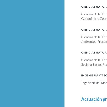
CIENCIAS NATUR
Ciencias de la Tie
Geoquímica, Geom
CIENCIAS NATUR
Ciencias de la Tie
Ambientes Precá
CIENCIAS NATUR
Ciencias de la Ti
Sedimentarios Pr
INGENIERÍA Y T
Ingeniería del Me
Actuación pr