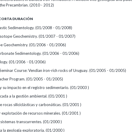
 the Precambrian. (2010 - 2012)
 CORTA DURACIÓN
stic Sedimentology.
(01/2008 - 01/2008)
Isotope Geochemistry.
(01/2007 - 01/2007)
pe Geochemistry.
(01/2006 - 01/2006)
rbonate Sedimentology.
(01/2006 - 01/2006)
logy.
(01/2006 - 01/2006)
eminar Course: Vendian iron-rich rocks of Uruguay.
(01/2005 - 01/2005)
acher Program.
(01/2005 - 01/2005)
y su impacto en el registro sedimentario.
(01/2003 )
cada a la gestión ambiental.
(01/2001 )
e rocas siliciclásticas y carbonáticas.
(01/2001 )
y explotación de recursos minerales.
(01/2001 )
 sistemas transcurrentes.
(01/2000 )
a la geología exploratoria.
(01/2000 )