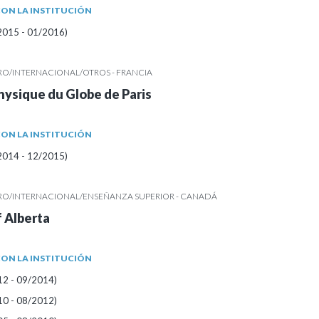
ON LA INSTITUCIÓN
2015 - 01/2016)
RO/INTERNACIONAL/OTROS - FRANCIA
Physique du Globe de Paris
ON LA INSTITUCIÓN
2014 - 12/2015)
RO/INTERNACIONAL/ENSEÑANZA SUPERIOR - CANADÁ
f Alberta
ON LA INSTITUCIÓN
12 - 09/2014)
10 - 08/2012)