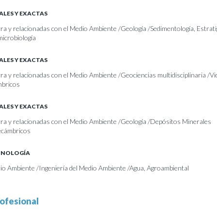
ALES Y EXACTAS
rra y relacionadas con el Medio Ambiente /Geología /Sedimentología, Estratig
icrobiología
ALES Y EXACTAS
rra y relacionadas con el Medio Ambiente /Geociencias multidisciplinaria /Vi
mbricos
ALES Y EXACTAS
erra y relacionadas con el Medio Ambiente /Geología /Depósitos Minerales
ecámbricos
ECNOLOGÍA
dio Ambiente /Ingeniería del Medio Ambiente /Agua, Agroambiental
ofesional