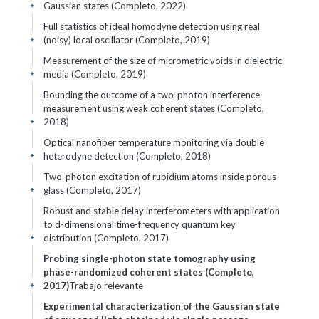
Gaussian states (Completo, 2022)
+
Full statistics of ideal homodyne detection using real
(noisy) local oscillator (Completo, 2019)
+
Measurement of the size of micrometric voids in dielectric
media (Completo, 2019)
+
Bounding the outcome of a two-photon interference
measurement using weak coherent states (Completo,
2018)
+
Optical nanofiber temperature monitoring via double
heterodyne detection (Completo, 2018)
+
Two-photon excitation of rubidium atoms inside porous
glass (Completo, 2017)
+
Robust and stable delay interferometers with application
to d-dimensional time-frequency quantum key
distribution (Completo, 2017)
+
Probing single-photon state tomography using
phase-randomized coherent states (Completo,
2017)
Trabajo relevante
+
Experimental characterization of the Gaussian state