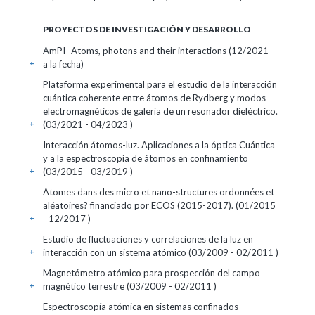
PROYECTOS DE INVESTIGACIÓN Y DESARROLLO
AmPI -Atoms, photons and their interactions (12/2021 -
a la fecha)
+
Plataforma experimental para el estudio de la interacción
cuántica coherente entre átomos de Rydberg y modos
electromagnéticos de galería de un resonador dieléctrico.
(03/2021 - 04/2023 )
+
Interacción átomos-luz. Aplicaciones a la óptica Cuántica
y a la espectroscopía de átomos en confinamiento
(03/2015 - 03/2019 )
+
Atomes dans des micro et nano-structures ordonnées et
aléatoires? financiado por ECOS (2015-2017). (01/2015
- 12/2017 )
+
Estudio de fluctuaciones y correlaciones de la luz en
interacción con un sistema atómico (03/2009 - 02/2011 )
+
Magnetómetro atómico para prospección del campo
magnético terrestre (03/2009 - 02/2011 )
+
Espectroscopía atómica en sistemas confinados