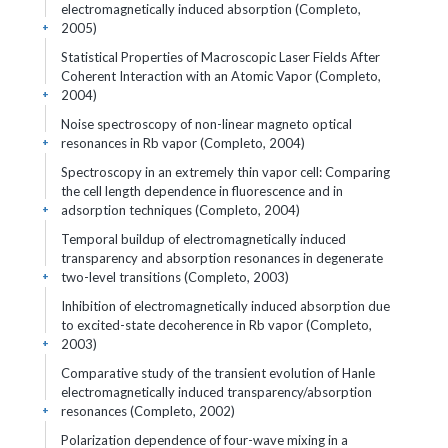
electromagnetically induced absorption (Completo,
2005)
+
Statistical Properties of Macroscopic Laser Fields After
Coherent Interaction with an Atomic Vapor (Completo,
2004)
+
Noise spectroscopy of non-linear magneto optical
resonances in Rb vapor (Completo, 2004)
+
Spectroscopy in an extremely thin vapor cell: Comparing
the cell length dependence in fluorescence and in
adsorption techniques (Completo, 2004)
+
Temporal buildup of electromagnetically induced
transparency and absorption resonances in degenerate
two-level transitions (Completo, 2003)
+
Inhibition of electromagnetically induced absorption due
to excited-state decoherence in Rb vapor (Completo,
2003)
+
Comparative study of the transient evolution of Hanle
electromagnetically induced transparency/absorption
resonances (Completo, 2002)
+
Polarization dependence of four-wave mixing in a