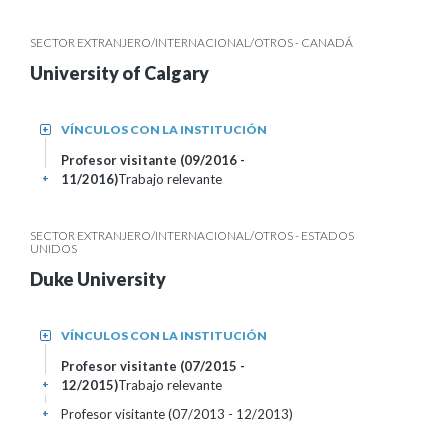
SECTOR EXTRANJERO/INTERNACIONAL/OTROS - CANADÁ
University of Calgary
VÍNCULOS CON LA INSTITUCIÓN
+
Profesor visitante (09/2016 -
11/2016)
Trabajo relevante
+
SECTOR EXTRANJERO/INTERNACIONAL/OTROS - ESTADOS
UNIDOS
Duke University
VÍNCULOS CON LA INSTITUCIÓN
+
Profesor visitante (07/2015 -
12/2015)
Trabajo relevante
+
Profesor visitante (07/2013 - 12/2013)
+