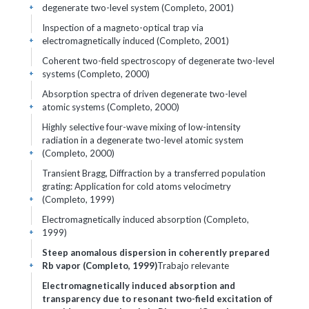
degenerate two-level system (Completo, 2001)
+
Inspection of a magneto-optical trap via
electromagnetically induced (Completo, 2001)
+
Coherent two-field spectroscopy of degenerate two-level
systems (Completo, 2000)
+
Absorption spectra of driven degenerate two-level
atomic systems (Completo, 2000)
+
Highly selective four-wave mixing of low-intensity
radiation in a degenerate two-level atomic system
(Completo, 2000)
+
Transient Bragg, Diffraction by a transferred population
grating: Application for cold atoms velocimetry
(Completo, 1999)
+
Electromagnetically induced absorption (Completo,
1999)
+
Steep anomalous dispersion in coherently prepared
Rb vapor (Completo, 1999)
Trabajo relevante
+
Electromagnetically induced absorption and
transparency due to resonant two-field excitation of