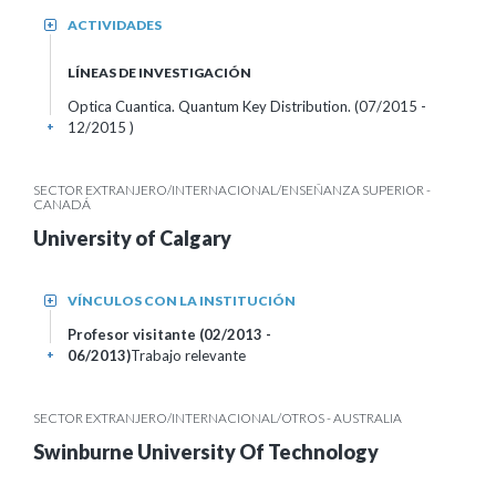
ACTIVIDADES
+
LÍNEAS DE INVESTIGACIÓN
Optica Cuantica. Quantum Key Distribution. (07/2015 -
12/2015 )
+
SECTOR EXTRANJERO/INTERNACIONAL/ENSEÑANZA SUPERIOR -
CANADÁ
University of Calgary
VÍNCULOS CON LA INSTITUCIÓN
+
Profesor visitante (02/2013 -
06/2013)
Trabajo relevante
+
SECTOR EXTRANJERO/INTERNACIONAL/OTROS - AUSTRALIA
Swinburne University Of Technology