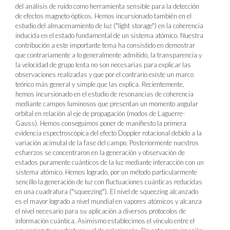
del análisis de ruido como herramienta sensible para la detección
de efectos magneto-ópticos. Hemos incursionado también en el
estudio del almacenamiento de luz ("light storage") en la coherencia
inducida en el estado fundamental de un sistema atómico. Nuestra
contribución a este importante tema ha consistido en demostrar
que contrariamente a lo generalmente admitido, la transparencia y
la velocidad de grupo lenta no son necesarias para explicar las
observaciones realizadas y que por el contrario existe un marco
teórico más general y simple que las explica. Recientemente,
hemos incursionado en el estudio de resonancias de coherencia
mediante campos luminosos que presentan un momento angular
orbital en relación al eje de propagación (modos de Laguerre-
Gauss). Hemos conseguimos poner de manifiesto la primera
evidencia espectroscópica del efecto Doppler rotacional debido a la
variación acimutal de la fase del campo. Posteriormente nuestros
esfuerzos se concentraron en la generación y observación de
estados puramente cuánticos de la luz mediante interacción con un
sistema atómico. Hemos logrado, por un método particularmente
sencillo la generación de luz con fluctuaciones cuánticas reducidas
en una cuadratura ("squeezing"). El nivel de squeezing alcanzado
es el mayor logrado a nivel mundial en vapores atómicos y alcanza
el nivel necesario para su aplicación a diversos protocolos de
información cuántica. Asimismo establecimos el vínculo entre el