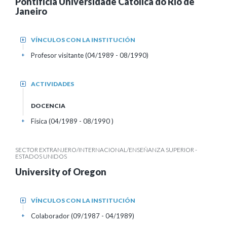
Pontifícia Universidade Católica do Rio de
Janeiro
VÍNCULOS CON LA INSTITUCIÓN
+
Profesor visitante (04/1989 - 08/1990)
+
ACTIVIDADES
+
DOCENCIA
Física (04/1989 - 08/1990 )
+
SECTOR EXTRANJERO/INTERNACIONAL/ENSEÑANZA SUPERIOR -
ESTADOS UNIDOS
University of Oregon
VÍNCULOS CON LA INSTITUCIÓN
+
Colaborador (09/1987 - 04/1989)
+