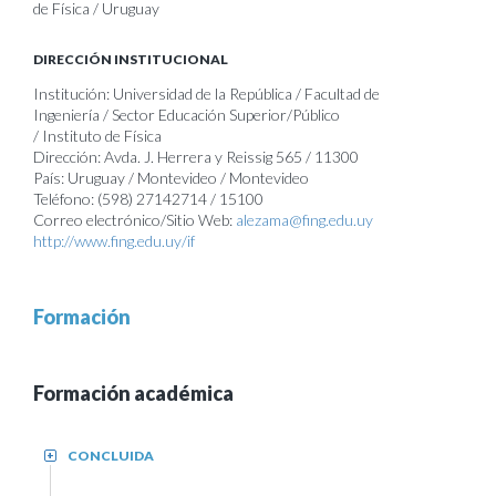
de Física / Uruguay
DIRECCIÓN INSTITUCIONAL
Institución: Universidad de la República / Facultad de
Ingeniería / Sector Educación Superior/Público
/ Instituto de Física
Dirección: Avda. J. Herrera y Reissig 565 / 11300
País: Uruguay / Montevideo / Montevideo
Teléfono: (598) 27142714 / 15100
Correo electrónico/Sitio Web:
alezama@fing.edu.uy
http://www.fing.edu.uy/if
Formación
Formación académica
CONCLUIDA
+