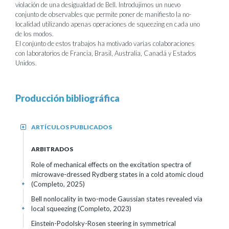
violación de una desigualdad de Bell. Introdujimos un nuevo
conjunto de observables que permite poner de manifiesto la no-
localidad utilizando apenas operaciones de squeezing en cada uno
de los modos.
El conjunto de estos trabajos ha motivado varias colaboraciones
con laboratorios de Francia, Brasil, Australia, Canadá y Estados
Unidos.
Producción bibliográfica
ARTÍCULOS PUBLICADOS
+
ARBITRADOS
Role of mechanical effects on the excitation spectra of
microwave-dressed Rydberg states in a cold atomic cloud
(Completo, 2025)
+
Bell nonlocality in two-mode Gaussian states revealed via
local squeezing (Completo, 2023)
+
Einstein-Podolsky-Rosen steering in symmetrical