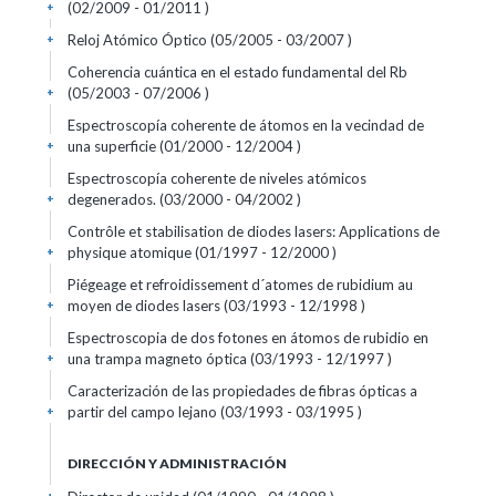
(02/2009 - 01/2011 )
+
Reloj Atómico Óptico (05/2005 - 03/2007 )
+
Coherencia cuántica en el estado fundamental del Rb
(05/2003 - 07/2006 )
+
Espectroscopía coherente de átomos en la vecindad de
una superficie (01/2000 - 12/2004 )
+
Espectroscopía coherente de niveles atómicos
degenerados. (03/2000 - 04/2002 )
+
Contrôle et stabilisation de diodes lasers: Applications de
physique atomique (01/1997 - 12/2000 )
+
Piégeage et refroidissement d´atomes de rubidium au
moyen de diodes lasers (03/1993 - 12/1998 )
+
Espectroscopia de dos fotones en átomos de rubidio en
una trampa magneto óptica (03/1993 - 12/1997 )
+
Caracterización de las propiedades de fibras ópticas a
partir del campo lejano (03/1993 - 03/1995 )
+
DIRECCIÓN Y ADMINISTRACIÓN