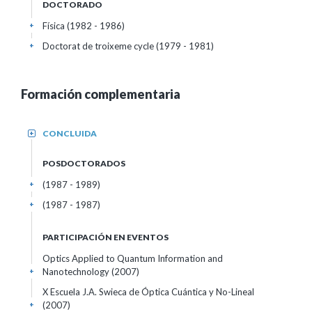
DOCTORADO
Física (1982 - 1986)
+
Doctorat de troixeme cycle (1979 - 1981)
+
Formación complementaria
CONCLUIDA
+
POSDOCTORADOS
(1987 - 1989)
+
(1987 - 1987)
+
PARTICIPACIÓN EN EVENTOS
Optics Applied to Quantum Information and
Nanotechnology
(2007)
+
X Escuela J.A. Swieca de Óptica Cuántica y No-Lineal
(2007)
+