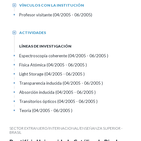
VÍNCULOS CON LA INSTITUCIÓN
+
Profesor visitante (04/2005 - 06/2005)
+
ACTIVIDADES
+
LÍNEAS DE INVESTIGACIÓN
Espectroscopía coherente (04/2005 - 06/2005 )
+
Física Atómica (04/2005 - 06/2005 )
+
Light Storage (04/2005 - 06/2005 )
+
Transparencia inducida (04/2005 - 06/2005 )
+
Absorción inducida (04/2005 - 06/2005 )
+
Transitorios ópticos (04/2005 - 06/2005 )
+
Teoría (04/2005 - 06/2005 )
+
SECTOR EXTRANJERO/INTERNACIONAL/ENSEÑANZA SUPERIOR -
BRASIL