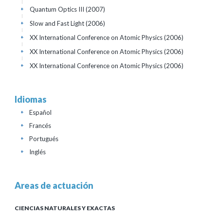
Quantum Optics III
(2007)
+
Slow and Fast Light
(2006)
+
XX International Conference on Atomic Physics
(2006)
+
XX International Conference on Atomic Physics
(2006)
+
XX International Conference on Atomic Physics
(2006)
+
Idiomas
Español
+
Francés
+
Portugués
+
Inglés
+
Areas de actuación
CIENCIAS NATURALES Y EXACTAS