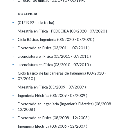
Director de unidad (01/1990 - 01/1998 )
+
DOCENCIA
(01/1992 - a la fecha)
+
Maestría en Física - PEDECIBA (03/2020 - 07/2020 )
+
Ciclo Básico, Ingeniería (03/2020 - 07/2020 )
+
Doctorado en Física (03/2011 - 07/2011 )
+
Licenciatura en Física (03/2011 - 07/2011 )
+
Licenciatura en Física (03/2010 - 07/2010 )
+
Ciclo Básico de las carreras de Ingeniería (03/2010 -
07/2010 )
+
Maestría en Física (03/2009 - 07/2009 )
+
Ingeniería Eléctrica (03/2009 - 07/2009 )
+
Doctorado en Ingeniería (Ingeniería Eléctrica) (08/2008 -
12/2008 )
+
Doctorado en Física (08/2008 - 12/2008 )
+
Ingeniería Eléctrica (03/2006 - 12/2007 )
+