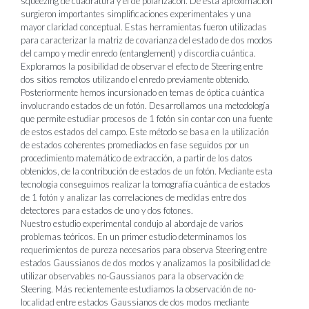
squeezing de cuadratura y el de polarizacón. De esta aproximación
surgieron importantes simplificaciones experimentales y una
mayor claridad conceptual. Estas herramientas fueron utilizadas
para caracterizar la matriz de covarianza del estado de dos modos
del campo y medir enredo (entanglement) y discordia cuántica.
Exploramos la posibilidad de observar el efecto de Steering entre
dos sitios remotos utilizando el enredo previamente obtenido.
Posteriormente hemos incursionado en temas de óptica cuántica
involucrando estados de un fotón. Desarrollamos una metodología
que permite estudiar procesos de 1 fotón sin contar con una fuente
de estos estados del campo. Este método se basa en la utilización
de estados coherentes promediados en fase seguidos por un
procedimiento matemático de extracción, a partir de los datos
obtenidos, de la contribución de estados de un fotón. Mediante esta
tecnología conseguimos realizar la tomografía cuántica de estados
de 1 fotón y analizar las correlaciones de medidas entre dos
detectores para estados de uno y dos fotones.
Nuestro estudio experimental condujo al abordaje de varios
problemas teóricos. En un primer estudio determinamos los
requerimientos de pureza necesarios para observa Steering entre
estados Gaussianos de dos modos y analizamos la posibilidad de
utilizar observables no-Gaussianos para la observación de
Steering. Más recientemente estudiamos la observación de no-
localidad entre estados Gaussianos de dos modos mediante