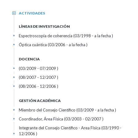
ACTIVIDADES
+
LÍNEAS DE INVESTIGACIÓN
Espectroscopía de coherencia (03/1998 - a la fecha )
+
Óptica cuántica (03/2006 - a la fecha )
+
DOCENCIA
(03/2009 - 07/2009 )
+
(08/2007 - 12/2007 )
+
(08/2006 - 12/2006 )
+
GESTIÓN ACADÉMICA
Miembro del Consejo Científico (03/2009 - a la fecha )
+
Coordinador, Área Física (03/2003 - 02/2007 )
+
Integrante del Consejo Científico - Area Física (03/1990 -
12/2006 )
+