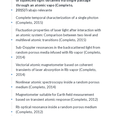
of squeezed light obtained via single passage
through an atomic vapo (Completo,
2015)
Trabajo relevante
+
Complete temporal characterization of a single photon
(Completo, 2015)
+
Fluctuation properties of laser light after interaction with
an atomic system: Comparison between two-level and
multilevel atomic transitions (Completo, 2015)
+
Sub-Doppler resonances in the backscattered light from
random porous media infused with Rb vapor (Completo,
2014)
+
Vectorial atomic magnetometer based on coherent
transients of laser absorption in Rb vapor (Completo,
2014)
+
Nonlinear atomic spectroscopy inside a random porous
medium (Completo, 2014)
+
Magnetometer suitable for Earth field measurement
based on transient atomic response (Completo, 2012)
+
Rb optical resonance inside a random porous medium
(Completo, 2012)
+