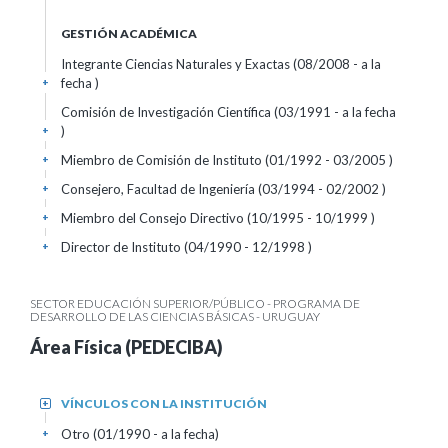
GESTIÓN ACADÉMICA
Integrante Ciencias Naturales y Exactas (08/2008 - a la
fecha )
+
Comisión de Investigación Científica (03/1991 - a la fecha
)
+
Miembro de Comisión de Instituto (01/1992 - 03/2005 )
+
Consejero, Facultad de Ingeniería (03/1994 - 02/2002 )
+
Miembro del Consejo Directivo (10/1995 - 10/1999 )
+
Director de Instituto (04/1990 - 12/1998 )
+
SECTOR EDUCACIÓN SUPERIOR/PÚBLICO - PROGRAMA DE
DESARROLLO DE LAS CIENCIAS BÁSICAS - URUGUAY
Área Física (PEDECIBA)
VÍNCULOS CON LA INSTITUCIÓN
+
Otro (01/1990 - a la fecha)
+