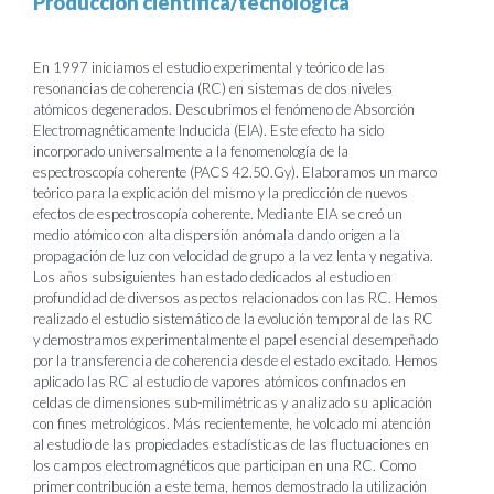
Producción científica/tecnológica
En 1997 iniciamos el estudio experimental y teórico de las
resonancias de coherencia (RC) en sistemas de dos niveles
atómicos degenerados. Descubrimos el fenómeno de Absorción
Electromagnéticamente Inducida (EIA). Este efecto ha sido
incorporado universalmente a la fenomenología de la
espectroscopía coherente (PACS 42.50.Gy). Elaboramos un marco
teórico para la explicación del mismo y la predicción de nuevos
efectos de espectroscopía coherente. Mediante EIA se creó un
medio atómico con alta dispersión anómala dando origen a la
propagación de luz con velocidad de grupo a la vez lenta y negativa.
Los años subsiguientes han estado dedicados al estudio en
profundidad de diversos aspectos relacionados con las RC. Hemos
realizado el estudio sistemático de la evolución temporal de las RC
y demostramos experimentalmente el papel esencial desempeñado
por la transferencia de coherencia desde el estado excitado. Hemos
aplicado las RC al estudio de vapores atómicos confinados en
celdas de dimensiones sub-milimétricas y analizado su aplicación
con fines metrológicos. Más recientemente, he volcado mi atención
al estudio de las propiedades estadísticas de las fluctuaciones en
los campos electromagnéticos que participan en una RC. Como
primer contribución a este tema, hemos demostrado la utilización