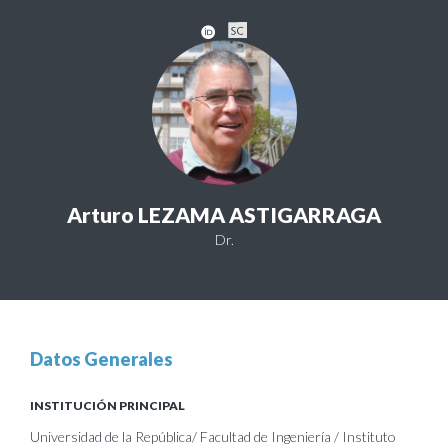
Arturo LEZAMA ASTIGARRAGA
Dr.
Datos Generales
INSTITUCIÓN PRINCIPAL
Universidad de la República/ Facultad de Ingeniería / Instituto