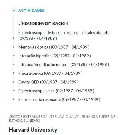
ACTIVIDADES
+
LÍNEAS DE INVESTIGACIÓN
Espectroscopia de tierras raras em cristales aislantes
(09/1987 - 04/1989 )
+
Memorias ópticas (09/1987 - 04/1989 )
+
Interação hiperfina (09/1987 - 04/1989 )
+
Interacción radiación materia (09/1987 - 04/1989 )
+
Física atómica (09/1987 - 04/1989 )
+
Cavity QED (09/1987 - 04/1989 )
+
Espectroscopia laser (09/1987 - 04/1989 )
+
Fluorescencia resonante (09/1987 - 04/1989 )
+
SECTOR EXTRANJERO/INTERNACIONAL/ENSEÑANZA SUPERIOR -
ESTADOS UNIDOS
Harvard University