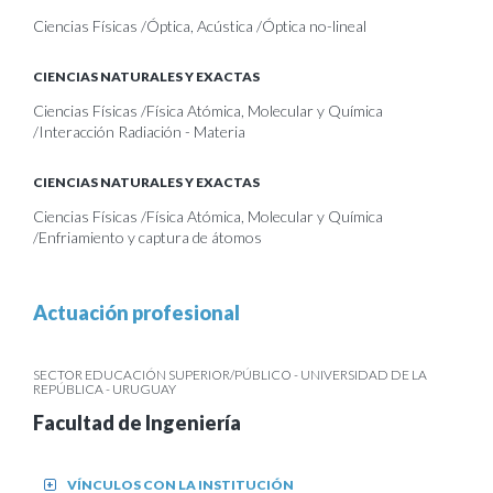
Ciencias Físicas /Óptica, Acústica /Óptica no-lineal
CIENCIAS NATURALES Y EXACTAS
Ciencias Físicas /Física Atómica, Molecular y Química
/Interacción Radiación - Materia
CIENCIAS NATURALES Y EXACTAS
Ciencias Físicas /Física Atómica, Molecular y Química
/Enfriamiento y captura de átomos
Actuación profesional
SECTOR EDUCACIÓN SUPERIOR/PÚBLICO - UNIVERSIDAD DE LA
REPÚBLICA - URUGUAY
Facultad de Ingeniería
VÍNCULOS CON LA INSTITUCIÓN
+