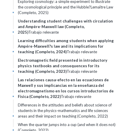
Exploring cosmology: a simple experiment to illustrate
the cosmological principle and the Hubble?Lemaître Law
(Completo, 2025)
+
Understanding student challenges with circulation
and Ampère-Maxwell law (Completo,
2025)
Trabajo relevante
+
Learning difficulties among students when applying
Ampére-Maxwell?s law and its implications for
teaching (Completo, 2024)
Trabajo relevante
+
Electromagnetic field presented in introductory
physics textbooks and consequences for its
teaching (Completo, 2023)
Trabajo relevante
+
Las relaciones causa-efecto en las ecuaciones de
Maxwell y sus implicancias en la enseñanza del
electromagnetismo en los cursos introductorios de
Física (Completo, 2022)
Trabajo relevante
+
Differences in the attitudes and beliefs about science of
students in the physics-mathematics and life sciences
areas and their impact on teaching (Completo, 2022)
+
When the quarter jumps into a cup (and when it does not)
(Completo, 2022)
+