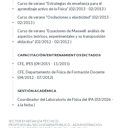
Curso de verano "Estrategias de enseñanza para el
aprendizaje activo de la Física" (02/2013 - 02/2013 )
+
Curso de verano "Oscilaciones y elasticidad" (02/2013 -
02/2013 )
+
Curso de verano "Ecuaciones de Maxwell: análisis de
aspectos teóricos, experimentales y su transposición
didáctica" (02/2012 - 02/2012 )
+
CAPACITACIÓN/ENTRENAMIENTOS DICTADOS
CFE, IPES (09/2015 - 11/2015)
+
CFE, Departamento de Fïsica de Formación Docente
(04/2012 - 07/2012)
+
GESTIÓN ACADÉMICA
Coordinador del Laboratorio de Física del IPA (03/2026 -
a la fecha )
+
SECTOR ENSEÑANZA TÉCNICO-
PROFESIONAL/SECUNDARIA/PÚBLICO - ADMINISTRACIÓN