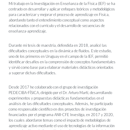
Mi trabajo en la Investigación en Enseñanza de la Física (IEF) se ha
centrado en desarrollar y aplicar enfoques teóricos y metodológicos
para caracterizar y mejorar el proceso de aprendizaje en Física,
abordando tanto el entendimiento conceptual como aspectos
relacionados con el currículo y el desarrollo de secuencias de
enseñanza-aprendizaje.
Durante mi tesis de maestría, defendida en 2018, analicé las
dificultades conceptuales en la dinámica de fluidos. Este estudio,
uno de los primeros en Uruguay en el campo de la IEF, permitió
identificar desafíos en la comprensión de conceptos fundamentales
y sirvió como base para elaborar materiales didácticos orientados
a superar dichas dificultades.
Desde 2017 he colaborado con el grupo de investigación
PEDECIBA-FÍSICA, dirigido por el Dr. Arturo Martí, desarrollando
experimentos y propuestas didácticas fundamentadas en el
análisis de las dificultades conceptuales. Además, he participado
como responsable científico en dos proyectos de investigación
financiados por el programa ANII-CFE Investiga, en 2017 y 2020,
los cuales abordaron temas como el impacto de metodologías de
aprendizaje activo mediante el uso de tecnologías de la información