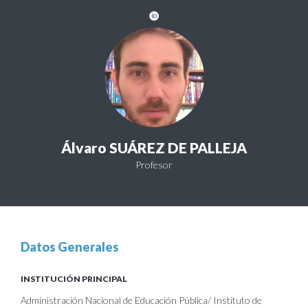
Álvaro SUÁREZ DE PALLEJA
Profesor
Datos Generales
INSTITUCIÓN PRINCIPAL
Administración Nacional de Educación Pública/ Instituto de