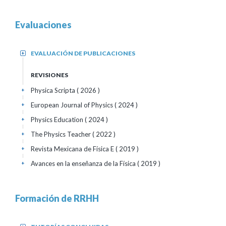
Evaluaciones
EVALUACIÓN DE PUBLICACIONES
+
REVISIONES
Physica Scripta
( 2026 )
+
European Journal of Physics
( 2024 )
+
Physics Education
( 2024 )
+
The Physics Teacher
( 2022 )
+
Revista Mexicana de Física E
( 2019 )
+
Avances en la enseñanza de la Física
( 2019 )
+
Formación de RRHH