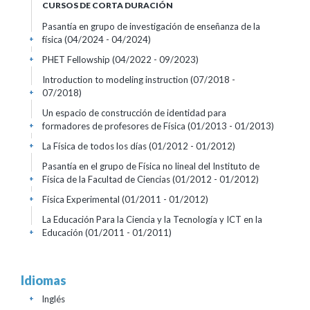
CURSOS DE CORTA DURACIÓN
Pasantía en grupo de investigación de enseñanza de la
física
(04/2024 - 04/2024)
+
PHET Fellowship
(04/2022 - 09/2023)
+
Introduction to modeling instruction
(07/2018 -
07/2018)
+
Un espacio de construcción de identidad para
formadores de profesores de Física
(01/2013 - 01/2013)
+
La Física de todos los días
(01/2012 - 01/2012)
+
Pasantía en el grupo de Física no lineal del Instituto de
Física de la Facultad de Ciencias
(01/2012 - 01/2012)
+
Física Experimental
(01/2011 - 01/2012)
+
La Educación Para la Ciencia y la Tecnología y ICT en la
Educación
(01/2011 - 01/2011)
+
Idiomas
Inglés
+