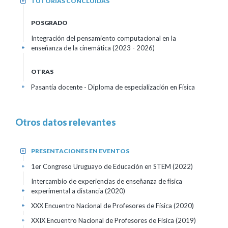
TUTORÍAS CONCLUIDAS
+
POSGRADO
Integración del pensamiento computacional en la
enseñanza de la cinemática
(2023 - 2026)
+
OTRAS
Pasantía docente - Diploma de especialización en Física
+
Otros datos relevantes
PRESENTACIONES EN EVENTOS
+
1er Congreso Uruguayo de Educación en STEM
(2022)
+
Intercambio de experiencias de enseñanza de física
experimental a distancia
(2020)
+
XXX Encuentro Nacional de Profesores de Física
(2020)
+
XXIX Encuentro Nacional de Profesores de Física
(2019)
+