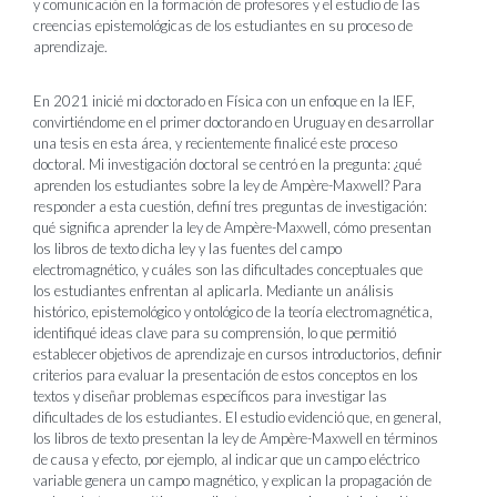
y comunicación en la formación de profesores y el estudio de las
creencias epistemológicas de los estudiantes en su proceso de
aprendizaje.
En 2021 inicié mi doctorado en Física con un enfoque en la IEF,
convirtiéndome en el primer doctorando en Uruguay en desarrollar
una tesis en esta área, y recientemente finalicé este proceso
doctoral. Mi investigación doctoral se centró en la pregunta: ¿qué
aprenden los estudiantes sobre la ley de Ampère-Maxwell? Para
responder a esta cuestión, definí tres preguntas de investigación:
qué significa aprender la ley de Ampère-Maxwell, cómo presentan
los libros de texto dicha ley y las fuentes del campo
electromagnético, y cuáles son las dificultades conceptuales que
los estudiantes enfrentan al aplicarla. Mediante un análisis
histórico, epistemológico y ontológico de la teoría electromagnética,
identifiqué ideas clave para su comprensión, lo que permitió
establecer objetivos de aprendizaje en cursos introductorios, definir
criterios para evaluar la presentación de estos conceptos en los
textos y diseñar problemas específicos para investigar las
dificultades de los estudiantes. El estudio evidenció que, en general,
los libros de texto presentan la ley de Ampère-Maxwell en términos
de causa y efecto, por ejemplo, al indicar que un campo eléctrico
variable genera un campo magnético, y explican la propagación de