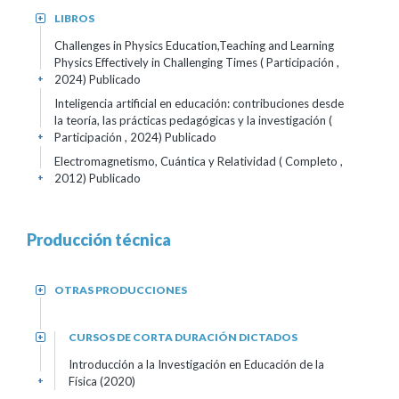
LIBROS
+
Challenges in Physics Education,Teaching and Learning
Physics Effectively in Challenging Times ( Participación ,
2024)
Publicado
+
Inteligencia artificial en educación: contribuciones desde
la teoría, las prácticas pedagógicas y la investigación (
Participación , 2024)
Publicado
+
Electromagnetismo, Cuántica y Relatividad ( Completo ,
2012)
Publicado
+
Producción técnica
OTRAS PRODUCCIONES
+
CURSOS DE CORTA DURACIÓN DICTADOS
+
Introducción a la Investigación en Educación de la
Física (2020)
+