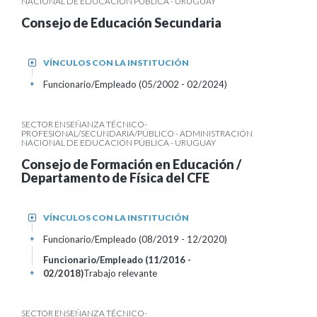
NACIONAL DE EDUCACIÓN PÚBLICA - URUGUAY
Consejo de Educación Secundaria
VÍNCULOS CON LA INSTITUCIÓN
+
Funcionario/Empleado (05/2002 - 02/2024)
+
SECTOR ENSEÑANZA TÉCNICO-
PROFESIONAL/SECUNDARIA/PÚBLICO - ADMINISTRACIÓN
NACIONAL DE EDUCACIÓN PÚBLICA - URUGUAY
Consejo de Formación en Educación /
Departamento de Física del CFE
VÍNCULOS CON LA INSTITUCIÓN
+
Funcionario/Empleado (08/2019 - 12/2020)
+
Funcionario/Empleado (11/2016 -
02/2018)
Trabajo relevante
+
SECTOR ENSEÑANZA TÉCNICO-