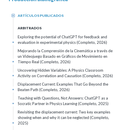
ARTÍCULOS PUBLICADOS
+
ARBITRADOS
Exploring the potential of ChatGPT for feedback and
evaluation in experimental physics (Completo, 2026)
+
Mejorando la Comprensión de la Cinemática a través de
un Videojuego Basado en Gráficos de Movimiento en
Tiempo Real (Completo, 2026)
+
Uncovering Hidden Variables: A Physics Classroom
Activity on Correlation and Causation (Completo, 2026)
+
Displacement Current: Examples That Go Beyond the
Beaten Path (Completo, 2026)
+
Teaching with Questions, Not Answers: ChatGPT as a
Socratic Partner in Physics Learning (Completo, 2025)
+
Revisiting the displacement current: Two key examples
showing when and why it can be neglected (Completo,
2025)
+