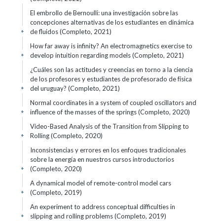
El embrollo de Bernoulli: una investigación sobre las
concepciones alternativas de los estudiantes en dinámica
de fluidos (Completo, 2021)
+
How far away is infinity? An electromagnetics exercise to
develop intuition regarding models (Completo, 2021)
+
¿Cuáles son las actitudes y creencias en torno a la ciencia
de los profesores y estudiantes de profesorado de física
del uruguay? (Completo, 2021)
+
Normal coordinates in a system of coupled oscillators and
influence of the masses of the springs (Completo, 2020)
+
Video-Based Analysis of the Transition from Slipping to
Rolling (Completo, 2020)
+
Inconsistencias y errores en los enfoques tradicionales
sobre la energía en nuestros cursos introductorios
(Completo, 2020)
+
A dynamical model of remote-control model cars
(Completo, 2019)
+
An experiment to address conceptual difficulties in
slipping and rolling problems (Completo, 2019)
+