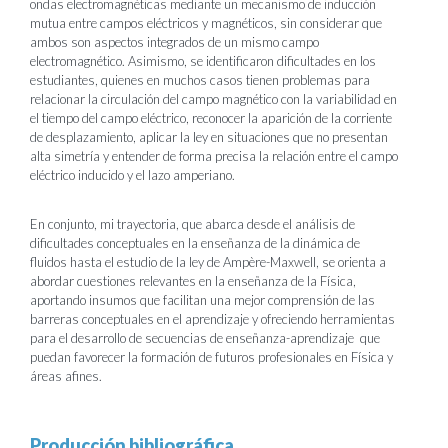
ondas electromagnéticas mediante un mecanismo de inducción
mutua entre campos eléctricos y magnéticos, sin considerar que
ambos son aspectos integrados de un mismo campo
electromagnético. Asimismo, se identificaron dificultades en los
estudiantes, quienes en muchos casos tienen problemas para
relacionar la circulación del campo magnético con la variabilidad en
el tiempo del campo eléctrico, reconocer la aparición de la corriente
de desplazamiento, aplicar la ley en situaciones que no presentan
alta simetría y entender de forma precisa la relación entre el campo
eléctrico inducido y el lazo amperiano.
En conjunto, mi trayectoria, que abarca desde el análisis de
dificultades conceptuales en la enseñanza de la dinámica de
fluidos hasta el estudio de la ley de Ampère-Maxwell, se orienta a
abordar cuestiones relevantes en la enseñanza de la Física,
aportando insumos que facilitan una mejor comprensión de las
barreras conceptuales en el aprendizaje y ofreciendo herramientas
para el desarrollo de secuencias de enseñanza-aprendizaje que
puedan favorecer la formación de futuros profesionales en Física y
áreas afines.
Producción bibliográfica