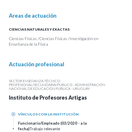
Areas de actuación
CIENCIAS NATURALES Y EXACTAS
Ciencias Físicas /Ciencias Físicas /Investigación en
Enseñanza de la Fïsica
Actuación profesional
SECTOR ENSEÑANZA TÉCNICO-
PROFESIONAL/SECUNDARIA/PÚBLICO - ADMINISTRACIÓN
NACIONAL DE EDUCACIÓN PÚBLICA - URUGUAY
Instituto de Profesores Artigas
VÍNCULOS CON LA INSTITUCIÓN
+
Funcionario/Empleado (03/2020 - a la
fecha)
Trabajo relevante
+