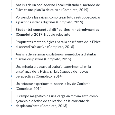
Análisis de un oscilador no lineal utilizando el método de
Euler en una planilla de cálculo (Completo, 2019)
+
Volviendo a las raíces: cómo crear fotos estroboscópicas
a partir de vídeos digitales (Completo, 2019)
+
Students? conceptual difficulties in hydrodynamics
(Completo, 2017)
Trabajo relevante
+
Propuestas metodológicas para la enseñanza de la Física:
el aprendizaje activo (Completo, 2016)
+
Análisis de sistemas oscilatorios sometidos a distintas
fuerzas disipativas (Completo, 2015)
+
Una mirada uruguaya al trabajo experimental en la
enseñanza de la Física: En la búsqueda de nuevas
perspectivas (Completo, 2014)
+
Un enfoque experimental sobre la ley de Coulomb
(Completo, 2014)
+
El campo magnético de una carga en movimiento como
ejemplo didáctico de aplicación de la corriente de
desplazamiento (Completo, 2013)
+