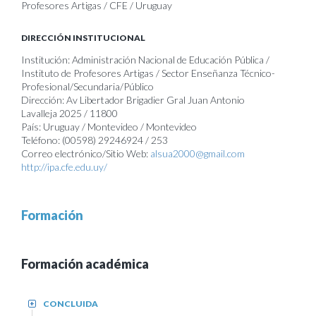
Profesores Artigas / CFE / Uruguay
DIRECCIÓN INSTITUCIONAL
Institución: Administración Nacional de Educación Pública /
Instituto de Profesores Artigas / Sector Enseñanza Técnico-
Profesional/Secundaria/Público
Dirección: Av Libertador Brigadier Gral Juan Antonio
Lavalleja 2025 / 11800
País: Uruguay / Montevideo / Montevideo
Teléfono: (00598) 29246924 / 253
Correo electrónico/Sitio Web:
alsua2000@gmail.com
http://ipa.cfe.edu.uy/
Formación
Formación académica
CONCLUIDA
+