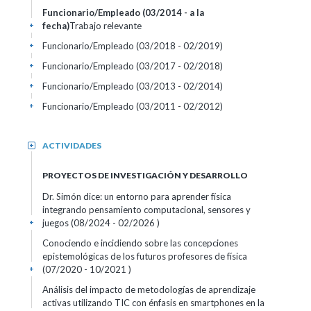
Funcionario/Empleado (03/2014 - a la
fecha)
Trabajo relevante
+
Funcionario/Empleado (03/2018 - 02/2019)
+
Funcionario/Empleado (03/2017 - 02/2018)
+
Funcionario/Empleado (03/2013 - 02/2014)
+
Funcionario/Empleado (03/2011 - 02/2012)
+
ACTIVIDADES
+
PROYECTOS DE INVESTIGACIÓN Y DESARROLLO
Dr. Simón dice: un entorno para aprender física
integrando pensamiento computacional, sensores y
juegos (08/2024 - 02/2026 )
+
Conociendo e incidiendo sobre las concepciones
epistemológicas de los futuros profesores de física
(07/2020 - 10/2021 )
+
Análisis del impacto de metodologías de aprendizaje
activas utilizando TIC con énfasis en smartphones en la