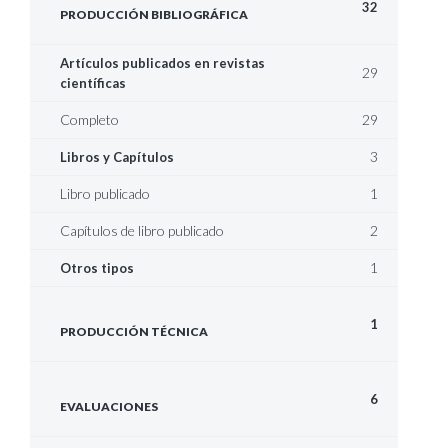
32
PRODUCCIÓN BIBLIOGRÁFICA
Artículos publicados en revistas
29
científicas
Completo
29
3
Libros y Capítulos
Libro publicado
1
Capítulos de libro publicado
2
1
Otros tipos
1
PRODUCCIÓN TÉCNICA
6
EVALUACIONES